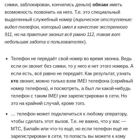
симки, заблокирован, кончились деньги)
обязан
иметь
возможность позвонить на него. Т.е. это специальный
выделенный служебный номер (
лирическое отступление:
видел телефон, который имел в качестве экстренного
911, но на практике звонил всё равно 112, такая вот
небольшая забота о пользователях
).
Телефон не передаёт свой номер во время звонка. Ведь
если он звонит без симки, то у него и нет этого номера. А
если есть, всё равно не передаёт. Как результат, узнать
кто
звонит, можно только взяв IMEI телефона (серийный
номер телефона), и посмотреть, а был ли какой-нибудь
телефон с таким IMEI уже зарегистрирован в сети. Но
это на крайний случай, кроме того.
… телефон может подключиться к любому оператору,
чтобы сделать этот вызов. Т.е. не важно, что у вас —
МТС, Билайн или что-то ещё, но если телефон ещё не
зарегистрирован в сети, то попасть вы можете к кому