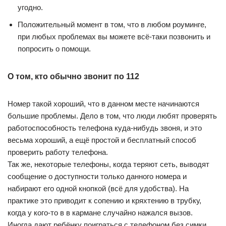
угодно.
Положительный момент в том, что в любом роуминге,
при любых проблемах вы можете всё-таки позвонить и
попросить о помощи.
О том, кто обычно звонит по 112
Номер такой хороший, что в данном месте начинаются
большие проблемы. Дело в том, что люди любят проверять
работоспособность телефона куда-нибудь звоня, и это
весьма хороший, а ещё простой и бесплатный способ
проверить работу телефона.
Так же, некоторые телефоны, когда теряют сеть, выводят
сообщение о доступности только данного номера и
набирают его одной кнопкой (всё для удобства). На
практике это приводит к сопению и кряхтению в трубку,
когда у кого-то в в кармане случайно нажался вызов.
Иногда дают ребёнку поиграться с телефоном без симки,