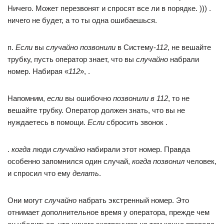
Ничего. Может перезвонят и спросят все ли в порядке. ))) .
ничего не будет, а то ты одна ошибаешься.
п.
Если
вы
случайно позвонили
в Систему-
112
, не вешайте
трубку, пусть оператор знает, что вы
случайно
набрали
номер. Набирая «
112
», .
Напомним,
если
вы ошибочно
позвонили в 112
, то не
вешайте трубку. Оператор должен знать, что вы не
нуждаетесь в помощи.
Если
сбросить звонок .
.
когда
люди
случайно
набирали этот номер. Правда
особенно запомнился один случай,
когда позвонил
человек,
и спросил что ему
делать
.
Они могут
случайно
набрать экстренный номер. Это
отнимает дополнительное время у оператора, прежде чем