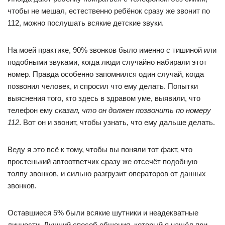
чтобы не мешал, естественно ребёнок сразу же звонит по
112, можно послушать всякие детские звуки.
На моей практике, 90% звонков было именно с тишиной или
подобными звуками, когда люди случайно набирали этот
номер. Правда особенно запомнился один случай, когда
позвонил человек, и спросил что ему делать. Попытки
выяснения того, кто здесь в здравом уме, выявили, что
телефон ему
сказал, что он должен позвонить по номеру
112
. Вот он и звонит, чтобы узнать, что ему дальше делать.
Веду я это всё к тому, чтобы вы поняли тот факт, что
простенький автоответчик сразу же отсечёт подобную
толпу звонков, и сильно разгрузит операторов от данных
звонков.
Оставшиеся 5% были всякие шутники и неадекватные
личности. Лучший способ общения, который я нашёл при