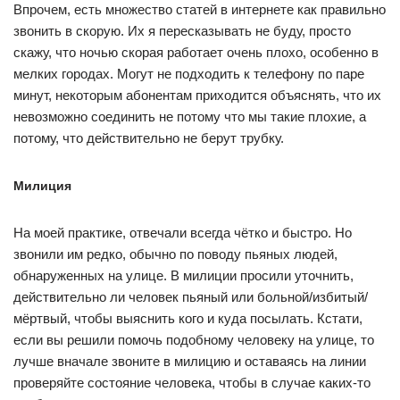
Впрочем, есть множество статей в интернете как правильно
звонить в скорую. Их я пересказывать не буду, просто
скажу, что ночью скорая работает очень плохо, особенно в
мелких городах. Могут не подходить к телефону по паре
минут, некоторым абонентам приходится объяснять, что их
невозможно соединить не потому что мы такие плохие, а
потому, что действительно не берут трубку.
Милиция
На моей практике, отвечали всегда чётко и быстро. Но
звонили им редко, обычно по поводу пьяных людей,
обнаруженных на улице. В милиции просили уточнить,
действительно ли человек пьяный или больной/избитый/
мёртвый, чтобы выяснить кого и куда посылать. Кстати,
если вы решили помочь подобному человеку на улице, то
лучше вначале звоните в милицию и оставаясь на линии
проверяйте состояние человека, чтобы в случае каких-то