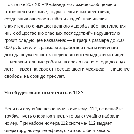
По статье 207 УК РФ «Заведомо ложное сообщение о
готовящихся взрыве, поджоге или иных действиях,
создающих опасность гибели людей, причинения
значительного имущественного ущерба либо наступления
иных общественно опасных последствий» нарушителю
грозит следующее наказание: — штраф в размере до 200
000 рублей или в размере заработной платы или иного
дохода осужденного за период до восемнадцати месяцев;
— исправительные работы на срок от одного года до двух
лет; — арест на срок от трех до шести месяцев; — лишение
свободы на срок до трех лет.
Что будет если позвонить в 112?
Если вы случайно позвонили в систему- 112, не вешайте
трубку, пусть оператор знает, что вы случайно набрали
номер. При наборе номера 112 система- 112 выдает
оператору, номер телефона, с которого был вызов.