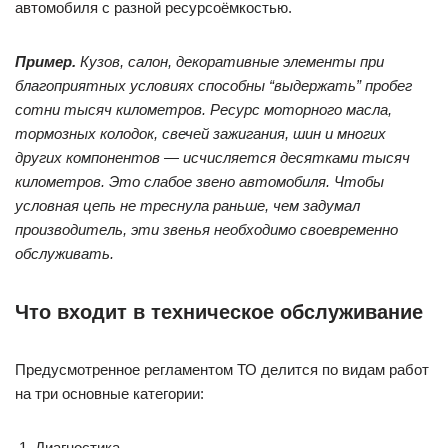
автомобиля с разной ресурсоёмкостью.
Пример.
Кузов, салон, декоративные элементы при
благоприятных условиях способны “выдержать” пробег
сотни тысяч километров. Ресурс моторного масла,
тормозных колодок, свечей зажигания, шин и многих
других компонентов — исчисляется десятками тысяч
километров. Это слабое звено автомобиля. Чтобы
условная цепь не треснула раньше, чем задумал
производитель, эти звенья необходимо своевременно
обслуживать.
Что входит в техническое обслуживание
Предусмотренное регламентом ТО делится по видам работ
на три основные категории:
Диагностика.