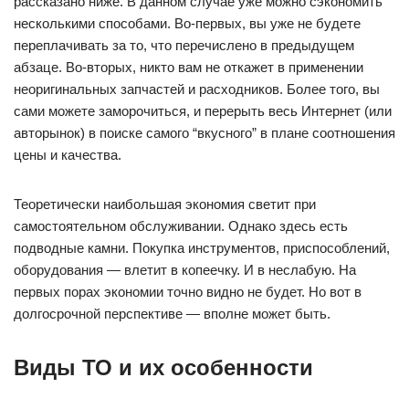
рассказано ниже. В данном случае уже можно сэкономить
несколькими способами. Во-первых, вы уже не будете
переплачивать за то, что перечислено в предыдущем
абзаце. Во-вторых, никто вам не откажет в применении
неоригинальных запчастей и расходников. Более того, вы
сами можете заморочиться, и перерыть весь Интернет (или
авторынок) в поиске самого “вкусного” в плане соотношения
цены и качества.
Теоретически наибольшая экономия светит при
самостоятельном обслуживании. Однако здесь есть
подводные камни. Покупка инструментов, приспособлений,
оборудования — влетит в копеечку. И в неслабую. На
первых порах экономии точно видно не будет. Но вот в
долгосрочной перспективе — вполне может быть.
Виды ТО и их особенности