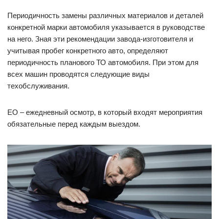
Периодичность замены различных материалов и деталей
конкретной марки автомобиля указывается в руководстве
на него. Зная эти рекомендации завода-изготовителя и
учитывая пробег конкретного авто, определяют
периодичность планового ТО автомобиля. При этом для
всех машин проводятся следующие виды
техобслуживания.
ЕО – ежедневный осмотр, в который входят мероприятия
обязательные перед каждым выездом.