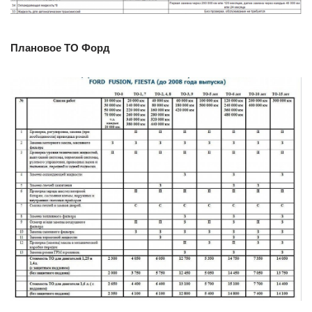
Плановое ТО Форд