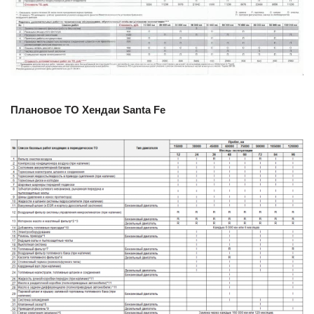
Плановое ТО Хендаи Santa Fe