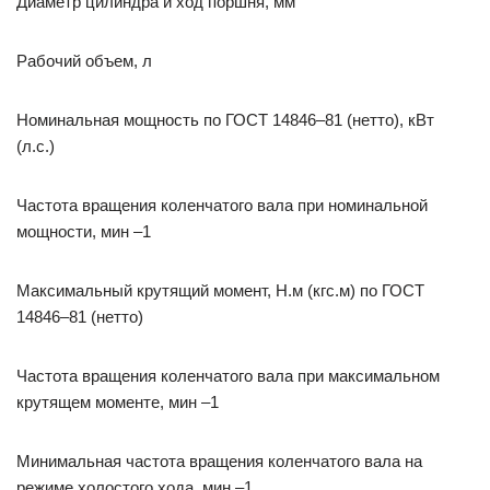
Диаметр цилиндра и ход поршня, мм
Рабочий объем, л
Номинальная мощность по ГОСТ 14846–81 (нетто), кВт
(л.с.)
Частота вращения коленчатого вала при номинальной
мощности, мин –1
Максимальный крутящий момент, Н.м (кгс.м) по ГОСТ
14846–81 (нетто)
Частота вращения коленчатого вала при максимальном
крутящем моменте, мин –1
Минимальная частота вращения коленчатого вала на
режиме холостого хода, мин –1