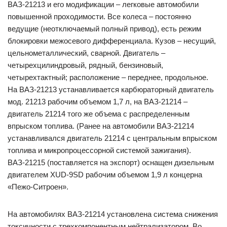
ВАЗ-21213 и его модификации – легковые автомобили
повышенной проходимости. Все колеса – постоянно
ведущие (неотключаемый полный привод), есть режим
блокировки межосевого дифференциала. Кузов – несущий,
цельнометаллический, сварной. Двигатель –
четырехцилиндровый, рядный, бензиновый,
четырехтактный; расположение – переднее, продольное.
На ВАЗ-21213 устанавливается карбюраторный двигатель
мод. 21213 рабочим объемом 1,7 л, на ВАЗ-21214 –
двигатель 21214 того же объема с распределенным
впрыском топлива. (Ранее на автомобили ВАЗ-21214
устанавливался двигатель 21214 с центральным впрыском
топлива и микропроцессорной системой зажигания).
ВАЗ-21215 (поставляется на экспорт) оснащен дизельным
двигателем XUD-9SD рабочим объемом 1,9 л концерна
«Пежо-Ситроен».
На автомобилях ВАЗ-21214 установлена система снижения
токсичности с трехкомпонентным нейтрализатором. Во