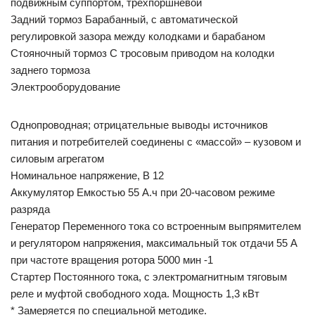
подвижным суппортом, трехпоршневой
Задний тормоз Барабанный, с автоматической
регулировкой зазора между колодками и барабаном
Стояночный тормоз С тросовым приводом на колодки
заднего тормоза
Электрооборудование
Однопроводная; отрицательные выводы источников
питания и потребителей соединены с «массой» – кузовом и
силовым агрегатом
Номинальное напряжение, В 12
Аккумулятор Емкостью 55 А.ч при 20-часовом режиме
разряда
Генератор Переменного тока со встроенным выпрямителем
и регулятором напряжения, максимальный ток отдачи 55 А
при частоте вращения ротора 5000 мин -1
Стартер Постоянного тока, с электромагнитным тяговым
реле и муфтой свободного хода. Мощность 1,3 кВт
* Замеряется по специальной методике.