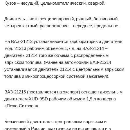
Кузов – несущий, цельнометаллический, сварной.
Двигатель – четырехцилиндровый, рядный, бензиновый,
четырехтактный; расположение – переднее, продольное.
На ВАЗ-21213 устанавливается карбюраторный двигатель
мод. 21213 рабочим объемом 1,7 л, на ВАЗ-21214 –
двигатель 21214 того же объема с распределенным
впрыском топлива. (Ранее на автомобили ВАЗ-21214
устанавливался двигатель 21214 с центральным впрыском
топлива и микропроцессорной системой зажигания).
ВАЗ-21215 (поставляется на экспорт) оснащен дизельным
двигателем XUD-9SD рабочим объемом 1,9 л концерна
«Пежо-Ситроен».
Бензиновый двигатель с центральным впрыском и
дизельный в России практически не встречаются и в