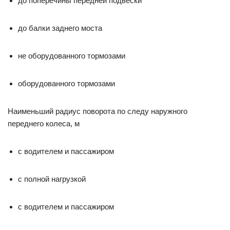
до поперечины передней подвески
до балки заднего моста
не оборудованного тормозами
оборудованного тормозами
Наименьший радиус поворота по следу наружного
переднего колеса, м
с водителем и пассажиром
с полной нагрузкой
с водителем и пассажиром