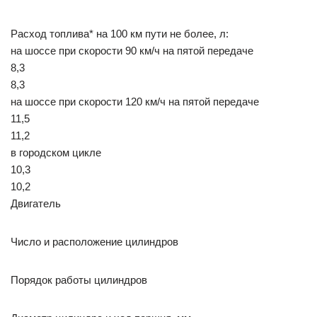
Расход топлива* на 100 км пути не более, л:
на шоссе при скорости 90 км/ч на пятой передаче
8,3
8,3
на шоссе при скорости 120 км/ч на пятой передаче
11,5
11,2
в городском цикле
10,3
10,2
Двигатель
Число и расположение цилиндров
Порядок работы цилиндров