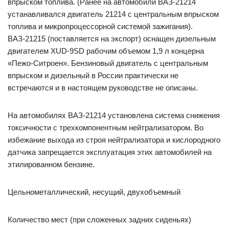
впрыском топлива. (Ранее на автомобили ВАЗ-21214
устанавливался двигатель 21214 с центральным впрыском
топлива и микропроцессорной системой зажигания).
ВАЗ-21215 (поставляется на экспорт) оснащен дизельным
двигателем XUD-9SD рабочим объемом 1,9 л концерна
«Пежо-Ситроен». Бензиновый двигатель с центральным
впрыском и дизельный в России практически не
встречаются и в настоящем руководстве не описаны.
На автомобилях ВАЗ-21214 установлена система снижения
токсичности с трехкомпонентным нейтрализатором. Во
избежание выхода из строя нейтрализатора и кислородного
датчика запрещается эксплуатация этих автомобилей на
этилированном бензине.
Цельнометаллический, несущий, двухобъемный
Количество мест (при сложенных задних сиденьях)