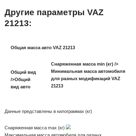
Другие параметры VAZ
21213:
Общая масса авто VAZ 21213
Снаряженная масса min (кг) />
Минимальная масса автомобиля
Общий вид
для разных модификаций VAZ
/>Общий
21213
вид авто
Данные представлены в килограммах (кг)
Снаряженная масса max (кг)
Максимальная масса автомобиля для разных