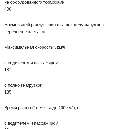
не оборудованного тормозами
400
Наименьший радиус поворота по следу наружного
переднего колеса, м
Максимальная скорость*, км/ч:
с водителем и пассажиром
137
с полной нагрузкой
135
Время разгона* с места до 100 км/ч, с:
с водителем и пассажиром