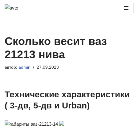
Перейти
к
содержимому
Сколько весит ваз
21213 нива
автор:
admin
27.09.2023
Технические характеристики
( 3-дв, 5-дв и Urban)