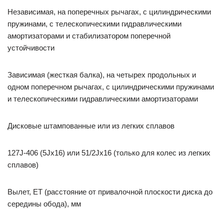
Независимая, на поперечных рычагах, с цилиндрическими
пружинами, с телескопическими гидравлическими
амортизаторами и стабилизатором поперечной
устойчивости
Зависимая (жесткая балка), на четырех продольных и
одном поперечном рычагах, с цилиндрическими пружинами
и телескопическими гидравлическими амортизаторами
Дисковые штампованные или из легких сплавов
127J-406 (5Jх16) или 51/2Jх16 (только для колес из легких
сплавов)
Вылет, ЕТ (расстояние от привалочной плоскости диска до
середины обода), мм