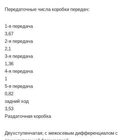
Передаточные числа коробки передач:
1-я передача
3,67
2-я передача
2,1
3-я передача
1,36
4-я передача
1
5-я передача
0,82
задний ход
3,53
Раздаточная коробка
Двухступенчатая; с межосевым дифференциалом с