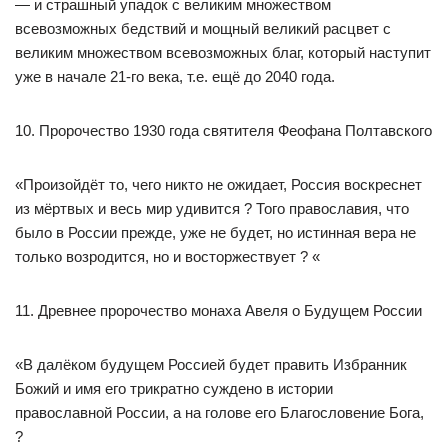
— и страшный упадок с великим множеством
всевозможных бедствий и мощный великий расцвет с
великим множеством всевозможных благ, который наступит
уже в начале 21-го века, т.е. ещё до 2040 года.
10. Пророчество 1930 года святителя Феофана Полтавского
«Произойдёт то, чего никто не ожидает, Россия воскреснет
из мёртвых и весь мир удивится ? Того православия, что
было в России прежде, уже не будет, но истинная вера не
только возродится, но и восторжествует ? «
11. Древнее пророчество монаха Авеля о Будущем России
«В далёком будущем Россией будет править Избранник
Божий и имя его трикратно суждено в истории
православной России, а на голове его Благословение Бога,
?