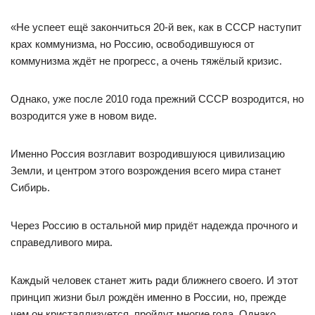
«Не успеет ещё закончиться 20-й век, как в СССР наступит
крах коммунизма, но Россию, освободившуюся от
коммунизма ждёт не прогресс, а очень тяжёлый кризис.
Однако, уже после 2010 года прежний СССР возродится, но
возродится уже в новом виде.
Именно Россия возглавит возродившуюся цивилизацию
Земли, и центром этого возрождения всего мира станет
Сибирь.
Через Россию в остальной мир придёт надежда прочного и
справедливого мира.
Каждый человек станет жить ради ближнего своего. И этот
принцип жизни был рождён именно в России, но, прежде
чем он кристаллизуется, пройдут многие года. Однако