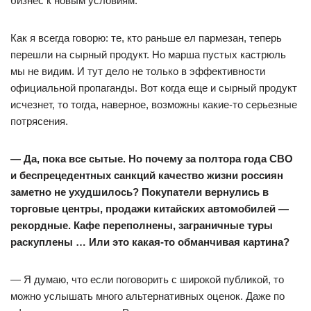
бизнес к новым условиям.
Как я всегда говорю: те, кто раньше ел пармезан, теперь
перешли на сырный продукт. Но марша пустых кастрюль
мы не видим. И тут дело не только в эффективности
официальной пропаганды. Вот когда еще и сырный продукт
исчезнет, то тогда, наверное, возможны какие-то серьезные
потрясения.
— Да, пока все сытые. Но почему за полтора года СВО
и беспрецедентных санкций качество жизни россиян
заметно не ухудшилось? Покупатели вернулись в
торговые центры, продажи китайских автомобилей —
рекордные. Кафе переполнены, заграничные туры
раскуплены … Или это какая-то обманчивая картина?
— Я думаю, что если поговорить с широкой публикой, то
можно услышать много альтернативных оценок. Даже по