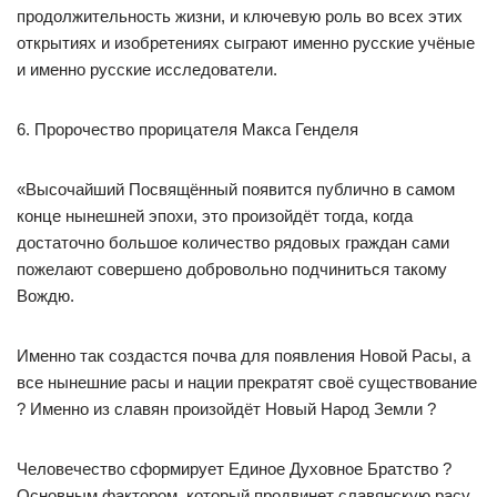
продолжительность жизни, и ключевую роль во всех этих
открытиях и изобретениях сыграют именно русские учёные
и именно русские исследователи.
6. Пророчество прорицателя Макса Генделя
«Высочайший Посвящённый появится публично в самом
конце нынешней эпохи, это произойдёт тогда, когда
достаточно большое количество рядовых граждан сами
пожелают совершено добровольно подчиниться такому
Вождю.
Именно так создастся почва для появления Новой Расы, а
все нынешние расы и нации прекратят своё существование
? Именно из славян произойдёт Новый Народ Земли ?
Человечество сформирует Единое Духовное Братство ?
Основным фактором, который продвинет славянскую расу