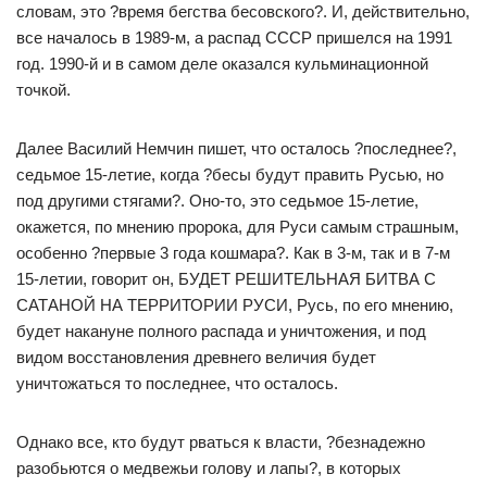
словам, это ?время бегства бесовского?. И, действительно,
все началось в 1989-м, а распад СССР пришелся на 1991
год. 1990-й и в самом деле оказался кульминационной
точкой.
Далее Василий Немчин пишет, что осталось ?последнее?,
седьмое 15-летие, когда ?бесы будут править Русью, но
под другими стягами?. Оно-то, это седьмое 15-летие,
окажется, по мнению пророка, для Руси самым страшным,
особенно ?первые 3 года кошмара?. Как в 3-м, так и в 7-м
15-летии, говорит он, БУДЕТ РЕШИТЕЛЬНАЯ БИТВА С
САТАНОЙ НА ТЕРРИТОРИИ РУСИ, Русь, по его мнению,
будет накануне полного распада и уничтожения, и под
видом восстановления древнего величия будет
уничтожаться то последнее, что осталось.
Однако все, кто будут рваться к власти, ?безнадежно
разобьются о медвежьи голову и лапы?, в которых