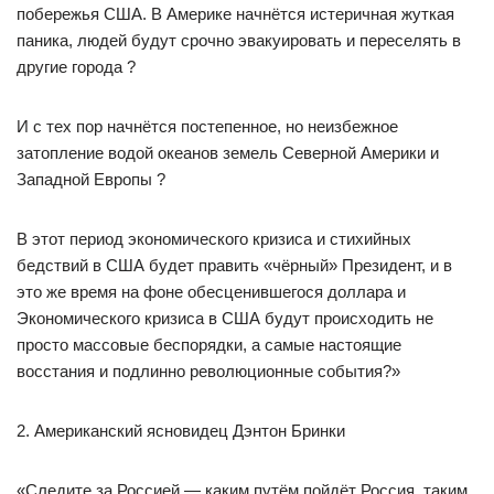
побережья США. В Америке начнётся истеричная жуткая
паника, людей будут срочно эвакуировать и переселять в
другие города ?
И с тех пор начнётся постепенное, но неизбежное
затопление водой океанов земель Северной Америки и
Западной Европы ?
В этот период экономического кризиса и стихийных
бедствий в США будет править «чёрный» Президент, и в
это же время на фоне обесценившегося доллара и
Экономического кризиса в США будут происходить не
просто массовые беспорядки, а самые настоящие
восстания и подлинно революционные события?»
2. Американский ясновидец Дэнтон Бринки
«Следите за Россией — каким путём пойдёт Россия, таким