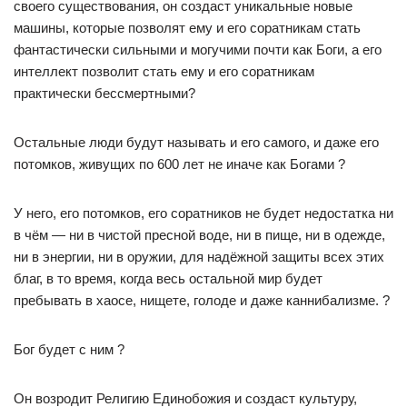
своего существования, он создаст уникальные новые
машины, которые позволят ему и его соратникам стать
фантастически сильными и могучими почти как Боги, а его
интеллект позволит стать ему и его соратникам
практически бессмертными?
Остальные люди будут называть и его самого, и даже его
потомков, живущих по 600 лет не иначе как Богами ?
У него, его потомков, его соратников не будет недостатка ни
в чём — ни в чистой пресной воде, ни в пище, ни в одежде,
ни в энергии, ни в оружии, для надёжной защиты всех этих
благ, в то время, когда весь остальной мир будет
пребывать в хаосе, нищете, голоде и даже каннибализме. ?
Бог будет с ним ?
Он возродит Религию Единобожия и создаст культуру,