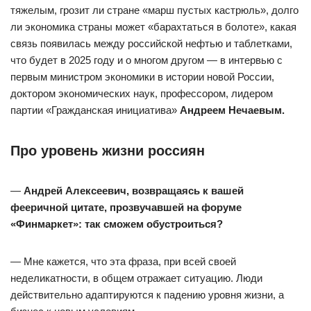
тяжелым, грозит ли стране «марш пустых кастрюль», долго
ли экономика страны может «барахтаться в болоте», какая
связь появилась между российской нефтью и таблетками,
что будет в 2025 году и о многом другом — в интервью с
первым министром экономики в истории новой России,
доктором экономических наук, профессором, лидером
партии «Гражданская инициатива»
Андреем Нечаевым.
Про уровень жизни россиян
—
Андрей Алексеевич, возвращаясь к вашей
фееричной цитате, прозвучавшей на форуме
«Финмаркет»: так сможем обустроиться?
— Мне кажется, что эта фраза, при всей своей
неделикатности, в общем отражает ситуацию. Люди
действительно адаптируются к падению уровня жизни, а