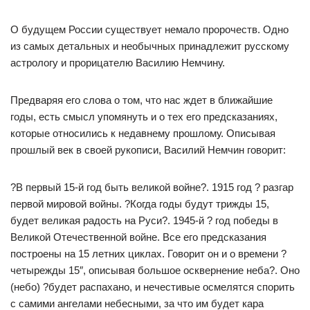
О будущем России существует немало пророчеств. Одно
из самых детальных и необычных принадлежит русскому
астрологу и прорицателю Василию Немчину.
Предваряя его слова о том, что нас ждет в ближайшие
годы, есть смысл упомянуть и о тех его предсказаниях,
которые относились к недавнему прошлому. Описывая
прошлый век в своей рукописи, Василий Немчин говорит:
?В первый 15-й год быть великой войне?. 1915 год ? разгар
первой мировой войны. ?Когда годы будут трижды 15,
будет великая радость на Руси?. 1945-й ? год победы в
Великой Отечественной войне. Все его предсказания
построены на 15 летних циклах. Говорит он и о времени ?
четырежды 15″, описывая большое осквернение неба?. Оно
(небо) ?будет распахано, и нечестивые осмелятся спорить
с самими ангелами небесными, за что им будет кара