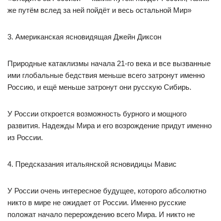
же путём вслед за ней пойдёт и весь остальной Мир»
3. Американская ясновидящая Джейн Диксон
Природные катаклизмы начала 21-го века и все вызванные
ими глобальные бедствия меньше всего затронут именно
Россию, и ещё меньше затронут они русскую Сибирь.
У России откроется возможность бурного и мощного
развития. Надежды Мира и его возрождение придут именно
из России.
4. Предсказания итальянской ясновидицы Мавис
У России очень интересное будущее, которого абсолютно
никто в мире не ожидает от России. Именно русские
положат начало перерождению всего Мира. И никто не