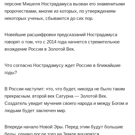
персоне Мишеля Нострадамуса вызван его знаменитыми
пророчествами, многие из которых, по утверждениям
некоторых ученых, сбываются до сих пор.
Новейшие расшифровки предсказаний Нострадамуса
говорят о том, что с 2014 года начнется стремительное
вхождение России в Золотой Век.
Что согласно Нострадамусу ждет Россию в ближайшие
годы?
В России наступит: «то, что будет, никогда не было таким
прекрасным. второй век Сатурна — Золотой Век.
Создатель увидит мучения своего народа и между Богом и
людьми будет заключен мир.
Впереди начало Новой Эры. Перед этим будут большие
беды, однако после того на Земле воцарятся