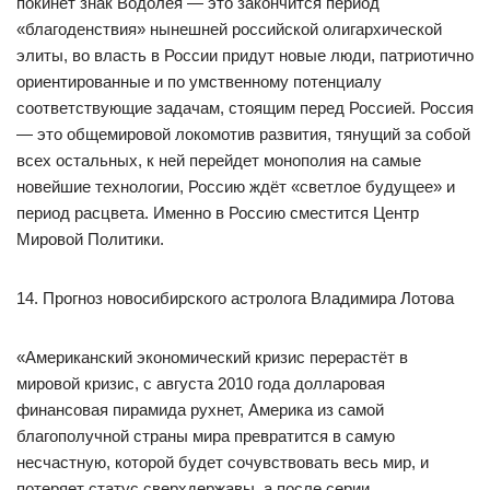
покинет знак Водолея — это закончится период
«благоденствия» нынешней российской олигархической
элиты, во власть в России придут новые люди, патриотично
ориентированные и по умственному потенциалу
соответствующие задачам, стоящим перед Россией. Россия
— это общемировой локомотив развития, тянущий за собой
всех остальных, к ней перейдет монополия на самые
новейшие технологии, Россию ждёт «светлое будущее» и
период расцвета. Именно в Россию сместится Центр
Мировой Политики.
14. Прогноз новосибирского астролога Владимира Лотова
«Американский экономический кризис перерастёт в
мировой кризис, с августа 2010 года долларовая
финансовая пирамида рухнет, Америка из самой
благополучной страны мира превратится в самую
несчастную, которой будет сочувствовать весь мир, и
потеряет статус сверхдержавы, а после серии