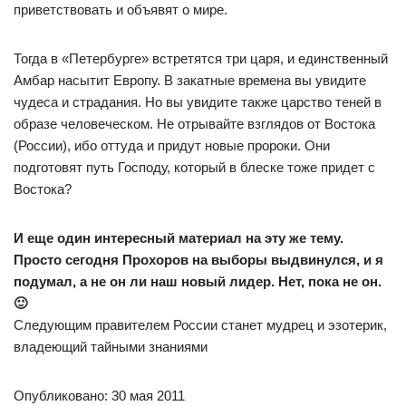
приветствовать и объявят о мире.
Тогда в «Петербурге» встретятся три царя, и единственный
Амбар насытит Европу. В закатные времена вы увидите
чудеса и страдания. Но вы увидите также царство теней в
образе человеческом. Не отрывайте взглядов от Востока
(России), ибо оттуда и придут новые пророки. Они
подготовят путь Господу, который в блеске тоже придет с
Востока?
И еще один интересный материал на эту же тему.
Просто сегодня Прохоров на выборы выдвинулся, и я
подумал, а не он ли наш новый лидер. Нет, пока не он.
🙂
Следующим правителем России станет мудрец и эзотерик,
владеющий тайными знаниями
Опубликовано: 30 мая 2011