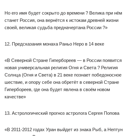
Но его имя будет сокрыто до времени ? Велика при нём
станет Россия, она вернётся к истокам древней жизни
своей, великая судьба предначертана России ?»
12. Предсказания монаха Раньо Неро в 14 веке
«В Северной Стране Гипербореев — в России появится
новая универсальная религия Огня и Света ? Религия
Солнца (Огня и Света) в 21 веке познает победоносное
шествие, и опору себе она обретёт в северной Стране
Гипербореев, где она будет явлена в своём новом
качестве»
13. Астрологический прогноз астролога Сергея Попова
«В 2011-2012 годах Уран выйдет из знака Рыб, а Нептун