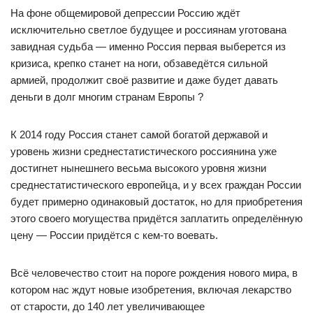
На фоне общемировой депрессии Россию ждёт
исключительно светлое будущее и россиянам уготована
завидная судьба — именно Россия первая выберется из
кризиса, крепко станет на ноги, обзаведётся сильной
армией, продолжит своё развитие и даже будет давать
деньги в долг многим странам Европы ?
К 2014 году Россия станет самой богатой державой и
уровень жизни среднестатистического россиянина уже
достигнет нынешнего весьма высокого уровня жизни
среднестатистического европейца, и у всех граждан России
будет примерно одинаковый достаток, но для приобретения
этого своего могущества придётся заплатить определённую
цену — России придётся с кем-то воевать.
Всё человечество стоит на пороге рождения нового мира, в
котором нас ждут новые изобретения, включая лекарство
от старости, до 140 лет увеличивающее