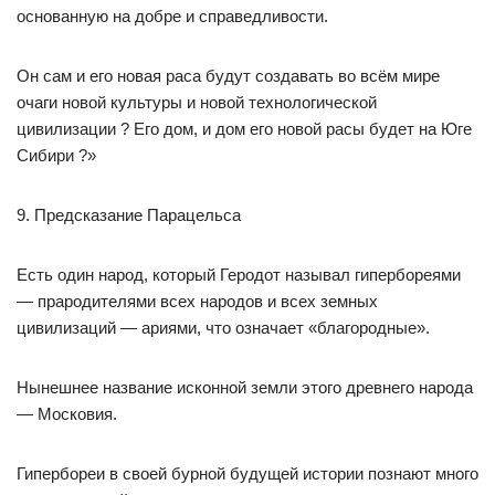
основанную на добре и справедливости.
Он сам и его новая раса будут создавать во всём мире
очаги новой культуры и новой технологической
цивилизации ? Его дом, и дом его новой расы будет на Юге
Сибири ?»
9. Предсказание Парацельса
Есть один народ, который Геродот называл гипербореями
— прародителями всех народов и всех земных
цивилизаций — ариями, что означает «благородные».
Нынешнее название исконной земли этого древнего народа
— Московия.
Гипербореи в своей бурной будущей истории познают много