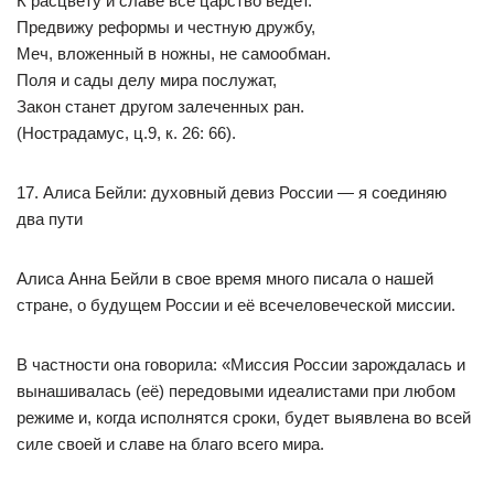
К расцвету и славе всё царство ведёт.
Предвижу реформы и честную дружбу,
Меч, вложенный в ножны, не самообман.
Поля и сады делу мира послужат,
Закон станет другом залеченных ран.
(Нострадамус, ц.9, к. 26: 66).
17. Алиса Бейли: духовный девиз России — я соединяю
два пути
Алиса Анна Бейли в свое время много писала о нашей
стране, о будущем России и её всечеловеческой миссии.
В частности она говорила: «Миссия России зарождалась и
вынашивалась (её) передовыми идеалистами при любом
режиме и, когда исполнятся сроки, будет выявлена во всей
силе своей и славе на благо всего мира.