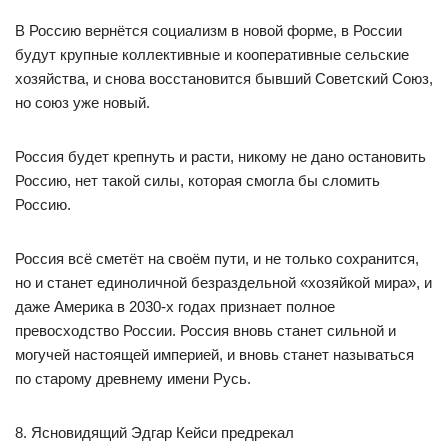
В Россию вернётся социализм в новой форме, в России
будут крупные коллективные и кооперативные сельские
хозяйства, и снова восстановится бывший Советский Союз,
но союз уже новый.
Россия будет крепнуть и расти, никому не дано остановить
Россию, нет такой силы, которая смогла бы сломить
Россию.
Россия всё сметёт на своём пути, и не только сохранится,
но и станет единоличной безраздельной «хозяйкой мира», и
даже Америка в 2030-х годах признает полное
превосходство России. Россия вновь станет сильной и
могучей настоящей империей, и вновь станет называться
по старому древнему имени Русь.
8. Ясновидящий Эдгар Кейси предрекал