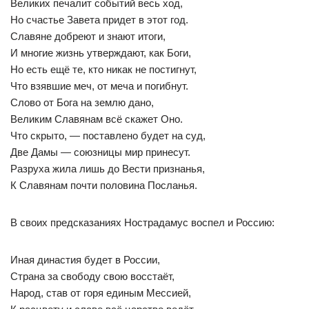
Великих печалит событий весь ход,
Но счастье Завета придет в этот год.
Славяне добреют и знают итоги,
И многие жизнь утверждают, как Боги,
Но есть ещё те, кто никак не постигнут,
Что взявшие меч, от меча и погибнут.
Слово от Бога на землю дано,
Великим Славянам всё скажет Оно.
Что скрыто, — поставлено будет на суд,
Две Дамы — союзницы мир принесут.
Разруха жила лишь до Вести признанья,
К Славянам почти половина Посланья.
В своих предсказаниях Нострадамус воспел и Россию:
Иная династия будет в России,
Страна за свободу свою восстаёт,
Народ, став от горя единым Мессией,