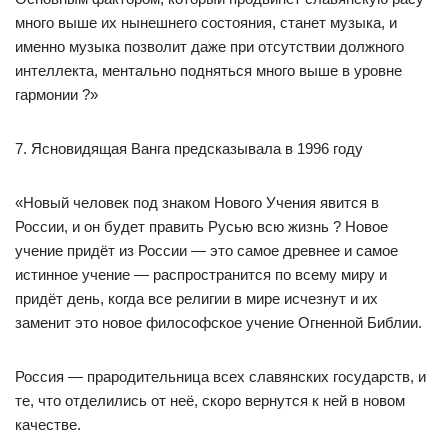
много выше их нынешнего состояния, станет музыка, и
именно музыка позволит даже при отсутствии должного
интеллекта, ментально подняться много выше в уровне
гармонии ?»
7. Ясновидящая Ванга предсказывала в 1996 году
«Новый человек под знаком Нового Учения явится в
России, и он будет править Русью всю жизнь ? Новое
учение придёт из России — это самое древнее и самое
истинное учение — распространится по всему миру и
придёт день, когда все религии в мире исчезнут и их
заменит это новое философское учение Огненной Библии.
Россия — прародительница всех славянских государств, и
те, что отделились от неё, скоро вернутся к ней в новом
качестве.