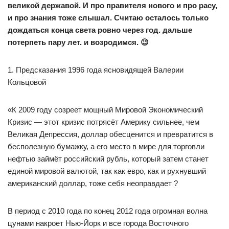
великой державой. И про правителя нового и про расу,
и про знания тоже слышал. Считаю осталось только
дождаться конца света ровно через год. дальше
потерпеть пару лет. и возродимся. 😉
1. Предсказания 1996 года ясновидящей Валерии
Кольцовой
«К 2009 году созреет мощный Мировой Экономический
Кризис — этот кризис потрясёт Америку сильнее, чем
Великая Депрессия, доллар обесценится и превратится в
бесполезную бумажку, а его место в мире для торговли
нефтью займёт российский рубль, который затем станет
единой мировой валютой, так как евро, как и рухнувший
американский доллар, тоже себя неоправдает ?
В период с 2010 года по конец 2012 года огромная волна
цунами накроет Нью-Йорк и все города Восточного