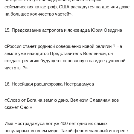
сейсмических катастроф, США распадутся на две или даже
на большее количество частей».
15. Предсказание астролога и ясновидца Юрия Овидина
«Россия станет родиной совершенно новой религии ? На
земле уже находится Представитель Вселенной, он
создаст религию будущего, основанную на идее духовной
чистоты ?»
16. Новейшая расшифровка Нострадамуса
«Слово от Бога на землю дано, Великим Славянам все
скажет Оно.»
Имя Нострадамуса вот уж 400 лет одно их самых
популярных во всем мире. Такой феноменальный интерес к