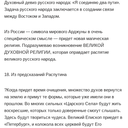
Духовный девиз русского народа: «Я соединяю два пути».
Задача русского народа заключается в создании связи
между Востоком и Западом.
Из России — символа мирового Арджуны в очень
специфическом смысле — придет новая магическая
религия. Подразумеваю возникновение ВЕЛИКОЙ
ДУХОВНОЙ РЕЛИГИИ, которая оправдает распятие
великого русского народа.
18. Из предсказаний Распутина
?Когда придет время очищения, множество духов вернутся
на землю и примут те формы, которые уже имели они в
прошлом. Во многих сильных «Царского Села» будут жить
воскресшие, которых только доверенные смогут слышать.
Здесь будут твориться чудеса. Великий Епископ приедет в
«Петербург», и колокола всех церквей будут Его