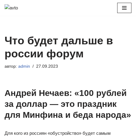
Перейти
к
содержимому
Что будет дальше в
россии форум
автор:
admin
27.09.2023
Андрей Нечаев: «100 рублей
за доллар — это праздник
для Минфина и беда народа»
Для кого из россиян «обустройство» будет самым