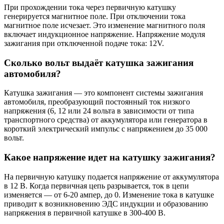
При прохождении тока через первичную катушку
генерируется магнитное поле. При отключении тока
магнитное поле исчезает. Это изменение магнитного поля
включает индукционное напряжение. Напряжение модуля
зажигания при отключенной подаче тока: 12V.
Сколько вольт выдаёт катушка зажигания
автомобиля?
Катушка зажигания — это компонент системы зажигания
автомобиля, преобразующий постоянный ток низкого
напряжения (6, 12 или 24 вольта в зависимости от типа
транспортного средства) от аккумулятора или генератора в
короткий электрический импульс с напряжением до 35 000
вольт.
Какое напряжение идет на катушку зажигания?
На первичную катушку подается напряжение от аккумулятора
в 12 В. Когда первичная цепь разрывается, ток в цепи
изменяется — от 6-20 ампер, до 0. Изменение тока в катушке
приводит к возникновению ЭДС индукции и образованию
напряжения в первичной катушке в 300-400 В.