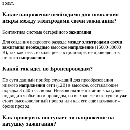
вольт.
Какое напряжение необходимо для появления
искры между электродами свечи зажигания?
Контактная система батарейного
зажигания
Для создания искрового разряда
между электродами свечи
зажигания необходимо
высокое
напряжение
(15000-30000
В), так как газы, находящиеся в цилиндре, не проводят ток
низкого
напряжения
.
Какой ток идет по Бронепроводам?
По сути данный прибор служащий для преобразования
низкого
напряжения
сети (12В) в высокое, составляющее
порядка 35-40 тыс. вольт. Низковольтное питание к катушке
подводится обычным проводом, на выходе же из катушки уже
стоит высоковольтный провод или как его еще называют –
броне провод.
Как проверить поступает ли напряжение на
катушку зажигания?