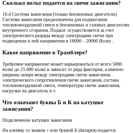
Сколько вольт подается на свечи зажигания?
10.4 Система зажигания (только бензиновые двигатели)
Система зажигания предназначена для поджигания
топливовоздушной смеси в бензиновых и газовых двигателях
внутреннего сгорания. Поджог осуществляется за счет
электрического разряда между электродами свечи при
подведении к ней напряжения в 18000 – 20000 Вольт .
Какое напряжение в Трамблере?
Требуемое напряжение может варьироваться от всего 5000
вольт до 25 000 вольт и зависит от ряда факторов, а именно
ширины зазора между электродами свечи зажигания,
электрического сопротивления свечи зажигания, состава
топливовоздушной смеси, температуры свечи зажигания,
нагрузки на двигатель и т.
Что означают буквы Б и К на катушке
зажигания?
Подключение катушки зажигания
На клемму со знаком + или буквой Б (батарея) подается