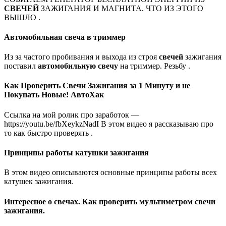
СВЕЧЕЙ
ЗАЖИГАНИЯ И МАГНИТА. ЧТО ИЗ ЭТОГО
ВЫШЛО .
Автомобильная свеча в триммер
Из за частого пробивания и выхода из строя
свечей
зажигания
поставил
автомобильную свечу
на триммер. Резьбу .
Как Проверить Свечи Зажигания за 1 Минуту и не
Покупать Новые! АвтоХак
Ссылка на мой ролик про заработок —
https://youtu.be/fbXeykzNadI В этом видео я рассказываю про
то как быстро проверять .
Принципы работы катушки зажигания
В этом видео описываются основные принципы работы всех
катушек зажигания.
Интересное о свечах. Как проверить мультиметром свечи
зажигания.