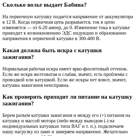
Сколько вольт выдает Бабина?
На первичную катушку подается напряжение от аккумулятора
в 12 В. Когда первичная цепь разрывается, ток в цепи
изменяется — от 6-20 ампер, до 0. Изменение тока в катушке
приводит к возникновению ЭДС индукции и образованию
напряжения в первичной катушке в 300-400 В.
Какая должна быть искра с катушки
зажигания?
Нормальная рабочая искра имеет ярко-фиолетовый оттенок.
Если же искра желтоватая и слабая, значит, есть проблемы с
проводкой или катушкой. Если же искры нет вовсе, значит,
катушка зажигания неисправна.
Как проверить приходит ли питание на катушку
зажигания?
Берем разъем катушки зажигания и между его (+) питания на
катушку и массой мотора (либо между выводом (-) на
индивидуальных катушках типа ВАГ и т. п.). подключаем
нашу нагрузку из ламп и замеряем напряжение. Желательно