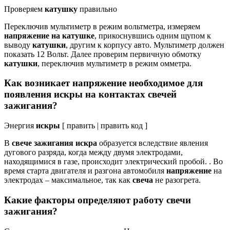
Проверяем
катушку
правильно
Переключив мультиметр в режим вольтметра, измеряем
напряжение на катушке
, прикоснувшись одним щупом к
выводу
катушки
, другим к корпусу авто. Мультиметр должен
показать 12 Вольт. Далее проверим первичную обмотку
катушки
, переключив мультиметр в режим омметра.
Как возникает напряжение необходимое для
появления искры на контактах свечей
зажигания?
Энергия
искры
[ править | править код ]
В
свече зажигания искра
образуется вследствие явления
дугового разряда, когда между двумя электродами,
находящимися в газе, происходит электрический пробой. . Во
время старта двигателя и разгона автомобиля
напряжение
на
электродах – максимальное, так как
свеча
не разогрета.
Какие факторы определяют работу свечи
зажигания?