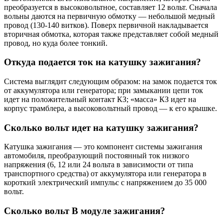
преобразуется в высоковольтное, составляет 12 вольт. Сначала
вольны даются на первичную обмотку — небольшой медный
провод (130-140 витков). Поверх первичной накладывается
вторичная обмотка, которая также представляет собой медный
провод, но куда более тонкий.
Откуда подается ток на катушку зажигания?
Система выглядит следующим образом: на замок подается ток
от аккумулятора или генератора; при замыкании цепи ток
идет на положительный контакт КЗ; «масса» КЗ идет на
корпус трамблера, а высоковольтный провод — к его крышке.
Сколько вольт идет на катушку зажигания?
Катушка зажигания — это компонент системы зажигания
автомобиля, преобразующий постоянный ток низкого
напряжения (6, 12 или 24 вольта в зависимости от типа
транспортного средства) от аккумулятора или генератора в
короткий электрический импульс с напряжением до 35 000
вольт.
Сколько вольт В модуле зажигания?