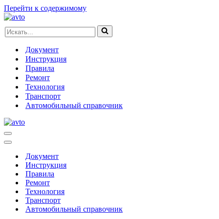
Перейти к содержимому
Искать...
Документ
Инструкция
Правила
Ремонт
Технология
Транспорт
Автомобильный справочник
Меню
навигации
Меню
навигации
Документ
Инструкция
Правила
Ремонт
Технология
Транспорт
Автомобильный справочник