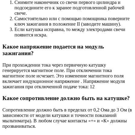
Снимите наконечник со свечи первого цилиндра и
подсоедините его к заранее подготовленной рабочей
свече.
Самостоятельно или с помощью помощника поверните
ключ зажигания в положение II (заводите машину).
Если катушка исправна, то между электродами свечи
появится искра.
Какое напряжение подается на модуль
зажигания?
При прохождении тока через первичную катушку
генерируется магнитное поле. При отключении тока
магнитное поле исчезает. Это изменение магнитного поля
включает индукционное напряжение . Напряжение модуля
зажигания при отключенной подаче тока: 12
Какое сопротивление должно быть на катушке?
Сопротивление должно быть в пределах от 0,2 Ома до 3 Ом (в
зависимости от модели катушки и точности показаний
мыльтиматра). В любом случае контакты «+» и «К» должны
прозваниваться.