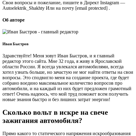
Свои вопросы и пожелание, пишите в Директ Instagram —
Autoelektrik_Shakhty Или на почту [email protected] .
Об авторе
Иван Быстров
Здравствуйте! Меня зовут Иван Быстров, и я главный
редактор этого сайта. Мне 32 года, я живу в Ярославской
области России. Я всегда увлекался автомобилями, всегда
хотел узнать больше, но зачастую не мог найти ответы на свои
вопросы. Это сподвигло меня на создание проекта, где будет
собрано воедино максимальное количество вопросов про
автомобили, и на каждый из них будет предложен грамотный
ответ! Очень надеюсь, что мой труд поможет всем получить
новые знания быстро и без лишних затрат энергии!
Сколько вольт в искре на свече
зажигания автомобиля?
Прямо какого то статического напряжения искрообразования