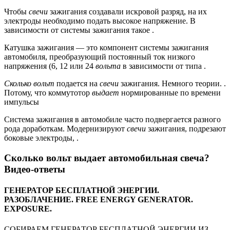
Чтобы
свечи
зажигания создавали искровой разряд, на их
электроды необходимо подать высокое напряжение. В
зависимости от системы зажигания такое .
Катушка зажигания — это компонент системы зажигания
автомобиля, преобразующий постоянный ток низкого
напряжения (6, 12 или 24
вольта
в зависимости от типа .
Сколько вольт
подается на
свечи
зажигания. Немного теории. .
Потому, что коммутотор
выдает
нормированные по времени
импульсы
Система зажигания в автомобиле часто подвергается разного
рода доработкам. Модернизируют
свечи
зажигания, подрезают
боковые электроды, .
Сколько вольт выдает автомобильная свеча?
Видео-ответы
ГЕНЕРАТОР БЕСПЛАТНОЙ ЭНЕРГИИ.
РАЗОБЛАЧЕНИЕ. FREE ENERGY GENERATOR.
EXPOSURE.
СОБИРАЕМ ГЕНЕРАТОР БЕСПЛАТНОЙ ЭНЕРГИИ ИЗ