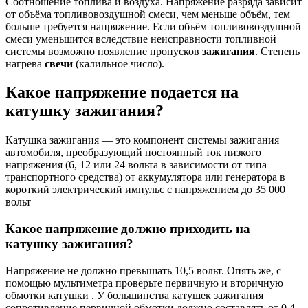
Соотношение топлива и воздуха. Напряжение разряда зависит
от объёма топливовоздушной смеси, чем меньше объём, тем
больше требуется напряжение. Если объём топливовоздушной
смеси уменьшится вследствие неисправности топливной
системы возможно появление пропусков
зажигания
. Степень
нагрева
свечи
(калильное число).
Какое напряжение подается на
катушку зажигания?
Катушка зажигания — это компонент системы зажигания
автомобиля, преобразующий постоянный ток низкого
напряжения (6, 12 или 24 вольта в зависимости от типа
транспортного средства) от аккумулятора или генератора в
короткий электрический импульс с напряжением до 35 000
вольт
Какое напряжение должно приходить на
катушку зажигания?
Напряжение не должно превышать 10,5 вольт. Опять же, с
помощью мультиметра проверьте первичную и вторичную
обмотки катушки . У большинства катушек зажигания
сопротивление первичной обмотки должно составлять от 0,4