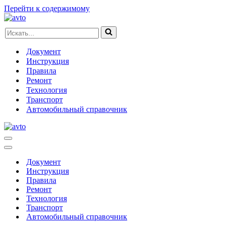
Перейти к содержимому
Искать...
Документ
Инструкция
Правила
Ремонт
Технология
Транспорт
Автомобильный справочник
Меню
навигации
Меню
навигации
Документ
Инструкция
Правила
Ремонт
Технология
Транспорт
Автомобильный справочник