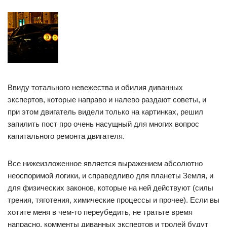
Ввиду тотального невежества и обилия диванных
экспертов, которые направо и налево раздают советы, и
при этом двигатель видели только на картинках, решил
запилить пост про очень насущный для многих вопрос
капитального ремонта двигателя.
Все нижеизложенное является выражением абсолютно
неоспоримой логики, и справедливо для планеты Земля, и
для физических законов, которые на ней действуют (силы
трения, тяготения, химические процессы и прочее). Если вы
хотите меня в чем-то переубедить, не тратьте время
напрасно, комменты диванных экспертов и тролей будут