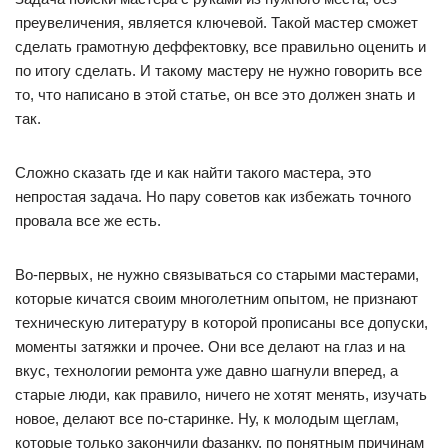
преувеличения, является ключевой. Такой мастер сможет
сделать грамотную деффектовку, все правильно оценить и
по итогу сделать. И такому мастеру не нужно говорить все
то, что написано в этой статье, он все это должен знать и
так.
Сложно сказать где и как найти такого мастера, это
непростая задача. Но пару советов как избежать точного
провала все же есть.
Во-первых, не нужно связываться со старыми мастерами,
которые кичатся своим многолетним опытом, не признают
техническую литературу в которой прописаны все допуски,
моменты затяжки и прочее. Они все делают на глаз и на
вкус, технологии ремонта уже давно шагнули вперед, а
старые люди, как правило, ничего не хотят менять, изучать
новое, делают все по-старинке. Ну, к молодым щеглам,
которые только закончили фазанку, по понятным причинам