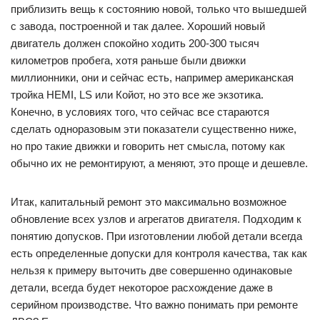
приблизить вещь к состоянию новой, только что вышедшей
с завода, построенной и так далее. Хороший новый
двигатель должен спокойно ходить 200-300 тысяч
километров пробега, хотя раньше были движки
миллионники, они и сейчас есть, например американская
тройка HEMI, LS или Койот, но это все же экзотика.
Конечно, в условиях того, что сейчас все стараются
сделать одноразовым эти показатели существенно ниже,
но про такие движки и говорить нет смысла, потому как
обычно их не ремонтируют, а меняют, это проще и дешевле.
Итак, капитальный ремонт это максимально возможное
обновление всех узлов и агрегатов двигателя. Подходим к
понятию допусков. При изготовлении любой детали всегда
есть определенные допуски для контроля качества, так как
нельзя к примеру выточить две совершенно одинаковые
детали, всегда будет некоторое расхождение даже в
серийном производстве. Что важно понимать при ремонте