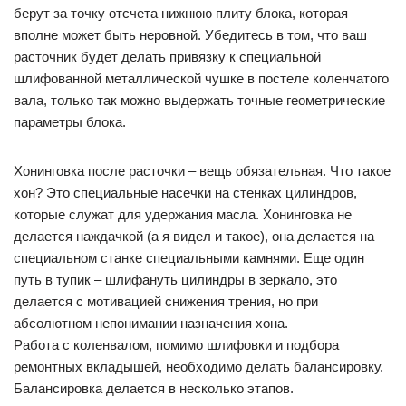
берут за точку отсчета нижнюю плиту блока, которая
вполне может быть неровной. Убедитесь в том, что ваш
расточник будет делать привязку к специальной
шлифованной металлической чушке в постеле коленчатого
вала, только так можно выдержать точные геометрические
параметры блока.
Хонинговка после расточки – вещь обязательная. Что такое
хон? Это специальные насечки на стенках цилиндров,
которые служат для удержания масла. Хонинговка не
делается наждачкой (а я видел и такое), она делается на
специальном станке специальными камнями. Еще один
путь в тупик – шлифануть цилиндры в зеркало, это
делается с мотивацией снижения трения, но при
абсолютном непонимании назначения хона.
Работа с коленвалом, помимо шлифовки и подбора
ремонтных вкладышей, необходимо делать балансировку.
Балансировка делается в несколько этапов.