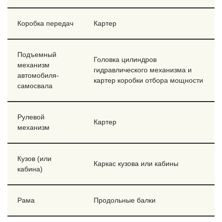
Коробка передач
Картер
Подъемный
Головка цилиндров
механизм
гидравлического механизма и
автомобиля-
картер коробки отбора мощности
самосвала
Рулевой
Картер
механизм
Кузов (или
Каркас кузова или кабины
кабина)
Рама
Продольные балки