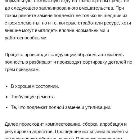
нормальную, безопасную езду на транспортном средстве
до следующего запланированного вмешательства. При
таком ремонте замене подлежат не только вышедшие из
строя элементы, но и те, которые отработали ресурс, хотя
внешне могут выглядеть вполне нормальными и
работоспособными.
Процесс происходит следующим образом: автомобиль
полностью разбирают и производят сортировку деталей по
трём признакам:
В хорошем состоянии.
Требующие ремонта.
Те, что подлежат полной замене и утилизации.
Далее происходит комплектование, сборка, апробация и
регулировка агрегатов. Прошедшие испытания элементы
устанавливают обратно на раму. Проверка происходит