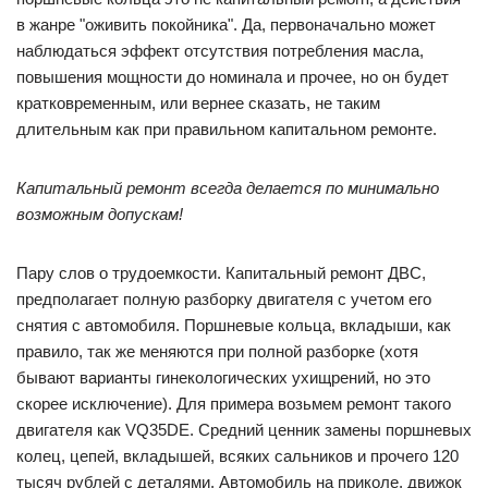
в жанре "оживить покойника". Да, первоначально может
наблюдаться эффект отсутствия потребления масла,
повышения мощности до номинала и прочее, но он будет
кратковременным, или вернее сказать, не таким
длительным как при правильном капитальном ремонте.
Капитальный ремонт всегда делается по минимально
возможным допускам!
Пару слов о трудоемкости. Капитальный ремонт ДВС,
предполагает полную разборку двигателя с учетом его
снятия с автомобиля. Поршневые кольца, вкладыши, как
правило, так же меняются при полной разборке (хотя
бывают варианты гинекологических ухищрений, но это
скорее исключение). Для примера возьмем ремонт такого
двигателя как VQ35DE. Средний ценник замены поршневых
колец, цепей, вкладышей, всяких сальников и прочего 120
тысяч рублей с деталями. Автомобиль на приколе, движок