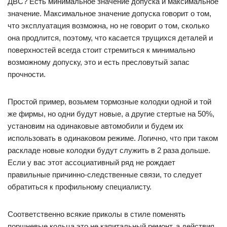
ДВС? Есть минимальное значение допуска и максимальное
значение. Максимальное значение допуска говорит о том,
что эксплуатация возможна, но не говорит о том, сколько
она продлится, поэтому, что касается трущихся деталей и
поверхностей всегда стоит стремиться к минимально
возможному допуску, это и есть пресловутый запас
прочности.
Простой пример, возьмем тормозные колодки одной и той
же фирмы, но одни будут новые, а другие стертые на 50%,
установим на одинаковые автомобили и будем их
использовать в одинаковом режиме. Логично, что при таком
раскладе новые колодки будут служить в 2 раза дольше.
Если у вас этот ассоциативный ряд не рождает
правильные причинно-следственные связи, то следует
обратиться к профильному специалисту.
Соответственно всякие приколы в стиле поменять
поршневые кольца это не капитальный ремонт, а действия