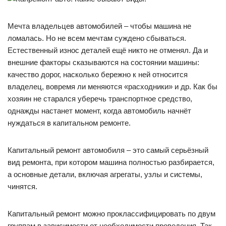
Мечта владельцев автомобилей – чтобы машина не
ломалась. Но не всем мечтам суждено сбываться.
Естественный износ деталей ещё никто не отменял. Да и
внешние факторы сказываются на состоянии машины:
качество дорог, насколько бережно к ней относится
владелец, вовремя ли меняются «расходники» и др. Как бы
хозяин не старался уберечь транспортное средство,
однажды настанет момент, когда автомобиль начнёт
нуждаться в капитальном ремонте.
Капитальный ремонт автомобиля – это самый серьёзный
вид ремонта, при котором машина полностью разбирается,
а основные детали, включая агрегаты, узлы и системы,
чинятся.
Капитальный ремонт можно проклассифицировать по двум
группам в зависимости от необходимости проведения. Так,