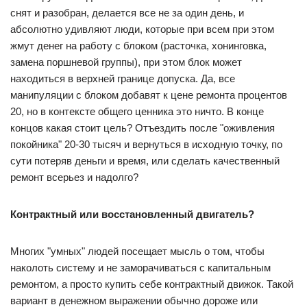
снят и разобран, делается все не за один день, и
абсолютно удивляют люди, которые при всем при этом
жмут денег на работу с блоком (расточка, хонинговка,
замена поршневой группы), при этом блок может
находиться в верхней границе допуска. Да, все
манипуляции с блоком добавят к цене ремонта процентов
20, но в контексте общего ценника это ничто. В конце
концов какая стоит цель? Отъездить после "оживления
покойника" 20-30 тысяч и вернуться в исходную точку, по
сути потеряв деньги и время, или сделать качественный
ремонт всерьез и надолго?
Контрактный или восстановленный двигатель?
Многих "умных" людей посещает мысль о том, чтобы
наколоть систему и не заморачиваться с капитальным
ремонтом, а просто купить себе контрактный движок. Такой
вариант в денежном выражении обычно дороже или