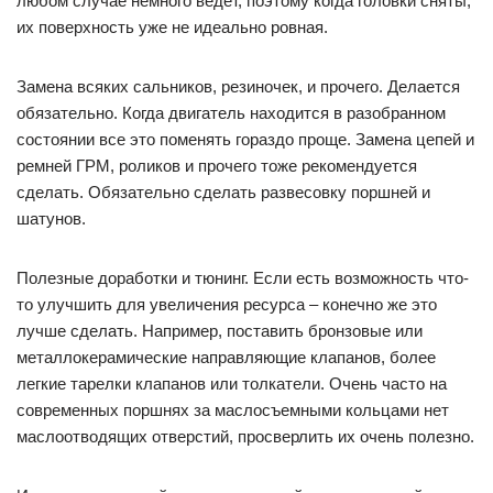
любом случае немного ведет, поэтому когда головки сняты,
их поверхность уже не идеально ровная.
Замена всяких сальников, резиночек, и прочего. Делается
обязательно. Когда двигатель находится в разобранном
состоянии все это поменять гораздо проще. Замена цепей и
ремней ГРМ, роликов и прочего тоже рекомендуется
сделать. Обязательно сделать развесовку поршней и
шатунов.
Полезные доработки и тюнинг. Если есть возможность что-
то улучшить для увеличения ресурса – конечно же это
лучше сделать. Например, поставить бронзовые или
металлокерамические направляющие клапанов, более
легкие тарелки клапанов или толкатели. Очень часто на
современных поршнях за маслосъемными кольцами нет
маслоотводящих отверстий, просверлить их очень полезно.