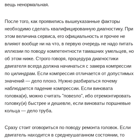
вещь ненормальная.
После того, как проявились вышеуказанные факторы
необходимо сделать квалифицированную диагностику. При
этом величина сервиса, его официальность и прочее не
влияют вообще ни на что, в первую очередь не надо питать
иллюзии по поводу компетентности тамашних умельцев, но
об этом ниже. Строго говоря, процедура диагностики
двигателя всегда должна начинаться с замера компрессии
по цилиндрам. Если компрессия отличается от допустимых
значений — дело плохо. Нужно разбираться почему
наблюдается падение компрессии. Если виновата
головка(и), можно считать "повезло", ибо отремонтировать
головку(и) быстрее и дешевле, если виноваты поршневые
кольца — дело труба.
Сразу стоит оговориться по поводу ремонта головок. Если
двигатель находится в среднеушатанном состоянии, то