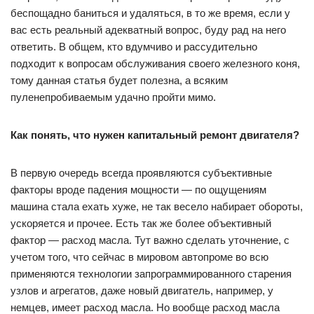
беспощадно баниться и удаляться, в то же время, если у
вас есть реальный адекватный вопрос, буду рад на него
ответить. В общем, кто вдумчиво и рассудительно
подходит к вопросам обслуживания своего железного коня,
тому данная статья будет полезна, а всяким
пуленепробиваемым удачно пройти мимо.
Как понять, что нужен капитальный ремонт двигателя?
В первую очередь всегда проявляются субъективные
факторы вроде падения мощности — по ощущениям
машина стала ехать хуже, не так весело набирает обороты,
ускоряется и прочее. Есть так же более объективный
фактор — расход масла. Тут важно сделать уточнение, с
учетом того, что сейчас в мировом автопроме во всю
применяются технологии запрограммированного старения
узлов и агрегатов, даже новый двигатель, например, у
немцев, имеет расход масла. Но вообще расход масла