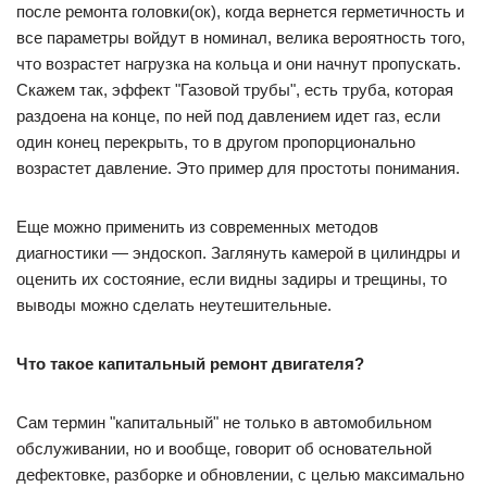
после ремонта головки(ок), когда вернется герметичность и
все параметры войдут в номинал, велика вероятность того,
что возрастет нагрузка на кольца и они начнут пропускать.
Скажем так, эффект "Газовой трубы", есть труба, которая
раздоена на конце, по ней под давлением идет газ, если
один конец перекрыть, то в другом пропорционально
возрастет давление. Это пример для простоты понимания.
Еще можно применить из современных методов
диагностики — эндоскоп. Заглянуть камерой в цилиндры и
оценить их состояние, если видны задиры и трещины, то
выводы можно сделать неутешительные.
Что такое капитальный ремонт двигателя?
Сам термин "капитальный" не только в автомобильном
обслуживании, но и вообще, говорит об основательной
дефектовке, разборке и обновлении, с целью максимально