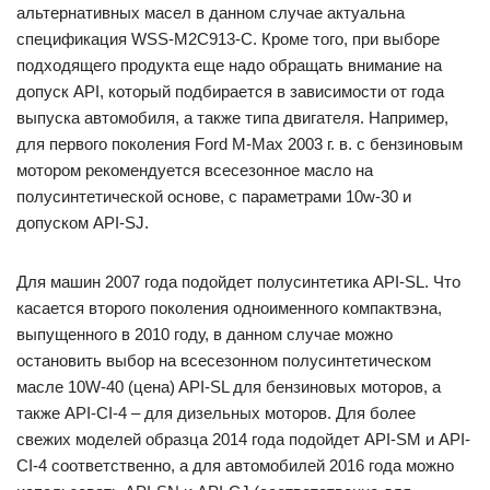
альтернативных масел в данном случае актуальна
спецификация WSS-M2C913-C. Кроме того, при выборе
подходящего продукта еще надо обращать внимание на
допуск API, который подбирается в зависимости от года
выпуска автомобиля, а также типа двигателя. Например,
для первого поколения Ford M-Max 2003 г. в. с бензиновым
мотором рекомендуется всесезонное масло на
полусинтетической основе, с параметрами 10w-30 и
допуском API-SJ.
Для машин 2007 года подойдет полусинтетика API-SL. Что
касается второго поколения одноименного компактвэна,
выпущенного в 2010 году, в данном случае можно
остановить выбор на всесезонном полусинтетическом
масле 10W-40 (цена) API-SL для бензиновых моторов, а
также API-CI-4 – для дизельных моторов. Для более
свежих моделей образца 2014 года подойдет API-SM и API-
CI-4 соответственно, а для автомобилей 2016 года можно