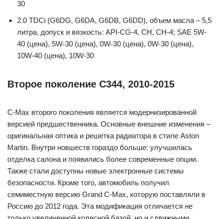
30
2.0 TDCi (G6DG, G6DA, G6DB, G6DD), объем масла – 5,5
литра, допуск и вязкость: API-CG-4, CH, CH-4; SAE 5W-
40 (цена), 5W-30 (цена), 0W-30 (цена), 0W-30 (цена),
10W-40 (цена), 10W-30
Второе поколение С344, 2010-2015
C-Max второго поколения является модернизированной
версией предшественника. Основные внешние изменения –
оригинальная оптика и решетка радиатора в стиле Aston
Martin. Внутри новшеств гораздо больше: улучшилась
отделка салона и появились более современные опции.
Также стали доступны новые электронные системы
безопасности. Кроме того, автомобиль получил
семиместную версию Grand C-Max, которую поставляли в
Россию до 2012 года. Эта модификация отличается не
только увеличенной колесной базой, но и сдвижными