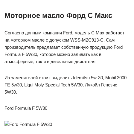
Моторное масло Форд С Макс
Согласно данным компании Ford, модель C Max работает
на моторном масле с допуском WSS-M2C913-C. Сам
производитель предлагает собственную продукцию Ford
Formula F 5W30, которое можно заливать как в
атмосферные, так и в дизельные двигателя.
Из заменителей стоит выделить Idemitsu 5w-30, Mobil 3000
FE 5w30, Liqui Moly Special Tech 5W30, Лукойл Генезис
5W30.
Ford Formula F 5W30