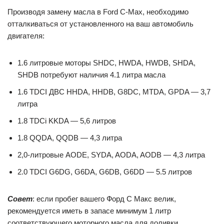
Производя замену масла в Ford C-Max, необходимо
отталкиваться от установленного на ваш автомобиль
двигателя:
1.6 литровые моторы SHDC, HWDA, HWDB, SHDA,
SHDB потребуют наличия 4.1 литра масла
1.6 TDCI ДВС HHDA, HHDB, G8DC, MTDA, GPDA — 3,7
литра
1.8 TDCi KKDA — 5,6 литров
1.8 QQDA, QQDB — 4,3 литра
2,0-литровые AODE, SYDA, AODA, AODB — 4,3 литра
2.0 TDCI G6DG, G6DA, G6DB, G6DD — 5.5 литров
Совет
: если пробег вашего Форд С Макс велик,
рекомендуется иметь в запасе минимум 1 литр
соответствующего моторного масла для доливки.