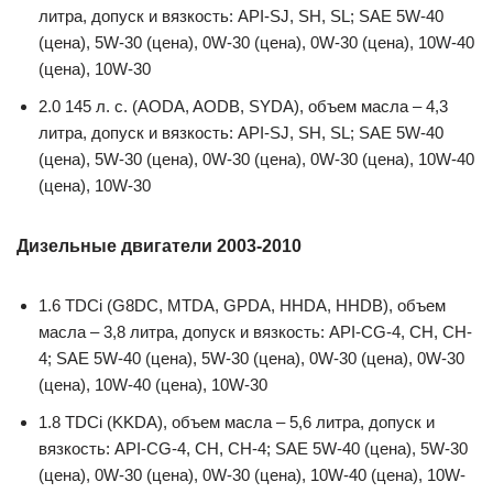
литра, допуск и вязкость: API-SJ, SH, SL; SAE 5W-40
(цена), 5W-30 (цена), 0W-30 (цена), 0W-30 (цена), 10W-40
(цена), 10W-30
2.0 145 л. с. (AODA, AODB, SYDA), объем масла – 4,3
литра, допуск и вязкость: API-SJ, SH, SL; SAE 5W-40
(цена), 5W-30 (цена), 0W-30 (цена), 0W-30 (цена), 10W-40
(цена), 10W-30
Дизельные двигатели 2003-2010
1.6 TDCi (G8DC, MTDA, GPDA, HHDA, HHDB), объем
масла – 3,8 литра, допуск и вязкость: API-CG-4, CH, CH-
4; SAE 5W-40 (цена), 5W-30 (цена), 0W-30 (цена), 0W-30
(цена), 10W-40 (цена), 10W-30
1.8 TDCi (KKDA), объем масла – 5,6 литра, допуск и
вязкость: API-CG-4, CH, CH-4; SAE 5W-40 (цена), 5W-30
(цена), 0W-30 (цена), 0W-30 (цена), 10W-40 (цена), 10W-