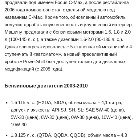
продавали под именем Focus C-Max, а после рестайлинга
2006 года компактвэн стал отдельной моделью под
названием C-Max. Кроме того, обновленный автомобиль
получил доработанную внешность и улучшенный интерьер.
Машину предлагали с бензиновыми моторами 1.6, 1.8 и 2.0
л (100-145 л. с.), а также дизелями 1.6-2.0 (90-136 л. с.).
Двигатели агрегатировались с 5-ступенчатой механикой и 4-
ступенчатый «автоматом», а новый преселективный
«робот» PowerShift был доступен только для дизельных
модификаций (с 2008 года).
Бензиновые двигатели 2003-2010
1.6 115 л. с. (HXDA, SIDA), объем масла – 4,1 литра,
допуск и вязкость: API-SJ, SH, SL; SAE 5W-40 (цена),
5W-30 (цена), 0W-30 (цена), 0W-30 (цена), 10W-40 (цена),
10W-30
1.8 125 л. с. (Q7DA, QQDA, QQDB), объем масла – 4,3