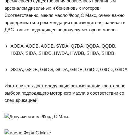
время своего существования обзавелась приличным
арсеналом дизельных и бензиновых моторов.
Соответственно, меняя масло Форд С Макс, очень важно
придерживаться рекомендации производителя, заливая в
ДВС только подходящее по допуску моторное масло.
AODA, AODB, AODE, SYDA, Q7DA, QQDA, QQDB,
HXDA, SIDA, SHDC, HWDA, HWDB, SHDA, SHDB
G8DA, G8DB, G6DG, G6DA, G6DB, G6DD, G8DD, G8DA
Изготовитель дает следующие рекомендации касательно
выбора подходящего моторного масла в соответствии со
спецификацией.