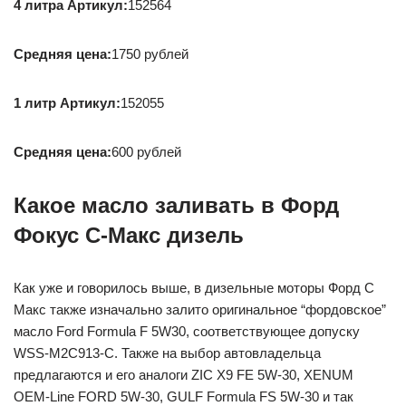
4 литра Артикул:
152564
Средняя цена:
1750 рублей
1 литр Артикул:
152055
Средняя цена:
600 рублей
Какое масло заливать в Форд
Фокус С-Макс дизель
Как уже и говорилось выше, в дизельные моторы Форд С
Макс также изначально залито оригинальное “фордовское”
масло Ford Formula F 5W30, соответствующее допуску
WSS-M2C913-C. Также на выбор автовладельца
предлагаются и его аналоги ZIC X9 FE 5W-30, XENUM
OEM-Line FORD 5W-30, GULF Formula FS 5W-30 и так