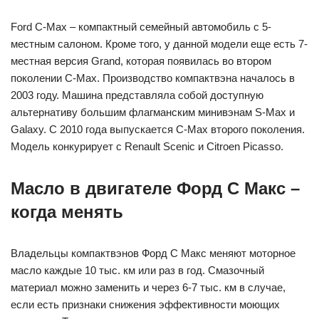
Ford C-Max – компактный семейный автомобиль с 5-
местным салоном. Кроме того, у данной модели еще есть 7-
местная версия Grand, которая появилась во втором
поколении C-Max. Производство компактвэна началось в
2003 году. Машина представляла собой доступную
альтернативу большим флагманским минивэнам S-Max и
Galaxy. С 2010 года выпускается C-Max второго поколения.
Модель конкурирует с Renault Scenic и Citroen Picasso.
Масло в двигателе Форд С Макс –
когда менять
Владельцы компактвэнов Форд С Макс меняют моторное
масло каждые 10 тыс. км или раз в год. Смазочный
материал можно заменить и через 6-7 тыс. км в случае,
если есть признаки снижения эффективности моющих