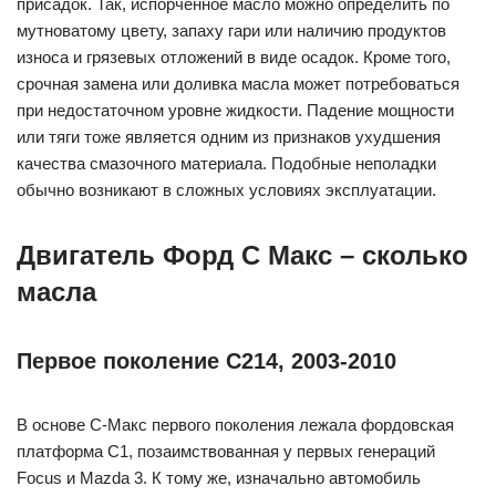
присадок. Так, испорченное масло можно определить по
мутноватому цвету, запаху гари или наличию продуктов
износа и грязевых отложений в виде осадок. Кроме того,
срочная замена или доливка масла может потребоваться
при недостаточном уровне жидкости. Падение мощности
или тяги тоже является одним из признаков ухудшения
качества смазочного материала. Подобные неполадки
обычно возникают в сложных условиях эксплуатации.
Двигатель Форд С Макс – сколько
масла
Первое поколение С214, 2003-2010
В основе С-Макс первого поколения лежала фордовская
платформа С1, позаимствованная у первых генераций
Focus и Mazda 3. К тому же, изначально автомобиль