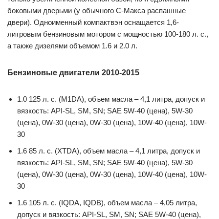
боковыми дверьми (у обычного С-Макса распашные
двери). Одноименный компактвэн оснащается 1,6-
литровым бензиновым мотором с мощностью 100-180 л. с.,
а также дизелями объемом 1.6 и 2.0 л.
Бензиновые двигатели 2010-2015
1.0 125 л. с. (M1DA), объем масла – 4,1 литра, допуск и
вязкость: API-SL, SM, SN; SAE 5W-40 (цена), 5W-30
(цена), 0W-30 (цена), 0W-30 (цена), 10W-40 (цена), 10W-
30
1.6 85 л. с. (XTDA), объем масла – 4,1 литра, допуск и
вязкость: API-SL, SM, SN; SAE 5W-40 (цена), 5W-30
(цена), 0W-30 (цена), 0W-30 (цена), 10W-40 (цена), 10W-
30
1.6 105 л. с. (IQDA, IQDB), объем масла – 4,05 литра,
допуск и вязкость: API-SL, SM, SN; SAE 5W-40 (цена),