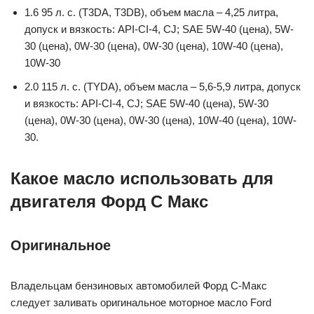
1.6 95 л. с. (T3DA, T3DB), объем масла – 4,25 литра,
допуск и вязкость: API-CI-4, CJ; SAE 5W-40 (цена), 5W-
30 (цена), 0W-30 (цена), 0W-30 (цена), 10W-40 (цена),
10W-30
2.0 115 л. с. (TYDA), объем масла – 5,6-5,9 литра, допуск
и вязкость: API-CI-4, CJ; SAE 5W-40 (цена), 5W-30
(цена), 0W-30 (цена), 0W-30 (цена), 10W-40 (цена), 10W-
30.
Какое масло использовать для
двигателя Форд С Макс
Оригинальное
Владельцам бензиновых автомобилей Форд С-Макс
следует заливать оригинальное моторное масло Ford