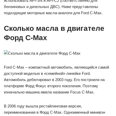
использовать API-SN и API-CJ (соответственно для
бензиновых и дизельных ДВС). Ниже представлены
подходящие моторные масла-аналоги для Ford C-Max.
Сколько масла в двигателе
Форд C-Max
Ford C-Max – компактный автомобиль, являющийся самой
доступной моделью в «семейной» линейке Ford.
Автомобиль дебютировал в 2003 году. Его построили на
платформе Форд Фокус второго поколения. Поэтому
изначально машина имела название Focus C-Max.
В 2006 году вышла рестайлинговая версия,
переименованная в Форд C-Max. Одноименный минивэн