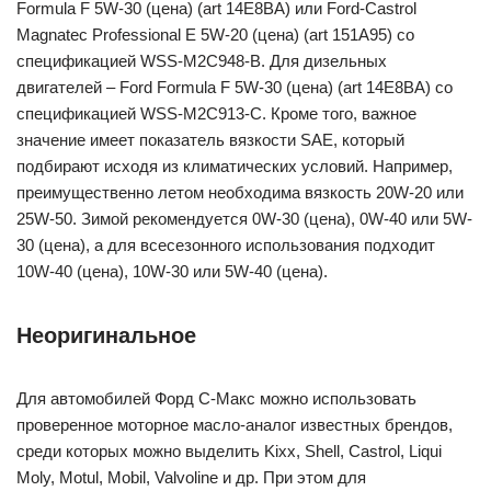
Formula F 5W-30 (цена) (art 14E8BA) или Ford-Castrol
Magnatec Professional E 5W-20 (цена) (art 151A95) со
спецификацией WSS-M2C948-B. Для дизельных
двигателей – Ford Formula F 5W-30 (цена) (art 14E8BA) со
спецификацией WSS-M2C913-C. Кроме того, важное
значение имеет показатель вязкости SAE, который
подбирают исходя из климатических условий. Например,
преимущественно летом необходима вязкость 20W-20 или
25W-50. Зимой рекомендуется 0W-30 (цена), 0W-40 или 5W-
30 (цена), а для всесезонного использования подходит
10W-40 (цена), 10W-30 или 5W-40 (цена).
Неоригинальное
Для автомобилей Форд С-Макс можно использовать
проверенное моторное масло-аналог известных брендов,
среди которых можно выделить Kixx, Shell, Castrol, Liqui
Moly, Motul, Mobil, Valvoline и др. При этом для