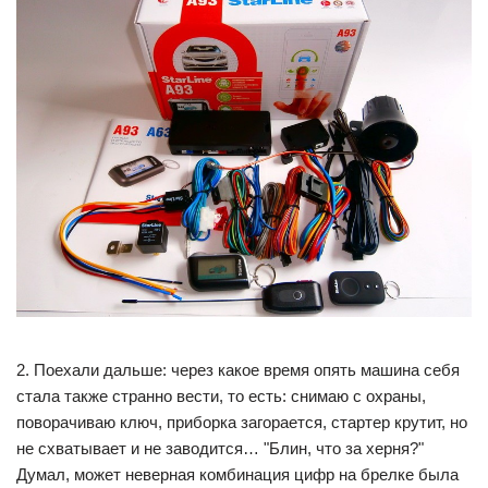
2. Поехали дальше: через какое время опять машина себя
стала также странно вести, то есть: снимаю с охраны,
поворачиваю ключ, приборка загорается, стартер крутит, но
не схватывает и не заводится… "Блин, что за херня?"
Думал, может неверная комбинация цифр на брелке была