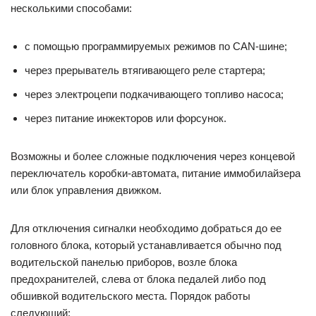
несколькими способами:
с помощью программируемых режимов по CAN-шине;
через прерыватель втягивающего реле стартера;
через электроцепи подкачивающего топливо насоса;
через питание инжекторов или форсунок.
Возможны и более сложные подключения через концевой
переключатель коробки-автомата, питание иммобилайзера
или блок управления движком.
Для отключения сигналки необходимо добраться до ее
головного блока, который устанавливается обычно под
водительской панелью приборов, возле блока
предохранителей, слева от блока педалей либо под
обшивкой водительского места. Порядок работы
следующий: