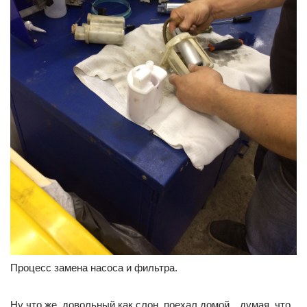
Процесс замена насоса и фильтра.
Ну что же, довольный как слон, поехал домой…думая, что