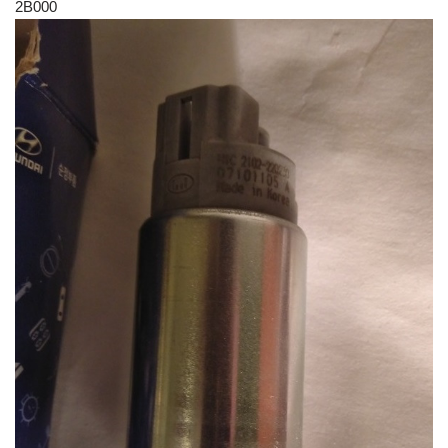
2B000