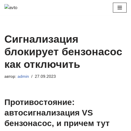
Перейти
к
содержимому
Сигнализация
блокирует бензонасос
как отключить
автор:
admin
27.09.2023
Противостояние:
автосигнализация VS
бензонасос, и причем тут