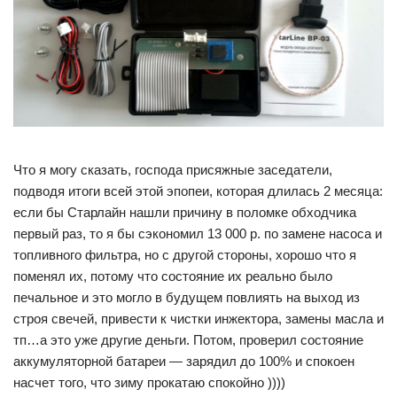
Что я могу сказать, господа присяжные заседатели,
подводя итоги всей этой эпопеи, которая длилась 2 месяца:
если бы Старлайн нашли причину в поломке обходчика
первый раз, то я бы сэкономил 13 000 р. по замене насоса и
топливного фильтра, но с другой стороны, хорошо что я
поменял их, потому что состояние их реально было
печальное и это могло в будущем повлиять на выход из
строя свечей, привести к чистки инжектора, замены масла и
тп…а это уже другие деньги. Потом, проверил состояние
аккумуляторной батареи — зарядил до 100% и спокоен
насчет того, что зиму прокатаю спокойно ))))