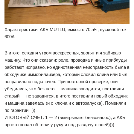
Характеристики: АКБ MUTLU, емкость 70 а\ч, пусковой ток
600А
В итоге, сегодня утром воскресенья, звонят и я забираю
машину. Что они сказали: реле, проводка и иные приблуды
работают исправно, но единственная неисправность была в
обходчике иммобилайзера, который словил клина или был
неправильно подключен. При повторной проверке, они
убедились, что без него — машина заводится, поставили
старый — не заводится, в итоге поставили новый обходчик
и машина завелась (и с ключа и с автозапуска). Поменяли
по гарантии =))
ИТОГОВЫЙ СЧЕТ: 1 — 2 (выигрывает бензонасос), а АКБ
просто попал об горячу руку и под раздачу люлей))))