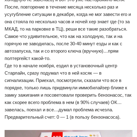
После, повторение в течение месяца несколько раз и
усугубление ситуации в декабре, когда не мог завести его и
она стояла по несколько часов и ночей хер знает где (то за
МКАД, то на парковке в ТЦ), реши все такие разобраться.
Самое что удивительное, что как на холодную, так и на
горячую не заводилась, после 30-40 минут езды и как с
автозапуска, так и со второго ключа (вручную)…прям
полтергейст какой-то.
Где то в начале ноября, ездил в установочный центр
Старлайн, сразу подумал что в ней косяк — в
сигнализации. Приехал, посмотрели, сказали что все в
порядке, только лишь придвинули иммобилайзер ближе к
замку зажигания и посоветовали проверить бензонасос, так
как скорее всего проблема в нем (в 90% случаев) ОК…
завелась, поехал и все…думал проблема исчезла.
Предварительный счет: 0 — 1 (в пользу бензонасоса).