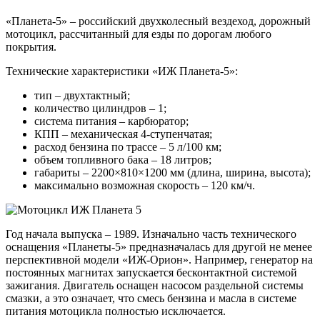
«Планета-5» – российский двухколесный вездеход, дорожный
мотоцикл, рассчитанный для езды по дорогам любого
покрытия.
Технические характеристики «ИЖ Планета-5»:
тип – двухтактный;
количество цилиндров – 1;
система питания – карбюратор;
КПП – механическая 4-ступенчатая;
расход бензина по трассе – 5 л/100 км;
объем топливного бака – 18 литров;
габариты – 2200×810×1200 мм (длина, ширина, высота);
максимально возможная скорость – 120 км/ч.
Год начала выпуска – 1989. Изначально часть технического
оснащения «Планеты-5» предназначалась для другой не менее
перспективной модели «ИЖ-Орион». Например, генератор на
постоянных магнитах запускается бесконтактной системой
зажигания. Двигатель оснащен насосом раздельной системы
смазки, а это означает, что смесь бензина и масла в системе
питания мотоцикла полностью исключается.