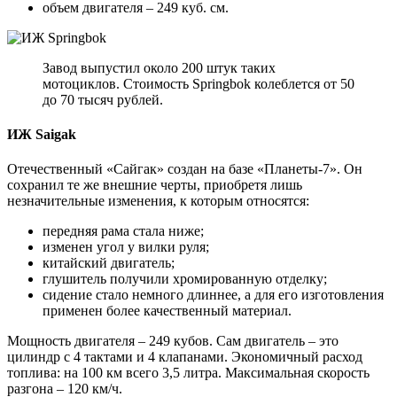
объем двигателя – 249 куб. см.
Завод выпустил около 200 штук таких
мотоциклов. Стоимость Springbok колеблется от 50
до 70 тысяч рублей.
ИЖ Saigak
Отечественный «Сайгак» создан на базе «Планеты-7». Он
сохранил те же внешние черты, приобретя лишь
незначительные изменения, к которым относятся:
передняя рама стала ниже;
изменен угол у вилки руля;
китайский двигатель;
глушитель получили хромированную отделку;
сидение стало немного длиннее, а для его изготовления
применен более качественный материал.
Мощность двигателя – 249 кубов. Сам двигатель – это
цилиндр с 4 тактами и 4 клапанами. Экономичный расход
топлива: на 100 км всего 3,5 литра. Максимальная скорость
разгона – 120 км/ч.