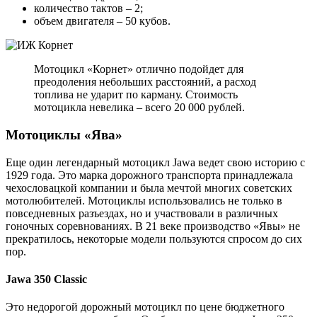
количество тактов – 2;
объем двигателя – 50 кубов.
Мотоцикл «Корнет» отлично подойдет для
преодоления небольших расстояний, а расход
топлива не ударит по карману. Стоимость
мотоцикла невелика – всего 20 000 рублей.
Мотоциклы «Ява»
Еще один легендарный мотоцикл Jawa ведет свою историю с
1929 года. Это марка дорожного транспорта принадлежала
чехословацкой компании и была мечтой многих советских
мотолюбителей. Мотоциклы использовались не только в
повседневных разъездах, но и участвовали в различных
гоночных соревнованиях. В 21 веке производство «Явы» не
прекратилось, некоторые модели пользуются спросом до сих
пор.
Jawa 350 Classic
Это недорогой дорожный мотоцикл по цене бюджетного