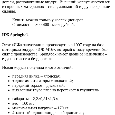
детали, расположенные внутри. Внешний корпус изготовлен
из прочных материалов – сталь, алюминий и другие крепкие
сплавы.
Купить можно только у коллекционеров.
Стоимость – 300-400 тысяч рублей.
ИЖ Springbok
Этот «ИЖ» запустили в производство в 1997 году на базе
мотоцикла эндуро «ИЖ-М16», который к тому времени был
снят с производства. Springbok имеет двойное назначение –
езда по трассе и бездорожью.
Новая модель получила много отличий:
передняя вилка – японская;
задние амортизаторы с подкачкой;
передний тормоз – дисковый;
выхлопная труба плавно перетекает в глушитель.
габариты – 2,2×0,81×1,3 м;
вес – 160 кг;
максимальная нагрузка – 170 кг;
4-тактный одноцилиндровый двигатель;