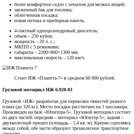
более комфортное седло с пеналом для мелких вещей;
зауженный бак для топлива;
облегченная посадка;
новая оптика и приборная панель.
4-тактный одноцилиндровый двигатель;
объем – 250 кубов;
мощность – 20 л. с.;
МКПП с 5 режимами;
габариты – 2200×800×1300 мм;
максимальная скорость – 120 км/ч.
Стоит ИЖ «Планета-7» в среднем 60 000 рублей.
Грузовой мотоцикл ИЖ 6.920-03
Грузовой «ИЖ» разработан для перевозки тяжестей разного
плана (до 320 кг). Место посадки рассчитано на 1 пассажира.
Произведен на базе «Юпитера-5». Грузовой мотоцикл состоит
из двух частей: передняя – мотоцикл «Юпитер-5», задняя –
двухколесный прицеп (площадь – 1,4 кв. м). Крепко сцепляясь
между собой, обе части образуют трехколесное транспортное
средство.