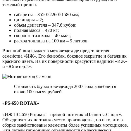
тяжелый прицеп.
габариты – 3550×2260×1580 мм;
цилиндры – 2;
объем двигателя – 347,6 кубов;
полная масса – 470 кг;
скорость тихохода – 40 км/ч;
расход топлива на 100 км – 9 литров.
Внешний вид выдает в мотовездеходе представителя
семейства «ИЖ». Его бензобак, боковое закрытие и багажник
красного цвета. На их поверхности красуются надписи «ИЖ»
и «Юпитер-5».
Стоимость б/у мотовездехода 2007 года колеблется
около 100 тысяч рублей.
«PS-650 ROTAX»
«ИЖ ПС-650 Ротакс» – прямой потомок «Планеты-Спорт».
Объединяет их не только место производства, но и то, что в
сборке задействованы элементы более успешных мотоциклов.
Эти детали гармонично объединяются с классической