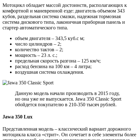
Мотоцикл обладает массой достоинств, располагающих к
комфортной и маневренной езде: двигатель объемом 343
кубов, раздельная система смазки, надежная тормозная
система дискового типа, лаконичная приборная панель и
стартер автоматического типа.
объем двигателя – 343,5 куб.с м;
число цилиндров – 2;
количество тактов – 2;
мощность – 23 л. с.;
предельная скорость разгона – 125 км/ч;
расход бензина на 100 км – 4 литра;
воздушная система охлаждения.
Данную модель начали производить в 2015 году,
но она уже не выпускается. Jawa 350 Classic Sport
обойдется покупателю в 210-350 тысяч рублей.
Jawa 350 Lux
Представленная модель – классический вариант дорожного
мотоцикла класса «стрит». Он сочетает в себе элементы более