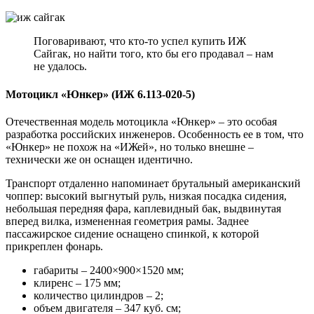
Поговаривают, что кто-то успел купить ИЖ
Сайгак, но найти того, кто бы его продавал – нам
не удалось.
Мотоцикл «Юнкер» (ИЖ 6.113-020-5)
Отечественная модель мотоцикла «Юнкер» – это особая
разработка российских инженеров. Особенность ее в том, что
«Юнкер» не похож на «ИЖей», но только внешне –
технически же он оснащен идентично.
Транспорт отдаленно напоминает брутальный американский
чоппер: высокий выгнутый руль, низкая посадка сидения,
небольшая передняя фара, каплевидный бак, выдвинутая
вперед вилка, измененная геометрия рамы. Заднее
пассажирское сидение оснащено спинкой, к которой
прикреплен фонарь.
габариты – 2400×900×1520 мм;
клиренс – 175 мм;
количество цилиндров – 2;
объем двигателя – 347 куб. см;