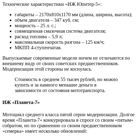
Технические характеристики «ИЖ Юпитер-5»:
габариты – 2170х810х1170 мм (длина, ширина, высота);
объем двигателя – 347 куб. см;
мощность – 25 л. с.;
совмещенная смазочная система двигателя;
расход топлива – 5,9 л;
максимальная скорость разгона – 125 км/ч;
МКПП 4-ступенчатая.
Выпускаемые современные модели ничем не отличаются по
внешнему виду от своих советских предшественников.
Модернизация этой стороны не коснулась.
Стоимость в среднем 55 тысяч рублей, но можно
купить и за намного меньшие деньги в
зависимости от состояния мототранспорта.
ИЖ «Планета-7»
Мотоцикл среднего класса пятой серии модернизации. Долгое
время «Планета-7» конкурировала в спросе со своим «пятым»
собратом, но по сравнению со своим предшественником
«семерка» имеет несколько обновлений: