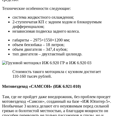
Технические особенности следующие:
система жидкостного охлаждения;
2-ступенчатая КП с задним ходом и блокируемым
дифференциалом;
независимая подвеска заднего колеса.
габариты – 2975×1550×1200 мм;
объем бензобака – 18 литров;
объем двигателя – 347,4 кубов;
тип двигателя – двухтактный цилиндр.
Стоимость такого мотоцикла с кузовом достигает
110-160 тысяч рублей.
Мотовездеход «САМСОН» (ИЖ 6.921-010)
Там, где не пройдет даже внедорожник, без проблем проедет
мотовездеход «Самсон», созданный на базе «ИЖ Юпитер-5».
Необычные 3 колеса делают его неуязвимым перед сильной
грязью и болотистой местностью, а благодаря мощности он
способен перевозить не только пассажиров и грузы, но и