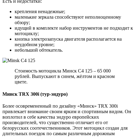
Есть и недостатки:
крепления ненадежные;
маленькие зеркала способствуют неполноценному
обзору;
идущий в комплекте набор инструментов не подходит к
мотоциклу;
кнопка электрозапуска двигателя располагается на
неудобном уровне;
небольшой обтекатель.
Стоимость мотоцикла Минск С4 125 – 65 000
рублей. Выпускают в синем, жёлтом и красном
цвете.
Минск TRX 300i (тур-эндуро)
Более осовремененный по дизайну «Минск» TRX 300i
привлекает внимание своим ярким и спортивным видом. Он
воплотил в себе качества эндуро европейских
производителей, что существенно отличает его от
белорусских соотечественников. Этот мотоцикл создан для
длительных поездок по самым различным дорожным