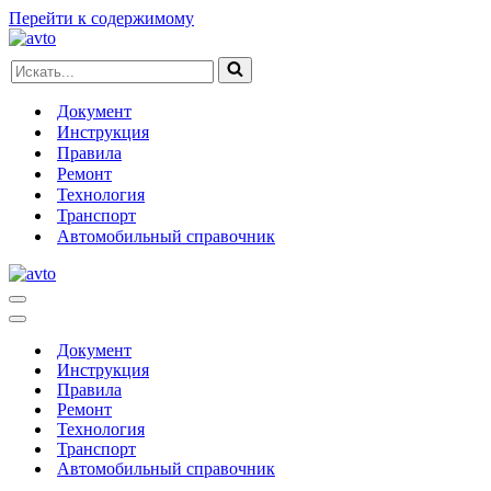
Перейти к содержимому
Искать...
Документ
Инструкция
Правила
Ремонт
Технология
Транспорт
Автомобильный справочник
Меню
навигации
Меню
навигации
Документ
Инструкция
Правила
Ремонт
Технология
Транспорт
Автомобильный справочник