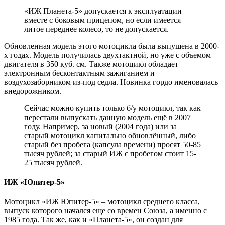
«ИЖ Планета-5» допускается к эксплуатации
вместе с боковым прицепом, но если имеется
литое переднее колесо, то не допускается.
Обновленная модель этого мотоцикла была выпущена в 2000-
х годах. Модель получилась двухтактной, но уже с объемом
двигателя в 350 куб. см. Также мотоцикл обладает
электронным бесконтактным зажиганием и
воздухозаборником из-под седла. Новинка гордо именовалась
внедорожником.
Сейчас можно купить только б/у мотоцикл, так как
перестали выпускать данную модель ещё в 2007
году. Например, за новый (2004 года) или за
старый мотоцикл капитально обновлённый, либо
старый без пробега (капсула времени) просят 50-85
тысяч рублей; за старый ИЖ с пробегом стоит 15-
25 тысяч рублей.
ИЖ «Юпитер-5»
Мотоцикл «ИЖ Юпитер-5» – мотоцикл среднего класса,
выпуск которого начался еще со времен Союза, а именно с
1985 года. Так же, как и «Планета-5», он создан для