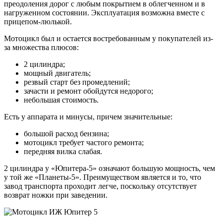
преодоления дорог с любым покрытием в облегченном и в
нагруженном состоянии. Эксплуатация возможна вместе с
прицепом-люлькой.
Мотоцикл был и остается востребованным у покупателей из-
за множества плюсов:
2 цилиндра;
мощный двигатель;
резвый старт без промедлений;
зачасти и ремонт обойдутся недорого;
небольшая стоимость.
Есть у аппарата и минусы, причем значительные:
большой расход бензина;
мотоцикл требует частого ремонта;
передняя вилка слабая.
2 цилиндра у «Юпитера-5» означают большую мощность, чем
у той же «Планеты-5». Преимуществом является и то, что
завод транспорта проходит легче, поскольку отсутствует
возврат ножки при заведении.