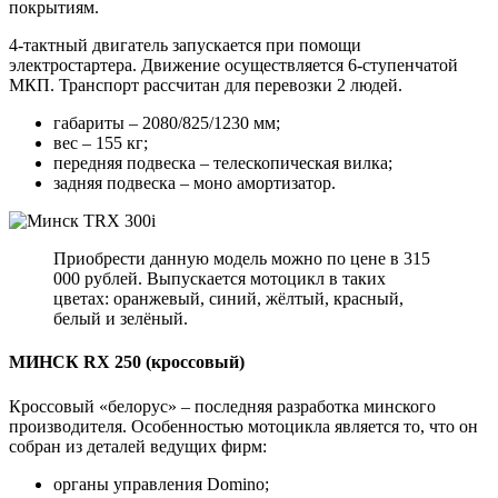
покрытиям.
4-тактный двигатель запускается при помощи
электростартера. Движение осуществляется 6-ступенчатой
МКП. Транспорт рассчитан для перевозки 2 людей.
габариты – 2080/825/1230 мм;
вес – 155 кг;
передняя подвеска – телескопическая вилка;
задняя подвеска – моно амортизатор.
Приобрести данную модель можно по цене в 315
000 рублей. Выпускается мотоцикл в таких
цветах: оранжевый, синий, жёлтый, красный,
белый и зелёный.
МИНСК RX 250 (кроссовый)
Кроссовый «белорус» – последняя разработка минского
производителя. Особенностью мотоцикла является то, что он
собран из деталей ведущих фирм:
органы управления Domino;