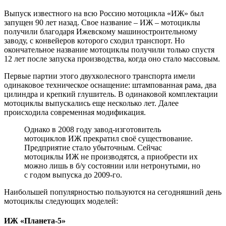
Выпуск известного на всю Россию мотоцикла «ИЖ» был
запущен 90 лет назад. Свое название – ИЖ – мотоциклы
получили благодаря Ижевскому машиностроительному
заводу, с конвейеров которого сходил транспорт. Но
окончательное название мотоциклы получили только спустя
12 лет после запуска производства, когда оно стало массовым.
Первые партии этого двухколесного транспорта имели
одинаковое техническое оснащение: штампованная рама, два
цилиндра и крепкий глушитель. В одинаковой комплектации
мотоциклы выпускались еще несколько лет. Далее
происходила современная модификация.
Однако в 2008 году завод-изготовитель
мотоциклов ИЖ прекратил своё существование.
Предприятие стало убыточным. Сейчас
мотоциклы ИЖ не производятся, а приобрести их
можно лишь в б/у состоянии или нетронутыми, но
с годом выпуска до 2009-го.
Наибольшей популярностью пользуются на сегодняшний день
мотоциклы следующих моделей:
ИЖ «Планета-5»