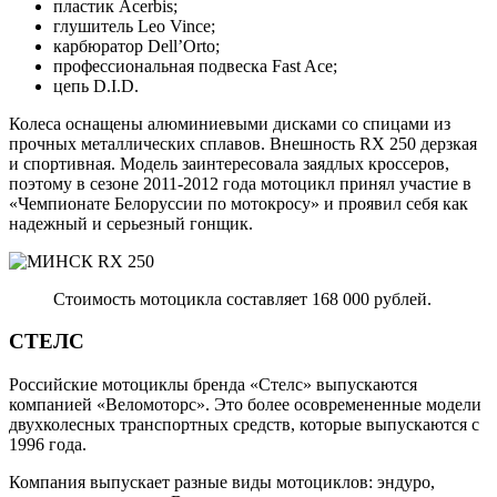
пластик Acerbis;
глушитель Leo Vince;
карбюратор Dell’Orto;
профессиональная подвеска Fast Ace;
цепь D.I.D.
Колеса оснащены алюминиевыми дисками со спицами из
прочных металлических сплавов. Внешность RX 250 дерзкая
и спортивная. Модель заинтересовала заядлых кроссеров,
поэтому в сезоне 2011-2012 года мотоцикл принял участие в
«Чемпионате Белоруссии по мотокросу» и проявил себя как
надежный и серьезный гонщик.
Стоимость мотоцикла составляет 168 000 рублей.
СТЕЛС
Российские мотоциклы бренда «Стелс» выпускаются
компанией «Веломоторс». Это более осовремененные модели
двухколесных транспортных средств, которые выпускаются с
1996 года.
Компания выпускает разные виды мотоциклов: эндуро,