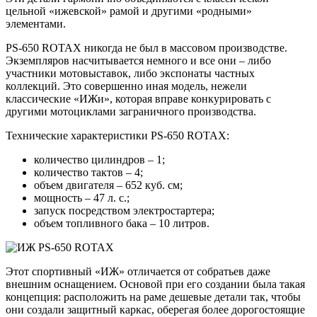
цельной «ижевской» рамой и другими «родными»
элементами.
PS-650 ROTAX никогда не был в массовом производстве.
Экземпляров насчитывается немного и все они – либо
участники мотовыставок, либо экспонаты частных
коллекций. Это совершенно иная модель, нежели
классические «ИЖи», которая вправе конкурировать с
другими мотоциклами заграничного производства.
Технические характеристики PS-650 ROTAX:
количество цилиндров – 1;
количество тактов – 4;
объем двигателя – 652 куб. см;
мощность – 47 л. с.;
запуск посредством электростартера;
объем топливного бака – 10 литров.
Этот спортивный «ИЖ» отличается от собратьев даже
внешним оснащением. Основой при его создании была такая
концепция: расположить на раме дешевые детали так, чтобы
они создали защитный каркас, оберегая более дорогостоящие