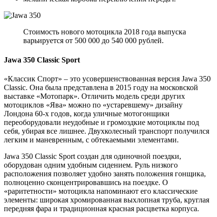
Стоимость нового мотоцикла 2018 года выпуска
варьируется от 500 000 до 540 000 рублей.
Jawa 350 Classic Sport
«Классик Спорт» – это усовершенствованная версия Jаwa 350
Classic. Она была представлена в 2015 году на московской
выставке «Мотопарк». Отличить модель среди других
мотоциклов «Ява» можно по «устаревшему» дизайну
Лондона 60-х годов, когда уличные мотогонщики
переоборудовали неудобные и громоздкие мотоциклы под
себя, убирая все лишнее. Двухколесный транспорт получился
легким и маневренным, с обтекаемыми элементами.
Jawa 350 Classic Sport создан для одиночной поездки,
оборудован одним удобным сидением. Руль низкого
расположения позволяет удобно занять положения гонщика,
полноценно сконцентрировавшись на поездке. О
«раритетности» мотоцикла напоминают его классические
элементы: широкая хромированная выхлопная труба, круглая
передняя фара и традиционная красная расцветка корпуса.