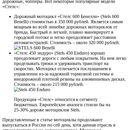
дорожные, чопперы. Вот некоторые популярные модели
«Стелс»:
Дорожный мотоцикл «Стелс 600 Бенелли» (Stels 600
Benelli) стоимостью в 350 000 рублей. Является самым
мощным во всей линейке дорожных мотоциклов от
бренда. Быстрый и легкий, плавно маневрирует в
городской потоке и легко преодолевает расстояния
автомагистралей. Стоимость – около 320 000 рублей.
«Стелс 450 эндуро» (Stels 450 Enduro) хорошо
преодолевает дороги с любым покрытием. На нем легко
проделывать трюки и удерживать транспорт на
скоростях. Мотоцикл отличается послушанием в
управлении из-за надежной тормозной системы и
внедорожной плотной резины на алюминиевых дисках.
Стоимость – около 215 000 рублей.
Продукция «Стелс» относится к сегменту
бюджетных. Европейские аналоги стоили бы на
25-30% дороже мотоциклов Stels.
Представленные в статье мотоциклы продолжают
выпускаться в России по сей день, хотя данная отрасль в