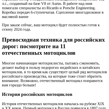
л.с., созданный на базе V8 от Aurus. В работе над ним
помогали специалисты из Ricardo и Porsche Engineering.
Коробка передач 6-ступенчатая. Сцепление многодисковое в
масляной ванне
При заказе сейчас, ваш мотоцикл будет полностью готов к
сезону 2024 года.
Превосходная техника для российских
дорог: посмотрите на 11
отечественных мотоциклов
Многие начинающие мотоциклисты, пытаясь сэкономить,
делают выбор в пользу недорогих индийских и китайских
мотоциклов, в то время как существует целый ряд мотоциклов
российского производства, на которые тоже стоит обратить
внимание. Возможно, отечественный мотоцикл понравится
вам гораздо больше!
История российских мотоциклов
История отечественных мотоциклов началась на рубеже XIX
и XX веков. Первый мотоцикл в России появился в 1897 году