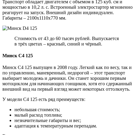
Транспорт обладает двигателем с объемом в 125 куб. см и
мощностью в 10,2 л. с. Встроенный электростартер мгновенно
реагирует на запуск. Внешний дизайн индивидуален.
Габариты – 2100х1110х770 мм.
Стоимость от 43 до 60 тысяч рублей. Выпускается
в трёх цветах – красный, синий и чёрный.
Минск С4 125
Минск С4 125 выпущен в 2008 году. Легкий как по весу, так и
по управлению, маневренный, недорогой – этот транспорт
выбирает молодежь и дачники. Он станет хорошим первым
мотоциклом для начинающих гонщиков, хотя его сдержанный
внешний вид на первый взгляд может некоторых оттолкнуть.
У модели С4 125 есть ряд преимуществ:
небольшая стоимость;
малый расход топлива;
незначительные габариты и вес;
адаптация к температурным перепадам.