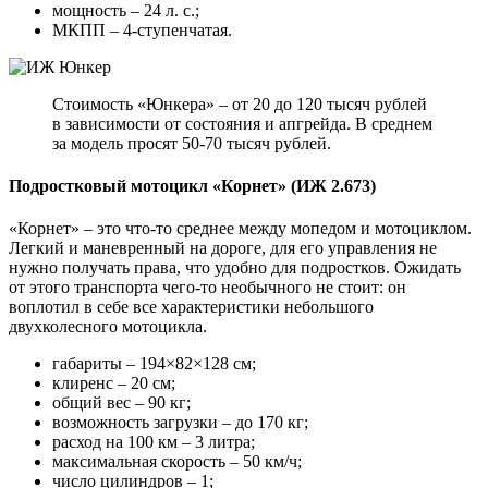
мощность – 24 л. с.;
МКПП – 4-ступенчатая.
Стоимость «Юнкера» – от 20 до 120 тысяч рублей
в зависимости от состояния и апгрейда. В среднем
за модель просят 50-70 тысяч рублей.
Подростковый мотоцикл «Корнет» (ИЖ 2.673)
«Корнет» – это что-то среднее между мопедом и мотоциклом.
Легкий и маневренный на дороге, для его управления не
нужно получать права, что удобно для подростков. Ожидать
от этого транспорта чего-то необычного не стоит: он
воплотил в себе все характеристики небольшого
двухколесного мотоцикла.
габариты – 194×82×128 см;
клиренс – 20 см;
общий вес – 90 кг;
возможность загрузки – до 170 кг;
расход на 100 км – 3 литра;
максимальная скорость – 50 км/ч;
число цилиндров – 1;