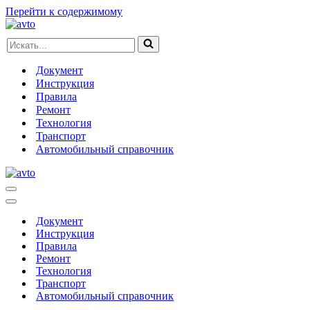
Перейти к содержимому
Искать...
Документ
Инструкция
Правила
Ремонт
Технология
Транспорт
Автомобильный справочник
Меню
навигации
Меню
навигации
Документ
Инструкция
Правила
Ремонт
Технология
Транспорт
Автомобильный справочник