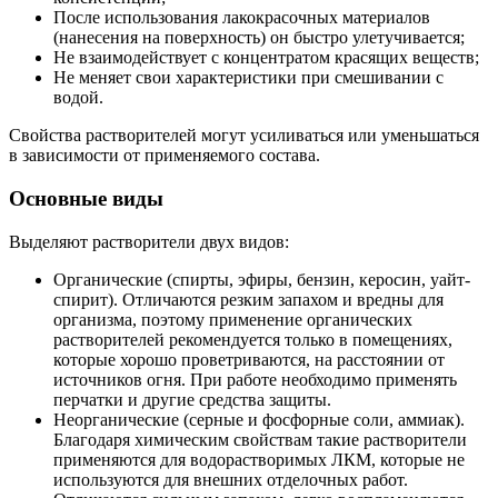
После использования лакокрасочных материалов
(нанесения на поверхность) он быстро улетучивается;
Не взаимодействует с концентратом красящих веществ;
Не меняет свои характеристики при смешивании с
водой.
Свойства растворителей могут усиливаться или уменьшаться
в зависимости от применяемого состава.
Основные виды
Выделяют растворители двух видов:
Органические (спирты, эфиры, бензин, керосин, уайт-
спирит). Отличаются резким запахом и вредны для
организма, поэтому применение органических
растворителей рекомендуется только в помещениях,
которые хорошо проветриваются, на расстоянии от
источников огня. При работе необходимо применять
перчатки и другие средства защиты.
Неорганические (серные и фосфорные соли, аммиак).
Благодаря химическим свойствам такие растворители
применяются для водорастворимых ЛКМ, которые не
используются для внешних отделочных работ.