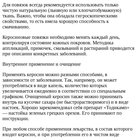
Для повязок всегда рекомендуется использовать только
чистую натуральную (льняную или хлопчатобумажную)
ткань. Важно, чтобы она обладала гигроскопическими
свойствами, то есть имела хорошую способность к
смачиванию.
Керосиновые повязки необходимо менять каждый день,
контролируя состояние кожных покровов. Методика
аппликаций, примочек, смазываний и растираний приводится
при описании конкретных заболеваний.
Внутреннее применение и очищение
Применять керосин можно разными способами, в
зависимости от заболевания. Так, например, он может
употребляться в виде капель, количество которых
увеличивается ежедневно в соответствии со специальным
графиком. Очищенный керосин также можно принимать
внутрь на кусочке сахара (не быстрорастворимого) и в виде
настоек. Хорошо зарекомендовал себя препарат «Тодикамп»
— настойка зеленых грецких орехов. Его принимают по
инструкции.
При любом способе применения лекарства, в состав которого
входит керосин, и при употреблении его в чистом виде