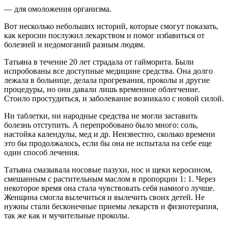
— для омоложения организма.
Вот несколько небольших историй, которые смогут показать,
как керосин послужил лекарством и помог избавиться от
болезней и недомоганий разным людям.
Татьяна в течение 20 лет страдала от гайморита. Были
испробованы все доступные медицине средства. Она долго
лежала в больнице, делала прогревания, проколы и другие
процедуры, но они давали лишь временное облегчение.
Стоило простудиться, и заболевание возникало с новой силой.
Ни таблетки, ни народные средства не могли заставить
болезнь отступить. А перепробовано было много: соль,
настойка календулы, мед и др. Неизвестно, сколько времени
это бы продолжалось, если бы она не испытала на себе еще
один способ лечения.
Татьяна смазывала носовые пазухи, нос и щеки керосином,
смешанным с растительным маслом в пропорции 1: 1. Через
некоторое время она стала чувствовать себя намного лучше.
Женщина смогла вылечиться и вылечить своих детей. Не
нужны стали бесконечные приемы лекарств и физиотерапия,
так же как и мучительные проколы.