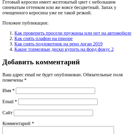
Готовый керосин имеет желтоватый цвет с небольшим
синеватым оттенком или же вовсе бесцветный. Запах у
очищенного керосина уже не такой резкий.
Похожие публикации:
Как проверить просели пружины или нет на автомобиле
Как снять плафон на приоре
Как снять подлокотник на рено логан 2019
Какие тормозные диски купить на форд фокус 2
Добавить комментарий
Ваш адрес email не будет опубликован.
Обязательные поля
помечены
*
Имя
*
Email
*
Сайт
Комментарий
*