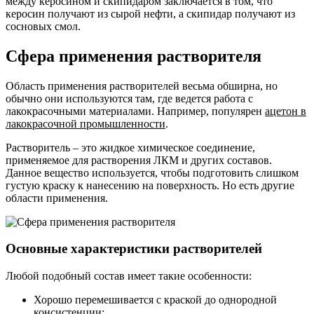
между керосином и скипидаром заключается в том, что
керосин получают из сырой нефти, а скипидар получают из
сосновых смол.
Сфера применения растворителя
Область применения растворителей весьма обширна, но
обычно они используются там, где ведется работа с
лакокрасочными материалами. Например, популярен
ацетон в
лакокрасочной промышленности
.
Растворитель – это жидкое химическое соединение,
применяемое для растворения ЛКМ и других составов.
Данное вещество используется, чтобы подготовить слишком
густую краску к нанесению на поверхность. Но есть другие
области применения.
Основные характеристики растворителей
Любой подобный состав имеет такие особенности:
Хорошо перемешивается с краской до однородной
консистенции;