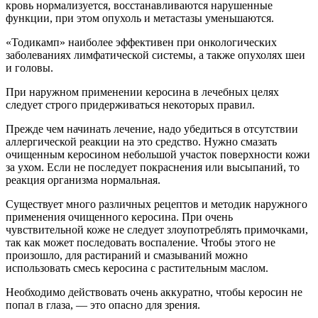
кровь нормализуется, восстанавливаются нарушенные
функции, при этом опухоль и метастазы уменьшаются.
«Тодикамп» наиболее эффективен при онкологических
заболеваниях лимфатической системы, а также опухолях шеи
и головы.
При наружном применении керосина в лечебных целях
следует строго придерживаться некоторых правил.
Прежде чем начинать лечение, надо убедиться в отсутствии
аллергической реакции на это средство. Нужно смазать
очищенным керосином небольшой участок поверхности кожи
за ухом. Если не последует покраснения или высыпаний, то
реакция организма нормальная.
Существует много различных рецептов и методик наружного
применения очищенного керосина. При очень
чувствительной коже не следует злоупотреблять примочками,
так как может последовать воспаление. Чтобы этого не
произошло, для растираний и смазываний можно
использовать смесь керосина с растительным маслом.
Необходимо действовать очень аккуратно, чтобы керосин не
попал в глаза, — это опасно для зрения.