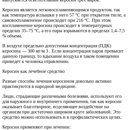
Керосин является легковоспламеняющимся продуктом, так
как температура вспышки у него 57 °С при открытом тигле, а
самовоспламенение происходит при 216 °С. При этом
воспламенение керосина происходит в температурных
пределах 35–75 °С, а его пары взрываются в пределах 1,4–7,5
% объема.
В воздухе предельно допустимая концентрация (ПДК)
керосина — 300 мг/м 3 . Если концентрация паров превысит
данную границу, то вдыхание воздуха в таком помещении
приведет к человека отравлению.
Керосин как лечебное средство
Разные способы лечения керосином довольно активно
практикуются в народной медицине.
Люди, страдающие различными болезнями, используют его
для наружного и внутреннего применения, так как керосин
оказывает благотворное, исцеляющее воздействие на
организм при достаточно широком круге заболеваний. Это
средство можно использовать и в профилактических целях.
Керосин применяют при лечении: