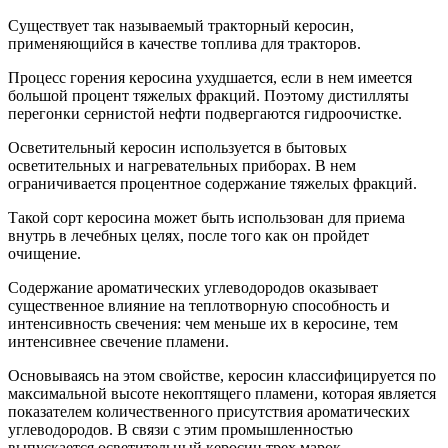
Существует так называемый тракторный керосин,
применяющийся в качестве топлива для тракторов.
Процесс горения керосина ухудшается, если в нем имеется
большой процент тяжелых фракций. Поэтому дистилляты
перегонки сернистой нефти подвергаются гидроочистке.
Осветительный керосин используется в бытовых
осветительных и нагревательных приборах. В нем
ограничивается процентное содержание тяжелых фракций.
Такой сорт керосина может быть использован для приема
внутрь в лечебных целях, после того как он пройдет
очищение.
Содержание ароматических углеводородов оказывает
существенное влияние на теплотворную способность и
интенсивность свечения: чем меньше их в керосине, тем
интенсивнее свечение пламени.
Основываясь на этом свойстве, керосин классифицируется по
максимальной высоте некоптящего пламени, которая является
показателем количественного присутствия ароматических
углеводородов. В связи с этим промышленностью
выпускается осветительный керосин трех марок.