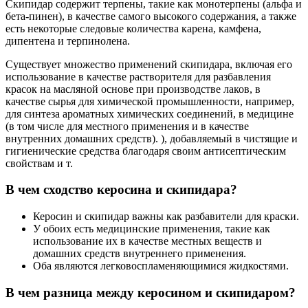
Скипидар содержит терпены, такие как монотерпены (альфа и
бета-пинен), в качестве самого высокого содержания, а также
есть некоторые следовые количества карена, камфена,
дипентена и терпинолена.
Существует множество применений скипидара, включая его
использование в качестве растворителя для разбавления
красок на масляной основе при производстве лаков, в
качестве сырья для химической промышленности, например,
для синтеза ароматных химических соединений, в медицине
(в том числе для местного применения и в качестве
внутренних домашних средств). ), добавляемый в чистящие и
гигиенические средства благодаря своим антисептическим
свойствам и т.
В чем сходство керосина и скипидара?
Керосин и скипидар важны как разбавители для краски.
У обоих есть медицинские применения, такие как
использование их в качестве местных веществ и
домашних средств внутреннего применения.
Оба являются легковоспламеняющимися жидкостями.
В чем разница между керосином и скипидаром?