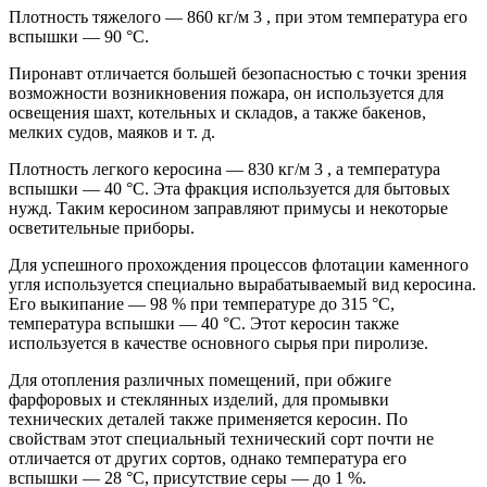
Плотность тяжелого — 860 кг/м 3 , при этом температура его
вспышки — 90 °С.
Пиронавт отличается большей безопасностью с точки зрения
возможности возникновения пожара, он используется для
освещения шахт, котельных и складов, а также бакенов,
мелких судов, маяков и т. д.
Плотность легкого керосина — 830 кг/м 3 , а температура
вспышки — 40 °С. Эта фракция используется для бытовых
нужд. Таким керосином заправляют примусы и некоторые
осветительные приборы.
Для успешного прохождения процессов флотации каменного
угля используется специально вырабатываемый вид керосина.
Его выкипание — 98 % при температуре до 315 °С,
температура вспышки — 40 °С. Этот керосин также
используется в качестве основного сырья при пиролизе.
Для отопления различных помещений, при обжиге
фарфоровых и стеклянных изделий, для промывки
технических деталей также применяется керосин. По
свойствам этот специальный технический сорт почти не
отличается от других сортов, однако температура его
вспышки — 28 °С, присутствие серы — до 1 %.