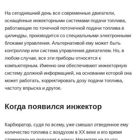
На сегодняшний день все современные двигатели,
оснащённые инжекторными системами подачи топлива,
работающие по точечной поточечной подачи топлива в
цилиндры, производится со специальными электронными
блоками управления. Альтернативой ему может быть
контроллер или система управления двигателем. Но, в
любом случае, все эти приборы относятся к
компьютерным. Именно они обеспечивают инжекторную
систему должной информацией, на основании которой она
может работать, корректировать дозу подачи топлива,
частоту впрыска и другое.
Когда появился инжектор
Карбюратор, судя по всему, уже смешал отведенное ему
количество топлива с воздухом в XX веке и его время
стремительно подходит к концу. Несмотря на то что