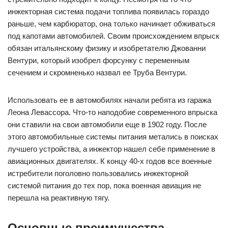
инжекторная система подачи топлива появилась гораздо
раньше, чем карбюратор, она только начинает обживаться
под капотами автомобилей. Своим происхождением впрыск
обязан итальянскому физику и изобретателю Джованни
Вентури, который изобрел форсунку с переменным
сечением и скромненько назвал ее Труба Вентури.
Использовать ее в автомобилях начали ребята из гаража
Леона Левассора. Что-то наподобие современного впрыска
они ставили на свои автомобили еще в 1902 году. После
этого автомобильные системы питания метались в поисках
лучшего устройства, а инжектор нашел себе применение в
авиационных двигателях. К концу 40-х годов все военные
истребители поголовно пользовались инжекторной
системой питания до тех пор, пока военная авиация не
перешла на реактивную тягу.
Основные преимущества