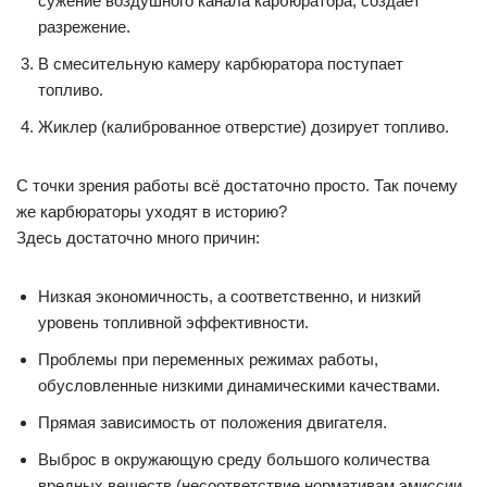
сужение воздушного канала карбюратора, создает
разрежение.
В смесительную камеру карбюратора поступает
топливо.
Жиклер (калиброванное отверстие) дозирует топливо.
С точки зрения работы всё достаточно просто. Так почему
же карбюраторы уходят в историю?
Здесь достаточно много причин:
Низкая экономичность, а соответственно, и низкий
уровень топливной эффективности.
Проблемы при переменных режимах работы,
обусловленные низкими динамическими качествами.
Прямая зависимость от положения двигателя.
Выброс в окружающую среду большого количества
вредных веществ (несоответствие нормативам эмиссии