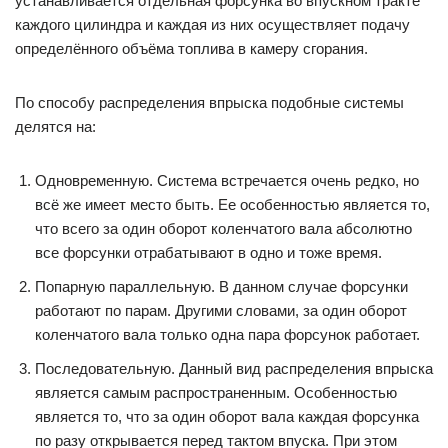
устанавливается отдельная форсунка во впускном тракте
каждого цилиндра и каждая из них осуществляет подачу
определённого объёма топлива в камеру сгорания.
По способу распределения впрыска подобные системы
делятся на:
Одновременную. Система встречается очень редко, но
всё же имеет место быть. Ее особенностью является то,
что всего за один оборот коленчатого вала абсолютно
все форсунки отрабатывают в одно и тоже время.
Попарную параллельную. В данном случае форсунки
работают по парам. Другими словами, за один оборот
коленчатого вала только одна пара форсунок работает.
Последовательную. Данный вид распределения впрыска
является самым распространенным. Особенностью
является то, что за один оборот вала каждая форсунка
по разу открывается перед тактом впуска. При этом