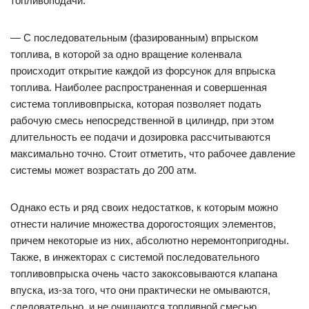
топливоподачи.
— С последовательным (фазированным) впрыском
топлива, в которой за одно вращение коленвала
происходит открытие каждой из форсунок для впрыска
топлива. Наиболее распространенная и совершенная
система топливовпрыска, которая позволяет подать
рабочую смесь непосредственной в цилиндр, при этом
длительность ее подачи и дозировка рассчитываются
максимально точно. Стоит отметить, что рабочее давление
системы может возрастать до 200 атм.
Однако есть и ряд своих недостатков, к которым можно
отнести наличие множества дорогостоящих элементов,
причем некоторые из них, абсолютно неремонтопригодны.
Также, в инжекторах с системой последовательного
топливовпрыска очень часто закоксовываются клапана
впуска, из-за того, что они практически не омываются,
следовательно, и не очищаются топливной смесью.