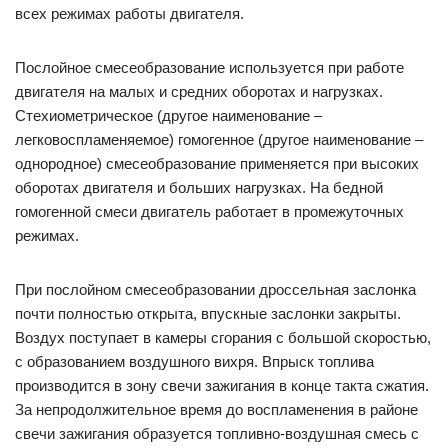
всех режимах работы двигателя.
Послойное смесеобразование используется при работе
двигателя на малых и средних оборотах и нагрузках.
Стехиометрическое (другое наименование –
легковоспламеняемое) гомогенное (другое наименование –
однородное) смесеобразование применяется при высоких
оборотах двигателя и больших нагрузках. На бедной
гомогенной смеси двигатель работает в промежуточных
режимах.
При послойном смесеобразовании дроссельная заслонка
почти полностью открыта, впускные заслонки закрыты.
Воздух поступает в камеры сгорания с большой скоростью,
с образованием воздушного вихря. Впрыск топлива
производится в зону свечи зажигания в конце такта сжатия.
За непродолжительное время до воспламенения в районе
свечи зажигания образуется топливно-воздушная смесь с