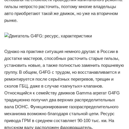
гильзы непросто расточить, поэтому многие владельцы
авто приобретают такой же движок, но уже на вторичном
рынке.
Однако на практике ситуация немного другая: в России в
достатке мастеров, способных расточить старые гильзы,
установить новые, а также полностью заменить поршневую
группу. В общем, G4FG с трудом, но восстанавливается и
ремонтируется после серьёзных перегревов, трещин и
сколов ГБЦ, даже в случае «загнутых» клапанов.
Относящийся к семейству движков Gamma агрегат G4FG
традиционно получил два верхних распределительных
вала DOHC. Функционирование газораспределительного
механизма возможно благодаря стальной цепи. Ресурс
привода ГРМ в среднем составляет 90-100 тыс. км. На
впускном валу расположен фазовращатель.