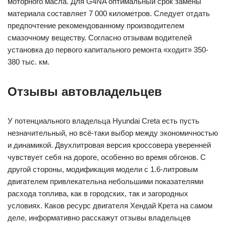
моторного масла. Для G4NA оптимальный срок замены
материала составляет 7 000 километров. Следует отдать
предпочтение рекомендованному производителем
смазочному веществу. Согласно отзывам водителей
установка до первого капитального ремонта «ходит» 350-
380 тыс. км.
Отзывы автовладельцев
У потенциального владельца Hyundai Creta есть пусть
незначительный, но всё-таки выбор между экономичностью
и динамикой. Двухлитровая версия кроссовера уверенней
чувствует себя на дороге, особенно во время обгонов. С
другой стороны, модификация модели с 1.6-литровым
двигателем привлекательна небольшими показателями
расхода топлива, как в городских, так и загородных
условиях. Каков ресурс двигателя Хендай Крета на самом
деле, информативно расскажут отзывы владельцев