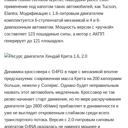
применение под капотом таких автомобилей, как Tucson,
Elantra. Модификация с 1.6-литровым двигателем
комплектуется 6-ступенчатой механикой и 4 и 6-
диапазонным автоматом. Мощность версии с «ручкой»
составляет 123 лошадиные силы, а мотор с АКПП
генерирует до 121 «лошадок».
Динамика кроссовера с G4FG в паре с механикой вполне
предсказуема: снаряженная масса Крета на 200 килограмм
больше, нежели у Солярис. Однако будет неправильным
назвать этот автомобиль медленным. Кроссовер не так
резво начинает старт движения, но по мере раскручивания
двигателя (до 2800 об/мин) прибавляет в динамичности и
уже не выглядит откровенным слабаком среди всего
транспортного потока. Версия с 2.0-литровым силовым
агрегатом G4NA оказалась не намного мощнее и