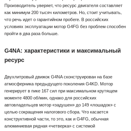
Производитель уверяет, что ресурс двигателя составляет
как минимум 200 тысяч километров. Но, стоит учитывать,
что речь идет о гарантийном пробеге. В российских
условиях эксплуатации мотор G4FG без проблем способен
пройти в два раза больше.
G4NA: характеристики и максимальный
ресурс
Двухлитровый движок G4NA сконструирован на базе
атмосферника предыдущего поколения G4KD. Мотор
генерирует в пике 167 сил при максимальном крутящем
моменте 4800 об/мин, однако для российских
автовладельцев мотор «задушен» до 149 «лошадок» с
целью сокращения налогового сбора. Что касается
конструктивной части, то это, как и G4FG, обычная
алюминиевая рядная «четверка» с системой