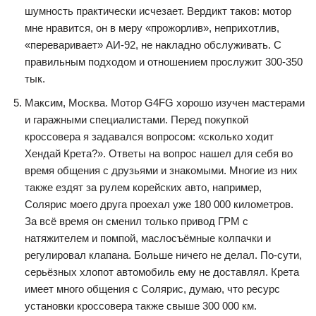
шумность практически исчезает. Вердикт таков: мотор
мне нравится, он в меру «прожорлив», неприхотлив,
«переваривает» АИ-92, не накладно обслуживать. С
правильным подходом и отношением прослужит 300-350
тык.
Максим, Москва. Мотор G4FG хорошо изучен мастерами
и гаражными специалистами. Перед покупкой
кроссовера я задавался вопросом: «сколько ходит
Хендай Крета?». Ответы на вопрос нашел для себя во
время общения с друзьями и знакомыми. Многие из них
также ездят за рулем корейских авто, например,
Солярис моего друга проехал уже 180 000 километров.
За всё время он сменил только привод ГРМ с
натяжителем и помпой, маслосъёмные колпачки и
регулировал клапана. Больше ничего не делал. По-сути,
серьёзных хлопот автомобиль ему не доставлял. Крета
имеет много общения с Солярис, думаю, что ресурс
установки кроссовера также свыше 300 000 км.