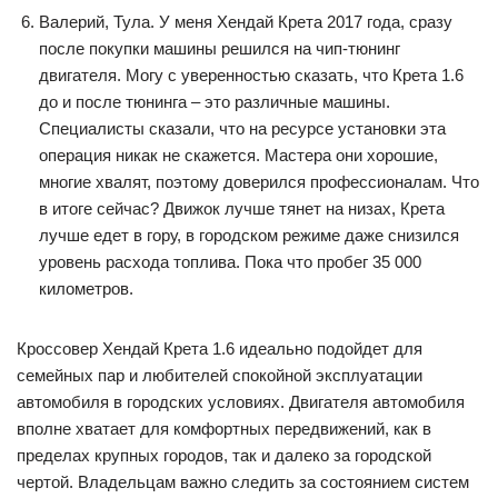
Валерий, Тула. У меня Хендай Крета 2017 года, сразу
после покупки машины решился на чип-тюнинг
двигателя. Могу с уверенностью сказать, что Крета 1.6
до и после тюнинга – это различные машины.
Специалисты сказали, что на ресурсе установки эта
операция никак не скажется. Мастера они хорошие,
многие хвалят, поэтому доверился профессионалам. Что
в итоге сейчас? Движок лучше тянет на низах, Крета
лучше едет в гору, в городском режиме даже снизился
уровень расхода топлива. Пока что пробег 35 000
километров.
Кроссовер Хендай Крета 1.6 идеально подойдет для
семейных пар и любителей спокойной эксплуатации
автомобиля в городских условиях. Двигателя автомобиля
вполне хватает для комфортных передвижений, как в
пределах крупных городов, так и далеко за городской
чертой. Владельцам важно следить за состоянием систем