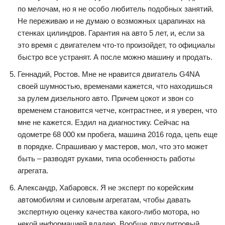
по мелочам, но я не особо любитель подобных занятий.
Не переживаю и не думаю о возможных царапинах на
стенках цилиндров. Гарантия на авто 5 лет, и, если за
это время с двигателем что-то произойдет, то официалы
быстро все устранят. А после можно машину и продать.
Геннадий, Ростов. Мне не нравится двигатель G4NA
своей шумностью, временами кажется, что находишься
за рулем дизельного авто. Причем цокот и звон со
временем становится четче, контрастнее, и я уверен, что
мне не кажется. Ездил на диагностику. Сейчас на
одометре 68 000 км пробега, машина 2016 года, цепь еще
в порядке. Спрашиваю у мастеров, мол, что это может
быть – разводят руками, типа особенность работы
агрегата.
Александр, Хабаровск. Я не эксперт по корейским
автомобилям и силовым агрегатам, чтобы давать
экспертную оценку качества какого-либо мотора, но
некой информацией владею. Вообще двухлитровый