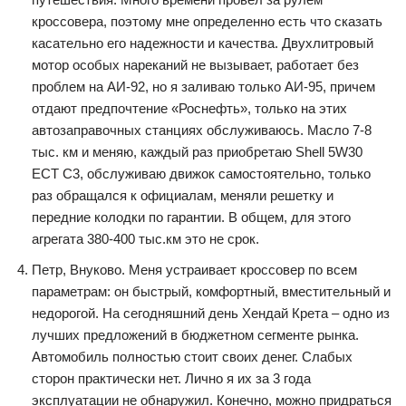
кроссовера, поэтому мне определенно есть что сказать
касательно его надежности и качества. Двухлитровый
мотор особых нареканий не вызывает, работает без
проблем на АИ-92, но я заливаю только АИ-95, причем
отдают предпочтение «Роснефть», только на этих
автозаправочных станциях обслуживаюсь. Масло 7-8
тыс. км и меняю, каждый раз приобретаю Shell 5W30
ECT C3, обслуживаю движок самостоятельно, только
раз обращался к официалам, меняли решетку и
передние колодки по гарантии. В общем, для этого
агрегата 380-400 тыс.км это не срок.
Петр, Внуково. Меня устраивает кроссовер по всем
параметрам: он быстрый, комфортный, вместительный и
недорогой. На сегодняшний день Хендай Крета – одно из
лучших предложений в бюджетном сегменте рынка.
Автомобиль полностью стоит своих денег. Слабых
сторон практически нет. Лично я их за 3 года
эксплуатации не обнаружил. Конечно, можно придраться