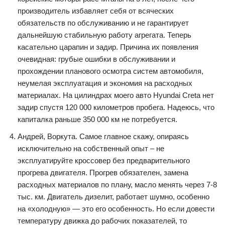
производитель избавляет себя от всяческих
обязательств по обслуживанию и не гарантирует
дальнейшую стабильную работу агрегата. Теперь
касательно царапин и задир. Причина их появления
очевидная: грубые ошибки в обслуживании и
прохождении планового осмотра систем автомобиля,
неумелая эксплуатация и экономия на расходных
материалах. На цилиндрах моего авто Hyundai Creta нет
задир спустя 120 000 километров пробега. Надеюсь, что
капиталка раньше 350 000 км не потребуется.
Андрей, Воркута. Самое главное скажу, опираясь
исключительно на собственный опыт – не
эксплуатируйте кроссовер без предварительного
прогрева двигателя. Прогрев обязателен, замена
расходных материалов по плану, масло менять через 7-8
тыс. км. Двигатель дизелит, работает шумно, особенно
на «холодную» — это его особенность. Но если довести
температуру движка до рабочих показателей, то