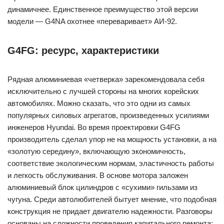
динамичнее. Единственное преимущество этой версии
модели — G4NA охотнее «переваривает» АИ-92.
G4FG: ресурс, характеристики
Рядная алюминиевая «четверка» зарекомендовала себя
исключительно с лучшей стороны на многих корейских
автомобилях. Можно сказать, что это одни из самых
популярных силовых агрегатов, произведенных усилиями
инженеров Hyundai. Во время проектировки G4FG
производитель сделал упор не на мощность установки, а на
«золотую середину», включающую экономичность,
соответствие экологическим нормам, эластичность работы
и легкость обслуживания. В основе мотора заложен
алюминиевый блок цилиндров с «сухими» гильзами из
чугуна. Среди автолюбителей бытует мнение, что подобная
конструкция не придает двигателю надежности. Разговоры
основаны на сложности проведения капитального ремонта: