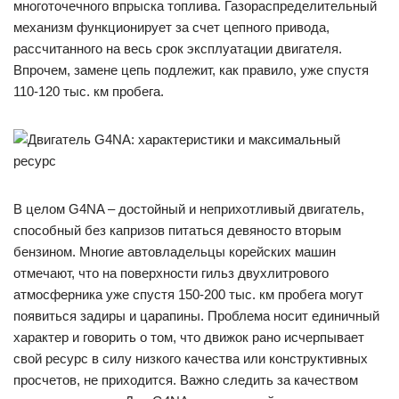
многоточечного впрыска топлива. Газораспределительный
механизм функционирует за счет цепного привода,
рассчитанного на весь срок эксплуатации двигателя.
Впрочем, замене цепь подлежит, как правило, уже спустя
110-120 тыс. км пробега.
В целом G4NA – достойный и неприхотливый двигатель,
способный без капризов питаться девяносто вторым
бензином. Многие автовладельцы корейских машин
отмечают, что на поверхности гильз двухлитрового
атмосферника уже спустя 150-200 тыс. км пробега могут
появиться задиры и царапины. Проблема носит единичный
характер и говорить о том, что движок рано исчерпывает
свой ресурс в силу низкого качества или конструктивных
просчетов, не приходится. Важно следить за качеством