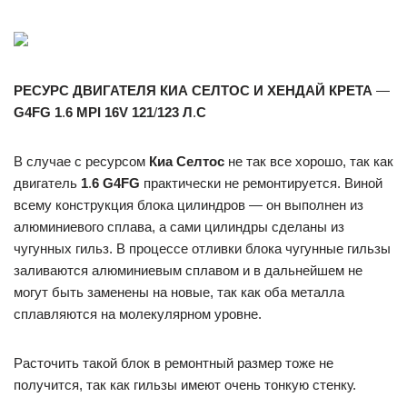
РЕСУРС ДВИГАТЕЛЯ КИА СЕЛТОС И ХЕНДАЙ КРЕТА
—
G4FG 1
.
6 MPI 16V 121
/
123 Л
.
С
В случае с ресурсом
Киа Селтос
не так все хорошо, так как
двигатель
1
.
6 G4FG
практически не ремонтируется. Виной
всему конструкция блока цилиндров — он выполнен из
алюминиевого сплава, а сами цилиндры сделаны из
чугунных гильз. В процессе отливки блока чугунные гильзы
заливаются алюминиевым сплавом и в дальнейшем не
могут быть заменены на новые, так как оба металла
сплавляются на молекулярном уровне.
Расточить такой блок в ремонтный размер тоже не
получится, так как гильзы имеют очень тонкую стенку.