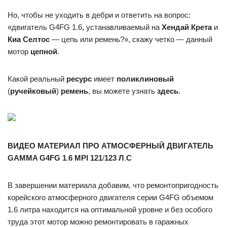
Но, чтобы не уходить в дебри и ответить на вопрос:
«двигатель G4FG 1.6, устанавливаемый на
Хендай Крета
и
Киа Селтос
— цепь или ремень?», скажу четко — данный
мотор
цепной
.
Какой реальный
ресурс
имеет
поликлиновый
(
ручейковый
)
ремень
, вы можете узнать
здесь
.
ВИДЕО МАТЕРИАЛ ПРО АТМОСФЕРНЫЙ ДВИГАТЕЛЬ
GAMMA G4FG 1
.
6 MPI 121
/
123 Л
.
С
В завершении материала добавим, что ремонтопригодность
корейского атмосферного двигателя серии G4FG объемом
1.6 литра находится на оптимальной уровне и без особого
труда этот мотор можно ремонтировать в гаражных