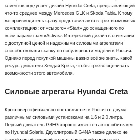
клиентов подкупает дизайн Hyundai Creta, представляющий
что-то среднее между Mercedes GLK и Skoda Fabia. К тому
же производитель сразу представил авто в трех возможных
комплектациях: от «сырого» «Start» до оснащенного по
всем параметрам «Active». Интересный дизайн в сочетании
с доступной ценой и надежными силовыми агрегатами
способствовали скачку по популярности модели в России.
Однако перед покупкой машины важно всё же знать, какой
ресурс двигателя Хендай Крета, чтобы трезво оценивать
возможности этого автомобиля.
Силовые агрегаты Hyundai Creta
Кроссовер официально поставляется в Россию с двумя
различными силовыми установками на 1.6 и 2.0 литра.
Первый двигатель G4FG хорошо известен автолюбителям
по Hyundai Solaris. Двухлитровый G4NA также далеко не
самый новый силовой агрегат, нашедший ранее свое