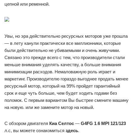
цепной или ременной.
Увы, но эра действительно ресурсных моторов уже прошла
— в лету канули практически все миллионники, которые
были действительно не убиваемыми и очень живучими.
Связано это прежде всего с тем, что производители стали
меньше внимания уделять качеству, а больше внимания
минимизации расходов. Немаловажную роль играет и
маркетинг. Производителю гораздо выгоднее продать менее
ресурсный мотор, который на 99% пройдет гарантийный
срок и еще чуть больше, чем будет ходить годами без
поломок. С первым вариантом Вы быстрее смените машину
на новую. или же замените мотор на новый.
С обзором двигателя
Киа Селтос
—
G4FG 1
.
6 MPI 121
/
123
л.с, вы можете ознакомиться
здесь
.