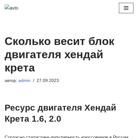
Перейти
к
содержимому
Сколько весит блок
двигателя хендай
крета
автор:
admin
27.09.2023
Ресурс двигателя Хендай
Крета 1.6, 2.0
Согласно статистике популярность кроссоверов в России