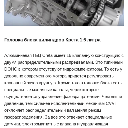
Головка блока цилиндров Крета 1.6 литра
Алюминиевая ГБЦ Creta имеет 16 клапанную конструкцию с
двумя распределительными распредвалами. Это типичный
DOHC в котором отсутсвуют гидрокомпенсаторы. То есть у
довольно современного мотора придется регулировать
клапанный зазор вручную. Кроме того в головке блока есть
специальные масляные каналы, через которые
осуществляется управление фазовращателями. Чем выше
давление, тем сильнее исполнительный механизм CVVT
отклоняет распределительный вал меняя режим
газораспределения. За все это отвечает специальные
датчики, электромагнитные клапана и управляющая