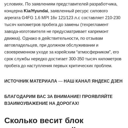
условиях. По заявлениям представителей разработчика,
концерна
Kia
/
Hyundai
, заявленный ресурс силового
агрегата G4FG 1.6 MPI 16v 121/123 л.с составляет 210-230
тысяч километров пробега до замены (техрегламент
завода-изготовителя не предусматривает капремонт
движка). Однако в действительности, по отзывам
автовладельцев, при должном обслуживании и
своевременном уходе за корейским “атмосферником”, его
срок службы нередко достигает 300-350 тысяч километров
пробега до наступления первых критических проблем.
ИСТОЧНИК МАТЕРИАЛА
—
НАШ КАНАЛ ЯНДЕКС ДЗЕН
БЛАГОДАРИМ ВАС ЗА ВНИМАНИЕ! ПРОЯВЛЯЙТЕ
ВЗАИМОУВАЖЕНИЕ НА ДОРОГАХ!
Сколько весит блок