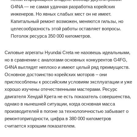
G4NA — не самая удачная разработка корейских
инженеров. Но явных слабых мест он не имеет.
Капитальный ремонт возможен, меняются гильзы, но
целесообразность этой работы оставляет вопросы.
Потолок ресурса 350 000 километров.
Силовые агрегаты Hyundai Creta не назовешь идеальными,
но в сравнении с аналогами основных конкурентов G4FG,
G4NA выглядят неплохо и имеют целый ряд преимуществ.
Основное достоинство корейских моторов – они
приспособлены к российским условиям эксплуатации и уже
хорошо изучены отечественными мастерами. Ресурс
двигателя Хендай Крета не есть показатель совершенства,
однако в нынешней ситуации, когда основная масса
производителей в погоне за технологичностью забывает о
ремонтопригодности, цифра в 380 000 километров
считается хорошим показателем.