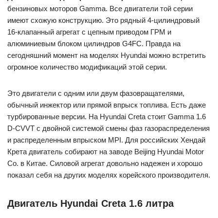
бензиновых моторов Gamma. Все двигатели той серии
имеют схожую конструкцию. Это рядный 4-цилиндровый
16-клапанный агрегат с цепным приводом ГРМ и
алюминиевым блоком цилиндров G4FС. Правда на
сегодняшний момент на моделях Hyundai можно встретить
огромное количество модификаций этой серии.
Это двигатели с одним или двум фазовращателями,
обычный инжектор или прямой впрыск топлива. Есть даже
турбированные версии. На Hyundai Creta стоит Gamma 1.6
D-CVVT с двойной системой смены фаз газораспределения
и распределенным впрыском MPI. Для российских Хендай
Крета двигатель собирают на заводе Beijing Hyundai Motor
Co. в Китае. Силовой агрегат довольно надежен и хорошо
показал себя на других моделях корейского производителя.
Двигатель Hyundai Creta 1.6 литра