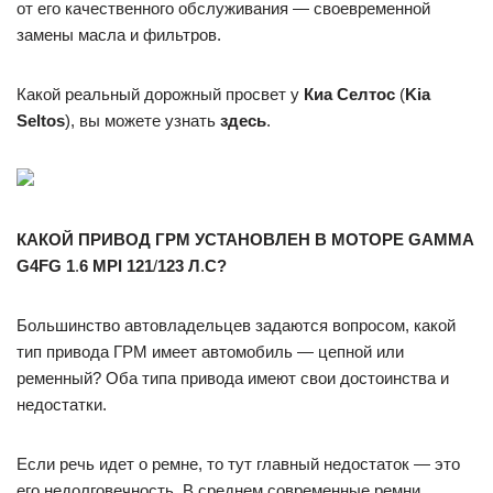
от его качественного обслуживания — своевременной
замены масла и фильтров.
Какой реальный дорожный просвет у
Киа Селтос
(
Kia
Seltos
), вы можете узнать
здесь
.
КАКОЙ ПРИВОД ГРМ УСТАНОВЛЕН В МОТОРЕ GAMMA
G4FG 1
.
6 MPI 121
/
123 Л
.
С?
Большинство автовладельцев задаются вопросом, какой
тип привода ГРМ имеет автомобиль — цепной или
ременный? Оба типа привода имеют свои достоинства и
недостатки.
Если речь идет о ремне, то тут главный недостаток — это
его недолговечность. В среднем современные ремни