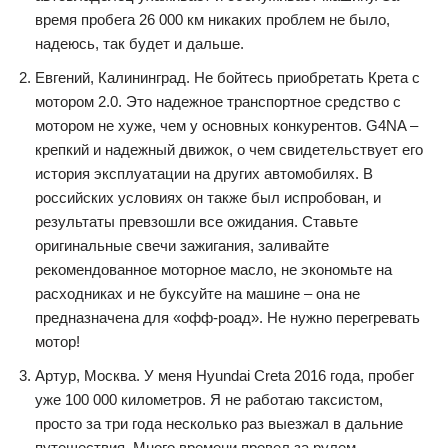
время пробега 26 000 км никаких проблем не было,
надеюсь, так будет и дальше.
Евгений, Калининград. Не бойтесь приобретать Крета с
мотором 2.0. Это надежное транспортное средство с
мотором не хуже, чем у основных конкурентов. G4NA –
крепкий и надежный движок, о чем свидетельствует его
история эксплуатации на других автомобилях. В
российских условиях он также был испробован, и
результаты превзошли все ожидания. Ставьте
оригинальные свечи зажигания, заливайте
рекомендованное моторное масло, не экономьте на
расходниках и не буксуйте на машине – она не
предназначена для «офф-роад». Не нужно перегревать
мотор!
Артур, Москва. У меня Hyundai Creta 2016 года, пробег
уже 100 000 километров. Я не работаю таксистом,
просто за три года несколько раз выезжал в дальние
путешествия. Много времени провел за рулем