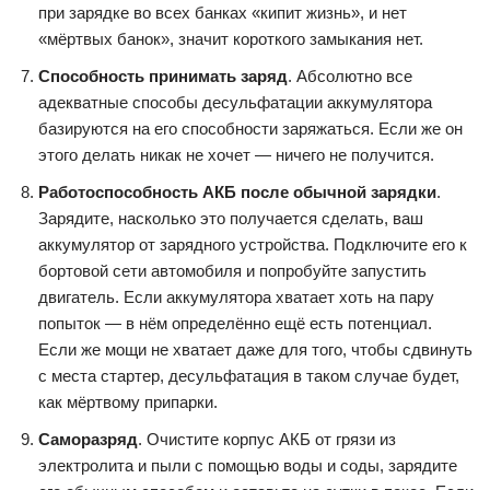
при зарядке во всех банках «кипит жизнь», и нет
«мёртвых банок», значит короткого замыкания нет.
Способность принимать заряд
. Абсолютно все
адекватные способы десульфатации аккумулятора
базируются на его способности заряжаться. Если же он
этого делать никак не хочет — ничего не получится.
Работоспособность АКБ после обычной зарядки
.
Зарядите, насколько это получается сделать, ваш
аккумулятор от зарядного устройства. Подключите его к
бортовой сети автомобиля и попробуйте запустить
двигатель. Если аккумулятора хватает хоть на пару
попыток — в нём определённо ещё есть потенциал.
Если же мощи не хватает даже для того, чтобы сдвинуть
с места стартер, десульфатация в таком случае будет,
как мёртвому припарки.
Саморазряд
. Очистите корпус АКБ от грязи из
электролита и пыли с помощью воды и соды, зарядите