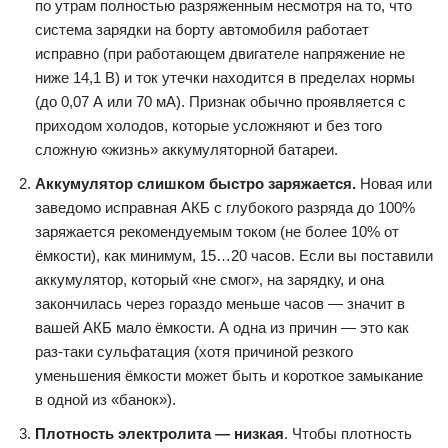
по утрам полностью разряженным несмотря на то, что
система зарядки на борту автомобиля работает
исправно (при работающем двигателе напряжение не
ниже 14,1 В) и ток утечки находится в пределах нормы
(до 0,07 А или 70 мА). Признак обычно проявляется с
приходом холодов, которые усложняют и без того
сложную «жизнь» аккумуляторной батареи.
Аккумулятор слишком быстро заряжается.
Новая или
заведомо исправная АКБ с глубокого разряда до 100%
заряжается рекомендуемым током (не более 10% от
ёмкости), как минимум, 15…20 часов. Если вы поставили
аккумулятор, который «не смог», на зарядку, и она
закончилась через гораздо меньше часов — значит в
вашей АКБ мало ёмкости. А одна из причин — это как
раз-таки сульфатация (хотя причиной резкого
уменьшения ёмкости может быть и короткое замыкание
в одной из «банок»).
Плотность электролита — низкая
. Чтобы плотность