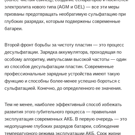
электролита нового типа (AGM и GEL) — все эти меры
призваны предотвращать необратимую сульфатацию при
глубоких разрядах, которым подвержены современные
батареи.
Второй фронт борьбы за чистоту пластин — это процесс
десульфатации. Зарядка аккумулятора, проходящая по
особому алгоритму, импульсами высокой частоты — один
из способов десульфатации пластин. Современные
профессиональные зарядные устройства имеют такую
функцию и способны более-менее успешно бороться с
сульфатацией. Конечно, до определенного ее значения.
Тем не менее, наиболее эффективный способ избежать
развития этого губительного процесса — правильная
эксплуатация современных АКБ. В первую очередь — это
недопущение глубоких разрядов батареи, соблюдение
температурного режима эксплуатации АКБ. Срок жизни