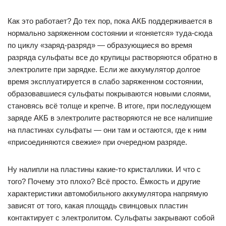
Как это работает? До тех пор, пока АКБ поддерживается в
нормально заряженном состоянии и «гоняется» туда-сюда
по циклу «заряд-разряд» — образующиеся во время
разряда сульфаты все до крупицы растворяются обратно в
электролите при зарядке. Если же аккумулятор долгое
время эксплуатируется в слабо заряженном состоянии,
образовавшиеся сульфаты покрываются новыми слоями,
становясь всё толще и крепче. В итоге, при последующем
заряде АКБ в электролите растворяются не все налипшие
на пластинах сульфаты — они там и остаются, где к ним
«присоединяются свежие» при очередном разряде.
Ну налипли на пластины какие-то кристаллики. И что с
того? Почему это плохо? Всё просто. Ёмкость и другие
характеристики автомобильного аккумулятора напрямую
зависят от того, какая площадь свинцовых пластин
контактирует с электролитом. Сульфаты закрывают собой