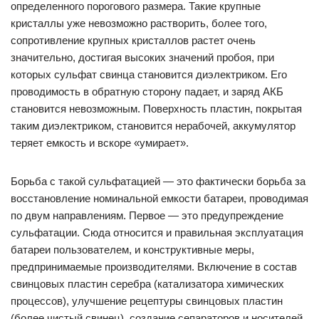
определенного порогового размера. Такие крупные
кристаллы уже невозможно растворить, более того,
сопротивление крупных кристаллов растет очень
значительно, достигая высоких значений пробоя, при
которых сульфат свинца становится диэлектриком. Его
проводимость в обратную сторону падает, и заряд АКБ
становится невозможным. Поверхность пластин, покрытая
таким диэлектриком, становится нерабочей, аккумулятор
теряет емкость и вскоре «умирает».
Борьба с такой сульфатацией — это фактически борьба за
восстановление номинальной емкости батареи, проводимая
по двум направлениям. Первое — это предупреждение
сульфатации. Сюда относится и правильная эксплуатация
батареи пользователем, и конструктивные меры,
предпринимаемые производителями. Включение в состав
свинцовых пластин серебра (катализатора химических
процессов), улучшение рецептуры свинцовых пластин
(более чистый свинец), создание сепараторов и носителей