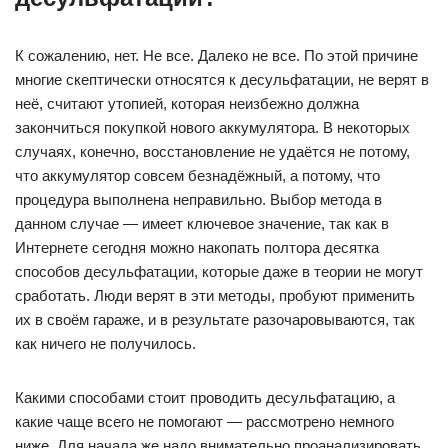
К сожалению, нет. Не все. Далеко не все. По этой причине
многие скептически относятся к десульфатации, не верят в
неё, считают утопией, которая неизбежно должна
закончиться покупкой нового аккумулятора. В некоторых
случаях, конечно, восстановление не удаётся не потому,
что аккумулятор совсем безнадёжный, а потому, что
процедура выполнена неправильно. Выбор метода в
данном случае — имеет ключевое значение, так как в
Интернете сегодня можно накопать полтора десятка
способов десульфатации, которые даже в теории не могут
сработать. Люди верят в эти методы, пробуют применить
их в своём гараже, и в результате разочаровываются, так
как ничего не получилось.
Какими способами стоит проводить десульфатацию, а
какие чаще всего не помогают — рассмотрено немного
ниже. Для начала же надо внимательно проанализировать