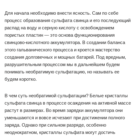
Для начала необходимо внести ясность. Сам по себе
процесс образования сульфата свинца и его последующий
распад на воду и серную кислоту с освобождением
пористых пластин — это основа функционирования
свинцово-кислотного аккумулятора. В создании баланса
этого гальванического процесса и кроется мастерство
создания долговечных и мощных батарей. Под вредным,
разрушительным процессом мы в дальнейшем будем
понимать необратимую сульфатацию, но называть ее
будем коротко.
В чем суть необратимой сульфатации? Белые кристаллы
сульфата свинца в процессе осаждения на активной массе
растут в размерах. Во время зарядки аккумулятора они
уменьшаются и вовсе исчезают при достижении полного
заряда. Однако при сильном разряде, особенно
неоднократном, кристаллы сульфата могут достичь