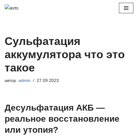
Перейти
к
содержимому
Сульфатация
аккумулятора что это
такое
автор:
admin
27.09.2023
Десульфатация АКБ —
реальное восстановление
или утопия?