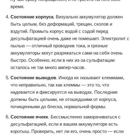
время.
Состояние корпуса
. Визуально аккумулятор должен
быть целым, без деформаций, трещин, сколов и
вздутий. Промыть корпус водой с содой перед
десульфатацией очень даже не помешает. Электролит с
пылью — отличный проводник тока, и грязные
аккумуляторы могут разряжаться сами на себя очень
быстро. Особенно, если в них из-за сульфатации
осталось не так много ампер-часов.
Состояние выводов
. Иногда их называют клеммами,
что неправильно, так как клеммы — это то, что
надевается и фиксируется на выводах. Последние
должны быть целыми, не отошедшими от корпуса,
почищенными до блеска, нормальной формы.
Состояние ячеек
. Бессмысленно заморачиваться с
десульфатацией, если в вашем аккумуляторе есть
коротыш. Проверить, нет ли его, очень просто — если