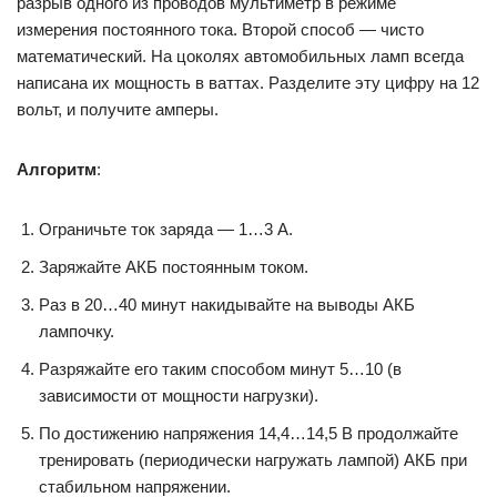
разрыв одного из проводов мультиметр в режиме
измерения постоянного тока. Второй способ — чисто
математический. На цоколях автомобильных ламп всегда
написана их мощность в ваттах. Разделите эту цифру на 12
вольт, и получите амперы.
Алгоритм
:
Ограничьте ток заряда — 1…3 А.
Заряжайте АКБ постоянным током.
Раз в 20…40 минут накидывайте на выводы АКБ
лампочку.
Разряжайте его таким способом минут 5…10 (в
зависимости от мощности нагрузки).
По достижению напряжения 14,4…14,5 В продолжайте
тренировать (периодически нагружать лампой) АКБ при
стабильном напряжении.