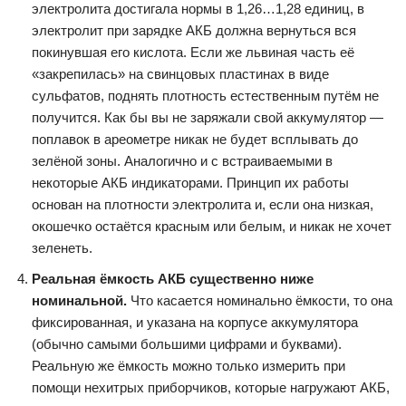
электролита достигала нормы в 1,26…1,28 единиц, в
электролит при зарядке АКБ должна вернуться вся
покинувшая его кислота. Если же львиная часть её
«закрепилась» на свинцовых пластинах в виде
сульфатов, поднять плотность естественным путём не
получится. Как бы вы не заряжали свой аккумулятор —
поплавок в ареометре никак не будет всплывать до
зелёной зоны. Аналогично и с встраиваемыми в
некоторые АКБ индикаторами. Принцип их работы
основан на плотности электролита и, если она низкая,
окошечко остаётся красным или белым, и никак не хочет
зеленеть.
Реальная ёмкость АКБ существенно ниже
номинальной.
Что касается номинально ёмкости, то она
фиксированная, и указана на корпусе аккумулятора
(обычно самыми большими цифрами и буквами).
Реальную же ёмкость можно только измерить при
помощи нехитрых приборчиков, которые нагружают АКБ,