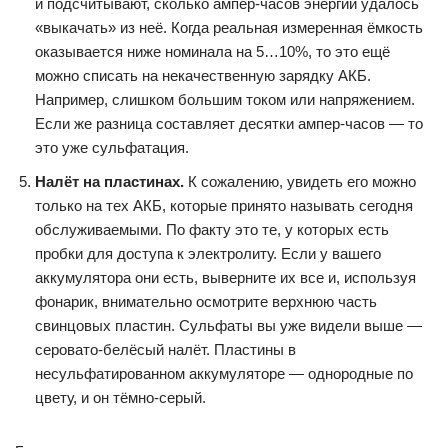
и подсчитывают, сколько ампер-часов энергии удалось
«выкачать» из неё. Когда реальная измеренная ёмкость
оказывается ниже номинала на 5…10%, то это ещё
можно списать на некачественную зарядку АКБ.
Например, слишком большим током или напряжением.
Если же разница составляет десятки ампер-часов — то
это уже сульфатация.
Налёт на пластинах.
К сожалению, увидеть его можно
только на тех АКБ, которые принято называть сегодня
обслуживаемыми. По факту это те, у которых есть
пробки для доступа к электролиту. Если у вашего
аккумулятора они есть, выверните их все и, используя
фонарик, внимательно осмотрите верхнюю часть
свинцовых пластин. Сульфаты вы уже видели выше —
серовато-белёсый налёт. Пластины в
несульфатированном аккумуляторе — однородные по
цвету, и он тёмно-серый.