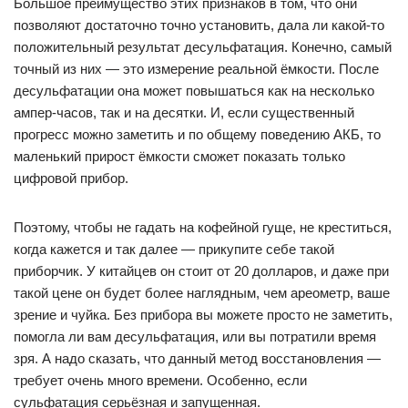
Большое преимущество этих признаков в том, что они
позволяют достаточно точно установить, дала ли какой-то
положительный результат десульфатация. Конечно, самый
точный из них — это измерение реальной ёмкости. После
десульфатации она может повышаться как на несколько
ампер-часов, так и на десятки. И, если существенный
прогресс можно заметить и по общему поведению АКБ, то
маленький прирост ёмкости сможет показать только
цифровой прибор.
Поэтому, чтобы не гадать на кофейной гуще, не креститься,
когда кажется и так далее — прикупите себе такой
приборчик. У китайцев он стоит от 20 долларов, и даже при
такой цене он будет более наглядным, чем ареометр, ваше
зрение и чуйка. Без прибора вы можете просто не заметить,
помогла ли вам десульфатация, или вы потратили время
зря. А надо сказать, что данный метод восстановления —
требует очень много времени. Особенно, если
сульфатация серьёзная и запущенная.