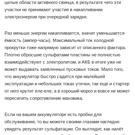
целые области активного свинца, в результате чего эти
участки не принимают участия в накапливании
электроэнергии при очередной зарядке.
Раз меньше энергии накапливается, значит уменьшается
ёмкость (ампер-часы). Максимальный ток холодной
прокрутки тоже напрямую зависит от описанного фактора.
Плотно обросшие сульфатами пластины не полностью
взаимодействуют с электролитом, и АКБ в итоге уже не
может выдавать заявленных пусковых токов. Мало того,
что аккумулятор быстро садится при малейшей
эксплуатации и небольших токах утечки, так ещё и стартер
от него крутит еле-еле, а в хороший мороз и вовсе не может
пересилить сопротивление маховика.
Если на вашем аккумуляторе есть пробки для
обслуживания, то вы можете своими глазами наглядно
увидеть результат сульфатации. Он выглядит, как налёт