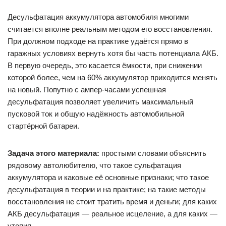
Десульфатация аккумулятора автомобиля многими
считается вполне реальным методом его восстановления.
При должном подходе на практике удаётся прямо в
гаражных условиях вернуть хотя бы часть потенциала АКБ.
В первую очередь, это касается ёмкости, при снижении
которой более, чем на 60% аккумулятор приходится менять
на новый. Попутно с ампер-часами успешная
десульфатация позволяет увеличить максимальный
пусковой ток и общую надёжность автомобильной
стартёрной батареи.
Задача этого материала:
простыми словами объяснить
рядовому автолюбителю, что такое сульфатация
аккумулятора и каковые её основные признаки; что такое
десульфатация в теории и на практике; на такие методы
восстановления не стоит тратить время и деньги; для каких
АКБ десульфатация — реальное исцеление, а для каких —
утопия.