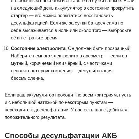
его обычным способом и оставьте на сутки в покое. Если
на следующий день аккумулятор в состоянии прокрутить
стартер — его можно попытаться восстановить
десульфатацией. Если же за сутки батарея сама по
себе высаживается в ноль или около того — выбросьте
её и не тратьте время.
Состояние электролита
. Он должен быть прозрачный.
Наберите немного электролита в ареометр — если он
мутный, коричневый или чёрный, с частичками
непонятного происхождения — десульфатация
бессмысленна.
Если ваш аккумулятор проходит по всем критериям, пусть
и с небольшой натяжкой по некоторым пунктам —
переходите к десульфатации. У вас есть шанс добиться
положительного результата.
Способы десульфатации АКБ