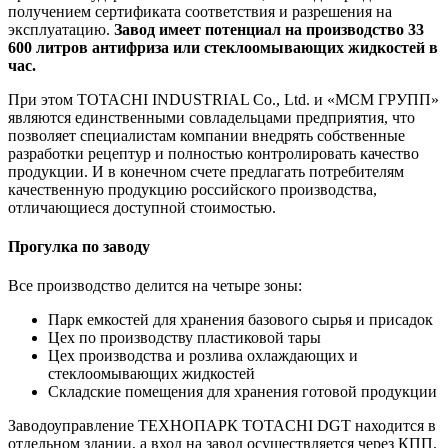
получением сертификата соответствия и разрешения на
эксплуатацию.
Завод имеет потенциал на производство 33
600 литров антифриза или стеклоомывающих жидкостей в
час.
При этом TOTACHI INDUSTRIAL Co., Ltd. и «МСМ ГРУПП»
являются единственными совладельцами предприятия, что
позволяет специалистам компании внедрять собственные
разработки рецептур и полностью контролировать качество
продукции. И в конечном счете предлагать потребителям
качественную продукцию российского производства,
отличающиеся доступной стоимостью.
Прогулка по заводу
Все производство делится на четыре зоны:
Парк емкостей для хранения базового сырья и присадок
Цех по производству пластиковой тары
Цех производства и розлива охлаждающих и
стеклоомывающих жидкостей
Складские помещения для хранения готовой продукции
Заводоуправление ТЕХНОПАРК ТOTACHI DGT находится в
отдельном здании, а вход на завод осуществляется через КПП.