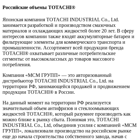
Российские объемы TOTACHI®
Японская компания TOTACHI INDUSTRIAL Co., Ltd.
занимается разработкой и производством смазочных
материалов и охлаждающих жидкостей более 20 лет. В сферу
интересов компании также входят аккумуляторные батареи и
фильтрующие элементы для коммерческого транспорта и
промышленности. Ассортимент всей продукции бренда
TOTACHI® охватывает различные потребительские
сегменты: от высококлассных до товаров массового
потребления.
Компания «МСМ ГРУПП» — это авторизованный
дистрибьютор TOTACHI INDUSTRIAL Co., Ltd. на
территории РФ, занимающейся продажей и продвижением
продукции TOTACHI® в России.
На данный момент на территории РФ реализуется
значительный объем антифризов и стеклоомывающих
жидкостей TOTACHI®, который разумнее производить как
можно ближе к рынку сбыта. Понимая это, TOTACHI
INDUSTRIAL Co., Ltd, объединив усилия с компанией «МСМ
ГРУПП», локализовали производство на российском рынке
еще до начала строительства собственного завода, начав с