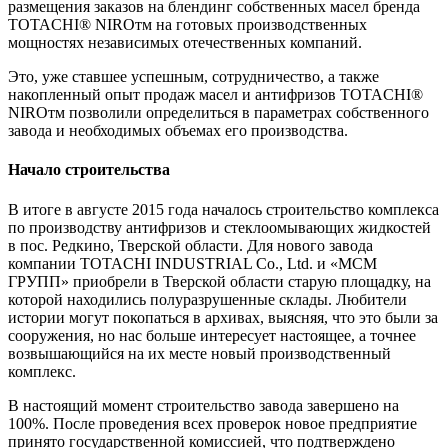
размещения заказов на блендинг собственных масел бренда
TOTACHI® NIROтм на готовых производственных
мощностях независимых отечественных компаний.
Это, уже ставшее успешным, сотрудничество, а также
накопленный опыт продаж масел и антифризов TOTACHI®
NIROтм позволили определиться в параметрах собственного
завода и необходимых объемах его производства.
Начало строительства
В итоге в августе 2015 года началось строительство комплекса
по производству антифризов и стеклоомывающих жидкостей
в пос. Редкино, Тверской области. Для нового завода
компании TOTACHI INDUSTRIAL Co., Ltd. и «МСМ
ГРУПП» приобрели в Тверской области старую площадку, на
которой находились полуразрушенные склады. Любители
истории могут покопаться в архивах, выясняя, что это были за
сооружения, но нас больше интересует настоящее, а точнее
возвышающийся на их месте новый производственный
комплекс.
В настоящий момент строительство завода завершено на
100%. После проведения всех проверок новое предприятие
принято государственной комиссией, что подтверждено