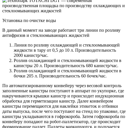
Установка по очистке воды
В данный момент на заводе работают три линии по розливу
антифризов и стеклоомывающих жидкостей
Линия по розливу охлаждающей и стеклоомывающей
жидкости в тару от 0,5 до 10 л. Производительность
2000 канистр/час.
Розлив охлаждающей и стеклоомывающей жидкости в
канистры 20 л. Производительность 680 канистр/час.
Розлив охлаждающей и стеклоомывающей жидкости в
бочки 205 л. Производительность 60 бочек/час.
По автоматизированному конвейеру через весовой контроль
заполненные канистры поступают в аппарат по укупорке, где
накручиваются крышки канистр и происходит индукционная
обработка для герметизации канистр. Далее конвейером
канистры перемещаются для наклейки этикеток и отбивки
даты выпуска, после чего поступают на стенд по упаковке, где
канистры укладываются в гофрокороба. Затем гофрокороба по
конвейеру попадают на робот-паллетизатор, где происходит
формирование паллет. Паллеты маркируются, и получается