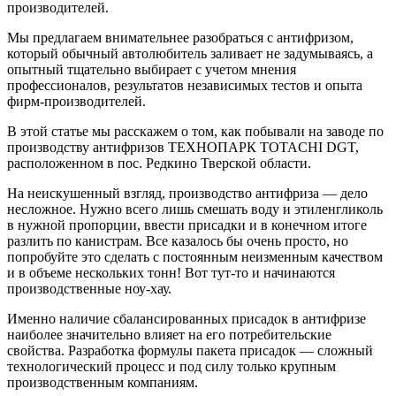
производителей.
Мы предлагаем внимательнее разобраться с антифризом,
который обычный автолюбитель заливает не задумываясь, а
опытный тщательно выбирает с учетом мнения
профессионалов, результатов независимых тестов и опыта
фирм-производителей.
В этой статье мы расскажем о том, как побывали на заводе по
производству антифризов ТЕХНОПАРК ТOTACHI DGT,
расположенном в пос. Редкино Тверской области.
На неискушенный взгляд, производство антифриза — дело
несложное. Нужно всего лишь смешать воду и этиленгликоль
в нужной пропорции, ввести присадки и в конечном итоге
разлить по канистрам. Все казалось бы очень просто, но
попробуйте это сделать с постоянным неизменным качеством
и в объеме нескольких тонн! Вот тут-то и начинаются
производственные ноу-хау.
Именно наличие сбалансированных присадок в антифризе
наиболее значительно влияет на его потребительские
свойства. Разработка формулы пакета присадок — сложный
технологический процесс и под силу только крупным
производственным компаниям.