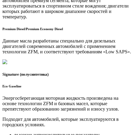
автомобилей премиум сегмента, которые могут
эксплуатироваться в спортивном стиле вождения; двигатели
которых работают в широком диапазоне скоростей и
температур.
Premium Diesel/Premium Economy Diesel
Данные масла разработаны специально для дизельных
двигателей современных автомобилей с применением
технологии ZFM, и соответствуют требованиям «Low SAPS».
Signature (полусинтетика)
Eco Gasoline
Энергосберегающая моторная жидкость произведена на
основе технологии ZFM и базовых масел, которые
препятствуют образованию загрязнений и износу узлов.
Подходит для автомобилей, которые эксплуатируются в
городских условиях.
высокие антиокислительные показатели;