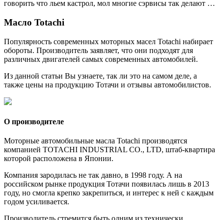
говорить что льем кастрол, мол многие сэрвисы так делают …
Масло Totachi
Популярность современных моторных масел Totachi набирает
обороты. Производитель заявляет, что они подходят для
различных двигателей самых современных автомобилей.
Из данной статьи Вы узнаете, так ли это на самом деле, а
также цены на продукцию Тотачи и отзывы автомобилистов.
О производителе
Моторные автомобильные масла Totachi производятся
компанией TOTACHI INDUSTRIAL CO., LTD, штаб-квартира
которой расположена в Японии.
Компания зародилась не так давно, в 1998 году. А на
российском рынке продукция Тотачи появилась лишь в 2013
году, но смогла крепко закрепиться, и интерес к ней с каждым
годом усиливается.
Производитель стремится быть одним из технически