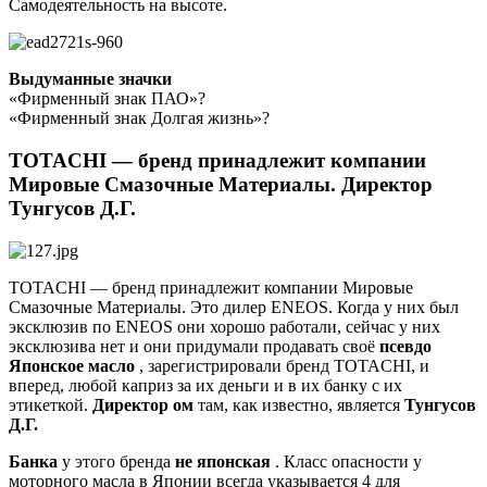
Самодеятельность на высоте.
Выдуманные значки
«Фирменный знак ПАО»?
«Фирменный знак Долгая жизнь»?
TOTACHI — бренд принадлежит компании
Мировые Смазочные Материалы. Директор
Тунгусов Д.Г.
TOTACHI — бренд принадлежит компании Мировые
Смазочные Материалы. Это дилер ENEOS. Когда у них был
эксклюзив по ENEOS они хорошо работали, сейчас у них
эксклюзива нет и они придумали продавать своё
псевдо
Японское масло
, зарегистрировали бренд TOTACHI, и
вперед, любой каприз за их деньги и в их банку с их
этикеткой.
Директор ом
там, как известно, является
Тунгусов
Д.Г.
Банка
у этого бренда
не японская
. Класс опасности у
моторного масла в Японии всегда указывается 4 для