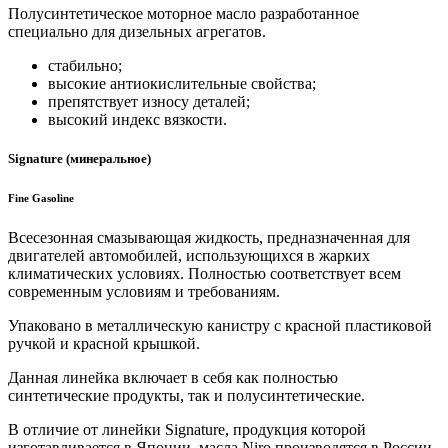
Полусинтетическое моторное масло разработанное
специально для дизельных агрегатов.
стабильно;
высокие антиокислительные свойства;
препятствует износу деталей;
высокий индекс вязкости.
Signature (минеральное)
Fine Gasoline
Всесезонная смазывающая жидкость, предназначенная для
двигателей автомобилей, использующихся в жарких
климатических условиях. Полностью соответствует всем
современным условиям и требованиям.
Упаковано в металлическую канистру с красной пластиковой
ручкой и красной крышкой.
Данная линейка включает в себя как полностью
синтетические продукты, так и полусинтетические.
В отличие от линейки Signature, продукция которой
изготавливается в Японии, масла Niro производятся в России.