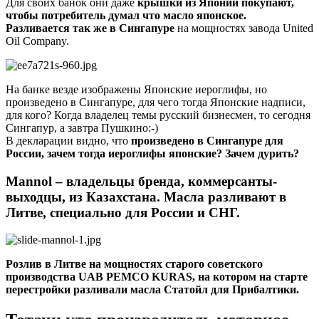
Для своих банок они даже
крышки из Японии покупают,
чтобы потребитель думал что масло японское.
Разливается так же в Сингапуре
на мощностях завода United
Oil Company.
На банке везде изображены Японские иероглифы, но
произведено в Сингапуре, для чего тогда Японские надписи,
для кого? Когда владелец темы русский бизнесмен, то сегодня
Сингапур, а завтра Пушкино:-)
В декларации видно, что
произведено в Сингапуре для
России, зачем тогда иероглифы японские? Зачем дурить?
Mannol – владельцы бренда, коммерсанты-
выходцы, из Казахстана. Масла разливают в
Литве, специально для России и СНГ.
Розлив в Литве на мощностях старого советского
производства UAB PEMCO KURAS, на котором на старте
перестройки разливали масла Статойл для Прибалтики.