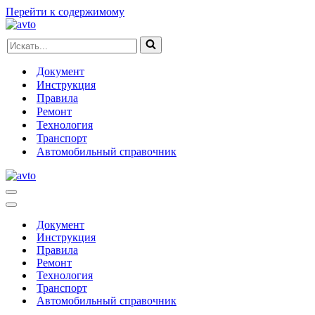
Перейти к содержимому
Искать...
Документ
Инструкция
Правила
Ремонт
Технология
Транспорт
Автомобильный справочник
Меню
навигации
Меню
навигации
Документ
Инструкция
Правила
Ремонт
Технология
Транспорт
Автомобильный справочник