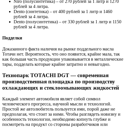
Niro (полусинтетика) – от 270 рублей за 1 литр и 1270
рублей за 4 литра.
Dento (синтетика) – от 400 рублей за 1 литр и 1460
рублей за 4 литра.
Dento (полусинтетика) – от 330 рублей за 1 литр и 1150
рублей за 4 литра.
Подделки
Доказанного факта наличия на рынке поддельного масла
Тотачи нет. Вероятность, что оно появится, крайне мала, так
как большая часть продукции упаковывается в металлические
тары, подделать которые крайне затратно и невыгодно.
Технопарк ТOTACHI DGT — современная
производственная площадка по производству
охлаждающих и стеклоомывающих жидкостей
Каждый элемент автомобиля являет собой символ
человеческого прогресса, научной мысли и технологий.
Простой же автолюбитель пользуется ими, порой даже не
предполагая, что стоит за ними. Чтобы разглядеть новизну и
особенность технологии, необходимо копнуть глубже и
посмотреть на продукт со стороны разработчиков или