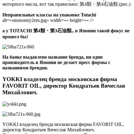
моторного масла, вот так правильно: 第4類・第4石油類.(рис.)
Неправильные классы на упаковке Totachi
alt=»smsnomry2em.jpg» width=»» height=»» />
а у TOTACHI 第4類・第3石油類., в Японии такой фокус не
прошел бы!
На банке выдавлено название бренда, ни один
производитель в Японии не делает пресс формы с
названиями брендов.
YOKKI владелец бренда московская фирма
FAVORIT OIL, директор Кондратьев Вячеслав
Михайлович.
YOKKI владелец бренда московская фирма FAVORIT OIL,
директор Кондратьев Вячеслав Михайлович.