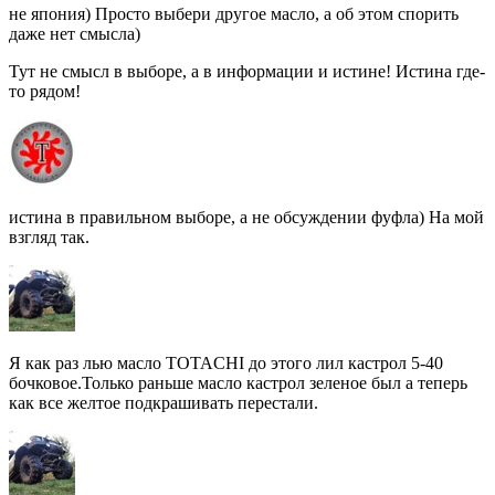
не япония) Просто выбери другое масло, а об этом спорить
даже нет смысла)
Тут не смысл в выборе, а в информации и истине! Истина где-
то рядом!
истина в правильном выборе, а не обсуждении фуфла) На мой
взгляд так.
Я как раз лью масло TOTACHI до этого лил кастрол 5-40
бочковое.Только раньше масло кастрол зеленое был а теперь
как все желтое подкрашивать перестали.