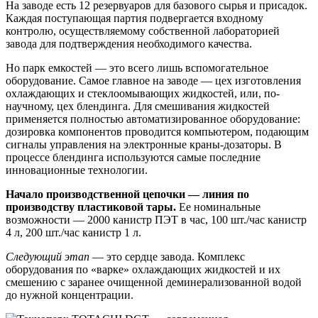
На заводе есть 12 резервуаров для базового сырья и присадок.
Каждая поступающая партия подвергается входному
контролю, осуществляемому собственной лабораторией
завода для подтверждения необходимого качества.
Но парк емкостей — это всего лишь вспомогательное
оборудование. Самое главное на заводе — цех изготовления
охлаждающих и стеклоомывающих жидкостей, или, по-
научному, цех блендинга. Для смешивания жидкостей
применяется полностью автоматизированное оборудование:
дозировка компонентов проводится компьютером, подающим
сигналы управления на электронные краны-дозаторы. В
процессе блендинга используются самые последние
инновационные технологии.
Начало производственной цепочки — линия по
производству пластиковой тары.
Ее номинальные
возможности — 2000 канистр ПЭТ в час, 100 шт./час канистр
4 л, 200 шт./час канистр 1 л.
Следующий этап
— это сердце завода. Комплекс
оборудования по «варке» охлаждающих жидкостей и их
смешению с заранее очищенной деминерализованной водой
до нужной концентрации.