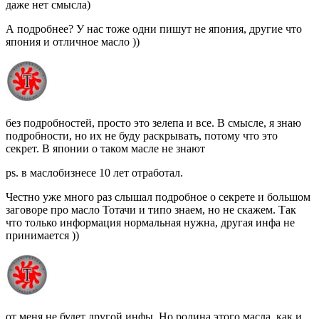
даже нет смысла)
А подробнее? У нас тоже одни пишут не япония, другие что
япония и отличное масло ))
без подробностей, просто это зелепа и все. В смысле, я знаю
подробности, но их не буду раскрывать, потому что это
секрет. В японии о таком масле не знают
ps. в маслобизнесе 10 лет отработал.
Честно уже много раз слышал подробное о секрете и большом
заговоре про масло Тотачи и типо знаем, но не скажем. Так
что только информация нормальная нужна, другая инфа не
принимается ))
от меня не будет другой инфы. Но родина этого масла, как и