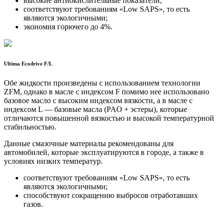
высокие антиокислительные показатели;
соответствуют требованиям «Low SAPS», то есть
являются экологичными;
экономия горючего до 4%.
Ultima Ecodrive F/L
Обе жидкости произведены с использованием технологии
ZFM, однако в масле с индексом F помимо нее использовано
базовое масло с высоким индексом вязкости, а в масле с
индексом L — базовые масла (PAO + эстеры), которые
отличаются повышенной вязкостью и высокой температурной
стабильностью.
Данные смазочные материалы рекомендованы для
автомобилей, которые эксплуатируются в городе, а также в
условиях низких температур.
соответствуют требованиям «Low SAPS», то есть
являются экологичными;
способствуют сокращению выбросов отработавших
газов.