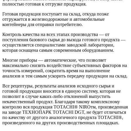
полностью готовая к отгрузке продукция.
Готовая продукция поступает на склад, откуда позже
отгружается в железнодорожные и автомобильные
контейнеры для отправки потребителю.
Контроль качества на всех этапах производства — от
поступления базового сырья до выхода готового продукта —
осуществляется специалистами заводской лаборатории,
которая оснащена самым современным оборудованием.
Многие приборы — автоматические, что позволяет
максимально снизить воздействие субъективных факторов на
точность измерений, сократить время на выполнение
анализов и тем самым ускорить передачу продукции на склад.
Все рецептуры, результаты анализов исходного сырья и
готовой продукции вносятся в единую систему, которая не
позволит в случае каких-либо отклонений выпустить
некачественный продукт. Благодаря такому комплексному
контролю вся продукция TOTACHI® NIROтм, произведенная
на заводе ТЕХНОПАРК ТOTACHI DGT, не будет отличаться
по качеству от другого аналогичного продукта TOTACHI®,
произведенного на других производственных площадках.