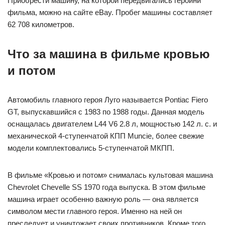
Приобрести машину, на которой передвигались героини
фильма, можно на сайте eBay. Пробег машины составляет
62 708 километров.
Что за машина в фильме кровью
и потом
Автомобиль главного героя Луго называется Pontiac Fiero
GT, выпускавшийся с 1983 по 1988 годы. Данная модель
оснащалась двигателем L44 V6 2.8 л, мощностью 142 л. с. и
механической 4-ступенчатой КПП Muncie, более свежие
модели комплектовались 5-ступенчатой МКПП.
В фильме «Кровью и потом» снималась культовая машина
Chevrolet Chevelle SS 1970 года выпуска. В этом фильме
машина играет особенно важную роль — она является
символом мести главного героя. Именно на ней он
преследует и уничтожает своих противников. Кроме того,