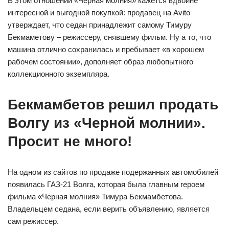
В этом отношении «Черная молния» кажется вдвойне
интересной и выгодной покупкой: продавец на Avito
утверждает, что седан принадлежит самому Тимуру
Бекмаметову – режиссеру, снявшему фильм. Ну а то, что
машина отлично сохранилась и пребывает «в хорошем
рабочем состоянии», дополняет образ любопытного
коллекционного экземпляра.
Бекмамбетов решил продать
Волгу из «Черной молнии».
Просит не много!
На одном из сайтов по продаже подержанных автомобилей
появилась ГАЗ-21 Волга, которая была главным героем
фильма «Черная молния» Тимура Бекмамбетова.
Владельцем седана, если верить объявлению, является
сам режиссер.