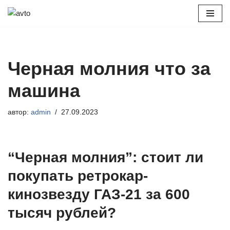
Перейти
к
содержимому
Черная молния что за
машина
автор:
admin
27.09.2023
“Черная молния”: стоит ли
покупать ретрокар-
кинозвезду ГАЗ-21 за 600
тысяч рублей?