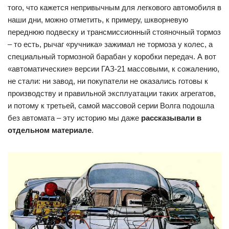
того, что кажется непривычным для легкового автомобиля в
наши дни, можно отметить, к примеру, шкворневую
переднюю подвеску и трансмиссионный стояночный тормоз
– то есть, рычаг «ручника» зажимал не тормоза у колес, а
специальный тормозной барабан у коробки передач. А вот
«автоматические» версии ГАЗ-21 массовыми, к сожалению,
не стали: ни завод, ни покупатели не оказались готовы к
производству и правильной эксплуатации таких агрегатов,
и потому к третьей, самой массовой серии Волга подошла
без автомата – эту историю мы даже
рассказывали в
отдельном материале
.