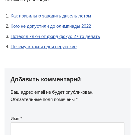
Как правильно заводить дизель летом
Кого не допустили до олимпиады 2022
Потерял ключ от форд фокус 2 что делать
Почему в такси одни нерусские
Добавить комментарий
Ваш адрес email не будет опубликован.
Обязательные поля помечены
*
Имя
*