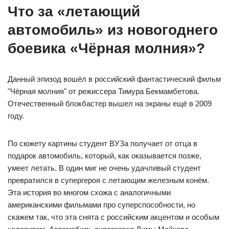
Что за «летающий
автомобиль» из новогоднего
боевика «Чёрная молния»?
Данный эпизод вошёл в российский фантастический фильм
"Чёрная молния" от режиссера Тимура Бекмамбетова.
Отечественный блокбастер вышел на экраны ещё в 2009
году.
По сюжету картины студент ВУЗа получает от отца в
подарок автомобиль, который, как оказывается позже,
умеет летать. В один миг не очень удачливый студент
превратился в супергероя с летающим железным конём.
Эта история во многом схожа с аналогичными
американскими фильмами про суперспособности, но
скажем так, что эта снята с российским акцентом и особым