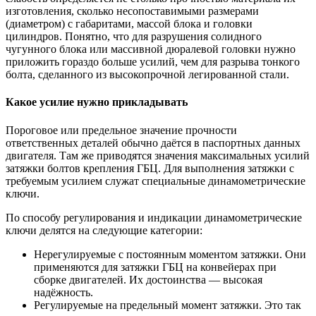
изготовления, сколько несопоставимыми размерами
(диаметром) с габаритами, массой блока и головки
цилиндров. Понятно, что для разрушения солидного
чугунного блока или массивной дюралевой головки нужно
приложить гораздо больше усилий, чем для разрыва тонкого
болта, сделанного из высокопрочной легированной стали.
Какое усилие нужно прикладывать
Пороговое или предельное значение прочности
ответственных деталей обычно даётся в паспортных данных
двигателя. Там же приводятся значения максимальных усилий
затяжки болтов крепления ГБЦ. Для выполнения затяжки с
требуемым усилием служат специальные динамометрические
ключи.
По способу регулирования и индикации динамометрические
ключи делятся на следующие категории:
Нерегулируемые с постоянным моментом затяжки. Они
применяются для затяжки ГБЦ на конвейерах при
сборке двигателей. Их достоинства — высокая
надёжность.
Регулируемые на предельный момент затяжки. Это так