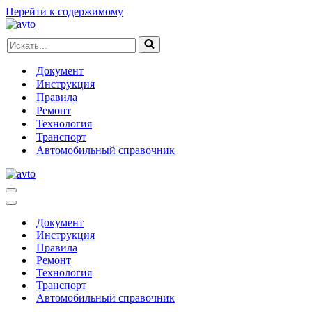
Перейти к содержимому
Искать...
Документ
Инструкция
Правила
Ремонт
Технология
Транспорт
Автомобильный справочник
Меню
навигации
Меню
навигации
Документ
Инструкция
Правила
Ремонт
Технология
Транспорт
Автомобильный справочник