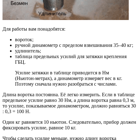
Для работы вам понадобятся:
вороток;
ручной динамометр с пределом взвешивания 35–40 кг;
удлинитель;
таблица предельных усилий для затяжки крепления
ГБЦ.
Усилие затяжки в таблице приводится в Нм
(Ньютон-метрах), а динамометр измеряет вес в кг.
Поэтому сначала нужно разобраться с числами.
Длина воротка постоянна. Её легко измерить. Если в таблице
предельное усилие равно 30 Нм, а длина воротка равна 0,3 м,
то усилие, показываемое динамометром, должно равняться 30
: 0,3 = 100 Н.
Один кг равняется 10 ньютон. Следовательно, прибор должен
фиксировать усилие, равное 10 кг.
Чтобы сделать усилие меньше, нужно длину воротка