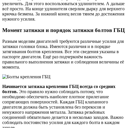
увеличить. Для этого воспользоваться удлинителем. А дальше
всё просто. На конце удлинителя сверлим дырку для верхнего
крючка безмена. За нижний конец весов тянем до достижения
нужного усилия.
Момент затяжки и порядок затяжки болтов ГБЦ
Разным моделям двигателей требуются различные усилия для
затяжки головки блока. Имеются различия и в порядке
затягивания болтов крепления. Все эти сведения указаны в
паспорте двигателя. Ещё раз подчеркнём важность
правильного выполнения затяжки и соблюдения величины её
момента.
Начинается затяжка крепления ГБЦ всегда со средних
болтов.
Это правило нужно соблюдать потому, что
необходимо обеспечить наиболее плотное прилегание
сопрягающих поверхностей. Каждая ГБЦ клапанного
двигателя должна быть установлена без перекосов и
ненужного напряжения металла. Затяжка резьбовых
соединений обязательно делается в несколько заходов. Важно
соблюдать постоянство усилия для каждого болта в каждом
заходе.