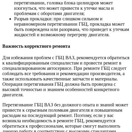
перетягивании, головка блока цилиндров может
изогнуться, что может привести к утечке масла и
проблемам с оборотами двигателя;
Разрыв прокладки: при слишком сильном и
неравномерном перетягивании ГБЦ, прокладка может
быть повреждена или разорвана, что приведет к утечкам
жидкостей и возможному перегреву двигателя.
Важность корректного ремонта
Для избежания проблем с ГБЦ ВАЗ, рекомендуется обратиться
к квалифицированным специалистам и провести ремонт в
специализированном автосервисе. При ремонте ГБЦ следует
соблюдать все требования и рекомендации производителя, а
также использовать качественные запчасти и материалы.
Операция перетягивания ГБЦ должна быть проведена с
высокой точностью и знанием особенностей конкретного
двигателя.
Перетягивание ГБЦ ВАЗ без должного опыта и знаний может
привести к серьезным поломкам двигателя и повышенным
расходам на последующий ремонт. Поэтому, если у вас
возникла необходимость в ремонте ГБЦ, рекомендуется
обратиться к профессионалам, которые смогут выполнить
данную работу в соответствии с высокими стандартами