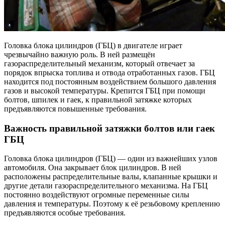
Головка блока цилиндров (ГБЦ) в двигателе играет
чрезвычайно важную роль. В ней размещён
газораспределительный механизм, который отвечает за
порядок впрыска топлива и отвода отработанных газов. ГБЦ
находится под постоянным воздействием большого давления
газов и высокой температуры. Крепится ГБЦ при помощи
болтов, шпилек и гаек, к правильной затяжке которых
предъявляются повышенные требования.
Важность правильной затяжки болтов или гаек
ГБЦ
Головка блока цилиндров (ГБЦ) — один из важнейших узлов
автомобиля. Она закрывает блок цилиндров. В ней
расположены распределительные валы, клапанные крышки и
другие детали газораспределительного механизма. На ГБЦ
постоянно воздействуют огромные переменные силы
давления и температуры. Поэтому к её резьбовому креплению
предъявляются особые требования.