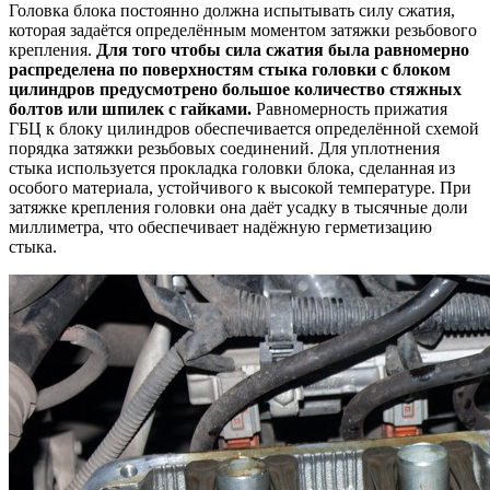
Головка блока постоянно должна испытывать силу сжатия,
которая задаётся определённым моментом затяжки резьбового
крепления.
Для того чтобы сила сжатия была равномерно
распределена по поверхностям стыка головки с блоком
цилиндров предусмотрено большое количество стяжных
болтов или шпилек с гайками.
Равномерность прижатия
ГБЦ к блоку цилиндров обеспечивается определённой схемой
порядка затяжки резьбовых соединений. Для уплотнения
стыка используется прокладка головки блока, сделанная из
особого материала, устойчивого к высокой температуре. При
затяжке крепления головки она даёт усадку в тысячные доли
миллиметра, что обеспечивает надёжную герметизацию
стыка.