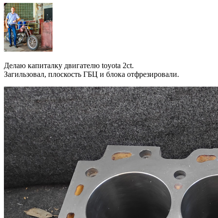
Делаю капиталку двигателю toyota 2ct.
Загильзовал, плоскость ГБЦ и блока отфрезировали.