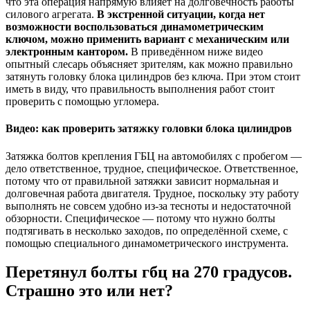
что эта операция напрямую влияет на долговечность работы
силового агрегата.
В экстренной ситуации, когда нет
возможности воспользоваться динамометрическим
ключом, можно применить вариант с механическим или
электронным кантором.
В приведённом ниже видео
опытный слесарь объясняет зрителям, как можно правильно
затянуть головку блока цилиндров без ключа. При этом стоит
иметь в виду, что правильность выполнения работ стоит
проверить с помощью угломера.
Видео: как проверить затяжку головки блока цилиндров
Затяжка болтов крепления ГБЦ на автомобилях с пробегом —
дело ответственное, трудное, специфическое. Ответственное,
потому что от правильной затяжки зависит нормальная и
долговечная работа двигателя. Трудное, поскольку эту работу
выполнять не совсем удобно из-за тесноты и недостаточной
обзорности. Специфическое — потому что нужно болты
подтягивать в несколько заходов, по определённой схеме, с
помощью специального динамометрического инструмента.
Перетянул болты гбц на 270 градусов.
Страшно это или нет?