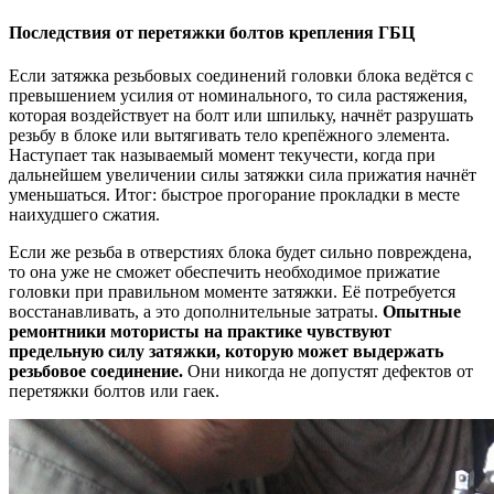
Последствия от перетяжки болтов крепления ГБЦ
Если затяжка резьбовых соединений головки блока ведётся с
превышением усилия от номинального, то сила растяжения,
которая воздействует на болт или шпильку, начнёт разрушать
резьбу в блоке или вытягивать тело крепёжного элемента.
Наступает так называемый момент текучести, когда при
дальнейшем увеличении силы затяжки сила прижатия начнёт
уменьшаться. Итог: быстрое прогорание прокладки в месте
наихудшего сжатия.
Если же резьба в отверстиях блока будет сильно повреждена,
то она уже не сможет обеспечить необходимое прижатие
головки при правильном моменте затяжки. Её потребуется
восстанавливать, а это дополнительные затраты.
Опытные
ремонтники мотористы на практике чувствуют
предельную силу затяжки, которую может выдержать
резьбовое соединение.
Они никогда не допустят дефектов от
перетяжки болтов или гаек.