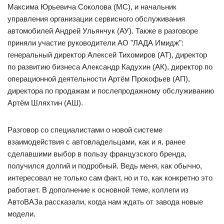
Максима Юрьевича Соколова (МС), и начальник
управления организации сервисного обслуживания
автомобилей Андрей Ульянчук (АУ). Также в разговоре
приняли участие руководители АО "ЛАДА Имидж":
генеральный директор Алексей Тихомиров (АТ), директор
по развитию бизнеса Александр Кадухин (АК), директор по
операционной деятельности Артём Прокофьев (АП),
директора по продажам и послепродажному обслуживанию
Артём Шляхтин (АШ).
Разговор со специалистами о новой системе
взаимодействия с автовладельцами, как и я, ранее
сделавшими выбор в пользу французского бренда,
получился долгий и подробный. Ведь меня, как обычно,
интересовал не только сам факт, но и то, как конкретно это
работает. В дополнение к основной теме, коллеги из
АвтоВАЗа рассказали, когда нам ждать от завода новые
модели.