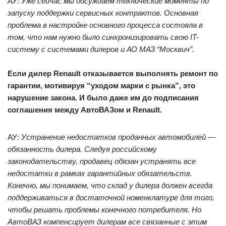
АУ: Уже сейчас мы обсуждаем технические моменты по
запуску поддержки сервисных контрактов. Основная
проблема в настройке основного процесса состояла в
том, что нам нужно было синхронизировать свою IT-
систему с системами дилеров и АО МАЗ “Москвич”.
Если дилер Renault отказывается выполнять ремонт по
гарантии, мотивируя “уходом марки с рынка”, это
нарушение закона. И было даже им до подписания
соглашения между АвтоВАЗом и Renault.
АУ:
Устранение недостатков проданных автомобилей —
обязанность дилера. Следуя российскому
законодательству, продавец обязан устранять все
недостатки в рамках гарантийных обязательств.
Конечно, мы понимаем, что склад у дилера должен всегда
поддерживаться в достаточной номенклатуре для того,
чтобы решать проблемы конечного потребителя. Но
АвтоВАЗ компенсирует дилерам все связанные с этим