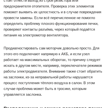
стоит отнести выход из строя резистора или
предохранителя отопителя. Проверка этих элементов
поможет выявить их целостность и в случае повреждения
провести замены. Если всё перечисленное не помогло
определить проблему плохого функционирования печки,
проверяют контакты разъёма, через который подаётся
питания на электромотор вентилятора.
Продиагностировать сам моторчик довольно просто. Для
этого его подключают напрямую к АКБ, и если узел
работает на максимальных оборотах, то причину следует
искать в другом месте, например, переключателе режимов
работы электродвигателя. Внимание также стоит обратить
на заслонки, из-за неправильной работы нарушается
процесс поступления тёплого воздуха в салон. В этом
случае проблема может быть в тросике, которым
управляется заслонка.