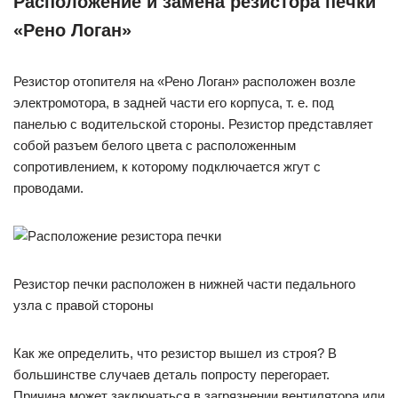
Расположение и замена резистора печки
«Рено Логан»
Резистор отопителя на «Рено Логан» расположен возле
электромотора, в задней части его корпуса, т. е. под
панелью с водительской стороны. Резистор представляет
собой разъем белого цвета с расположенным
сопротивлением, к которому подключается жгут с
проводами.
Резистор печки расположен в нижней части педального
узла с правой стороны
Как же определить, что резистор вышел из строя? В
большинстве случаев деталь попросту перегорает.
Причина может заключаться в загрязнении вентилятора или