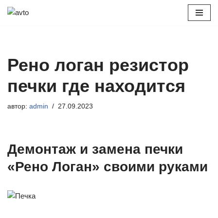
Перейти
к
содержимому
Рено логан резистор
печки где находится
автор:
admin
27.09.2023
Демонтаж и замена печки
«Рено Логан» своими руками