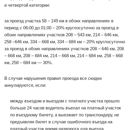
и четвертой категории:
за проезд участка 58 – 149 км в обоих направлениях в
период с 06:00 до 01:00 – 20% круглосуточно за проезд в
обоих направлениях участков 208 – 543 км, 214 – 646 км,
258 –646 км, 334 – 668 км, 334 – 684 км – 20% круглосуточно
за проезд в обоих направлениях участков 208 – 646 км, 208
– 668 км, 208 – 684 км, 214 – 668 км, 214 – 684 км, 258 – 668
км, 258 – 684 км — 30%.
В случае нарушения правил проезда все скидки
аннулируются, если:
между въездом и выездом с платного участка прошло
больше 24 часов водитель въехал на платный участок
по въездному билету, а выезжает по транспондеру, не
предъявляя билет в случае ошибочного въезда на
платный участок время разворота для выезда