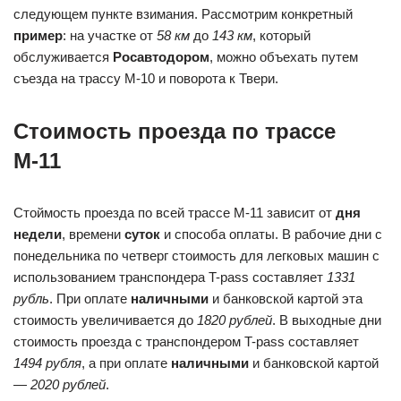
следующем пункте взимания. Рассмотрим конкретный
пример
: на участке от
58 км
до
143 км
, который
обслуживается
Росавтодором
, можно объехать путем
съезда на трассу М-10 и поворота к Твери.
Стоимость проезда по трассе
М-11
Стоймость проезда по всей трассе М-11 зависит от
дня
недели
, времени
суток
и способа оплаты. В рабочие дни с
понедельника по четверг стоимость для легковых машин с
использованием транспондера T-pass составляет
1331
рубль
. При оплате
наличными
и банковской картой эта
стоимость увеличивается до
1820 рублей
. В выходные дни
стоимость проезда с транспондером T-pass составляет
1494 рубля
, а при оплате
наличными
и банковской картой
—
2020 рублей
.