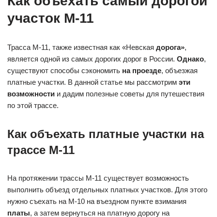
Как объехать самый дорогой
участок М-11
Трасса М-11, также известная как «Невская
дорога»
,
является одной из самых дорогих дорог в России.
Однако
,
существуют способы сэкономить
на проезде
, объезжая
платные участки. В данной статье мы рассмотрим
эти
возможности
и дадим полезные советы для путешествия
по этой трассе.
Как объехать платные участки на
трассе М-11
На протяжении трассы М-11 существует возможность
выполнить объезд отдельных платных участков. Для этого
нужно съехать на М-10 на въездном пункте взимания
платы
, а затем вернуться на платную дорогу на