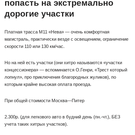
попасть на экстремально
дорогие участки
Платная трасса М11 «Нева» — очень комфортная
магистраль, практически везде с освещением, ограничение
скорости 110 или 130 км/час.
Но на ней есть участки (они хитро называются «участки
концессионера» — вспоминается О.Генри, «Трест который
лопнул», про приключения благородных жуликов), по
которым крайне высокая оплата проезда.
При общей стоимости Москва—Питер
2.300р. (для легкового авто в будний день (пн.-чт.), БЕЗ
учета таких хитрых участков).