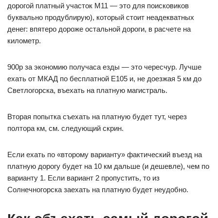
дорогой платный участок М11 — это для поисковиков
буквально продублирую), который стоит неадекватных
денег: впятеро дороже остальной дороги, в расчете на
километр.
900р за экономию получаса езды — это чересчур. Лучше
ехать от МКАД по бесплатной E105 и, не доезжая 5 км до
Светлогорска, въехать на платную магистраль.
Вторая попытка съехать на платную будет тут, через
полтора км, см. следующий скрин.
Если ехать по «второму варианту» фактический въезд на
платную дорогу будет на 10 км дальше (и дешевле), чем по
варианту 1. Если вариант 2 пропустить, то из
Солнечногорска заехать на платную будет неудобно.