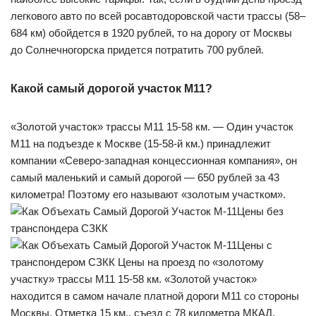
легкового авто по всей росавтодоровской части трассы (58–
684 км) обойдется в 1920 рублей, то на дорогу от Москвы
до Солнечногорска придется потратить 700 рублей.
Какой самый дорогой участок М11?
«Золотой участок» трассы М11 15-58 км. — Один участок
М11 на подъезде к Москве (15-58-й км.) принадлежит
компании «Северо-западная концессионная компания», он
самый маленький и самый дорогой — 650 рублей за 43
километра! Поэтому его называют «золотым участком».
Цены без
транспондера СЗКК
Цены с
транспондером СЗКК Цены на проезд по «золотому
участку» трассы М11 15-58 км. «Золотой участок»
находится в самом начале платной дороги М11 со стороны
Москвы. Отметка 15 км., съезд с 78 километра МКАД.