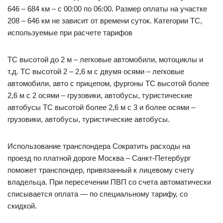
646 – 684 км – с 00:00 по 06:00. Размер оплаты на участке
208 – 646 км не зависит от времени суток. Категории ТС,
используемые при расчете тарифов
ТС высотой до 2 м – легковые автомобили, мотоциклы и
т.д. ТС высотой 2 – 2,6 м с двумя осями – легковые
автомобили, авто с прицепом, фургоны ТС высотой более
2,6 м с 2 осями – грузовики, автобусы, туристические
автобусы ТС высотой более 2,6 м с 3 и более осями –
грузовики, автобусы, туристические автобусы.
Использование транспондера Cократить расходы на
проезд по платной дороге Москва – Санкт-Петербург
поможет транспондер, привязанный к лицевому счету
владельца. При пересечении ПВП со счета автоматически
списывается оплата — по специальному тарифу, со
скидкой.