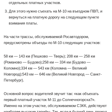
отдельных платных участков.
Для этого нужно съехать на М-10 на въездном ПВП, и
вернуться на платную дорогу на следующем пункте
взимания платы.
На части трассы, обслуживаемой Росавтодором,
предусмотрены объезды по М-10 следующих участков:
58 км — 143 км (Пешково — Тверь); 208 км — 258 км
(Романово — Будово);258 км — 334 км (Будово —
Коломно);334 км — 543 км (Коломна — Великий
Новгород);543 км — 646 км (Великий Новгород — Санкт-
Петербург).
Основной вопрос водителей звучит так: «как объехать
первый платный участок М-11 до Солнечногорска?».
Именно на этом участке, обслуживаемом СЗКК, действуют
наиболее высокие тарифы. Так, если в будний день проезд