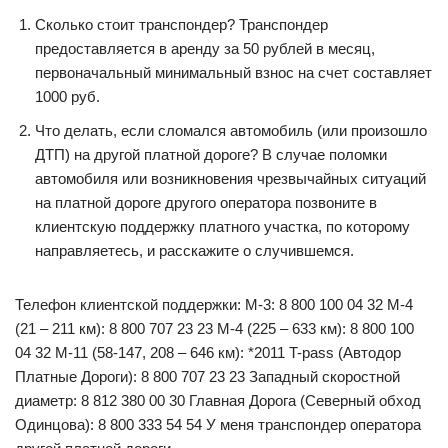
Сколько стоит транспондер? Транспондер
предоставляется в аренду за 50 рублей в месяц,
первоначальный минимальный взнос на счет составляет
1000 руб.
Что делать, если сломался автомобиль (или произошло
ДТП) на другой платной дороге? В случае поломки
автомобиля или возникновения чрезвычайных ситуаций
на платной дороге другого оператора позвоните в
клиентскую поддержку платного участка, по которому
направляетесь, и расскажите о случившемся.
Телефон клиентской поддержки: М-3: 8 800 100 04 32 М-4
(21 – 211 км): 8 800 707 23 23 М-4 (225 – 633 км): 8 800 100
04 32 М-11 (58-147, 208 – 646 км): *2011 T-pass (Автодор
Платные Дороги): 8 800 707 23 23 Западный скоростной
диаметр: 8 812 380 00 30 Главная Дорога (Северный обход
Одинцова): 8 800 333 54 54 У меня транспондер оператора