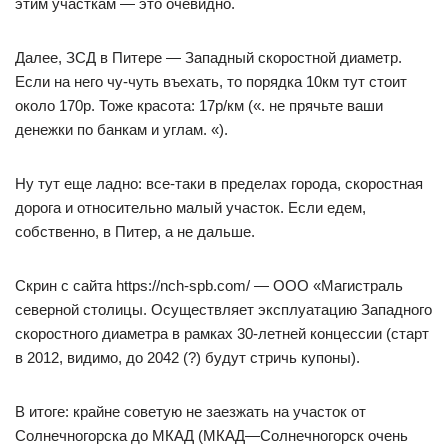
этим участкам — это очевидно.
Далее, ЗСД в Питере — Западный скоростной диаметр.
Если на него чу-чуть въехать, то порядка 10км тут стоит
около 170р. Тоже красота: 17р/км («. не прячьте ваши
денежки по банкам и углам. «).
Ну тут еще ладно: все-таки в пределах города, скоростная
дорога и относительно малый участок. Если едем,
собственно, в Питер, а не дальше.
Скрин с сайта https://nch-spb.com/ — ООО «Магистраль
северной столицы. Осуществляет эксплуатацию Западного
скоростного диаметра в рамках 30-летней концессии (старт
в 2012, видимо, до 2042 (?) будут стричь купоны).
В итоге: крайне советую не заезжать на участок от
Солнечногорска до МКАД (МКАД—Солнечногорск очень