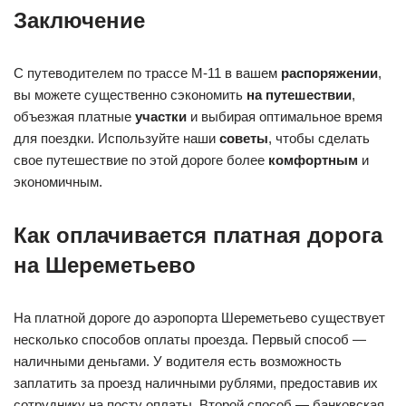
Заключение
С путеводителем по трассе М-11 в вашем
распоряжении
,
вы можете существенно сэкономить
на путешествии
,
объезжая платные
участки
и выбирая оптимальное время
для поездки. Используйте наши
советы
, чтобы сделать
свое путешествие по этой дороге более
комфортным
и
экономичным.
Как оплачивается платная дорога
на Шереметьево
На платной дороге до аэропорта Шереметьево существует
несколько способов оплаты проезда. Первый способ —
наличными деньгами. У водителя есть возможность
заплатить за проезд наличными рублями, предоставив их
сотруднику на посту оплаты. Второй способ — банковская