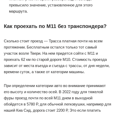
превысило значение, установленное для этого
маршрута.
Как проехать по М11 без транспондера?
Сколько стоит проезд — Трасса платная почти на всем
протяжении. Бесплатным остался только тот самый
участок возле Твери. На нем придется сойти с М11 и
проехать 62 км по старой дороге М10. Стоимость проезда
зависит от места въезда и съезда с трассы, от дня недели,
времени суток, а также от категории машины.
При определении категории авто во внимание принимают
его высоту и количество осей. В 2022 году для тяжелой
фуры проезд почти по всей М11 днем в выходной
обойдется в 5780 Р, для обычной легковушки, например для
нашей Киа Сид, дорога стоит 2200 Р, Это если платить