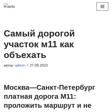
Перейти
к
содержимому
Самый дорогой
участок м11 как
объехать
автор:
admin
27.09.2023
Москва—Санкт-Петербург
платная дорога М11:
проложить маршрут и не