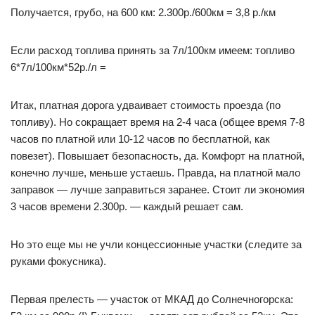
Получается, грубо, на 600 км: 2.300р./600км = 3,8 р./км
Если расход топлива принять за 7л/100км имеем: топливо
6*7л/100км*52р./л =
Итак, платная дорога удваивает стоимость проезда (по
топливу). Но сокращает время на 2-4 часа (общее время 7-8
часов по платной или 10-12 часов по бесплатной, как
повезет). Повышает безопасность, да. Комфорт на платной,
конечно лучше, меньше устаешь. Правда, на платной мало
заправок — лучше заправиться заранее. Стоит ли экономия
3 часов времени 2.300р. — каждый решает сам.
Но это еще мы не учли концессионные участки (следите за
руками фокусника).
Первая прелесть — участок от МКАД до Солнечногорска: