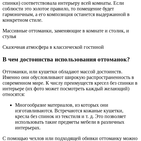
спинки) соответствовала интерьеру всей комнаты. Если
соблюсти это золотое правило, то помещение будет
гармоничным, а его композиция останется выдержанной в
конкретном стиле.
Массивные оттоманки, заменяющие в комнате и столик, и
стулья
Сказочная атмосфера в классической гостиной
В чем достоинства использования оттоманок?
Оттоманки, или кушетки обладают массой достоинств.
Именно они обусловливают широкую распространенность в
современном мире. К числу преимуществ кресел без спинки в
интерьере (их фото может посмотреть каждый желающий)
относятся:
Многообразие материалов, из которых они
изготавливаются. Встречаются кожаные кушетки,
кресла без спинок из текстиля и т. д. Это позволяет
использовать такие предметы мебели в различных
интерьерах.
С помощью чехлов или подходящей обивки оттоманку можно