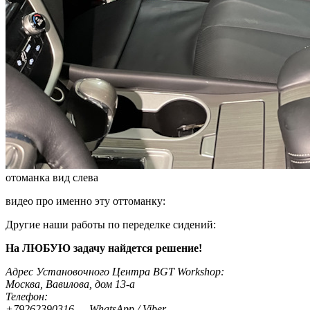
отоманка вид слева
видео про именно эту оттоманку:
Другие наши работы по переделке сидений:
На ЛЮБУЮ задачу найдется решение!
Адрес Установочного Центра BGT Workshop:
Москва, Вавилова, дом 13-а
Телефон:
+79262390316 — WhatsApp / Viber