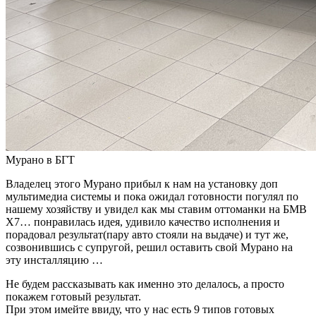
Мурано в БГТ
Владелец этого Мурано прибыл к нам на установку доп
мультимедиа системы и пока ожидал готовности погулял по
нашему хозяйству и увидел как мы ставим оттоманки на БМВ
Х7… понравилась идея, удивило качество исполнения и
порадовал результат(пару авто стояли на выдаче) и тут же,
созвонившись с супругой, решил оставить свой Мурано на
эту инсталляцию …
Не будем рассказывать как именно это делалось, а просто
покажем готовый результат.
При этом имейте ввиду, что у нас есть 9 типов готовых