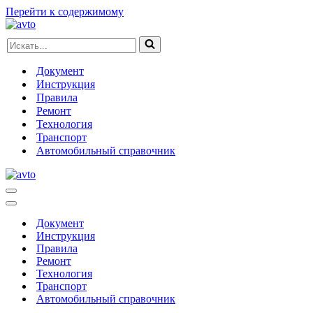
Перейти к содержимому
Искать...
Документ
Инструкция
Правила
Ремонт
Технология
Транспорт
Автомобильный справочник
Меню
навигации
Меню
навигации
Документ
Инструкция
Правила
Ремонт
Технология
Транспорт
Автомобильный справочник