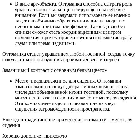
В виде арт-объекта. Оттоманка способна сыграть роль
яркого арт-объекта, концентрирующего на себе все
внимание. Если вы задумали использовать ее именно
так, то необходимо обратить внимание на модели с
необычным принтом или формой. Такой диван без
спинки сможет стать координационным центром
помещения, причем приветствуется оформление сразу
двумя или тремя изделиями.
Оттоманка станет украшением любой гостиной, создав точку
фокуса, от которой будет выстраиваться весь интерьер
Заманчивый контраст с основным белым цветом
Место, предназначенное для сидения. Оттоманки
замечательно подойдут для различных комнат, в том
числе для объединенной кухни-гостиной, поскольку
могут использоваться в них в качестве мест для сидения.
Эти компактные изделия с чехлами не вызовут
ощущения загроможденности пространства.
Еще одно традиционное применение оттоманки – место для
сидения
Хорошо дополняет прихожую