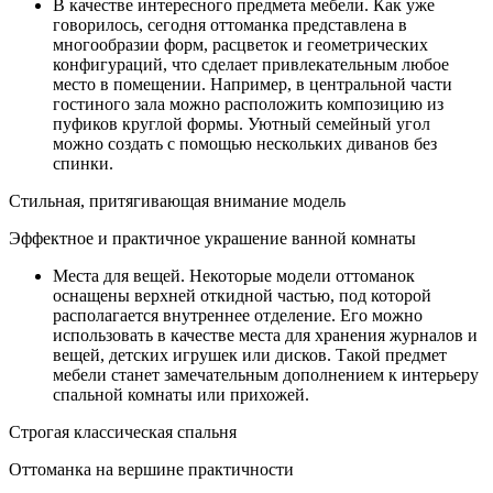
В качестве интересного предмета мебели. Как уже
говорилось, сегодня оттоманка представлена в
многообразии форм, расцветок и геометрических
конфигураций, что сделает привлекательным любое
место в помещении. Например, в центральной части
гостиного зала можно расположить композицию из
пуфиков круглой формы. Уютный семейный угол
можно создать с помощью нескольких диванов без
спинки.
Стильная, притягивающая внимание модель
Эффектное и практичное украшение ванной комнаты
Места для вещей. Некоторые модели оттоманок
оснащены верхней откидной частью, под которой
располагается внутреннее отделение. Его можно
использовать в качестве места для хранения журналов и
вещей, детских игрушек или дисков. Такой предмет
мебели станет замечательным дополнением к интерьеру
спальной комнаты или прихожей.
Строгая классическая спальня
Оттоманка на вершине практичности