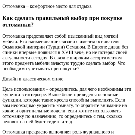
Оттоманка – комфортное место для отдыха
Как сделать правильный выбор при покупке
оттоманки?
Оттоманка представляет собой изысканный вид мягкой
мебели. Его наименование связано с именем основателя
Османской империи (Турции) Османом. В Европе диван без
спинки впервые появился в XVIII веке, но не потерял своей
актуальности сегодня. В связи с широким ассортиментом
этого предмета мебели зачастую трудно сделать выбор. Что
необходимо учитывать при покупке?
Дизайн в классическом стиле
Цель использования – определитесь, для чего необходимы эти
кушетки в интерьере. Выше были приведены основные
функции, которые такие кресла способны выполнять. Если
вам необходимо украсить комнату, то обратите внимание на
яркие и оригинальные модели, если хотите использовать
оттоманку по назначению, то определитесь с тем, сколько
человек на ней будет сидеть и т. д.
Оттоманка прекрасно выполняет роль журнального и