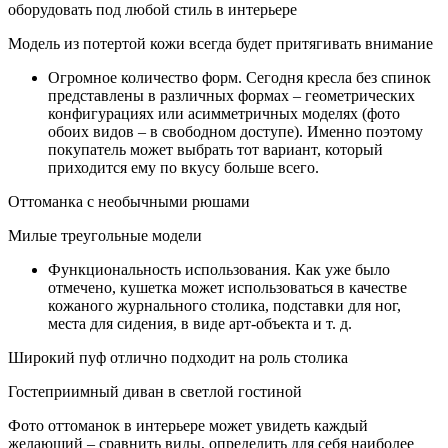
оборудовать под любой стиль в интерьере
Модель из потертой кожи всегда будет притягивать внимание
Огромное количество форм. Сегодня кресла без спинок
представлены в различных формах – геометрических
конфигурациях или асимметричных моделях (фото
обоих видов – в свободном доступе). Именно поэтому
покупатель может выбрать тот вариант, который
приходится ему по вкусу больше всего.
Оттоманка с необычными рюшами
Милые треугольные модели
Функциональность использования. Как уже было
отмечено, кушетка может использоваться в качестве
кожаного журнального столика, подставки для ног,
места для сидения, в виде арт-объекта и т. д.
Широкий пуф отлично подходит на роль столика
Гостеприимный диван в светлой гостиной
Фото оттоманок в интерьере может увидеть каждый
желающий – сравнить виды, определить для себя наиболее