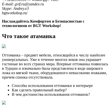
E-mail: gvif.ru@yandex.ru
Skype: Andrey.e3
bgtworkshop.ru/
Наслаждайтесь Комфортом и Безопасностью с
технологиями от BGT Workshop!
Что такое атаманка
Оттоманка – предмет мебели, относящийся к числу наиболее
универсальных. Уже в течение многих веков она украшает
гостиные во всех странах мира. Впервые оттоманка появилась
в Турции и изначально была представлена в виде широкого
ложа из мягкой ткани, оборудованного невысокими ножками,
причем спинка отсутствовала.
Способы использования оттоманки в интерьере
Как сделать правильный выбор?
В чем достоинства использования оттоманок?