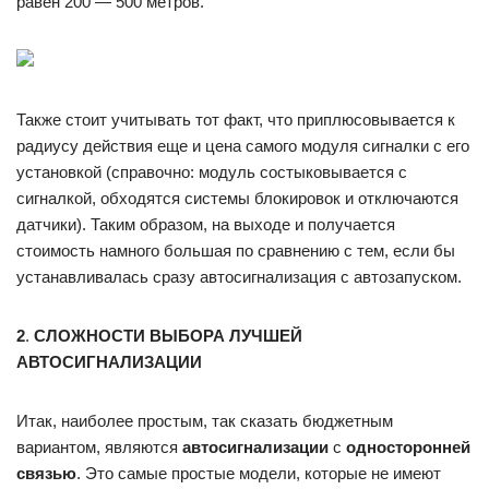
равен 200 — 500 метров.
Также стоит учитывать тот факт, что приплюсовывается к
радиусу действия еще и цена самого модуля сигналки с его
установкой (справочно: модуль состыковывается с
сигналкой, обходятся системы блокировок и отключаются
датчики). Таким образом, на выходе и получается
стоимость намного большая по сравнению с тем, если бы
устанавливалась сразу автосигнализация с автозапуском.
2
.
СЛОЖНОСТИ ВЫБОРА
ЛУЧШЕЙ
АВТОСИГНАЛИЗАЦИИ
Итак, наиболее простым, так сказать бюджетным
вариантом, являются
автосигнализации
с
односторонней
связью
. Это самые простые модели, которые не имеют