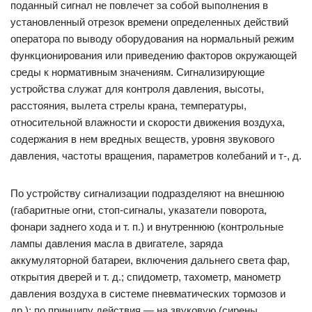
поданный сигнал не повлечет за собой выполнения в
установленный отрезок времени определенных действий
оператора по выводу оборудования на нормальный режим
функционирования или приведению факторов окружающей
среды к нормативным значениям. Сигнализирующие
устройства служат для контроля давления, высоты,
расстояния, вылета стрелы крана, температуры,
относительной влажности и скорости движения воздуха,
содержания в нем вредных веществ, уровня звукового
давления, частоты вращения, параметров колебаний и т-, д.
По устройству сигнализации подразделяют на внешнюю
(габаритные огни, стоп-сигналы, указатели поворота,
фонари заднего хода и т. п.) и внутреннюю (контрольные
лампы давления масла в двигателе, заряда
аккумуляторной батареи, включения дальнего света фар,
открытия дверей и т. д.; спидометр, тахометр, манометр
давления воздуха в системе пневматических тормозов и
др.); по принципу действия — на звуковую (сирены,