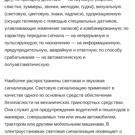
свистки, зуммеры, звонки, мелодии, гудки), визуальную
(световую, цветовую, знаки, надписи), одоризационную
(осуществляемую с помощью специальных датчиков,
улавливающих изменение запахов) и комбинированную; по
характеру передачи сигнала — на непрерывную и
пульсирующую; по назначению — на информационную,
предупредительную, аварийную и ответную; по способу
срабатывания — на автоматическую и
полуавтоматическую.
Наиболее распространены световая и звуковая
сигнализации. Световую сигнализацию применяют в
качестве одного из основных средств обеспечения
безопасности на механических транспортных средствах.
Она служит для предупреждения водителей и пешеходов о
маневрах, совершаемых тем или иным автомобилем,
трактором или другими мобильными машинами. В
электроустановках световая сигнализация оповещает о