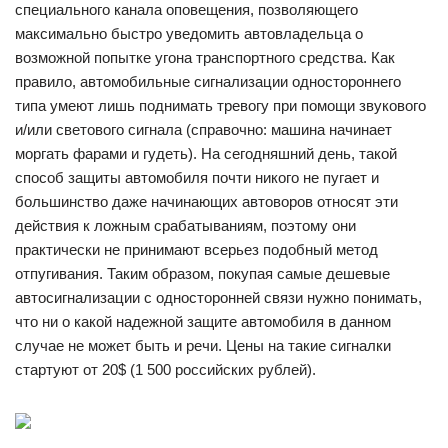
специального канала оповещения, позволяющего
максимально быстро уведомить автовладельца о
возможной попытке угона транспортного средства. Как
правило, автомобильные сигнализации одностороннего
типа умеют лишь поднимать тревогу при помощи звукового
и/или светового сигнала (справочно: машина начинает
моргать фарами и гудеть). На сегодняшний день, такой
способ защиты автомобиля почти никого не пугает и
большинство даже начинающих автоворов относят эти
действия к ложным срабатываниям, поэтому они
практически не принимают всерьез подобный метод
отпугивания. Таким образом, покупая самые дешевые
автосигнализации с односторонней связи нужно понимать,
что ни о какой надежной защите автомобиля в данном
случае не может быть и речи. Цены на такие сигналки
стартуют от 20$ (1 500 российских рублей).