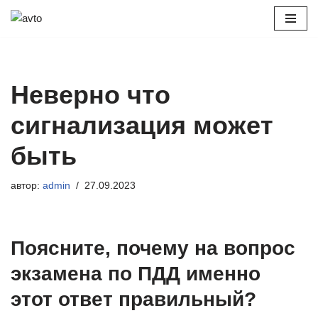
Перейти
к
содержимому
Неверно что
сигнализация может
быть
автор:
admin
27.09.2023
Поясните, почему на вопрос
экзамена по ПДД именно
этот ответ правильный?