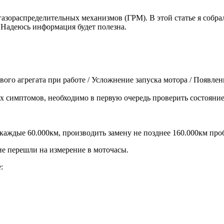
азораспределительных механизмов (ГРМ). В этой статье я собра
Надеюсь информация будет полезна.
го агрегата при работе / Усложнение запуска мотора / Появлен
х симптомов, необходимо в первую очередь проверить состояни
аждые 60.000км, производить замену не позднее 160.000км проб
е перешли на измерение в моточасы.
: