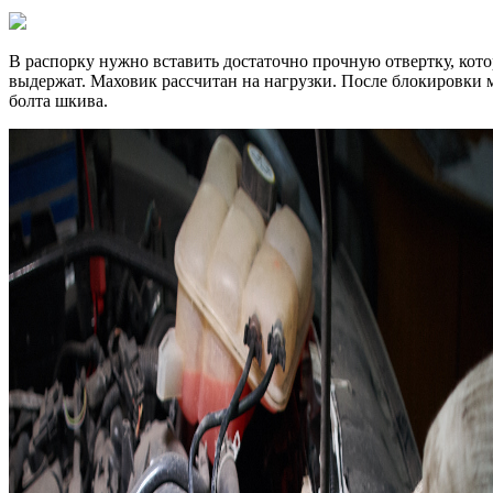
В распорку нужно вставить достаточно прочную отвертку, кото
выдержат. Маховик рассчитан на нагрузки. После блокировки
болта шкива.