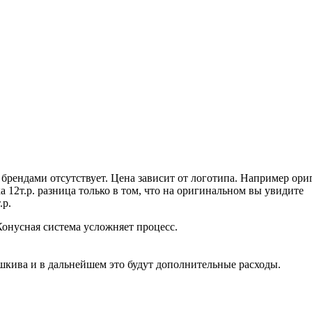
рендами отсутствует. Цена зависит от логотипа. Например ори
 12т.р. разница только в том, что на оригинальном вы увидите
.р.
Конусная система усложняет процесс.
 шкива и в дальнейшем это будут дополнительные расходы.