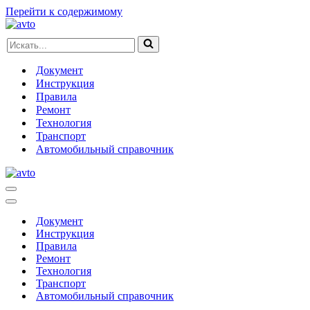
Перейти к содержимому
Искать...
Документ
Инструкция
Правила
Ремонт
Технология
Транспорт
Автомобильный справочник
Меню
навигации
Меню
навигации
Документ
Инструкция
Правила
Ремонт
Технология
Транспорт
Автомобильный справочник