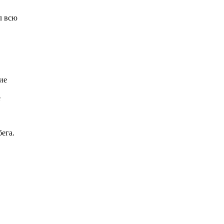
л всю
ие
е
ега.