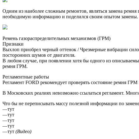
Одним из наиболее сложным ремонтов, являться замена ремня г
необходимую информацию и поделился своим опытом замены. 
Ремень газораспределительных механизмов (ГРМ)
Признаки
Выхлоп приобрел черный оттенок / Чрезмерные вибрации силово
посторонних шумов от двигателя.
В любом случае, при появлении хотя бы одного из описываемы
ремня ГРМ.
Регламентные работы
Регламент FORD рекомендует проверять состояние ремня ГРМ к
В Московских реалиях невозможно ссылаться регламент. Многи
Что бы не переписывать массу полезной информации по замене
—тут
—тут
—тут
—тут
—тут
(Видео)