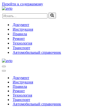
Перейти к содержимому
Искать...
Документ
Инструкция
Правила
Ремонт
Технология
Транспорт
Автомобильный справочник
Меню
навигации
Меню
навигации
Документ
Инструкция
Правила
Ремонт
Технология
Транспорт
Автомобильный справочник