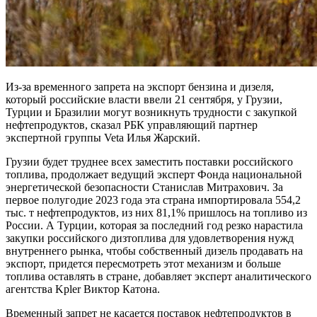
Из-за временного запрета на экспорт бензина и дизеля,
который российские власти ввели 21 сентября, у Грузии,
Турции и Бразилии могут возникнуть трудности с закупкой
нефтепродуктов, сказал РБК управляющий партнер
экспертной группы Veta Илья Жарский.
Грузии будет труднее всех заместить поставки российского
топлива, продолжает ведущий эксперт Фонда национальной
энергетической безопасности Станислав Митрахович. За
первое полугодие 2023 года эта страна импортировала 554,2
тыс. т нефтепродуктов, из них 81,1% пришлось на топливо из
России. А Турции, которая за последний год резко нарастила
закупки российского дизтоплива для удовлетворения нужд
внутреннего рынка, чтобы собственный дизель продавать на
экспорт, придется пересмотреть этот механизм и больше
топлива оставлять в стране, добавляет эксперт аналитического
агентства Kpler Виктор Катона.
Временный запрет не касается поставок нефтепродуктов в