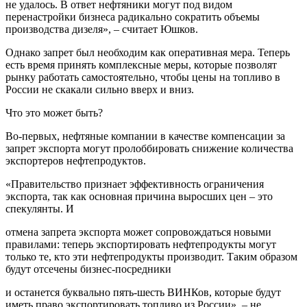
не удалось. В ответ нефтяники могут под видом
перенастройки бизнеса радикально сократить объемы
производства дизеля», – считает Юшков.
Однако запрет был необходим как оперативная мера. Теперь
есть время принять комплексные меры, которые позволят
рынку работать самостоятельно, чтобы цены на топливо в
России не скакали сильно вверх и вниз.
Что это может быть?
Во-первых, нефтяные компании в качестве компенсации за
запрет экспорта могут пролоббировать снижение количества
экспортеров нефтепродуктов.
«Правительство признает эффективность ограничения
экспорта, так как основная причина выросших цен – это
спекулянты. И
отмена запрета экспорта может сопровождаться новыми
правилами: теперь экспортировать нефтепродукты могут
только те, кто эти нефтепродукты производит. Таким образом
будут отсечены бизнес-посредники
и останется буквально пять-шесть ВИНКов, которые будут
иметь право экспортировать топливо из России», – не