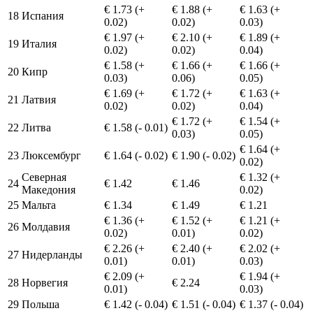
€ 1.73 (+
€ 1.88 (+
€ 1.63 (+
18
Испания
0.02)
0.02)
0.03)
€ 1.97 (+
€ 2.10 (+
€ 1.89 (+
19
Италия
0.02)
0.02)
0.04)
€ 1.58 (+
€ 1.66 (+
€ 1.66 (+
20
Кипр
0.03)
0.06)
0.05)
€ 1.69 (+
€ 1.72 (+
€ 1.63 (+
21
Латвия
0.02)
0.02)
0.04)
€ 1.72 (+
€ 1.54 (+
22
Литва
€ 1.58 (- 0.01)
0.03)
0.05)
€ 1.64 (+
23
Люксембург
€ 1.64 (- 0.02)
€ 1.90 (- 0.02)
0.02)
Северная
€ 1.32 (+
24
€ 1.42
€ 1.46
Македония
0.02)
25
Мальта
€ 1.34
€ 1.49
€ 1.21
€ 1.36 (+
€ 1.52 (+
€ 1.21 (+
26
Молдавия
0.02)
0.01)
0.02)
€ 2.26 (+
€ 2.40 (+
€ 2.02 (+
27
Нидерланды
0.01)
0.01)
0.03)
€ 2.09 (+
€ 1.94 (+
28
Норвегия
€ 2.24
0.01)
0.03)
29
Польша
€ 1.42 (- 0.04)
€ 1.51 (- 0.04)
€ 1.37 (- 0.04)