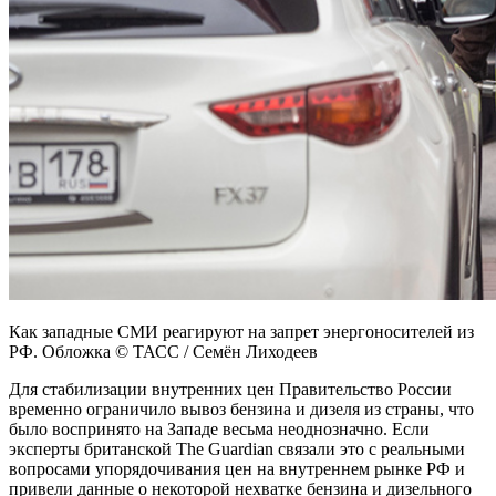
Как западные СМИ реагируют на запрет энергоносителей из
РФ. Обложка © ТАСС / Семён Лиходеев
Для стабилизации внутренних цен Правительство России
временно ограничило вывоз бензина и дизеля из страны, что
было воспринято на Западе весьма неоднозначно. Если
эксперты британской The Guardian связали это с реальными
вопросами упорядочивания цен на внутреннем рынке РФ и
привели данные о некоторой нехватке бензина и дизельного