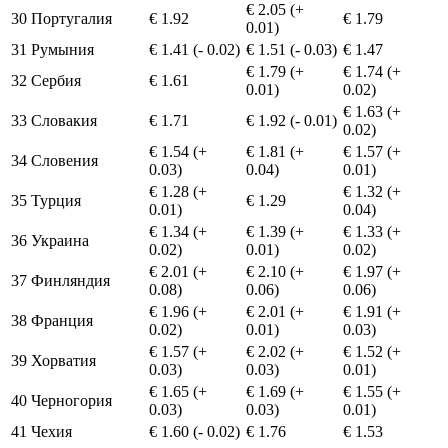
€ 2.05 (+
30
Португалия
€ 1.92
€ 1.79
0.01)
31
Румыния
€ 1.41 (- 0.02)
€ 1.51 (- 0.03)
€ 1.47
€ 1.79 (+
€ 1.74 (+
32
Сербия
€ 1.61
0.01)
0.02)
€ 1.63 (+
33
Словакия
€ 1.71
€ 1.92 (- 0.01)
0.02)
€ 1.54 (+
€ 1.81 (+
€ 1.57 (+
34
Словения
0.03)
0.04)
0.01)
€ 1.28 (+
€ 1.32 (+
35
Турция
€ 1.29
0.01)
0.04)
€ 1.34 (+
€ 1.39 (+
€ 1.33 (+
36
Украина
0.02)
0.01)
0.02)
€ 2.01 (+
€ 2.10 (+
€ 1.97 (+
37
Финляндия
0.08)
0.06)
0.06)
€ 1.96 (+
€ 2.01 (+
€ 1.91 (+
38
Франция
0.02)
0.01)
0.03)
€ 1.57 (+
€ 2.02 (+
€ 1.52 (+
39
Хорватия
0.03)
0.03)
0.01)
€ 1.65 (+
€ 1.69 (+
€ 1.55 (+
40
Черногория
0.03)
0.03)
0.01)
41
Чехия
€ 1.60 (- 0.02)
€ 1.76
€ 1.53