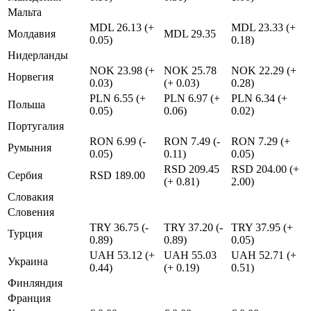
Мальта
MDL 26.13 (+
MDL 23.33 (+
Молдавия
MDL 29.35
0.05)
0.18)
Нидерланды
NOK 23.98 (+
NOK 25.78
NOK 22.29 (+
Норвегия
0.03)
(+ 0.03)
0.28)
PLN 6.55 (+
PLN 6.97 (+
PLN 6.34 (+
Польша
0.05)
0.06)
0.02)
Португалия
RON 6.99 (-
RON 7.49 (-
RON 7.29 (+
Румыния
0.05)
0.11)
0.05)
RSD 209.45
RSD 204.00 (+
Сербия
RSD 189.00
(+ 0.81)
2.00)
Словакия
Словения
TRY 36.75 (-
TRY 37.20 (-
TRY 37.95 (+
Турция
0.89)
0.89)
0.05)
UAH 53.12 (+
UAH 55.03
UAH 52.71 (+
Украина
0.44)
(+ 0.19)
0.51)
Финляндия
Франция