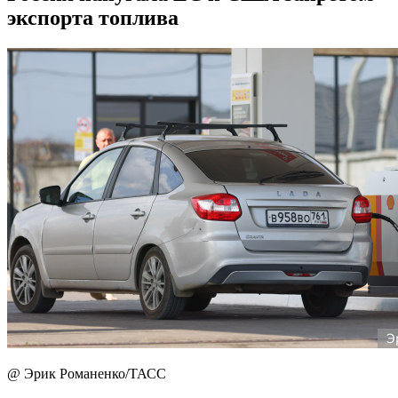
экспорта топлива
@ Эрик Романенко/ТАСС