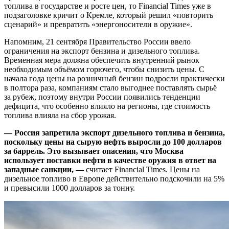
топлива в государстве и росте цен, то Financial Times уже в
подзаголовке кричит о Кремле, который решил «повторить
сценарий» и превратить «энергоносители в оружие».
Напомним, 21 сентября Правительство России ввело
ограничения на экспорт бензина и дизельного топлива.
Временная мера должна обеспечить внутренний рынок
необходимым объёмом горючего, чтобы снизить цены. С
начала года цены на розничный бензин подросли практически
в полтора раза, компаниям стало выгоднее поставлять сырьё
за рубеж, поэтому внутри России появились тенденции
дефицита, что особенно влияло на регионы, где стоимость
топлива влияла на сбор урожая.
—
Россия запретила экспорт дизельного топлива и бензина,
поскольку цены на сырую нефть выросли до 100 долларов
за баррель. Это вызывает опасения, что Москва
использует поставки нефти в качестве оружия в ответ на
западные санкции, —
считает Financial Times. Цены на
дизельное топливо в Европе действительно подскочили на 5%
и превысили 1000 долларов за тонну.