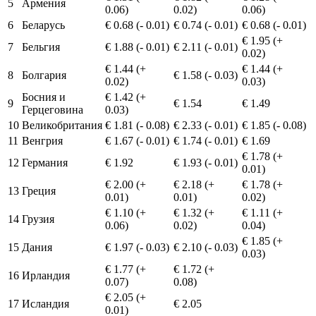
5
Армения
0.06)
0.02)
0.06)
6
Беларусь
€ 0.68 (- 0.01)
€ 0.74 (- 0.01)
€ 0.68 (- 0.01)
€ 1.95 (+
7
Бельгия
€ 1.88 (- 0.01)
€ 2.11 (- 0.01)
0.02)
€ 1.44 (+
€ 1.44 (+
8
Болгария
€ 1.58 (- 0.03)
0.02)
0.03)
Босния и
€ 1.42 (+
9
€ 1.54
€ 1.49
Герцеговина
0.03)
10
Великобритания
€ 1.81 (- 0.08)
€ 2.33 (- 0.01)
€ 1.85 (- 0.08)
11
Венгрия
€ 1.67 (- 0.01)
€ 1.74 (- 0.01)
€ 1.69
€ 1.78 (+
12
Германия
€ 1.92
€ 1.93 (- 0.01)
0.01)
€ 2.00 (+
€ 2.18 (+
€ 1.78 (+
13
Греция
0.01)
0.01)
0.02)
€ 1.10 (+
€ 1.32 (+
€ 1.11 (+
14
Грузия
0.06)
0.02)
0.04)
€ 1.85 (+
15
Дания
€ 1.97 (- 0.03)
€ 2.10 (- 0.03)
0.03)
€ 1.77 (+
€ 1.72 (+
16
Ирландия
0.07)
0.08)
€ 2.05 (+
17
Исландия
€ 2.05
0.01)