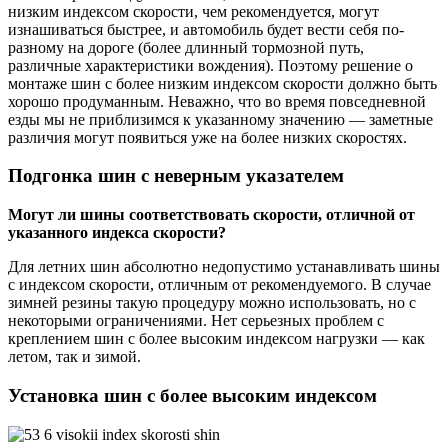
низким индексом скорости, чем рекомендуется, могут
изнашиваться быстрее, и автомобиль будет вести себя по-
разному на дороге (более длинный тормозной путь,
различные характеристики вождения). Поэтому решение о
монтаже шин с более низким индексом скорости должно быть
хорошо продуманным. Неважно, что во время повседневной
езды мы не приблизимся к указанному значению — заметные
различия могут появиться уже на более низких скоростях.
Подгонка шин с неверным указателем
Могут ли шины соответствовать скорости, отличной от
указанного индекса скорости?
Для летних шин абсолютно недопустимо устанавливать шины
с индексом скорости, отличным от рекомендуемого. В случае
зимней резины такую ​​процедуру можно использовать, но с
некоторыми ограничениями. Нет серьезных проблем с
креплением шин с более высоким индексом нагрузки — как
летом, так и зимой.
Установка шин с более высоким индексом