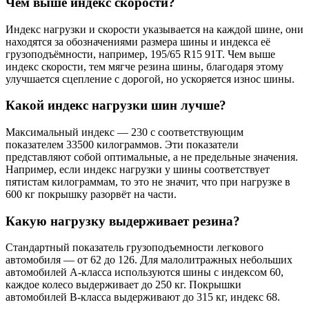
Чем выше индекс скорости?
Индекс нагрузки и скорости указывается на каждой шине, они
находятся за обозначениями размера шины и индекса её
грузоподъёмности, например, 195/65 R15 91T. Чем выше
индекс скорости, тем мягче резина шины, благодаря этому
улучшается сцепление с дорогой, но ускоряется износ шины.
Какой индекс нагрузки шин лучше?
Максимальный индекс — 230 с соответствующим
показателем 33500 килограммов. Эти показатели
представляют собой оптимальные, а не предельные значения.
Например, если индекс нагрузки у шины соответствует
пятистам килограммам, то это не значит, что при нагрузке в
600 кг покрышку разорвёт на части.
Какую нагрузку выдерживает резина?
Стандартный показатель грузоподъемности легкового
автомобиля — от 62 до 126. Для малолитражных небольших
автомобилей А-класса используются шины с индексом 60,
каждое колесо выдерживает до 250 кг. Покрышки
автомобилей В-класса выдерживают до 315 кг, индекс 68.