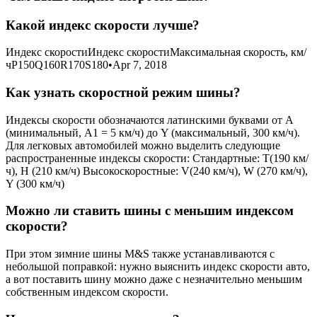
Какой индекс скорости лучше?
Индекс скоростиИндекс скоростиМаксимальная скорость, км/
чP150Q160R170S180•Apr 7, 2018
Как узнать скоростной режим шины?
Индексы скорости обозначаются латинскими буквами от А
(минимальный, А1 = 5 км/ч) до Y (максимальный, 300 км/ч).
Для легковых автомобилей можно выделить следующие
распространенные индексы скорости: Стандартные: T(190 км/
ч), Н (210 км/ч) Высокоскоростные: V(240 км/ч), W (270 км/ч),
Y (300 км/ч)
Можно ли ставить шины с меньшим индексом
скорости?
При этом зимние шины M&S также устанавливаются с
небольшой поправкой: нужно выяснить индекс скорости авто,
а вот поставить шину можно даже с незначительно меньшим
собственным индексом скорости.