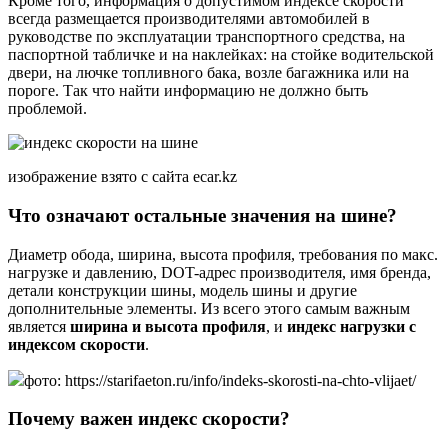
Кроме того, информация о допустимом индексе скорости
всегда размещается производителями автомобилей в
руководстве по эксплуатации транспортного средства, на
паспортной табличке и на наклейках: на стойке водительской
двери, на лючке топливного бака, возле багажника или на
пороге. Так что найти информацию не должно быть
проблемой.
изображение взято с сайта ecar.kz
Что означают остальные значения на шине?
Диаметр обода, ширина, высота профиля, требования по макс.
нагрузке и давлению, DOT-адрес производителя, имя бренда,
детали конструкции шины, модель шины и другие
дополнительные элементы. Из всего этого самым важным
является
ширина и высота профиля
, и
индекс нагрузки с
индексом скорости
.
фото: https://starifaeton.ru/info/indeks-skorosti-na-chto-vlijaet/
Почему важен индекс скорости?