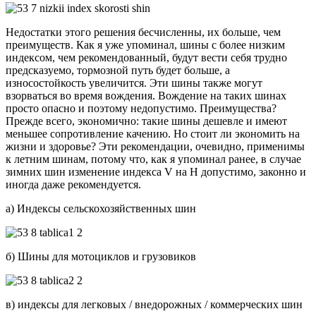
Недостатки этого решения бесчисленны, их больше, чем
преимуществ. Как я уже упоминал, шины с более низким
индексом, чем рекомендованный, будут вести себя трудно
предсказуемо, тормозной путь будет больше, а
износостойкость увеличится. Эти шины также могут
взорваться во время вождения. Вождение на таких шинах
просто опасно и поэтому недопустимо. Преимущества?
Прежде всего, экономично: такие шины дешевле и имеют
меньшее сопротивление качению. Но стоит ли экономить на
жизни и здоровье? Эти рекомендации, очевидно, применимы
к летним шинам, потому что, как я упоминал ранее, в случае
зимних шин изменение индекса V на H допустимо, законно и
иногда даже рекомендуется.
а) Индексы сельскохозяйственных шин
б) Шины для мотоциклов и грузовиков
в) индексы для легковых / внедорожных / коммерческих шин