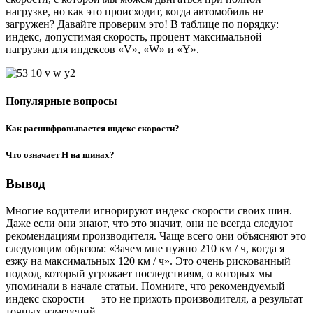
нагрузке, но как это происходит, когда автомобиль не
загружен? Давайте проверим это! В таблице по порядку:
индекс, допустимая скорость, процент максимальной
нагрузки для индексов «V», «W» и «Y».
Популярные вопросы
Как расшифровывается индекс скорости?
Что означает H на шинах?
Вывод
Многие водители игнорируют индекс скорости своих шин.
Даже если они знают, что это значит, они не всегда следуют
рекомендациям производителя. Чаще всего они объясняют это
следующим образом: «Зачем мне нужно 210 км / ч, когда я
езжу на максимальных 120 км / ч». Это очень рискованный
подход, который угрожает последствиям, о которых мы
упоминали в начале статьи. Помните, что рекомендуемый
индекс скорости — это не прихоть производителя, а результат
точных измерений.