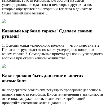
выхлопных труб автомобиля. Он состоит из смеси
углеводородов, оксида азота и некоторых других газов,
которые образуются при сгорании топлива в двигателе.
ОглавлениеКакие бывают…
Кованый карбон в гараже! Сделаем своими
руками!
1. Основы ковки углеродного волокна — что нужно знать 2.
Пошаговое руководство по ковке углеродного волокна в
вашем гараже 3. Самодельные приемы для ковки углеродного
волокна при ограниченном количестве…
Какое должно быть давление в колесах
автомобиля
не подвергайте себя риску, регулярно проверяйте давление в
шинах вашего автомобиля. Вносите изменения в зависимости
от сезона, загруженности, технических требований
проверяйте состояния колес и давления…