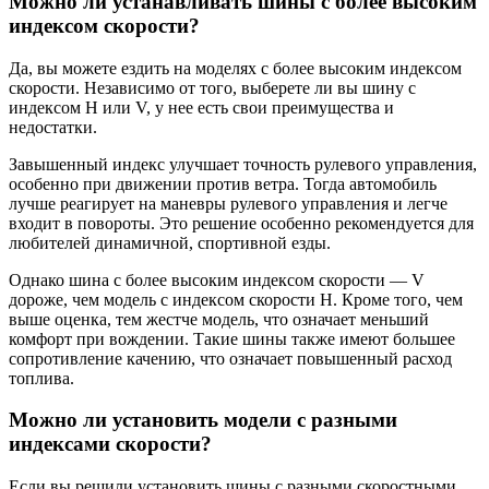
Можно ли устанавливать шины с более высоким
индексом скорости?
Да, вы можете ездить на моделях с более высоким индексом
скорости. Независимо от того, выберете ли вы шину с
индексом H или V, у нее есть свои преимущества и
недостатки.
Завышенный индекс улучшает точность рулевого управления,
особенно при движении против ветра. Тогда автомобиль
лучше реагирует на маневры рулевого управления и легче
входит в повороты. Это решение особенно рекомендуется для
любителей динамичной, спортивной езды.
Однако шина с более высоким индексом скорости — V
дороже, чем модель с индексом скорости H. Кроме того, чем
выше оценка, тем жестче модель, что означает меньший
комфорт при вождении. Такие шины также имеют большее
сопротивление качению, что означает повышенный расход
топлива.
Можно ли установить модели с разными
индексами скорости?
Если вы решили установить шины с разными скоростными