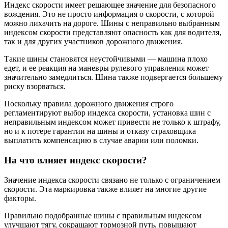
Индекс скорости имеет решающее значение для безопасного
вождения. Это не просто информация о скорости, с которой
можно лихачить на дороге. Шины с неправильно выбранным
индексом скорости представляют опасность как для водителя,
так и для других участников дорожного движения.
Такие шины становятся неустойчивыми — машина плохо
едет, и ее реакция на маневры рулевого управления может
значительно замедлиться. Шина также подвергается большему
риску взорваться.
Поскольку правила дорожного движения строго
регламентируют выбор индекса скорости, установка шин с
неправильным индексом может привести не только к штрафу,
но и к потере гарантии на шины и отказу страховщика
выплатить компенсацию в случае аварии или поломки.
На что влияет индекс скорости?
Значение индекса скорости связано не только с ограничением
скорости. Эта маркировка также влияет на многие другие
факторы.
Правильно подобранные шины с правильным индексом
улучшают тягу, сокращают тормозной путь, повышают