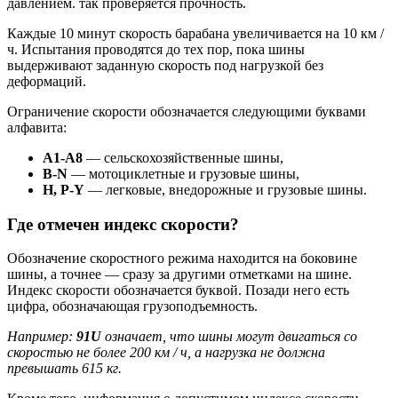
давлением. так проверяется прочность.
Каждые 10 минут скорость барабана увеличивается на 10 км /
ч. Испытания проводятся до тех пор, пока шины
выдерживают заданную скорость под нагрузкой без
деформаций.
Ограничение скорости обозначается следующими буквами
алфавита:
А1-А8
— сельскохозяйственные шины,
B-N
— мотоциклетные и грузовые шины,
H, P-Y
— легковые, внедорожные и грузовые шины.
Где отмечен индекс скорости?
Обозначение скоростного режима находится на боковине
шины, а точнее — сразу за другими отметками на шине.
Индекс скорости обозначается буквой. Позади него есть
цифра, обозначающая грузоподъемность.
Например:
91U
означает, что шины могут двигаться со
скоростью не более 200 км / ч, а нагрузка не должна
превышать 615 кг.