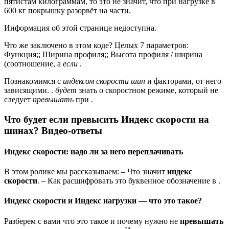
пятистам килограммам, то это не значит, что при нагрузке в
600 кг покрышку разорвёт на части.
Информация об этой странице недоступна.
Что же заключено в этом коде? Целых 7 параметров:
Функция;; Ширина профиля;; Высота профиля / ширина
(соотношение, а
если
.
Познакомимся с
индексом скорости шин
и факторами, от него
зависящими. .
будет
знать о скоростном режиме, который не
следует
превышать
при .
Что будет если превысить Индекс скорости на
шинах? Видео-ответы
Индекс скорости: надо ли за него переплачивать
В этом ролике мы рассказываем: – Что значит
индекс
скорости
. – Как расшифровать это буквенное обозначение в .
Индекс скорости и Индекс нагрузки — что это такое?
Разберем с вами что это такое и почему нужно не
превышать