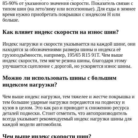
85-90% от указанного значения скорости. Показатель связан с
типом шин (на лето/зиму или всесезонные). Для езды в зимнее
время нужно приобретать покрышки с индексом H или
больше.
Как влияет индекс скорости на износ шин?
Индекс нагрузки и скорости указывается на каждой шине, они
находятся за обозначениями размера шины и индекса её
грузоподъёмности, например, 195/65 R15 91T. Чем выше
индекс скорости, тем мягче резина шины, благодаря этому
улучшается сцепление с дорогой, но ускоряется износ шины.
Можно ли использовать шины с большим
индексом нагрузки?
Чем выше индекс нагрузки, тем тяжелее и жестче покрышка и
тем большие ударные нагрузки передаются на подвеску и
кузов в целом. Это как раз и приводит к снижению ресурса
деталей подвески. Стоит отметить, что автопроизводитель
всегда указывает рекомендуемый индекс нагрузки шины для
каждой модели автомобиля.
Чем выше индекс скорости шин?