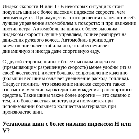
Индекс скорости H или T? В некоторых ситуациях стоит
покупать шины с более высоким индексом скорости, чем
рекомендуется. Преимущества этого решения включают в себя
лучшее управление автомобилем в поворотах и ​​при движении
против ветра. Автомобиль на шинах с более высоким
индексом скорости лучше управляем, точнее реагирует на
движения рулевого колеса. Автомобиль производит
впечатление более стабильного, что обеспечивает
динамичную и иногда даже спортивную езду.
С другой стороны, шины с более высоким индексом
(превышающим разрешенную скорость) менее удобны (из-за
своей жесткости), имеют большее сопротивление качению
(больший вес шины означает увеличение расхода топлива).
Следует помнить, что изменение индекса скорости также
означает изменение характеристик вождения транспортного
средства. Такие шины также более дорогие — это связано с
тем, что более жесткая конструкция получается при
использовании большего количества материалов при
производстве шин.
Установка шин с более низким индексом H или
V?