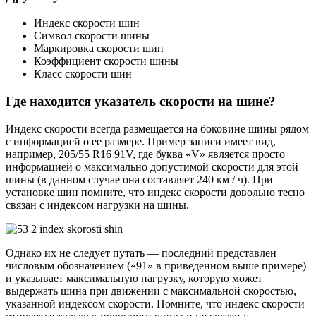
Индекс скорости шин
Символ скорости шины
Маркировка скорости шин
Коэффициент скорости шины
Класс скорости шин
Где находится указатель скорости на шине?
Индекс скорости всегда размещается на боковине шины рядом
с информацией о ее размере. Пример записи имеет вид,
например, 205/55 R16 91V, где буква «V» является просто
информацией о максимально допустимой скорости для этой
шины (в данном случае она составляет 240 км / ч). При
установке шин помните, что индекс скорости довольно тесно
связан с индексом нагрузки на шины.
Однако их не следует путать — последний представлен
числовым обозначением («91» в приведенном выше примере)
и указывает максимальную нагрузку, которую может
выдержать шина при движении с максимальной скоростью,
указанной индексом скорости. Помните, что индекс скорости