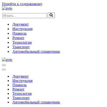
Перейти к содержимому
Искать...
Документ
Инструкция
Правила
Ремонт
Технология
Транспорт
Автомобильный справочник
Меню
навигации
Меню
навигации
Документ
Инструкция
Правила
Ремонт
Технология
Транспорт
Автомобильный справочник