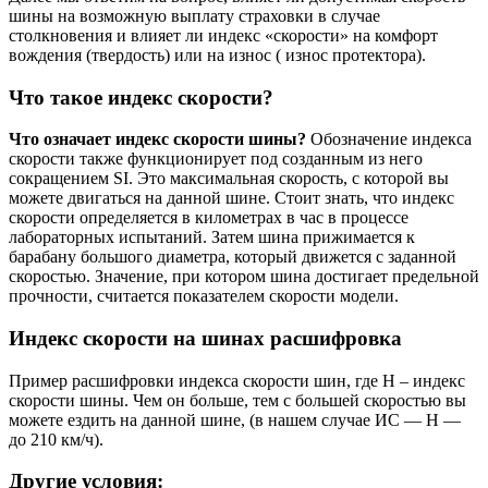
шины на возможную выплату страховки в случае
столкновения и влияет ли индекс «скорости» на комфорт
вождения (твердость) или на износ ( износ протектора).
Что такое индекс скорости?
Что означает индекс скорости шины?
Обозначение индекса
скорости также функционирует под созданным из него
сокращением SI. Это максимальная скорость, с которой вы
можете двигаться на данной шине. Стоит знать, что индекс
скорости определяется в километрах в час в процессе
лабораторных испытаний. Затем шина прижимается к
барабану большого диаметра, который движется с заданной
скоростью. Значение, при котором шина достигает предельной
прочности, считается показателем скорости модели.
Индекс скорости на шинах расшифровка
Пример расшифровки индекса скорости шин, где H – индекс
скорости шины. Чем он больше, тем с большей скоростью вы
можете ездить на данной шине, (в нашем случае ИС — Н —
до 210 км/ч).
Другие условия: