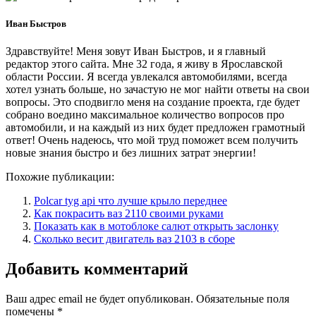
Иван Быстров
Здравствуйте! Меня зовут Иван Быстров, и я главный
редактор этого сайта. Мне 32 года, я живу в Ярославской
области России. Я всегда увлекался автомобилями, всегда
хотел узнать больше, но зачастую не мог найти ответы на свои
вопросы. Это сподвигло меня на создание проекта, где будет
собрано воедино максимальное количество вопросов про
автомобили, и на каждый из них будет предложен грамотный
ответ! Очень надеюсь, что мой труд поможет всем получить
новые знания быстро и без лишних затрат энергии!
Похожие публикации:
Polcar tyg api что лучше крыло переднее
Как покрасить ваз 2110 своими руками
Показать как в мотоблоке салют открыть заслонку
Сколько весит двигатель ваз 2103 в сборе
Добавить комментарий
Ваш адрес email не будет опубликован.
Обязательные поля
помечены
*