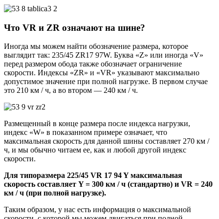
Что VR и ZR означают на шине?
Иногда мы можем найти обозначение размера, которое
выглядит так: 235/45 ZR17 97W. Буква «Z» или иногда «V»
перед размером обода также обозначает ограничение
скорости. Индексы «ZR» и «VR» указывают максимально
допустимое значение при полной нагрузке. В первом случае
это 210 км / ч, а во втором — 240 км / ч.
Размещенный в конце размера после индекса нагрузки,
индекс «W» в показанном примере означает, что
максимальная скорость для данной шины составляет 270 км /
ч, и мы обычно читаем ее, как и любой другой индекс
скорости.
Для типоразмера 225/45 VR 17 94 Y максимальная
скорость составляет Y = 300 км / ч (стандартно) и VR = 240
км / ч (при полной нагрузке).
Таким образом, у нас есть информация о максимальной
скорости, с которой мы можем двигаться при полной