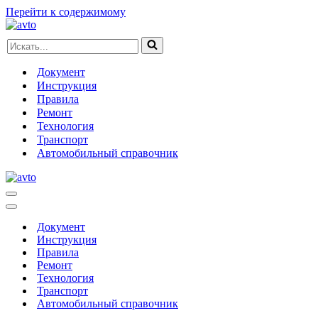
Перейти к содержимому
Искать...
Документ
Инструкция
Правила
Ремонт
Технология
Транспорт
Автомобильный справочник
Меню
навигации
Меню
навигации
Документ
Инструкция
Правила
Ремонт
Технология
Транспорт
Автомобильный справочник