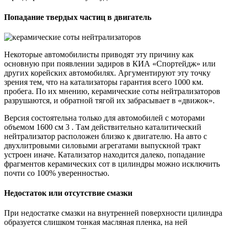
Попадание твердых частиц в двигатель
Некоторые автомобилисты приводят эту причину как
основную при появлении задиров в КИА «Спортейдж» или
других корейских автомобилях. Аргументируют эту точку
зрения тем, что на катализаторы гарантия всего 1000 км.
пробега. По их мнению, керамические соты нейтрализаторов
разрушаются, и обратной тягой их забрасывает в «движок».
Версия состоятельна только для автомобилей с моторами
объемом 1600 см 3 . Там действительно каталитический
нейтрализатор расположен близко к двигателю. На авто с
двухлитровыми силовыми агрегатами выпускной тракт
устроен иначе. Катализатор находится далеко, попадание
фрагментов керамических сот в цилиндры можно исключить
почти со 100% уверенностью.
Недостаток или отсутствие смазки
При недостатке смазки на внутренней поверхности цилиндра
образуется слишком тонкая масляная пленка, на ней