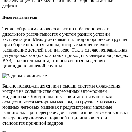
последующем на их месте возникают хорошо заметные
дефекты.
Перегрев двигателя
Тепловой режим силового агрегата и бензинового, и
дизельного рассчитывается с учетом разных условий
эксплуатации. Между деталями цилиндропоршневой группы
при сборке остаются зазоры, которые компенсируют
расширение деталей при нагреве. Так, в случае неправильная
регулировка зазоров клапанов приводит к задирам на рокерах
ВАЗ, аналогичным тем, что появляются на деталях
цилиндропоршневой группы.
Баланс поддерживается при помощи системы охлаждения,
которая на большинстве современных автомобилей
жидкостная. Отвод тепла от узлов и механизмов также
осуществляется моторным маслом, на грузовых и самых
мощных легковых машинах предусмотрены масляные
радиаторы. При перегреве двигателя возникает сухой контакт
между поверхностями поршней и цилиндров, что и
становится причиной задиров.