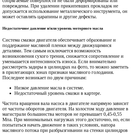
сопрягаемые поверхности не были деформированы или
повреждены. При удалении прикипевших прокладок не
допускается использование металлического инструмента, он
может оставлять царапины и другие дефекты.
Недостаточное давление и/или уровень моторного масла
Система смазки двигателя обеспечивает образование и
поддержание масляной пленки между движущимися
деталями. Тем самым исключается возможность
возникновения сухого трения, снижается сопротивление и
уменьшается интенсивность износа. Если внимательно
рассмотреть задиры в цилиндрах на фото, то можно заметить
в прилегающих зонах признаки масляного голодания.
Последнее возникает по двум причинам:
Низкое давление масла в системе.
Недостаточный уровень смазки в картере.
Частота вращения вала насоса в двигателе напрямую зависит
от частоты оборотов двигателя. На холостом ходу давление в
магистрали большинства моторов не превышает 0,45-0,55
Мпа. При минимальных нагрузках этого достаточно, но, если
попытаться начать движение в таких условиях, напора
масляного потока при разбрызгивании на стенки цилиндров