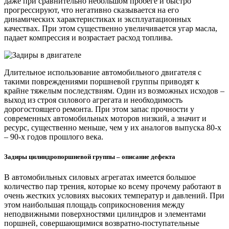
даже при сравнительно небольшом пробеге и быстро
прогрессируют, что негативно сказывается на его
динамических характеристиках и эксплуатационных
качествах. При этом существенно увеличивается угар масла,
падает компрессия и возрастает расход топлива.
Длительное использование автомобильного двигателя с
такими повреждениями поршневой группы приводят к
крайне тяжелым последствиям. Один из возможных исходов –
выход из строя силового агрегата и необходимость
дорогостоящего ремонта. При этом запас прочности у
современных автомобильных моторов низкий, а значит и
ресурс, существенно меньше, чем у их аналогов выпуска 80-х
– 90-х годов прошлого века.
Задиры цилиндропоршневой группы – описание дефекта
В автомобильных силовых агрегатах имеется большое
количество пар трения, которые ко всему прочему работают в
очень жестких условиях высоких температур и давлений. При
этом наибольшая площадь соприкосновения между
неподвижными поверхностями цилиндров и элементами
поршней, совершающимися возвратно-поступательные