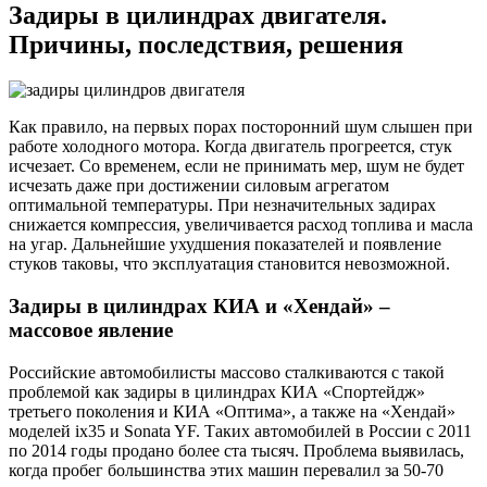
Задиры в цилиндрах двигателя.
Причины, последствия, решения
Как правило, на первых порах посторонний шум слышен при
работе холодного мотора. Когда двигатель прогреется, стук
исчезает. Со временем, если не принимать мер, шум не будет
исчезать даже при достижении силовым агрегатом
оптимальной температуры. При незначительных задирах
снижается компрессия, увеличивается расход топлива и масла
на угар. Дальнейшие ухудшения показателей и появление
стуков таковы, что эксплуатация становится невозможной.
Задиры в цилиндрах КИА и «Хендай» –
массовое явление
Российские автомобилисты массово сталкиваются с такой
проблемой как задиры в цилиндрах КИА «Спортейдж»
третьего поколения и КИА «Оптима», а также на «Хендай»
моделей ix35 и Sonata YF. Таких автомобилей в России с 2011
по 2014 годы продано более ста тысяч. Проблема выявилась,
когда пробег большинства этих машин перевалил за 50-70