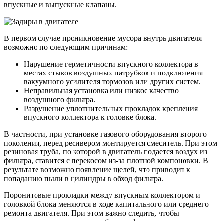
впускные и выпускные клапаны.
В первом случае проникновение мусора внутрь двигателя
возможно по следующим причинам:
Нарушение герметичности впускного коллектора в
местах стыков воздушных патрубков и подключения
вакуумного усилителя тормозов или других систем.
Неправильная установка или низкое качество
воздушного фильтра.
Разрушение уплотнительных прокладок крепления
впускного коллектора к головке блока.
В частности, при установке газового оборудования второго
поколения, перед ресивером монтируется смеситель. При этом
резиновая труба, по которой в двигатель подается воздух из
фильтра, ставится с перекосом из-за плотной компоновки. В
результате возможно появление щелей, что приводит к
попаданию пыли в цилиндры в обход фильтра.
Поронитовые прокладки между впускным коллектором и
головкой блока меняются в ходе капитального или среднего
ремонта двигателя. При этом важно следить, чтобы