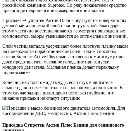
российской компании Suprotec. По ряду показателей средство
превосходит европейские и американские аналоги.
Присадка «Супротек Актив Плюс» образует на поверхностях
деталей металлический слой с наноструктурой. Благодаря
этому частично восстанавливается геометрия поврежденных
компонентов, зазоры уменьшаются до оптимальных значений.
Слой частиц металла удерживает более плотную пленку масла
на поверхности обработанных деталей. Таким способом
состав Suprotec Active Plus помогает свести к минимуму или
даже предотвратить масляное голодание при запуске
холодного двигателя. Масляная пленка делает перекладку
поршня мягче.
Конечно, не стоит ожидать чуда, если стук в двигателе
слышен давно и уже не только на холодную, а постоянно. В
этом случае задиры цилиндров настолько глубокие, что
никакие присадки не спасут ситуацию.
Присадка Супротек Актив Плюс Бензин для бензинового
двигателя