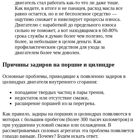
двигатель стал работать как-то что ли даже тише.
Как видите, в итоге и не панацея, расход масла все
равно остается, но и не бесполезное средство —
ощутимо снижает и нивелирует процессы износа.
Двигателю с наработкой до предельного износа
сильно не поможет, а вот находящимся в 60-80%
срока службы я думаю более чем полезно, тем
более, за небольшие в целом деньги. Как
профилактическим средством для ухода за
двигателем более чем доволен.
Причины задиров на поршне и цилиндре
Основные проблемы, приводящие к появлению задиров в
цилиндрах двигателя внутреннего сгорания:
попадание твердых частиц в пары трения,
недостаток или отсутствие смазки,
расширение поршней из-за перегрева.
Как правило, задиры на поршнях и цилиндрах появляются в
моторах с большим пробегом (более 300 тысяч километров) и
при ухудшении условий смазки или охлаждения. В
рассматриваемых силовых агрегатах эта проблема появляется
гораздо раньше. Почему? Будем искать ответ.