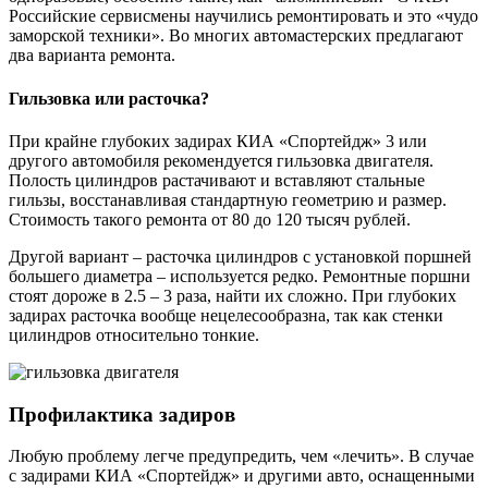
Российские сервисмены научились ремонтировать и это «чудо
заморской техники». Во многих автомастерских предлагают
два варианта ремонта.
Гильзовка или расточка?
При крайне глубоких задирах КИА «Спортейдж» 3 или
другого автомобиля рекомендуется гильзовка двигателя.
Полость цилиндров растачивают и вставляют стальные
гильзы, восстанавливая стандартную геометрию и размер.
Стоимость такого ремонта от 80 до 120 тысяч рублей.
Другой вариант – расточка цилиндров с установкой поршней
большего диаметра – используется редко. Ремонтные поршни
стоят дороже в 2.5 – 3 раза, найти их сложно. При глубоких
задирах расточка вообще нецелесообразна, так как стенки
цилиндров относительно тонкие.
Профилактика задиров
Любую проблему легче предупредить, чем «лечить». В случае
с задирами КИА «Спортейдж» и другими авто, оснащенными