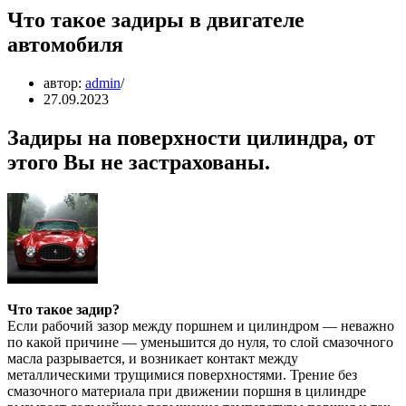
Что такое задиры в двигателе
автомобиля
автор:
admin
27.09.2023
Задиры на поверхности цилиндра, от
этого Вы не застрахованы.
Что такое задир?
Если рабочий зазор между поршнем и цилиндром — неважно
по какой причине — уменьшится до нуля, то слой смазочного
масла разрывается, и возникает контакт между
металлическими трущимися поверхностями. Трение без
смазочного материала при движении поршня в цилиндре