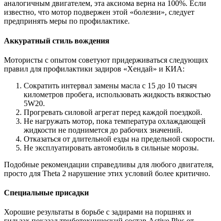
аналогичным двигателем, эта аксиома верна на 100%. Если
известно, что мотор подвержен этой «болезни», следует
предпринять меры по профилактике.
Аккуратный стиль вождения
Мотористы с опытом советуют придерживаться следующих
правил для профилактики задиров «Хендай» и КИА:
Сократить интервал замены масла с 15 до 10 тысяч
километров пробега, использовать жидкость вязкостью
5W20.
Прогревать силовой агрегат перед каждой поездкой.
Не нагружать мотор, пока температура охлаждающей
жидкости не поднимется до рабочих значений.
Отказаться от длительной езды на предельной скорости.
Не эксплуатировать автомобиль в сильные морозы.
Подобные рекомендации справедливы для любого двигателя,
просто для Theta 2 нарушение этих условий более критично.
Специальные присадки
Хорошие результаты в борьбе с задирами на поршнях и
гильзах показал триботехнический состав Active Plus от