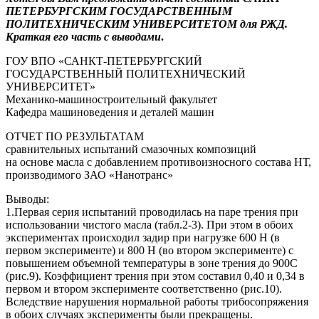
ПЕТЕРБУРГСКИМ ГОСУДАРСТВЕННЫМ
ПОЛИТЕХНИЧЕСКИМ УНИВЕРСИТЕТОМ для РЖД.
Краткая его часть с выводами
.
ГОУ ВПО «САНКТ-ПЕТЕРБУРГСКИЙ
ГОСУДАРСТВЕННЫЙ ПОЛИТЕХНИЧЕСКИЙ
УНИВЕРСИТЕТ»
Механико-машиностроительный факультет
Кафедра машиноведения и деталей машин
ОТЧЕТ ПО РЕЗУЛЬТАТАМ
сравнительных испытаний смазочных композиций
на основе масла с добавлением противоизносного состава НТ,
производимого ЗАО «Нанотранс»
Выводы:
1.Первая серия испытаний проводилась на паре трения при
использовании чистого масла (табл.2-3). При этом в обоих
экспериментах происходил задир при нагрузке 600 Н (в
первом эксперименте) и 800 Н (во втором эксперименте) с
повышением объемной температуры в зоне трения до 900С
(рис.9). Коэффициент трения при этом составил 0,40 и 0,34 в
первом и втором эксперименте соответственно (рис.10).
Вследствие нарушения нормальной работы трибосопряжения
в обоих случаях эксперименты были прекращены.