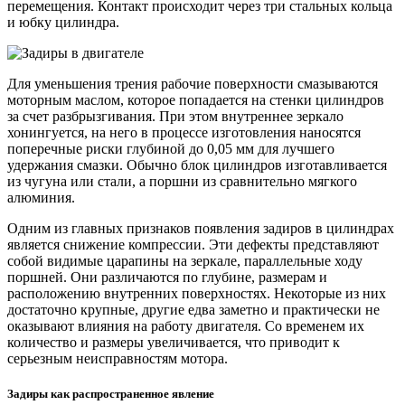
перемещения. Контакт происходит через три стальных кольца
и юбку цилиндра.
Для уменьшения трения рабочие поверхности смазываются
моторным маслом, которое попадается на стенки цилиндров
за счет разбрызгивания. При этом внутреннее зеркало
хонингуется, на него в процессе изготовления наносятся
поперечные риски глубиной до 0,05 мм для лучшего
удержания смазки. Обычно блок цилиндров изготавливается
из чугуна или стали, а поршни из сравнительно мягкого
алюминия.
Одним из главных признаков появления задиров в цилиндрах
является снижение компрессии. Эти дефекты представляют
собой видимые царапины на зеркале, параллельные ходу
поршней. Они различаются по глубине, размерам и
расположению внутренних поверхностях. Некоторые из них
достаточно крупные, другие едва заметно и практически не
оказывают влияния на работу двигателя. Со временем их
количество и размеры увеличивается, что приводит к
серьезным неисправностям мотора.
Задиры как распространенное явление