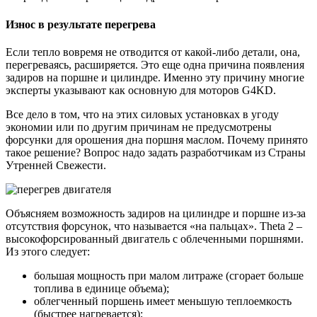
Износ в результате перегрева
Если тепло вовремя не отводится от какой-либо детали, она,
перегреваясь, расширяется. Это еще одна причина появления
задиров на поршне и цилиндре. Именно эту причину многие
эксперты указывают как основную для моторов G4KD.
Все дело в том, что на этих силовых установках в угоду
экономии или по другим причинам не предусмотрены
форсунки для орошения дна поршня маслом. Почему принято
такое решение? Вопрос надо задать разработчикам из Страны
Утренней Свежести.
Объясняем возможность задиров на цилиндре и поршне из-за
отсутствия форсунок, что называется «на пальцах». Theta 2 –
высокофорсированный двигатель с облеченными поршнями.
Из этого следует:
большая мощность при малом литраже (сгорает больше
топлива в единице объема);
облегченный поршень имеет меньшую теплоемкость
(быстрее нагревается);