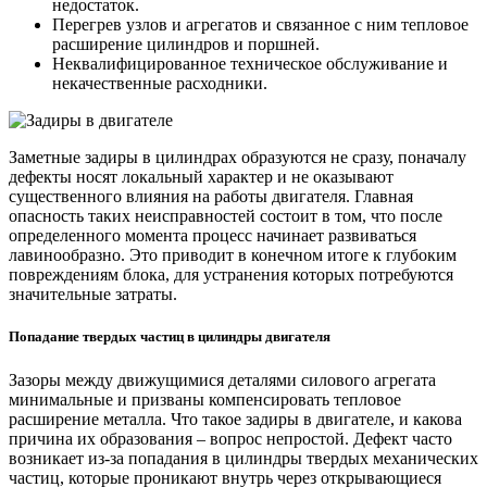
недостаток.
Перегрев узлов и агрегатов и связанное с ним тепловое
расширение цилиндров и поршней.
Неквалифицированное техническое обслуживание и
некачественные расходники.
Заметные задиры в цилиндрах образуются не сразу, поначалу
дефекты носят локальный характер и не оказывают
существенного влияния на работы двигателя. Главная
опасность таких неисправностей состоит в том, что после
определенного момента процесс начинает развиваться
лавинообразно. Это приводит в конечном итоге к глубоким
повреждениям блока, для устранения которых потребуются
значительные затраты.
Попадание твердых частиц в цилиндры двигателя
Зазоры между движущимися деталями силового агрегата
минимальные и призваны компенсировать тепловое
расширение металла. Что такое задиры в двигателе, и какова
причина их образования – вопрос непростой. Дефект часто
возникает из-за попадания в цилиндры твердых механических
частиц, которые проникают внутрь через открывающиеся