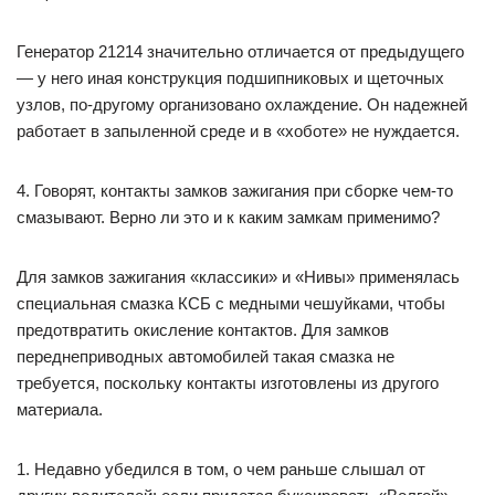
Генератор 21214 значительно отличается от предыдущего
— у него иная конструкция подшипниковых и щеточных
узлов, по-другому организовано охлаждение. Он надежней
работает в запыленной среде и в «хоботе» не нуждается.
4. Говорят, контакты замков зажигания при сборке чем-то
смазывают. Верно ли это и к каким замкам применимо?
Для замков зажигания «классики» и «Нивы» применялась
специальная смазка КСБ с медными чешуйками, чтобы
предотвратить окисление контактов. Для замков
переднеприводных автомобилей такая смазка не
требуется, поскольку контакты изготовлены из другого
материала.
1. Недавно убедился в том, о чем раньше слышал от