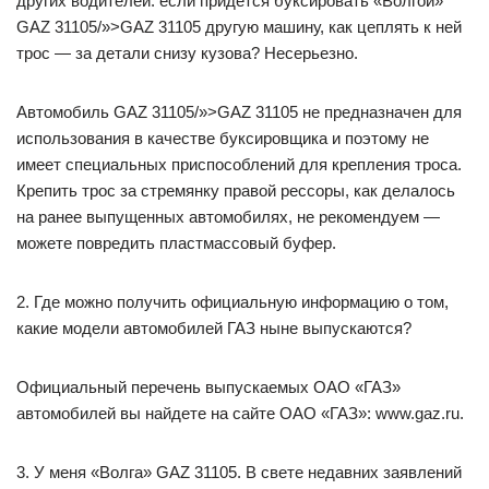
других водителей: если придется буксировать «Волгой»
GAZ 31105/»>GAZ 31105 другую машину, как цеплять к ней
трос — за детали снизу кузова? Несерьезно.
Автомобиль GAZ 31105/»>GAZ 31105 не предназначен для
использования в качестве буксировщика и поэтому не
имеет специальных приспособлений для крепления троса.
Крепить трос за стремянку правой рессоры, как делалось
на ранее выпущенных автомобилях, не рекомендуем —
можете повредить пластмассовый буфер.
2. Где можно получить официальную информацию о том,
какие модели автомобилей ГАЗ ныне выпускаются?
Официальный перечень выпускаемых ОАО «ГАЗ»
автомобилей вы найдете на сайте ОАО «ГАЗ»: www.gaz.ru.
3. У меня «Волга» GAZ 31105. В свете недавних заявлений