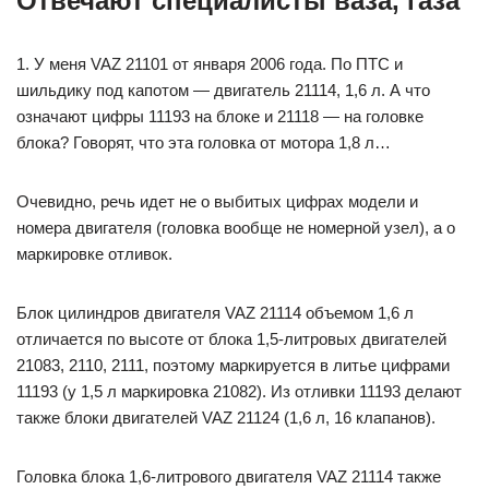
Отвечают специалисты ваза, газа
1. У меня VAZ 21101 от января 2006 года. По ПТС и
шильдику под капотом — двигатель 21114, 1,6 л. А что
означают цифры 11193 на блоке и 21118 — на головке
блока? Говорят, что эта головка от мотора 1,8 л…
Очевидно, речь идет не о выбитых цифрах модели и
номера двигателя (головка вообще не номерной узел), а о
маркировке отливок.
Блок цилиндров двигателя VAZ 21114 объемом 1,6 л
отличается по высоте от блока 1,5-литровых двигателей
21083, 2110, 2111, поэтому маркируется в литье цифрами
11193 (у 1,5 л маркировка 21082). Из отливки 11193 делают
также блоки двигателей VAZ 21124 (1,6 л, 16 клапанов).
Головка блока 1,6-литрового двигателя VAZ 21114 также