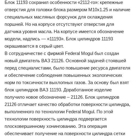
Блок 11193 сохранил особенности «2112-го»: крепежные
отверстия для головки блока размером М10х1.25 и наличие
специальных масляных форсунок для охлаждения
поршней. Но на корпусе отсутствуют отверстия для
датчика уровня масла. На корпусе имеется обозначение
модели, надпись — «11193». Блок цилиндров 11193
окрашивается в серый цвет.
В сотрудничестве с фирмой Federal Mogul был создан
новый двигатель ВАЗ 21126. Основной задачей стоявшей
перед специалистами, было повышение ресурса двигателя
и обеспечение соблюдения повышенных экологических
норм по токсичности выхлопных газов. За основу был взят
блок цилиндров ВАЗ 11193. Доработанное изделие
получило новое обозначение – 21126. Блок цилиндров
21126 отличает качество обработки поверхности цилиндра,
выполненного по технологии Federal Mogul. По этой
технологии поверхность цилиндра подвергается
плосковершинному хонингованию. Эта операция
обеспечивает получение на поверхности цилиндра сетки