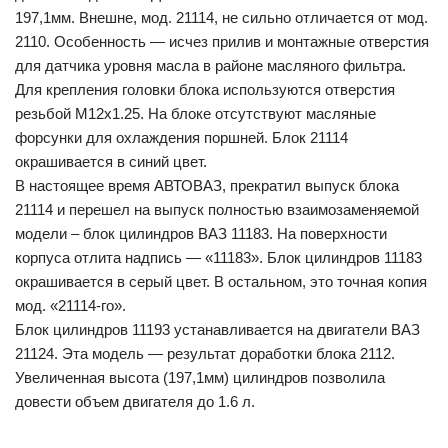
197,1мм. Внешне, мод. 21114, не сильно отличается от мод.
2110. Особенность — исчез прилив и монтажные отверстия
для датчика уровня масла в районе масляного фильтра.
Для крепления головки блока используются отверстия
резьбой М12х1.25. На блоке отсутствуют масляные
форсунки для охлаждения поршней. Блок 21114
окрашивается в синий цвет.
В настоящее время АВТОВАЗ, прекратил выпуск блока
21114 и перешел на выпуск полностью взаимозаменяемой
модели – блок цилиндров ВАЗ 11183. На поверхности
корпуса отлита надпись — «11183». Блок цилиндров 11183
окрашивается в серый цвет. В остальном, это точная копия
мод. «21114-го».
Блок цилиндров 11193 устанавливается на двигатели ВАЗ
21124. Эта модель — результат доработки блока 2112.
Увеличенная высота (197,1мм) цилиндров позволила
довести объем двигателя до 1.6 л.