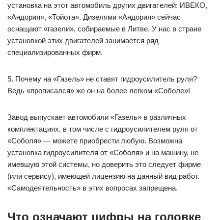
установка на этот автомобиль других двигателей: ИВЕКО,
«Андория», «Тойота». Дизелями «Андория» сейчас
оснащают «газели», собираемые в Литве. У нас в стране
установкой этих двигателей занимается ряд
специализированных фирм.
5. Почему на «Газель» не ставят гидроусилитель руля?
Ведь «прописался» же он на более легком «Соболе»!
Завод выпускает автомобили «Газель» в различных
комплектациях, в том числе с гидроусилителем руля от
«Соболя» — можете приобрести любую. Возможна
установка гидроусилителя от «Соболя» и на машину, не
имевшую этой системы, но доверить это следует фирме
(или сервису), имеющей лицензию на данный вид работ.
«Самодеятельность» в этих вопросах запрещена.
Что означают цифры на головке