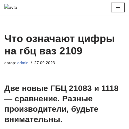
Перейти
к
содержимому
Что означают цифры
на гбц ваз 2109
автор:
admin
27.09.2023
Две новые ГБЦ 21083 и 1118
— сравнение. Разные
производители, будьте
внимательны.