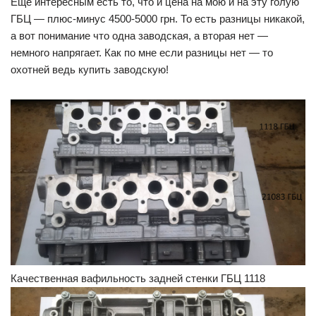
Еще интересным есть то, что и цена на мою и на эту голую
ГБЦ — плюс-минус 4500-5000 грн. То есть разницы никакой,
а вот понимание что одна заводская, а вторая нет —
немного напрягает. Как по мне если разницы нет — то
охотней ведь купить заводскую!
Качественная вафильность задней стенки ГБЦ 1118