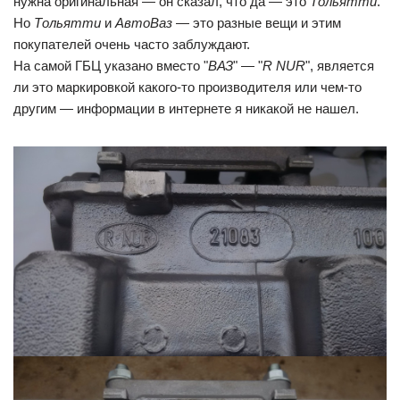
нужна оригинальная — он сказал, что да — это
Тольятти
.
Но
Тольятти
и
АвтоВаз
— это разные вещи и этим
покупателей очень часто заблуждают.
На самой ГБЦ указано вместо "
ВАЗ
" — "
R NUR
", является
ли это маркировкой какого-то производителя или чем-то
другим — информации в интернете я никакой не нашел.