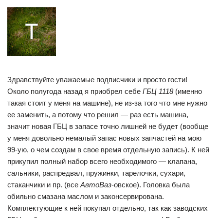
Здравствуйте уважаемые подписчики и просто гости!
Около полугода назад я приобрел себе
ГБЦ 1118
(именно
такая стоит у меня на машине), не из-за того что мне нужно
ее заменить, а потому что решил — раз есть машина,
значит новая ГБЦ в запасе точно лишней не будет (вообще
у меня довольно немалый запас новых запчастей на мою
99-ую, о чем создам в свое время отдельную запись). К ней
прикупил полный набор всего необходимого — клапана,
сальники, распредвал, пружинки, тарелочки, сухари,
стаканчики и пр. (все
АвтоВаз
-овское). Головка была
обильно смазана маслом и законсервирована.
Комплектующие к ней покупал отдельно, так как заводских