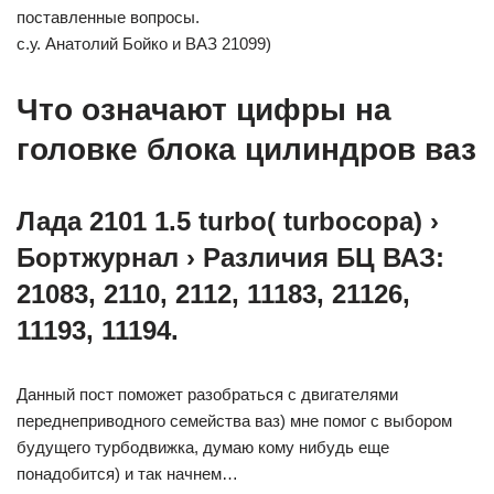
поставленные вопросы.
с.у. Анатолий Бойко и ВАЗ 21099)
Что означают цифры на
головке блока цилиндров ваз
Лада 2101 1.5 turbo( turbocopa) ›
Бортжурнал › Различия БЦ ВАЗ:
21083, 2110, 2112, 11183, 21126,
11193, 11194.
Данный пост поможет разобраться с двигателями
переднеприводного семейства ваз) мне помог с выбором
будущего турбодвижка, думаю кому нибудь еще
понадобится) и так начнем…