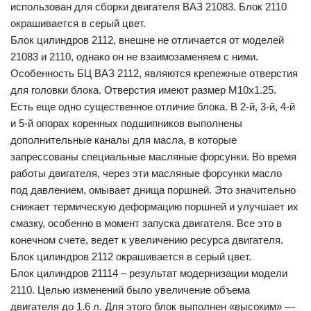
использован для сборки двигателя ВАЗ 21083. Блок 2110
окрашивается в серый цвет.
Блок цилиндров 2112, внешне не отличается от моделей
21083 и 2110, однако он не взаимозаменяем с ними.
Особенность БЦ ВАЗ 2112, являются крепежные отверстия
для головки блока. Отверстия имеют размер М10х1.25.
Есть еще одно существенное отличие блока. В 2-й, 3-й, 4-й
и 5-й опорах коренных подшипников выполнены
дополнительные каналы для масла, в которые
запрессованы специальные масляные форсунки. Во время
работы двигателя, через эти масляные форсунки масло
под давлением, омывает днища поршней. Это значительно
снижает термическую деформацию поршней и улучшает их
смазку, особенно в момент запуска двигателя. Все это в
конечном счете, ведет к увеличению ресурса двигателя.
Блок цилиндров 2112 окрашивается в серый цвет.
Блок цилиндров 21114 – результат модернизации модели
2110. Целью изменений было увеличение объема
двигателя до 1.6 л. Для этого блок выполнен «высоким» —