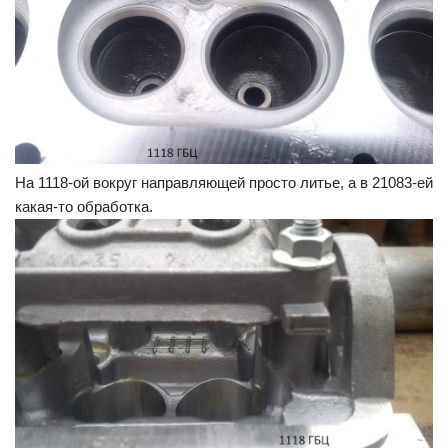
На 1118-ой вокруг направляющей просто литье, а в 21083-ей
какая-то обработка.