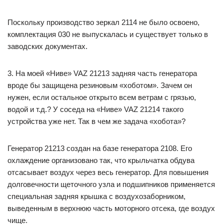
Поскольку производство зеркал 2114 не было освоено,
комплектация 030 не выпускалась и существует только в
заводских документах.
3. На моей «Ниве» VAZ 21213 задняя часть генератора
вроде бы защищена резиновым «хоботом». Зачем он
нужен, если остальное открыто всем ветрам с грязью,
водой и т.д.? У соседа на «Ниве» VAZ 21214 такого
устройства уже нет. Так в чем же задача «хобота»?
Генератор 21213 создан на базе генератора 2108. Его
охлаждение организовано так, что крыльчатка обдува
отсасывает воздух через весь генератор. Для повышения
долговечности щеточного узла и подшипников применяется
специальная задняя крышка с воздухозаборником,
выведенным в верхнюю часть моторного отсека, где воздух
чище.