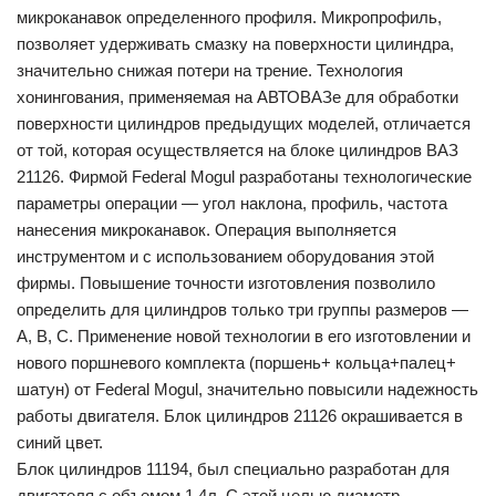
микроканавок определенного профиля. Микропрофиль,
позволяет удерживать смазку на поверхности цилиндра,
значительно снижая потери на трение. Технология
хонингования, применяемая на АВТОВАЗе для обработки
поверхности цилиндров предыдущих моделей, отличается
от той, которая осуществляется на блоке цилиндров ВАЗ
21126. Фирмой Federal Mogul разработаны технологические
параметры операции — угол наклона, профиль, частота
нанесения микроканавок. Операция выполняется
инструментом и с использованием оборудования этой
фирмы. Повышение точности изготовления позволило
определить для цилиндров только три группы размеров —
A, B, C. Применение новой технологии в его изготовлении и
нового поршневого комплекта (поршень+ кольца+палец+
шатун) от Federal Mogul, значительно повысили надежность
работы двигателя. Блок цилиндров 21126 окрашивается в
синий цвет.
Блок цилиндров 11194, был специально разработан для
двигателя с объемом 1,4л. С этой целью диаметр