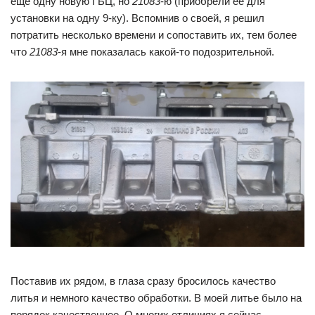
еще одну новую ГБЦ, но
21083
-ю (приобрели ее для
установки на одну 9-ку). Вспомнив о своей, я решил
потратить несколько времени и сопоставить их, тем более
что
21083
-я мне показалась какой-то подозрительной.
Поставив их рядом, в глаза сразу бросилось качество
литья и немного качество обработки. В моей литье было на
порядок качественнее. О многих отличиях я сейчас