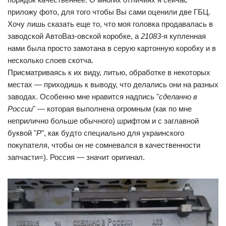
приложу фото, для того чтобы Вы сами оценили две ГБЦ.
Хочу лишь сказать еще то, что моя головка продавалась в
заводской АвтоВаз-овской коробке, а
21083
-я купленная
нами была просто замотана в серую картонную коробку и в
несколько слоев скотча.
Присматриваясь к их виду, литью, обработке в некоторых
местах — приходишь к выводу, что делались они на разных
заводах. Особенно мне нравится надпись "
сделанно в
России
" — которая выполнена огромным (как по мне
неприлично больше обычного) шрифтом и с заглавной
буквой "
Р
", как будто специально для украинского
покупателя, чтобы он не сомневался в качественности
запчасти=). Россия — значит оригинал.