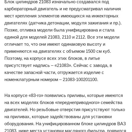
Блок цилиндров 21083 изначально создавался под
карбюраторный двигатель и не предусматривал наличия
мест крепления элементов имеющихся на инжекторных
двигателях (датчика детонации, модуля зажигания и пр.).
Позже, отливка модели была унифицирована и стала
единой для моделей 21083, 2110 и 2112. Все эти модели
отличает то, что они имеют одинаковую высоту и
применяются на двигателях с объемом 1500 см куб.
Поэтому, на корпусе всех этих блоков, в литье
присутствует надпись – «21083». Сейчас с завода, в
качестве запасной части, отгружается изделие с
номенклатурным номером – 21083-100201100.
На корпусе «83-го» появились приливы, которые имеются
на всех моделях блоков «переднеприводного» семейства
двигателей. Но резьбовые отверстия присутствуют только
на приливах, которые задействованы для установки
оборудования. На унифицированном блоке цилиндров ВАЗ
21083, ниже места установки масляного фильтра, появился