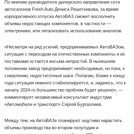
По мнению руководителя дилерского направления сети
автосалонов Fresh Auto Дениса Решетникова, за время
корпоративного отпуска АвтоВАЗ сможет восполнить
объемы недостающих компонентов, в частности —
электроники, или легализовать использование аналогов.
«Несмотря на ряд усилий, предпринимаемых АвтоВАЗом,
ситуация с переходом на отечественные компоненты и их
поставками остается весьма непростой. В нынешнем
положении завод предпринимает необходимые, но пока, к
сожалению, недостаточные шаги. Полагаю, ближе к концу
года ситуация немного стабилизируется, и, надеюсь, что к
началу 2024-го большинство проблем будет решено», —
комментирует независимый консультант индустрии
«Автомобили и транспорт» Сергей Бургазлиев.
Между тем, на АвтоВАЗе планируют ощутимо нарастить
объемы производства во втором полугодии и