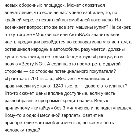
новых сборочных площадок. Может сложиться
впечатление, что если не наступило изобилие, то, по
крайней мере, с нехваткой автомобилей покончено. Но
возникает вопрос: кто же все эти машины купит? Не секрет,
что у того же «Москвича» или АвтоВАЗа значительная
часть продукции разойдется по корпоративным клиентам, а
оставшиеся народные автомобили, разумеется, должны
купить частники, и не только бюджетную «Гранту», но и
новую «Весту NG». А если на это посмотреть с другой
стороны — со стороны потенциального покупателя?
«Гранта» от 700 тыс. р., «Веста» с «механикой» и
практически пустая от 1240 тыс. р. — дорого это или нет?
Кто-то скажет, цены вполне доступные, если учесть
разнообразные программы кредитования. Ведь к
приличному «китайцу» без 3 миллионов и не подступишься.
Кому-то и одной месячной зарплаты хватит на
приобретение «автомобиля мечты», но как же быть
человеку труда?