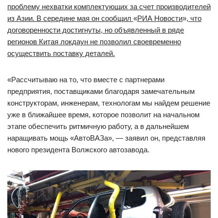
проблему нехватки комплектующих за счет производителей
из Азии. В середине мая он сообщил
«
РИА Новости
»
, что
договоренности достигнуты, но объявленный в ряде
регионов Китая локдаун не позволил своевременно
осуществить поставку деталей.
«Рассчитываю на то, что вместе с партнерами
предприятия, поставщиками благодаря замечательным
конструкторам, инженерам, технологам мы найдем решение
уже в ближайшее время, которое позволит на начальном
этапе обеспечить ритмичную работу, а в дальнейшем
наращивать мощь «АвтоВАЗа», — заявил он, представляя
нового президента Волжского автозавода.