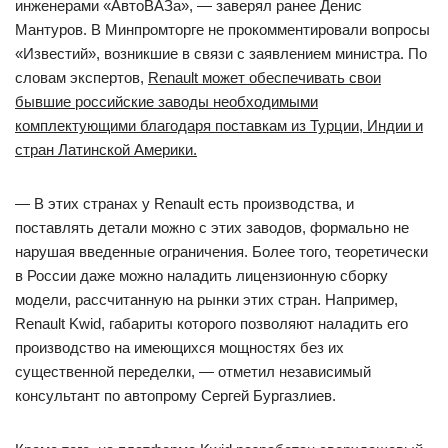
инженерами «АвтоВАЗа», — заверял ранее Денис
Мантуров. В Минпромторге не прокомментировали вопросы
«Известий», возникшие в связи с заявлением министра. По
словам экспертов,
Renault может обеспечивать свои
бывшие российские заводы необходимыми
комплектующими благодаря поставкам из Турции, Индии и
стран Латинской Америки.
— В этих странах у Renault есть производства, и
поставлять детали можно с этих заводов, формально не
нарушая введенные ограничения. Более того, теоретически
в России даже можно наладить лицензионную сборку
модели, рассчитанную на рынки этих стран. Например,
Renault Kwid, габариты которого позволяют наладить его
производство на имеющихся мощностях без их
существенной переделки, — отметил независимый
консультант по автопрому Сергей Бургазлиев.