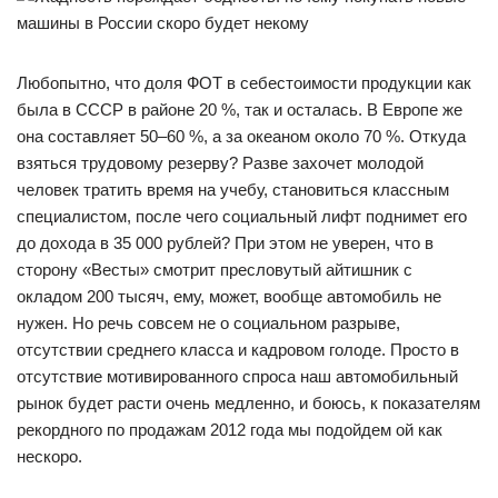
Любопытно, что доля ФОТ в себестоимости продукции как
была в СССР в районе 20 %, так и осталась. В Европе же
она составляет 50–60 %, а за океаном около 70 %. Откуда
взяться трудовому резерву? Разве захочет молодой
человек тратить время на учебу, становиться классным
специалистом, после чего социальный лифт поднимет его
до дохода в 35 000 рублей? При этом не уверен, что в
сторону «Весты» смотрит пресловутый айтишник с
окладом 200 тысяч, ему, может, вообще автомобиль не
нужен. Но речь совсем не о социальном разрыве,
отсутствии среднего класса и кадровом голоде. Просто в
отсутствие мотивированного спроса наш автомобильный
рынок будет расти очень медленно, и боюсь, к показателям
рекордного по продажам 2012 года мы подойдем ой как
нескоро.