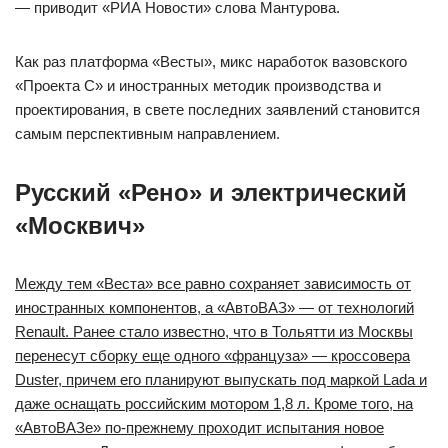
— приводит «РИА Новости» слова Мантурова.
Как раз платформа «Весты», микс наработок вазовского
«Проекта С» и иностранных методик производства и
проектирования, в свете последних заявлений становится
самым перспективным направлением.
Русский «Рено» и электрический
«Москвич»
Между тем «Веста» все равно сохраняет зависимость от
иностранных компонентов, а «АвтоВАЗ» — от технологий
Renault. Ранее стало известно, что в Тольятти из Москвы
перенесут сборку еще одного «француза» — кроссовера
Duster, причем его планируют выпускать под маркой Lada и
даже оснащать российским мотором 1,8 л. Кроме того, на
«АвтоВАЗе» по-прежнему проходит испытания новое