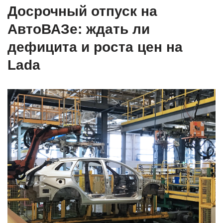
Досрочный отпуск на
АвтоВАЗе: ждать ли
дефицита и роста цен на
Lada