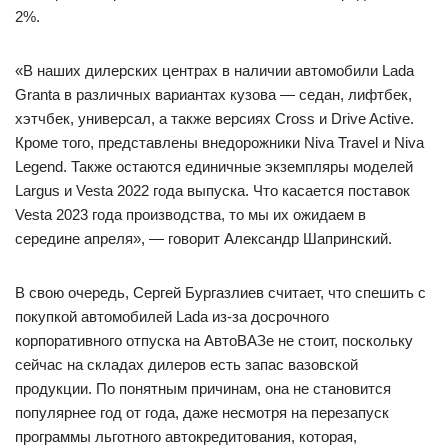
2%.
«В наших дилерских центрах в наличии автомобили Lada
Granta в различных вариантах кузова — седан, лифтбек,
хэтчбек, универсал, а также версиях Cross и Drive Active.
Кроме того, представлены внедорожники Niva Travel и Niva
Legend. Также остаются единичные экземпляры моделей
Largus и Vesta 2022 года выпуска. Что касается поставок
Vesta 2023 года производства, то мы их ожидаем в
середине апреля», — говорит Александр Шапринский.
В свою очередь, Сергей Бургазлиев считает, что спешить с
покупкой автомобилей Lada из-за досрочного
корпоративного отпуска на АвтоВАЗе не стоит, поскольку
сейчас на складах дилеров есть запас вазовской
продукции. По понятным причинам, она не становится
популярнее год от года, даже несмотря на перезапуск
программы льготного автокредитования, которая,