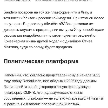
Sandero построен на той же платформе, что и Xray, и
технически близок к российской модели. При этом он более
популярен. В пресс-службе «АвтоВАЗа» призвали не
доверять слухам о прекращении выпуска Xray и пообещали
рассказать подробности «по мере принятия решений».
Конвейерная жизнь другой модели с дизайном Стива
Маттина, судя по всему, будет продлена.
Политическая платформа
Напомним, что, согласно представленному в начале 2021
году плану Renaulution, все «Лады» к 2025 году должны
были перейти на общекорпоративную французскую
платформу CMF-B, что подразумевало отказ от
собственных платформ — не только устаревших «Нивы» и
«Гранты», но и вполне современной «Весты».