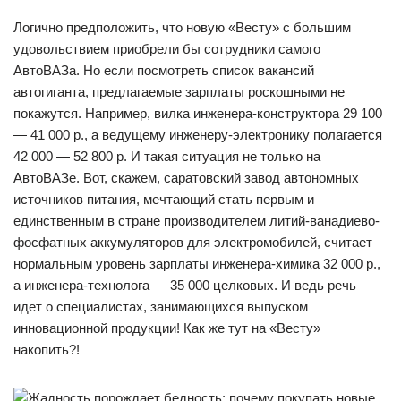
Логично предположить, что новую «Весту» c большим
удовольствием приобрели бы сотрудники самого
АвтоВАЗа. Но если посмотреть список вакансий
автогиганта, предлагаемые зарплаты роскошными не
покажутся. Например, вилка инженера-конструктора 29 100
— 41 000 р., а ведущему инженеру-электронику полагается
42 000 — 52 800 р. И такая ситуация не только на
АвтоВАЗе. Вот, скажем, саратовский завод автономных
источников питания, мечтающий стать первым и
единственным в стране производителем литий-ванадиево-
фосфатных аккумуляторов для электромобилей, считает
нормальным уровень зарплаты инженера-химика 32 000 р.,
а инженера-технолога — 35 000 целковых. И ведь речь
идет о специалистах, занимающихся выпуском
инновационной продукции! Как же тут на «Весту»
накопить?!