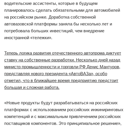
водительские ассистенты, которые в будущем
планировалось сделать обязательными для автомобилей
на российском рынке. Доработка собственной
автовазовской платформы заняла бы несколько лет и
потребовала больших инвестиций, чем внедрение
иностранной «тележки».
Теперь логика развития отечественного автопрома диктует
ставку на собственные разработки. Несколько дней назад
министр промышленности и торговли РФ Денис Мантуров,
представляя нового президента «АвтоВАЗа»
, особо
отметил, что в ближайшее время предприятию предстоит
большая и сложная работа.
«Новые продукты будут разрабатываться на российских
платформах с использованием российских инжиниринговых
компетенций и с максимальным привлечением российских
поставщиков компонентов. Это принципиальное решение»,