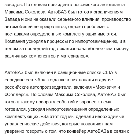
заводов. По словам президента российского автогиганта
Максима Соколова, АвтоВАЗ был готов к ограничениям
Запада и они не оказали серьезного влияния: производство
автомобилей не прекратится, однако проблемы с
поставками определенных комплектующих имеются.
Компания ускоряла процессы по импортозамещению, и в
целом за последний год локализовала «более чем тысячу
различных компонентов и материалов».
АвтоВАЗ был включен в санкционные списки США в
середине сентября, тогда же в них попали и другие
российские автопроизводители, включая «Москвич» и
«Соллерс». По словам Максима Соколова, АвтоВАЗ был
готов к такому повороту событий и заранее к нему
готовился, ускоряя импортозамещения определенных
комплектующих. «За этот год мы сделали необходимые
управленческие действия, которые позволяют нам
уверенно говорить о том, что конвейер АвтоВАЗа в связи с