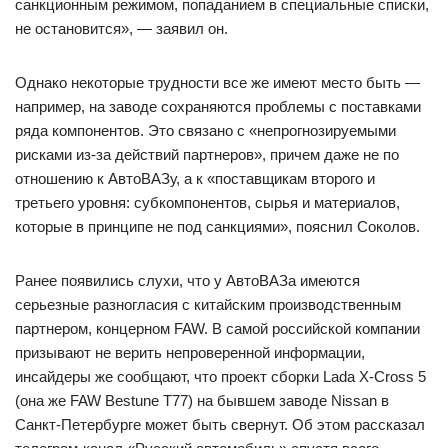
санкционным режимом, попаданием в специальные списки,
не остановится», — заявил он.
Однако некоторые трудности все же имеют место быть —
например, на заводе сохраняются проблемы с поставками
ряда компонентов. Это связано с «непрогнозируемыми
рисками из-за действий партнеров», причем даже не по
отношению к АвтоВАЗу, а к «поставщикам второго и
третьего уровня: субкомпонентов, сырья и материалов,
которые в принципе не под санкциями», пояснил Соколов.
Ранее появились слухи, что у АвтоВАЗа имеются
серьезные разногласия с китайским производственным
партнером, концерном FAW. В самой российской компании
призывают не верить непроверенной информации,
инсайдеры же сообщают, что проект сборки Lada X-Cross 5
(она же FAW Bestune T77) на бывшем заводе Nissan в
Санкт-Петербурге может быть свернут. Об этом рассказал