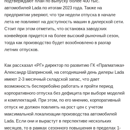
подтверждают план по выпуску более 400 тыс.
автомобилей Lada по итогам 2023 года. Также на
предприятии уверяют, что три недели отпуска в начале
лета не повлияют на доступность машин в дилерской сети.
Стоит при этом отметить, что остановка заводских
конвейеров придется на более высокий рыночный сезон,
тогда как производство будет возобновлено в разгар
летних отпусков.
Как рассказал «РГ» директор по развитию ГК «Прагматика»
Александр Шапринский, на сегодняшний день дилеры Lada
имеют 2-3 месячный складской запас, что дает
возможность бесперебойно работать и пройти период
корпоративного отпуска без дефицита при выборе моделей
и комплектаций. При этом, по его мнению, корпоративный
отпуск не должен повлиять на рост цен с учетом
максимальной локализации производства автомобилей
Lada. Если они и вырастут в перспективе нескольких
месяцев, то в рамках сезонного повышения в пределах 1-