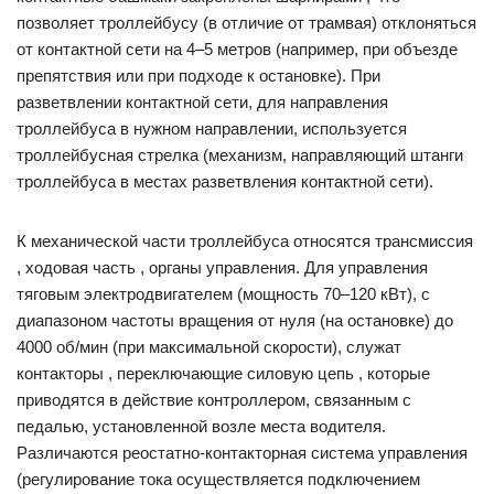
позволяет троллейбусу (в отличие от трамвая) отклоняться
от контактной сети на 4–5 метров (например, при объезде
препятствия или при подходе к остановке). При
разветвлении контактной сети, для направления
троллейбуса в нужном направлении, используется
троллейбусная стрелка (механизм, направляющий штанги
троллейбуса в местах разветвления контактной сети).
К механической части троллейбуса относятся трансмиссия
, ходовая часть , органы управления. Для управления
тяговым электродвигателем (мощность 70–120 кВт), с
диапазоном частоты вращения от нуля (на остановке) до
4000 об/мин (при максимальной скорости), служат
контакторы , переключающие силовую цепь , которые
приводятся в действие контроллером, связанным с
педалью, установленной возле места водителя.
Различаются реостатно-контакторная система управления
(регулирование тока осуществляется подключением