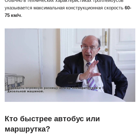
Обычно в технических характеристиках троллейбусов
указывается максимальная конструкционная скорость
60-
75 км/ч
.
Кто быстрее автобус или
маршрутка?