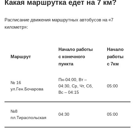
Какая маршрутка едет на 7 км?
Расписание движения маршрутных автобусов на «7
километр»:
Начало работы
Начало
Маршрут
с конечного
работы
пункта
с
7км
Пн-04:00, Вт –
№ 16
04:30, Ср, Чт, Сб,
05:00
ул.Ген.Бочарова
Вс – 04:15
№8
04:30
05:00
пл.Тираспольская