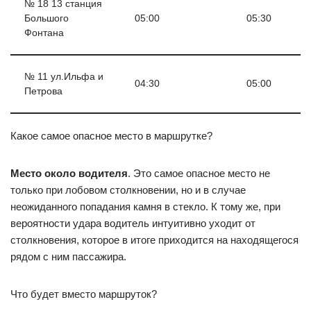
№ 18 13 станция
Большого
05:00
05:30
Фонтана
№ 11 ул.Ильфа и
04:30
05:00
Петрова
Какое самое опасное место в маршрутке?
Место около водителя
. Это самое опасное место не
только при лобовом столкновении, но и в случае
неожиданного попадания камня в стекло. К тому же, при
вероятности удара водитель интуитивно уходит от
столкновения, которое в итоге приходится на находящегося
рядом с ним пассажира.
Что будет вместо маршруток?