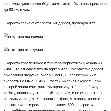
на самом деле троллейбус может ехать быстрее, примерно
до 90 км. в час.
Скорость зависит от состояния дороги, проводов и тп.
Скорость троллейбуса в тех характеристиках указана 60
км/ч. Это означает, что на горизонтальном участке дороги
при полной нагрузке (около 18тонн)и напряжении 550в
скорость не ниже 60км/ч. Это техническая скорость, при
которой завод-изготовитель гарантирует бесперебойную
работу, включая устойчивый токосъём, и не означает его
реальный предел. Учитывая тот факт, что напряжение в
контактной сети реально превышает 600в, скорость
троллейбуса, не оснащённого эл. ограничителями скорости