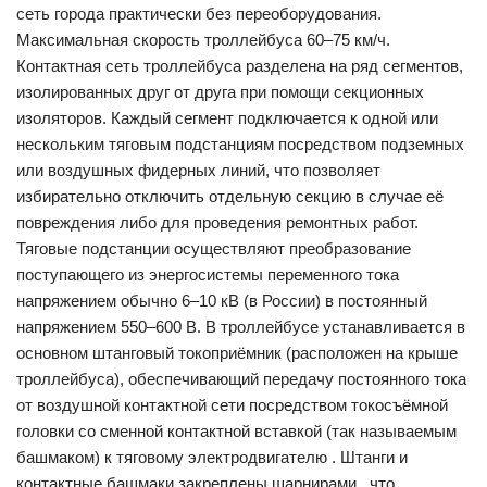
сеть города практически без переоборудования.
Максимальная скорость троллейбуса 60–75 км/ч.
Контактная сеть троллейбуса разделена на ряд сегментов,
изолированных друг от друга при помощи секционных
изоляторов. Каждый сегмент подключается к одной или
нескольким тяговым подстанциям посредством подземных
или воздушных фидерных линий, что позволяет
избирательно отключить отдельную секцию в случае её
повреждения либо для проведения ремонтных работ.
Тяговые подстанции осуществляют преобразование
поступающего из энергосистемы переменного тока
напряжением обычно 6–10 кВ (в России) в постоянный
напряжением 550–600 В. В троллейбусе устанавливается в
основном штанговый токоприёмник (расположен на крыше
троллейбуса), обеспечивающий передачу постоянного тока
от воздушной контактной сети посредством токосъёмной
головки со сменной контактной вставкой (так называемым
башмаком) к тяговому электродвигателю . Штанги и
контактные башмаки закреплены шарнирами , что