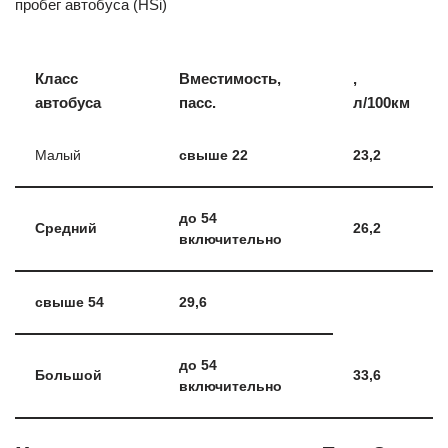
пробег автобуса (HSi)
Класс
Вместимость,
,
автобуса
пасс.
л/100км
Малый
свыше 22
23,2
до 54
Средний
26,2
включительно
свыше 54
29,6
до 54
Большой
33,6
включительно