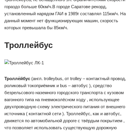
гораздо больше 60км/ч.В городе Саратове рекорд,
установленный нарядом ГАИ в 1989г составлял 115км/ч. На
данный момент нет функционирующих машин, скорость
которых превышала бы 85км/ч.
Троллейбус
Тролле́йбус
(англ. trolleybus, от trolley – контактный провод,
роликовый токоприёмник и bus – автобус ), средство
безрельсового наземного городского транспорта с кузовом
вагонного типа на пневмоколёсном ходу , использующее
двухпроводную схему электрического питания от внешнего
источника ( контактной сети ). Троллейбус, как и автобус,
движется по автомобильной дороге с твёрдым покрытием ,
что позволяет использовать существующую дорожную