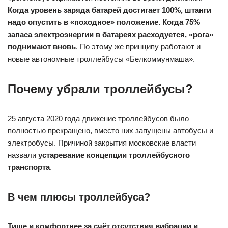
Когда уровень заряда батарей достигает 100%, штанги
надо опустить в «походное» положение.
Когда 75%
запаса электроэнергии в батареях расходуется, «рога»
поднимают вновь
. По этому же принципу работают и
новые автономные троллейбусы «Белкоммунмаша».
Почему убрали троллейбусы?
25 августа 2020 года движение троллейбусов было
полностью прекращено, вместо них запущены автобусы и
электробусы. Причиной закрытия московские власти
назвали
устаревание концепции троллейбусного
транспорта
.
В чем плюсы троллейбуса?
Тише и комфортнее за счёт отсутствия вибрации и