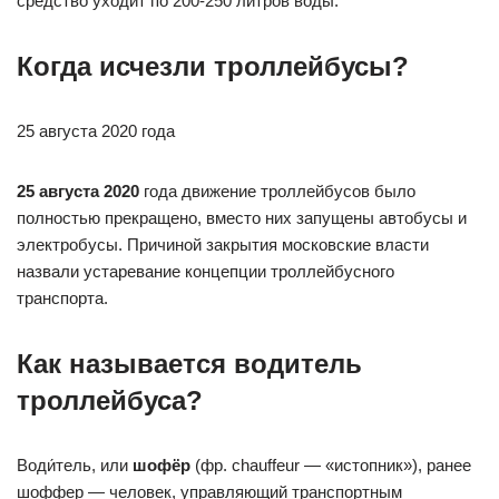
средство уходит по 200-250 литров воды.
Когда исчезли троллейбусы?
25 августа 2020 года
25 августа 2020
года движение троллейбусов было
полностью прекращено, вместо них запущены автобусы и
электробусы. Причиной закрытия московские власти
назвали устаревание концепции троллейбусного
транспорта.
Как называется водитель
троллейбуса?
Води́тель, или
шофёр
(фр. chauffeur — «истопник»), ранее
шоффер — человек, управляющий транспортным