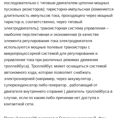
последовательно с тяговым двигателем цепочки мощных
пусковых резисторов); тиристорно-импульсная (изменяется
длительность импульсов тока, проходящего через мощный
тиристор и, соответственно, через тяговый
электродвигатель); транзисторная система управления –
наиболее перспективная и экономичная (в качестве
элемента регулирования тока электродвигателя
используются мощные полевые транзисторы с
микропроцессорной системой для регулирования и
управления тока при различных режимах движения
троллейбуса). Троллейбус может оснащаться системой
автономного хода, которая позволяет снабжать
электроэнергией (например, через аккумулятор ,
суперконденсатор либо генератор , работающий от
двигателя внутреннего сгорания ) двигатель троллейбуса в
случае, если по каким-либо причинам нет доступа к
контактной сети.