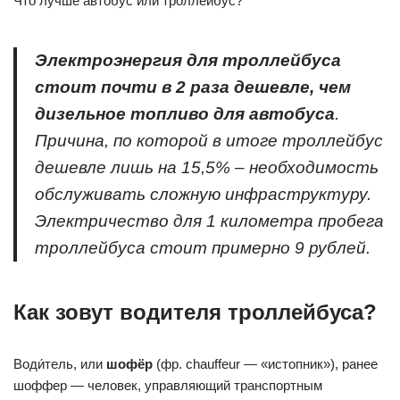
Что лучше автобус или троллейбус?
Электроэнергия для троллейбуса
стоит почти в 2 раза дешевле, чем
дизельное топливо для автобуса
.
Причина, по которой в итоге троллейбус
дешевле лишь на 15,5% – необходимость
обслуживать сложную инфраструктуру.
Электричество для 1 километра пробега
троллейбуса стоит примерно 9 рублей.
Как зовут водителя троллейбуса?
Води́тель, или
шофёр
(фр. chauffeur — «истопник»), ранее
шоффер — человек, управляющий транспортным