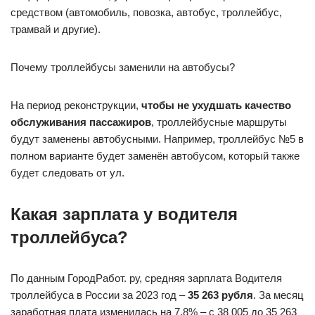
средством (автомобиль, повозка, автобус, троллейбус,
трамвай и другие).
Почему троллейбусы заменили на автобусы?
На период реконструкции,
чтобы не ухудшать качество
обслуживания пассажиров
, троллейбусные маршруты
будут заменены автобусными. Например, троллейбус №5 в
полном варианте будет заменён автобусом, который также
будет следовать от ул.
Какая зарплата у водителя
троллейбуса?
По данным ГородРабот. ру, средняя зарплата Водителя
троллейбуса в России за 2023 год ‒
35 263 рубля
. За месяц
заработная плата изменилась на 7.8% ‒ с 38 005 до 35 263