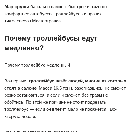
Маршрутки
банально намного быстрее и намного
комфортнее автобусов, троллейбусов и прочих
тяжеловесов Мосгортранса.
Почему троллейбусы едут
медленно?
Почему троллейбус медленный
Во-первых,
троллейбус везёт людей, многие из которых
стоят в салоне
. Масса 16,5 тонн, разогнавшись, не сможет
резко остановиться, а если и сможет, без травм не
обойтись. По этой же причине не стоит подрезать
троллейбус — если он влетит, мало не покажется . Во-
вторых, дороги.