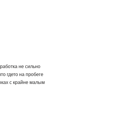
ыработка не сильно
то гдето на пробеге
тыках с крайне малым