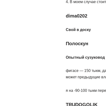
4. В моем случае стои
dima0202
Свой в доску
Полоскун
Опытный сузуковод
фигасе — 150 тыкм, да 
может предыдущие вл
я на -90-100 тыкм пер
TRUDOGOLIK