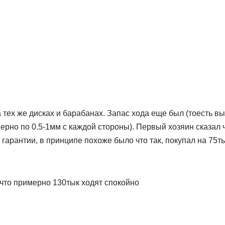
 тех же дисках и барабанах. Запас хода еще был (тоесть в
верно по 0.5-1мм с каждой стороны). Первый хозяин сказал ч
 гарантии, в принципе похоже было что так, покупал на 75
 что примерно 130тык ходят спокойно