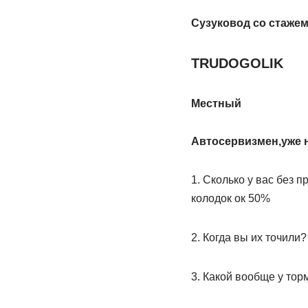
Сузуковод со стаже
TRUDOGOLIK
Местный
Автосервизмен,уже н
1. Сколько у вас без 
колодок ок 50%
2. Когда вы их точили
3. Какой вообще у тор