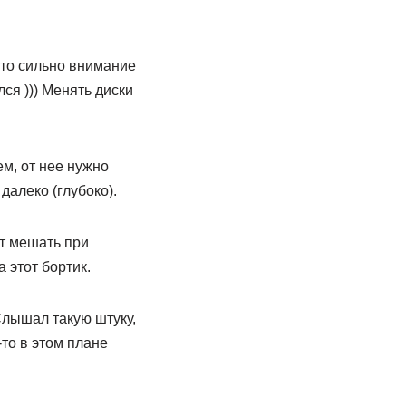
 то сильно внимание
лся ))) Менять диски
м, от нее нужно
алеко (глубоко).
ет мешать при
 этот бортик.
Слышал такую штуку,
то в этом плане