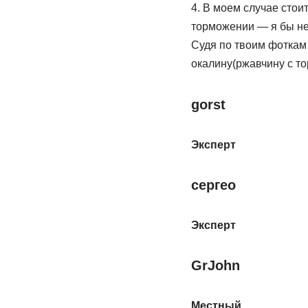
4. В моем случае стои
торможении — я бы не
Судя по твоим фоткам
окалину(ржавчину с то
gorst
Эксперт
сергео
Эксперт
GrJohn
Местный