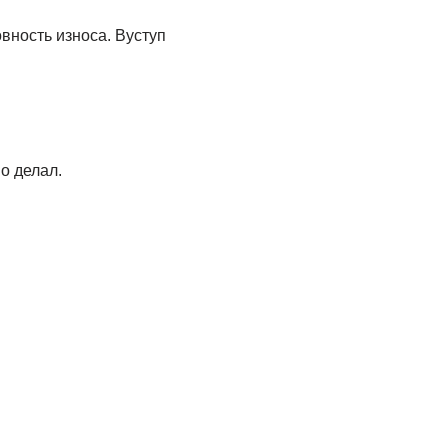
вность износа. Вуступ
о делал.