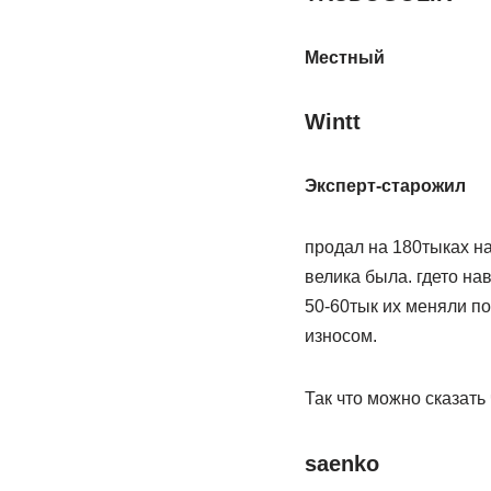
Местный
Wintt
Эксперт-старожил
продал на 180тыках на
велика была. гдето на
50-60тык их меняли по
износом.
Так что можно сказать
saenko