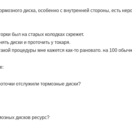
.
рмозного диска, особенно с внутренней стороны, есть неро
горки был на старых колодках скрежет.
ять диски и проточить у токаря.
такой процедуры мне кажется как-то рановато. на 100 обычн
е:
проточки отслужили тормозные диски?
мозных дисков ресурс?