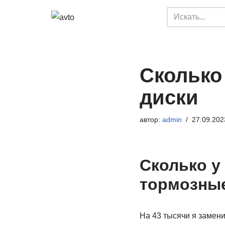
Перейти
к
содержимому
Сколько
диски
автор:
admin
27.09.202
Сколько у
тормозные
На 43 тысячи я замени