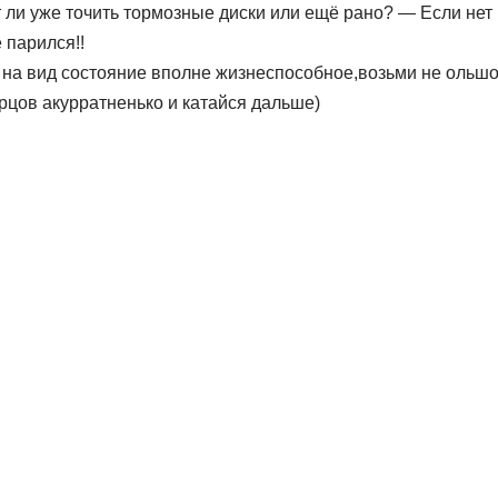
т ли уже точить тормозные диски или ещё рано? — Если нет
 парился!!
 на вид состояние вполне жизнеспособное,возьми не ольшо
рцов акурратненько и катайся дальше)