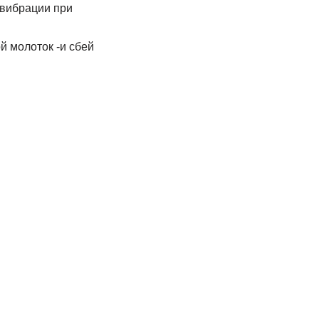
 вибрации при
й молоток -и сбей