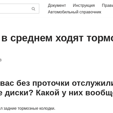
Документ
Инструкция
Прав
Автомобильный справочник
 в среднем ходят тор
3
 вас без проточки отслужил
 диски? Какой у них вообщ
л задние тормозные колодки.