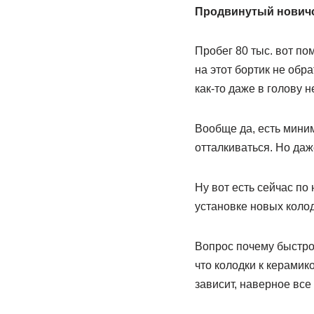
Продвинутый нович
Пробег 80 тыс. вот по
на этот бортик не обра
как-то даже в голову н
Вообще да, есть мини
отталкиваться. Но даж
Ну вот есть сейчас по
установке новых колод
Вопрос почему быстро
что колодки к керамик
зависит, наверное все