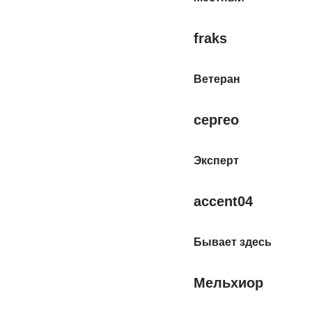
fraks
Ветеран
сергео
Эксперт
accent04
Бывает здесь
Мельхиор