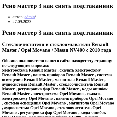
Рено мастер 3 как снять подстаканник
автор:
admin
27.09.2023
Рено мастер 3 как снять подстаканник
Стеклоочистители и стеклоомыватели Renault
Master / Opel Movano / Nissan NV400 с 2010 года
Обычно пользователи нашего сайта находят эту страницу
по следующим запросам:
электросхема Renault Master , скачать электросхему
Renault Master , панель приборов Renault Master , система
освещения Renault Master , магнитола Renault Master ,
аудиосистема Renault Master , стеклоочиститель Renault
Master , регулировка фар Renault Master , коды ошибок
Renault Master , электросхема Opel Movano , скачать
электросхему Opel Movano , панель приборов Opel Movano
, система освещения Opel Movano , магнитола Opel Movano
, аудиосистема Opel Movano , стеклоочиститель Opel
Movano , регулировка фар Opel Movano , коды ошибок