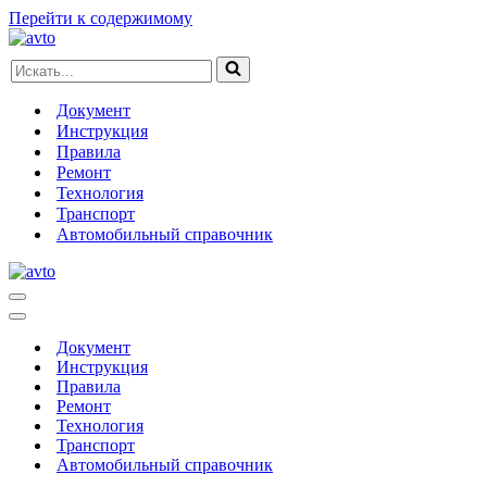
Перейти к содержимому
Искать...
Документ
Инструкция
Правила
Ремонт
Технология
Транспорт
Автомобильный справочник
Меню
навигации
Меню
навигации
Документ
Инструкция
Правила
Ремонт
Технология
Транспорт
Автомобильный справочник