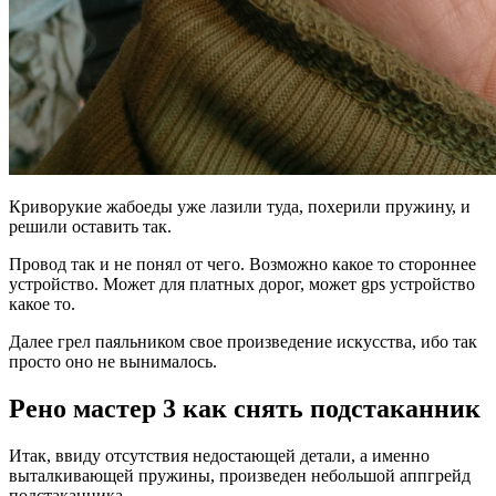
Криворукие жабоеды уже лазили туда, похерили пружину, и
решили оставить так.
Провод так и не понял от чего. Возможно какое то стороннее
устройство. Может для платных дорог, может gps устройство
какое то.
Далее грел паяльником свое произведение искусства, ибо так
просто оно не вынималось.
Рено мастер 3 как снять подстаканник
Итак, ввиду отсутствия недостающей детали, а именно
выталкивающей пружины, произведен небольшой аппгрейд
подстаканника.