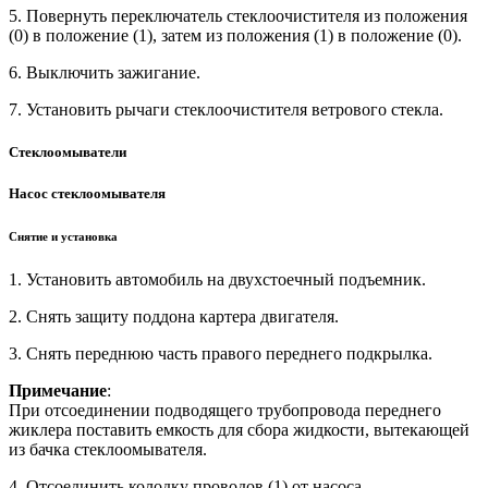
5. Повернуть переключатель стеклоочистителя из положения
(0) в положение (1), затем из положения (1) в положение (0).
6. Выключить зажигание.
7. Установить рычаги стеклоочистителя ветрового стекла.
Стеклоомыватели
Насос стеклоомывателя
Снятие и установка
1. Установить автомобиль на двухстоечный подъемник.
2. Снять защиту поддона картера двигателя.
3. Снять переднюю часть правого переднего подкрылка.
Примечание
:
При отсоединении подводящего трубопровода переднего
жиклера поставить емкость для сбора жидкости, вытекающей
из бачка стеклоомывателя.
4. Отсоединить колодку проводов (1) от насоса