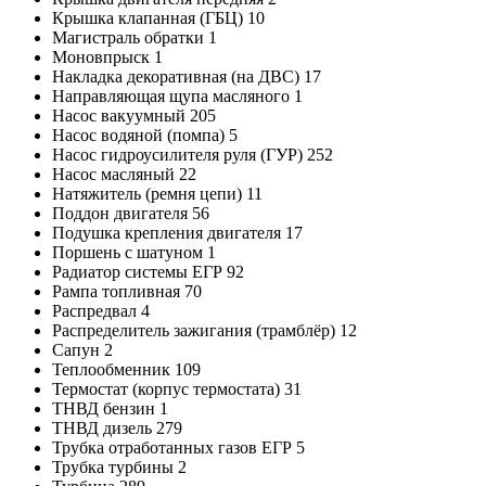
Крышка клапанная (ГБЦ) 10
Магистраль обратки 1
Моновпрыск 1
Накладка декоративная (на ДВС) 17
Направляющая щупа масляного 1
Насос вакуумный 205
Насос водяной (помпа) 5
Насос гидроусилителя руля (ГУР) 252
Насос масляный 22
Натяжитель (ремня цепи) 11
Поддон двигателя 56
Подушка крепления двигателя 17
Поршень с шатуном 1
Радиатор системы ЕГР 92
Рампа топливная 70
Распредвал 4
Распределитель зажигания (трамблёр) 12
Сапун 2
Теплообменник 109
Термостат (корпус термостата) 31
ТНВД бензин 1
ТНВД дизель 279
Трубка отработанных газов ЕГР 5
Трубка турбины 2