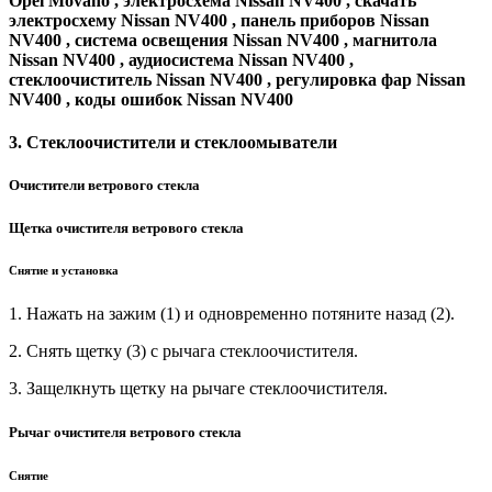
Opel Movano , электросхема Nissan NV400 , скачать
электросхему Nissan NV400 , панель приборов Nissan
NV400 , система освещения Nissan NV400 , магнитола
Nissan NV400 , аудиосистема Nissan NV400 ,
стеклоочиститель Nissan NV400 , регулировка фар Nissan
NV400 , коды ошибок Nissan NV400
3. Стеклоочистители и стеклоомыватели
Очистители ветрового стекла
Щетка очистителя ветрового стекла
Снятие и установка
1. Нажать на зажим (1) и одновременно потяните назад (2).
2. Снять щетку (3) с рычага стеклоочистителя.
3. Защелкнуть щетку на рычаге стеклоочистителя.
Рычаг очистителя ветрового стекла
Снятие