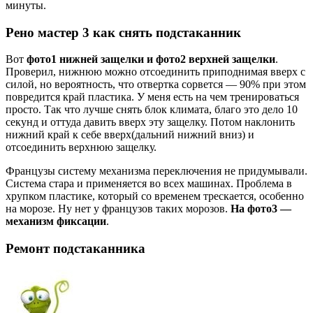
минуты.
Рено мастер 3 как снять подстаканник
Вот
фото1 нижней защелки и фото2 верхней защелки
.
Проверил, нижнюю можно отсоединить приподнимая вверх с
силой, но вероятность, что отвертка сорвется — 90% при этом
повредится край пластика. У меня есть на чем тренироваться
просто. Так что лучше снять блок климата, благо это дело 10
секунд и оттуда давить вверх эту защелку. Потом наклонить
нижний край к себе вверх(дальний нижний вниз) и
отсоединить верхнюю защелку.
Французы систему механизма переключения не придумывали.
Система стара и применяется во всех машинах. Проблема в
хрупком пластике, который со временем трескается, особенно
на морозе. Ну нет у французов таких морозов.
На фото3 —
механизм фиксации
.
Ремонт подстаканника