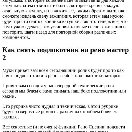
катушкам, в которые вставлена свеча зажигания для каждой
катушки, затем отвинтите болты, которые крепят каждую
отдельную катушку, и извлеките ее, таким образом вы также
сможете извлечь свечу зажигания, которая затем вам нужно
будет просто снять с кончика катушки, так что теперь все, что
вам нужно сделать, это установить новые свечи зажигания и
повторить шаги назад для повторной сборки различных
компонентов.
Как снять подлокотник на рено мастер
2
Муки привет вам всем сегодняшний ролик будет про то как
снять подлокотники в рено scenic 2 подлокотники которые .
Привет вам сегодня у нас очередной технические роли
сегодня мы будем с вами снимать наш бокс подлокотник или
какие .
Это рубрика чисто нудная и техническая, в этой рубрике
будут развернутые ремонты различных проблем болячек
разных .
Все секретные (и не очень) функции Рено Сценик: подсвети