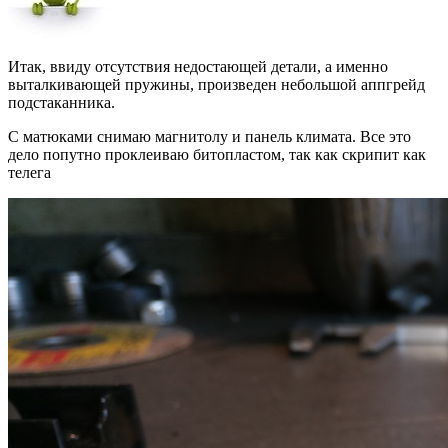
Итак, ввиду отсутствия недостающей детали, а именно
выталкивающей пружины, произведен небольшой аппгрейд
подстаканника.
С матюками снимаю магнитолу и панель климата. Все это
дело попутно проклеиваю битопластом, так как скрипит как
телега