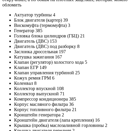
обломить
Актуатор турбины 4
Блок двигателя (картер) 39
Вискомуфта (термомуфта) 3
Генератор 385
Головка блока цилиндров (ГБЦ) 21
Двигатель (ДВС) 153
Двигатель (ДВС) под разборку 8
Заслонка дроссельная 197
Катушка зажигания 167
Клапан (регулятор) холостого хода 5
Клапан ЕГР 149
Клапан управления турбиной 25
Кожух ремня ГРМ 6
Коленвал 8
Коллектор впускной 108
Коллектор выпускной 71
Компрессор кондиционера 385
Корпус масляного фильтра 36
Корпус топливного фильтра 21
Кронштейн генератора 2
Кронштейн двигателя (лапа крепления) 16
Крышка (пробка) маслозаливной горловины 2
Крышка двигателя передняя 2