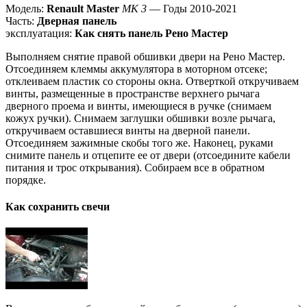
Модель:
Renault Master
MK 3
— Годы 2010-2021
Часть:
Дверная панель
эксплуатация:
Как снять панель Рено Мастер
Выполняем снятие правой обшивки двери на Рено Мастер.
Отсоединяем клеммы аккумулятора в моторном отсеке;
отклеиваем пластик со стороны окна. Отверткой откручиваем
винты, размещенные в пространстве верхнего рычага
дверного проема и винты, имеющиеся в ручке (снимаем
кожух ручки). Снимаем заглушки обшивки возле рычага,
откручиваем оставшиеся винты на дверной панели.
Отсоединяем зажимные скобы того же. Наконец, руками
снимите панель и отцепите ее от двери (отсоедините кабели
питания и трос открывания). Собираем все в обратном
порядке.
Как сохранить свечи