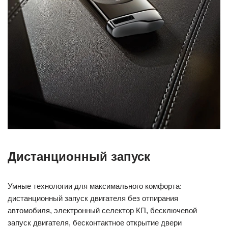
Дистанционный запуск
Умные технологии для максимального комфорта:
дистанционный запуск двигателя без отпирания
автомобиля, электронный селектор КП, бесключевой
запуск двигателя, бесконтактное открытие двери