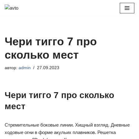
Перейти
к
содержимому
Чери тигго 7 про
сколько мест
автор:
admin
27.09.2023
Чери тигго 7 про сколько
мест
Стремительные боковые линии. Хищный взгляд. Дневные
ходовые огни в форме акульих плавников. Решетка