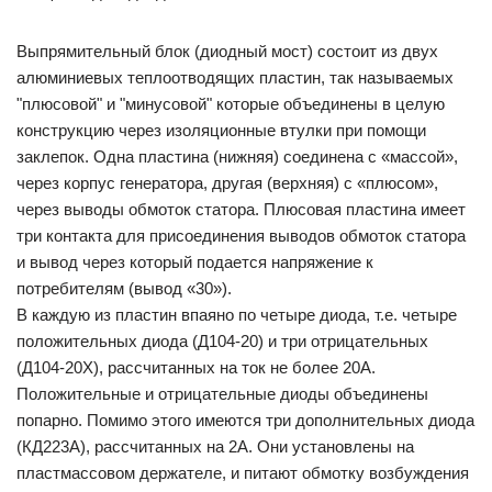
Выпрямительный блок (диодный мост) состоит из двух
алюминиевых теплоотводящих пластин, так называемых
"плюсовой" и "минусовой" которые объединены в целую
конструкцию через изоляционные втулки при помощи
заклепок. Одна пластина (нижняя) соединена с «массой»,
через корпус генератора, другая (верхняя) с «плюсом»,
через выводы обмоток статора. Плюсовая пластина имеет
три контакта для присоединения выводов обмоток статора
и вывод через который подается напряжение к
потребителям (вывод «30»).
В каждую из пластин впаяно по четыре диода, т.е. четыре
положительных диода (Д104-20) и три отрицательных
(Д104-20Х), рассчитанных на ток не более 20А.
Положительные и отрицательные диоды объединены
попарно. Помимо этого имеются три дополнительных диода
(КД223А), рассчитанных на 2А. Они установлены на
пластмассовом держателе, и питают обмотку возбуждения