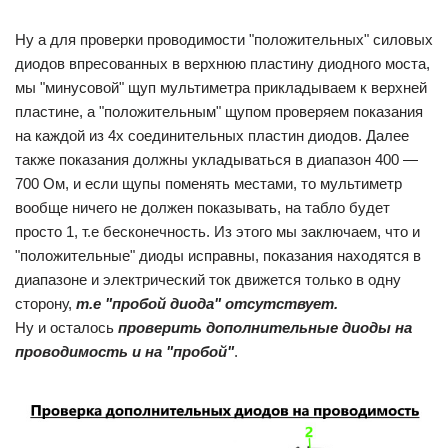
Ну а для проверки проводимости "положительных" силовых
диодов впресованных в верхнюю пластину диодного моста,
мы "минусовой" щуп мультиметра прикладываем к верхней
пластине, а "положительным" щупом проверяем показания
на каждой из 4х соединительных пластин диодов. Далее
также показания должны укладываться в диапазон 400 —
700 Ом, и если щупы поменять местами, то мультиметр
вообще ничего не должен показывать, на табло будет
просто 1, т.е бесконечность. Из этого мы заключаем, что и
"положительные" диоды исправны, показания находятся в
диапазоне и электрический ток движется только в одну
сторону,
т.е "пробой диода" отсутствует.
Ну и осталось
проверить дополнительные диоды на
проводимость и на "пробой"
.