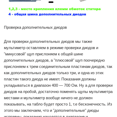
Проверка дополнительных диодов
Для проверки дополнительных диодов мы также
мультиметр оставляем в режиме проверки диодов и
"минусовой" щуп прислоняем к общей шине
дополнительных диодов, а "плюсовой" щуп поочередно
прислоняем к трем соединительным пластинам диодов, так
как дополнительных диодов только три, и одна из этих
пластин такого диода не имеет. Показания должны
укладываться в диапазон 400 — 700 Ом. Ну а для проверки
диодов на пробой, достаточно поменять щупы мультиметра
местами и мультиметр вообще ничего не должен
показывать, на табло будет просто 1, т.е бесконечность. Из
этого мы заключаем, что и "дополнительные" диоды
исправны, показания находятся в диапазоне и