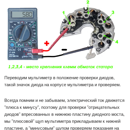
Переводим мультиметр в положение проверки диодов,
такой значок диода на корпусе мультиметра и проверяем.
Всегда помним и не забываем, электрический ток движется
"плюса к минусу", поэтому для проверки "отрицательных
диодов" впресованных в нижнюю пластину диодного моста,
мы "плюсовой" щуп мультиметра прикладываем к нижней
пластине, а "минусовым" щупом проверяем показания на