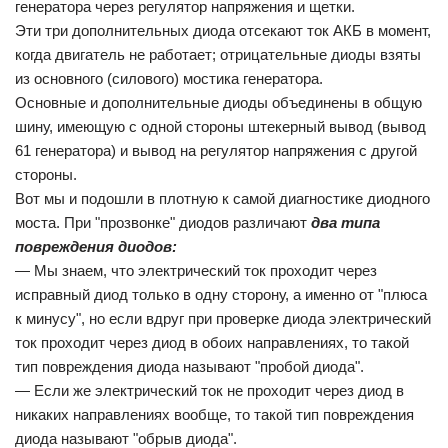
генератора через регулятор напряжения и щетки.
Эти три дополнительных диода отсекают ток АКБ в момент,
когда двигатель не работает; отрицательные диоды взяты
из основного (силового) мостика генератора.
Основные и дополнительные диоды объединены в общую
шину, имеющую с одной стороны штекерный вывод (вывод
61 генератора) и вывод на регулятор напряжения с другой
стороны.
Вот мы и подошли в плотную к самой диагностике диодного
моста. При "прозвонке" диодов различают
два типа
повреждения диодов:
— Мы знаем, что электрический ток проходит через
исправный диод только в одну сторону, а именно от "плюса
к минусу", но если вдруг при проверке диода электрический
ток проходит через диод в обоих направлениях, то такой
тип повреждения диода называют "пробой диода".
— Если же электрический ток не проходит через диод в
никаких направлениях вообще, то такой тип повреждения
диода называют "обрыв диода".