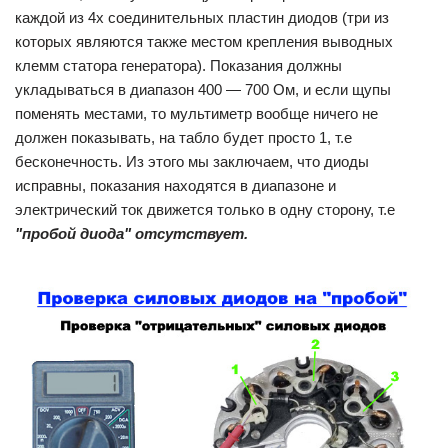
каждой из 4х соединительных пластин диодов (три из
которых являются также местом крепления выводных
клемм статора генератора). Показания должны
укладываться в диапазон 400 — 700 Ом, и если щупы
поменять местами, то мультиметр вообще ничего не
должен показывать, на табло будет просто 1, т.е
бесконечность. Из этого мы заключаем, что диоды
исправны, показания находятся в диапазоне и
электрический ток движется только в одну сторону, т.е
"пробой диода" отсутствует.