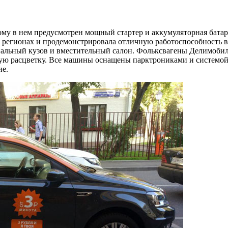
ому в нем предусмотрен мощный стартер и аккумуляторная батар
регионах и продемонстрировала отличную работоспособность в
нальный кузов и вместительный салон. Фольксвагены Делимоби
рую расцветку. Все машины оснащены парктрониками и системо
ие.