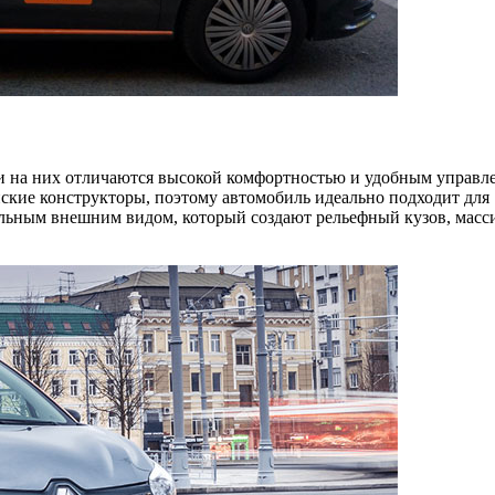
ки на них отличаются высокой комфортностью и удобным управл
йские конструкторы, поэтому автомобиль идеально подходит для
ельным внешним видом, который создают рельефный кузов, мас