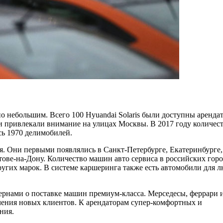
о небольшим. Всего 100 Hyuandai Solaris были доступны аренда
 привлекали внимание на улицах Москвы. В 2017 году количес
сь 1970 делимобилей.
. Они первыми появлялись в Санкт-Петербурге, Екатеринбурге,
тове-на-Дону. Количество машин авто сервиса в российских гор
угих марок. В системе каршеринга также есть автомобили для 
цернами о поставке машин премиум-класса. Мерседесы, феррари и
чения новых клиентов. К арендаторам супер-комфортных и
ния.