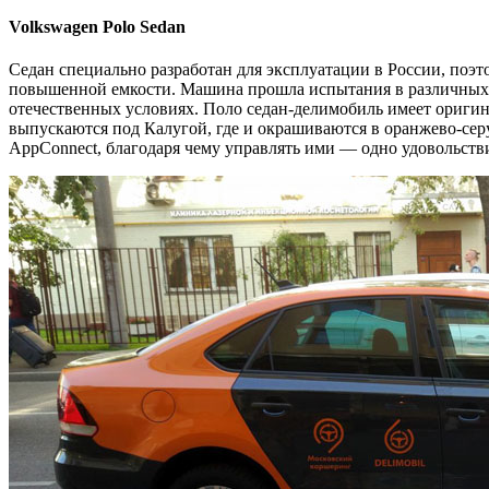
Volkswagen Polo Sedan
Седан специально разработан для эксплуатации в России, поэт
повышенной емкости. Машина прошла испытания в различных 
отечественных условиях. Поло седан-делимобиль имеет ориги
выпускаются под Калугой, где и окрашиваются в оранжево-се
AppConnect, благодаря чему управлять ими — одно удовольств