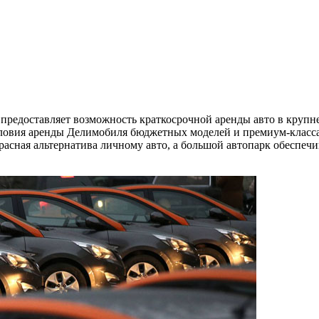
предоставляет возможность краткосрочной аренды авто в круп
словия аренды Делимобиля бюджетных моделей и премиум-класс
асная альтернатива личному авто, а большой автопарк обеспечи