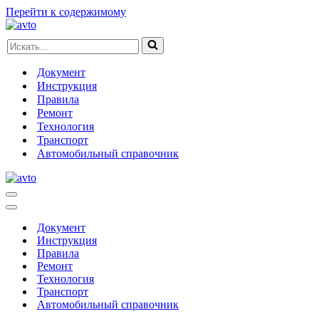
Перейти к содержимому
Искать...
Документ
Инструкция
Правила
Ремонт
Технология
Транспорт
Автомобильный справочник
Меню
навигации
Меню
навигации
Документ
Инструкция
Правила
Ремонт
Технология
Транспорт
Автомобильный справочник