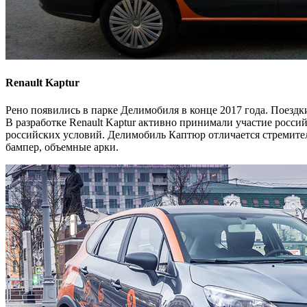
Renault Kaptur
Рено появились в парке Делимобиля в конце 2017 года. Поезд
В разработке Renault Kaptur активно принимали участие росси
российских условий. Делимобиль Каптюр отличается стремит
бампер, объемные арки.