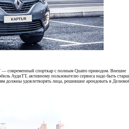
Т — современный спорткар с полным Quatro приводом. Внешне
биль АудиТТ, активному пользователю сервиса надо быть старш
виям должны удовлетворять лица, решившие арендовать в Делимо