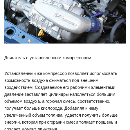
Двигатель с установленным компрессором
Установленный же компрессор позволяет использовать
возможность воздуха сжиматься под внешним
воздействием. Создаваемое его рабочими элементами
давление заставляет цилиндры наполняться большим
объемом воздуха, а горючая смесь, соответственно,
получает больше кислорода. Добавляя к нему
увеличенный объем топлива, удается получить больше
энергии, которая при сгорании смеси толкает поршень и
создает момент движения.