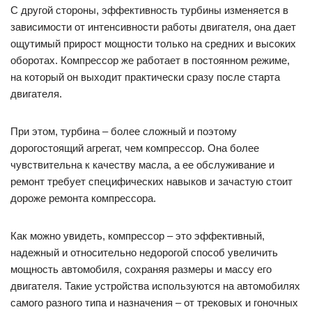
С другой стороны, эффективность турбины изменяется в
зависимости от интенсивности работы двигателя, она дает
ощутимый прирост мощности только на средних и высоких
оборотах. Компрессор же работает в постоянном режиме,
на который он выходит практически сразу после старта
двигателя.
При этом, турбина – более сложный и поэтому
дорогостоящий агрегат, чем компрессор. Она более
чувствительна к качеству масла, а ее обслуживание и
ремонт требует специфических навыков и зачастую стоит
дороже ремонта компрессора.
Как можно увидеть, компрессор – это эффективный,
надежный и относительно недорогой способ увеличить
мощность автомобиля, сохраняя размеры и массу его
двигателя. Такие устройства используются на автомобилях
самого разного типа и назначения – от трековых и гоночных