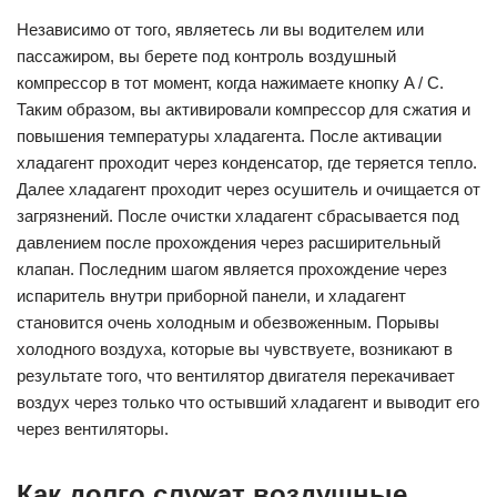
Независимо от того, являетесь ли вы водителем или
пассажиром, вы берете под контроль воздушный
компрессор в тот момент, когда нажимаете кнопку A / C.
Таким образом, вы активировали компрессор для сжатия и
повышения температуры хладагента. После активации
хладагент проходит через конденсатор, где теряется тепло.
Далее хладагент проходит через осушитель и очищается от
загрязнений. После очистки хладагент сбрасывается под
давлением после прохождения через расширительный
клапан. Последним шагом является прохождение через
испаритель внутри приборной панели, и хладагент
становится очень холодным и обезвоженным. Порывы
холодного воздуха, которые вы чувствуете, возникают в
результате того, что вентилятор двигателя перекачивает
воздух через только что остывший хладагент и выводит его
через вентиляторы.
Как долго служат воздушные