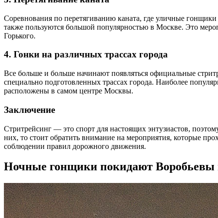
Соревнования по перетягиванию каната, где уличные гонщики 
также пользуются большой популярностью в Москве. Это мероп
Горького.
4. Гонки на различных трассах города
Все больше и больше начинают появляться официальные стрит
специально подготовленных трассах города. Наиболее популярны
расположены в самом центре Москвы.
Заключение
Стритрейсинг — это спорт для настоящих энтузиастов, поэтому
них, то стоит обратить внимание на мероприятия, которые про
соблюдении правил дорожного движения.
Ночные гонщики покидают Воробьевы