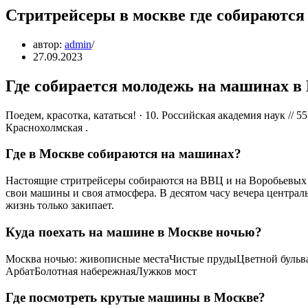
Стритрейсеры в москве где собираются
автор:
admin
27.09.2023
Где собирается молодежь на машинах в
Поедем, красотка, кататься! · 10. Российская академия наук // 55
Краснохолмская .
Где в Москве собираются на машинах?
Настоящие стритрейсеры собираются на ВВЦ и на Воробьевых го
свои машины и своя атмосфера. В десятом часу вечера центра
жизнь только закипает.
Куда поехать на машине в Москве ночью?
Москва ночью: живописные местаЧистые прудыЦветной буль
АрбатБолотная набережнаяЛужков мост
Где посмотреть крутые машины в Москве?