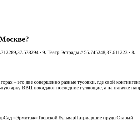
 Москве?
.712289,37.578294 · 9. Театр Эстрады // 55.745248,37.611223 · 8.
рах – это две совершенно разные тусовки, где свой контингент
льную арку ВВЦ покидают последние гуляющие, а на пятачке нап
варСад «Эрмитаж»Тверской бульварПатриаршие прудыСтарый