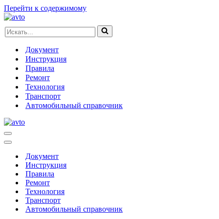
Перейти к содержимому
Искать...
Документ
Инструкция
Правила
Ремонт
Технология
Транспорт
Автомобильный справочник
Меню
навигации
Меню
навигации
Документ
Инструкция
Правила
Ремонт
Технология
Транспорт
Автомобильный справочник