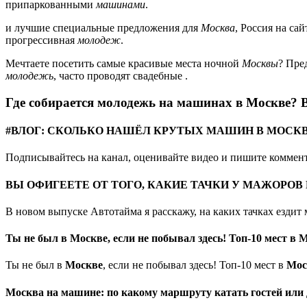
припаркованными
машинами
.
и лучшие специальные предложения для
Москва
, Россия на са
прогрессивная
молодеж
.
Мечтаете посетить самые красивые места ночной
Москвы
? Пре
молодежь
, часто проводят свадебные .
Где собирается молодежь на машинах в Москве? 
#ВЛОГ: СКОЛЬКО НАШЁЛ КРУТЫХ МАШИН В МОСКВ
Подписывайтесь на канал, оценивайте видео и пишите коммент
ВЫ ОФИГЕЕТЕ ОТ ТОГО, КАКИЕ ТАЧКИ У МАЖОРОВ 
В новом выпуске Автотайма я расскажу, на каких тачках ездит 
Ты не был в Москве, если не побывал здесь! Топ-10 мест в 
Ты не был в
Москве
, если не побывал здесь! Топ-10 мест в
Мос
Москва на машине: по какому маршруту катать гостей или