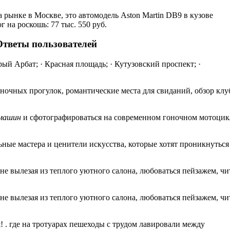
 рынке в Москве, это автомодель Aston Martin DB9 в кузове
 на роскошь: 77 тыс. 550 руб.
Ответы пользователей
рый Арбат; · Красная площадь; · Кутузовский проспект; ·
ночных прогулок, романтические места для свиданий, обзор клу
машин
и сфотографироваться на современном гоночном мотоцикл
ные мастера и ценители искусства, которые хотят проникнуться
не вылезая из теплого уютного салона, любоваться пейзажем, чи
не вылезая из теплого уютного салона, любоваться пейзажем, чи
! . где на тротуарах пешеходы с трудом лавировали между