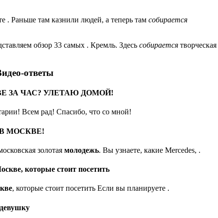
йте . Раньше там казнили людей, а теперь там
собирается
дставляем обзор 33 самых . Кремль. Здесь
собирается
творческая
Видео-ответы
Е ЗА ЧАС? УЛЕТАЮ ДОМОЙ!
арии! Всем рад! Спасибо, что со мной!
В МОСКВЕ!
московская золотая
молодежь
. Вы узнаете, какие Mercedes, .
Москве, которые стоит посетить
кве
, которые стоит посетить Если вы планируете .
 девушку