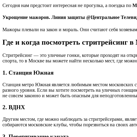
Сегодня нам предстоит интересная не прогулка, а поездка по
М
Укрощение мажоров. Линия защиты @Центральное Телеви
Мажоры плевали на закон и мораль. Они считают себя хозяевами
Где и когда посмотреть стритрейсинг в
Стритрейсинг — это уличные гонки, которые проходят на откр
спорта, то в Москве вы можете найти несколько мест, где можн
1. Станция Южная
Станция метро Южная является любимым местом московских стр
разного уровня. Если вы хотите посмотреть на уличных гонщико
не совсем законно и может быть опасным для неподготовленны
2. ВДНХ
Другим местом, где можно наблюдать за стритрейсерами, являе
собираются московские клубы, чтобы порезвиться на своих ав
3. Перетягивание каната