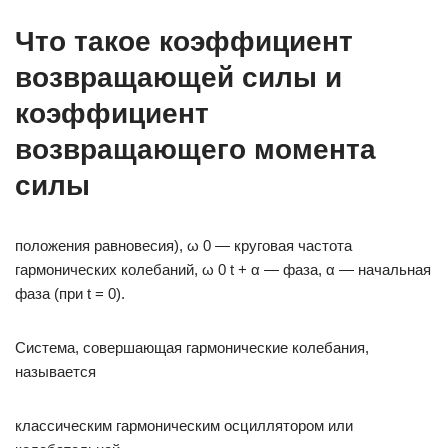
Что такое коэффициент
возвращающей силы и
коэффициент
возвращающего момента
силы
положения равновесия), ω 0 — круговая частота
гармонических колебаний, ω 0 t + α — фаза, α — начальная
фаза (при t = 0).
Система, совершающая гармонические колебания,
называется
классическим гармоническим осциллятором или