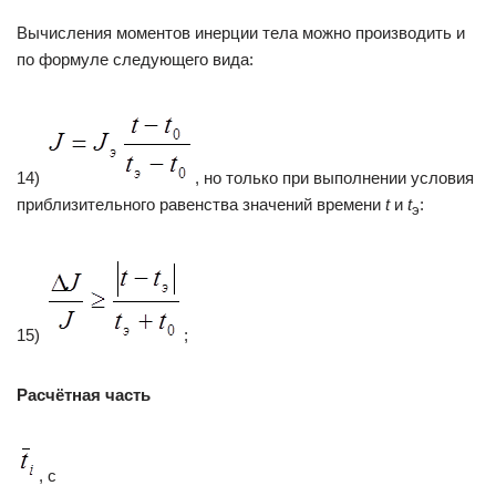
Вычисления моментов инерции тела можно производить и
по формуле следующего вида:
14)
, но только при выполнении условия
приблизительного равенства значений времени
t
и
t
:
э
15)
;
Расчётная часть
, с