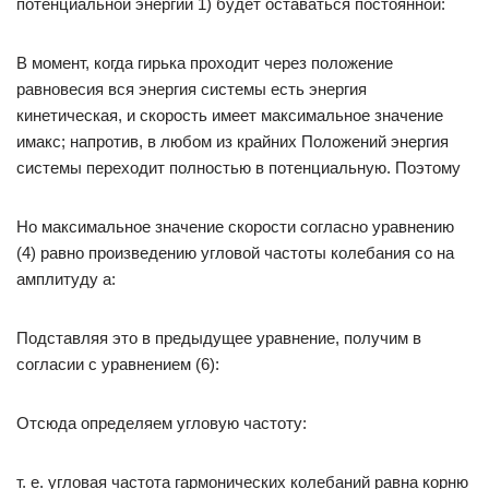
потенциальной энергии 1) будет оставаться постоянной:
В момент, когда гирька проходит через положение
равновесия вся энергия системы есть энергия
кинетическая, и скорость имеет максимальное значение
имакс; напротив, в любом из крайних Положений энергия
системы переходит полностью в потенциальную. Поэтому
Но максимальное значение скорости согласно уравнению
(4) равно произведению угловой частоты колебания со на
амплитуду а:
Подставляя это в предыдущее уравнение, получим в
согласии с уравнением (6):
Отсюда определяем угловую частоту:
т. е. угловая частота гармонических колебаний равна корню