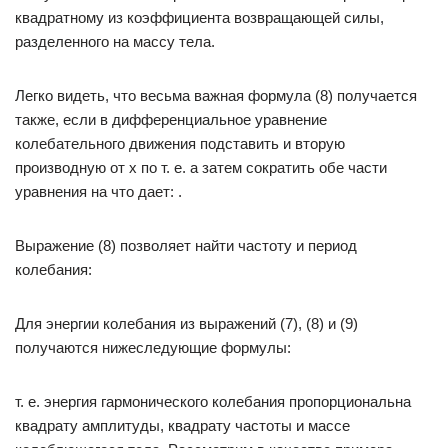
квадратному из коэффициента возвращающей силы,
разделенного на массу тела.
Легко видеть, что весьма важная формула (8) получается
также, если в дифференциальное уравнение
колебательного движения подставить и вторую
производную от х по т. е. а затем сократить обе части
уравнения на что дает: .
Выражение (8) позволяет найти частоту и период
колебания:
Для энергии колебания из выражений (7), (8) и (9)
получаются нижеследующие формулы:
т. е. энергия гармонического колебания пропорциональна
квадрату амплитуды, квадрату частоты и массе