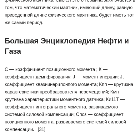
том, что математический маятник, имеющий длину, равную
приведенной длине физического маятника, будет иметь тот
же самый период.
Большая Энциклопедия Нефти и
Газа
С — коэффициент позиционного момента ; К —
коэффициент демпфирования; J — момент инерции; J, —
коэффициент квазиинерцпонпого момента; Кпп — крутизна
характеристики преобразователя перемещений; Кмгг —
крутизна характеристики моментного датчика; Ки11Т —
коэффициент интегрального момента, развиваемого
системой силовой компенсации; Споз — коэффициент
позиционного момента, развиваемого системой силовой
компенсации. [31]