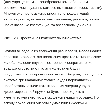
(для упрощения мы пренебрегаем тем небольшим
растяжением пружины, которое вызывается весом гирьки).
Множитель пропорциональности с, определяющий
величину силы, вызывающей смещение, равное единице,
носит название коэффициента возвращающей силы.
Рис. 128. Простейшая колебательная система.
Будучи выведена из положения равновесия, масса начнет
совершать около этого положения простое гармоническое
колебание; если внутреннее трение и сопротивление
воздуха отсутствуют, то эти колебания будут
продолжаться неопределенно долго. Энергия, сообщенная
системе при начальном толчке, будет периодически
преобразовываться: потенциальная энергия упруго
деформированной пружины будет переходить в
кинетическую энергию движущейся гирьки и обратно. По
закону сохранения энергии сумма кинетической и