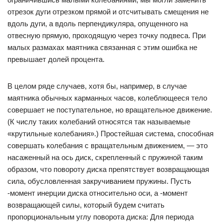
отрезок дуги отрезком прямой и отсчитывать смещения не
вдоль дуги, а вдоль перпендикуляра, опущенного на
отвесную прямую, проходящую через точку подвеса. При
малых размахах маятника связанная с этим ошибка не
превышает долей процента.
В целом ряде случаев, хотя бы, например, в случае
маятника обычных карманных часов, колеблющееся тело
совершает не поступательное, но вращательное движение.
(К числу таких колебаний относятся так называемые
«крутильные колебания».) Простейшая система, способная
совершать колебания с вращательным движением, — это
насаженный на ось диск, скрепленный с пружиной таким
образом, что повороту диска препятствует возвращающая
сила, обусловленная закручиванием пружины. Пусть
-момент инерции диска относительно оси, а -момент
возвращающей силы, который будем считать
пропорциональным углу поворота диска: Для периода