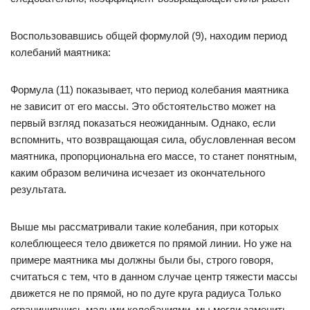
Воспользовавшись общей формулой (9), находим период
колебаний маятника:
Формула (11) показывает, что период колебания маятника
не зависит от его массы. Это обстоятельство может на
первый взгляд показаться неожиданным. Однако, если
вспомнить, что возвращающая сила, обусловленная весом
маятника, пропорциональна его массе, то станет понятным,
каким образом величина исчезает из окончательного
результата.
Выше мы рассматривали такие колебания, при которых
колеблющееся тело движется по прямой линии. Но уже на
примере маятника мы должны были бы, строго говоря,
считаться с тем, что в данном случае центр тяжести массы
движется не по прямой, но по дуге круга радиуса Только
ограничившись малыми колебаниями, мы могли заменить