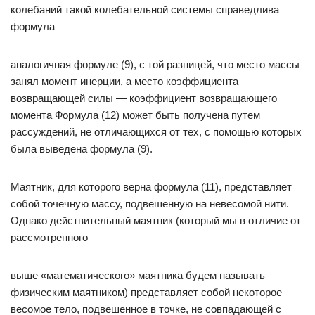
колебаний такой колебательной системы справедлива
формула
аналогичная формуле (9), с той разницей, что место массы
занял момент инерции, а место коэффициента
возвращающей силы — коэффициент возвращающего
момента Формула (12) может быть получена путем
рассуждений, не отличающихся от тех, с помощью которых
была выведена формула (9).
Маятник, для которого верна формула (11), представляет
собой точечную массу, подвешенную на невесомой нити.
Однако действительный маятник (который мы в отличие от
рассмотренного
выше «математического» маятника будем называть
физическим маятником) представляет собой некоторое
весомое тело, подвешенное в точке, не совпадающей с