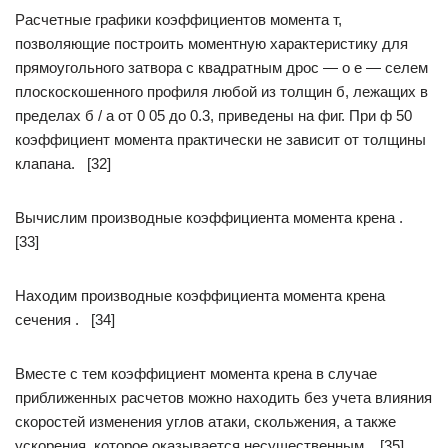
Расчетные графики коэффициентов момента т,
позволяющие построить моментную характеристику для
прямоугольного затвора с квадратным дрос — о е — селем
плоскоскошенного профиля любой из толщин б, лежащих в
пределах б / а от 0 05 до 0.3, приведены на фиг. При ф 50
коэффициент момента практически не зависит от толщины
клапана. [32]
Вычислим производные коэффициента момента крена .
[33]
Находим производные коэффициента момента крена
сечения . [34]
Вместе с тем коэффициент момента крена в случае
приближенных расчетов можно находить без учета влияния
скоростей изменения углов атаки, скольжения, а также
ускорения, которое оказывается несущественным. [35]