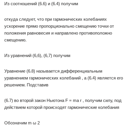
Из соотношений (6.6) и (6.4) получим
откуда следует, что при гармонических колебаниях
ускорение прямо пропорционально смещению точки от
положения равновесия и направлено противоположно
смещению.
Из уравнений (6,6), (6,7) получим
Уравнение (6.8) называется дифференциальным
уравнением гармонических колебаний , а (6.4) является его
решением. Подставив
(6.7) во второй закон Ньютона F = ma r , получим силу, под
действием которой происходят гармонические колебания
Обозначим m ω 2