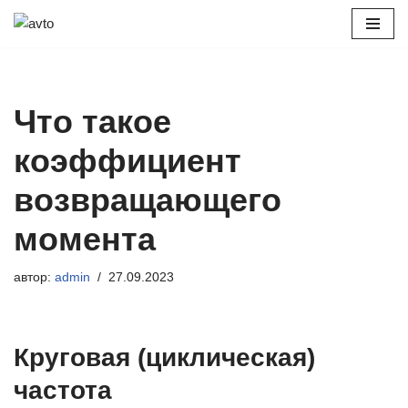
Перейти
к
содержимому
Что такое
коэффициент
возвращающего
момента
автор:
admin
27.09.2023
Круговая (циклическая)
частота