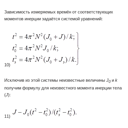
Зависимость измеряемых времён от соответствующих
моментов инерции задаётся системой уравнений:
10)
Исключив из этой системы неизвестные величины
J
и
k
0
получим формулу для неизвестного момента инерции тела
(
J
):
11)