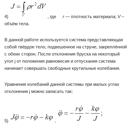
4)
, где
r
— плотность материала;
V
–
объём тела.
В данной работе используется система представляющая
собой твёрдое тело, подвешенное на струне, закреплённой
с обеих сторон. После отклонения бруска на некоторый
угол j от положения равновесия и отпускания система
начинает совершать свободные крутильные колебания.
Уравнения колебаний данной системы при малых углах
отклонения j можно записать так:
5)
,