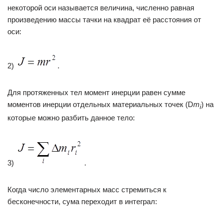
некоторой оси называется величина, численно равная
произведению массы тачки на квадрат её расстояния от
оси:
2)
.
Для протяженных тел момент инерции равен сумме
моментов инерции отдельных материальных точек (D
m
) на
i
которые можно разбить данное тело:
3)
.
Когда число элементарных масс стремиться к
бесконечности, сума переходит в интеграл: