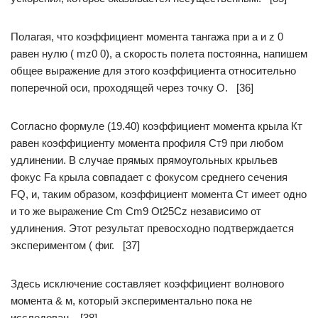
Полагая, что коэффициент момента тангажа при а и z 0
равен нулю ( mz0 0), а скорость полета постоянна, напишем
общее выражение для этого коэффициента относительно
поперечной оси, проходящей через точку О. [36]
Согласно формуле (19.40) коэффициент момента крыла Кт
равен коэффициенту момента профиля Ст9 при любом
удлинении. В случае прямых прямоугольных крыльев
фокус Fa крыла совпадает с фокусом среднего сечения
FQ, и, таким образом, коэффициент момента Ст имеет одно
и то же выражение Cm Cm9 Ot25Cz независимо от
удлинения. Этот результат превосходно подтверждается
экспериментом ( фиг. [37]
Здесь исключение составляет коэффициент волнового
момента & м, который экспериментально пока не
исследован. [38]