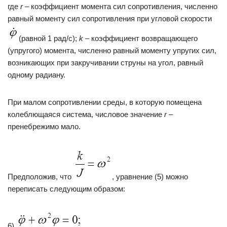
где
r
– коэффициент момента сил сопротивления, численно
равный моменту сил сопротивления при угловой скорости
(равной 1 рад/с);
k
– коэффициент возвращающего
(упругого) момента, численно равный моменту упругих сил,
возникающих при закручивании струны на угол, равный
одному радиану.
При малом сопротивлении среды, в которую помещена
колеблющаяся система, числовое значение
r
–
пренебрежимо мало.
Предположив, что
, уравнение (5) можно
переписать следующим образом:
6)