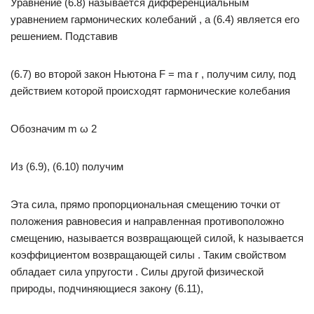
Уравнение (6.8) называется дифференциальным
уравнением гармонических колебаний , а (6.4) является его
решением. Подставив
(6.7) во второй закон Ньютона F = ma r , получим силу, под
действием которой происходят гармонические колебания
Обозначим m ω 2
Из (6.9), (6.10) получим
Эта сила, прямо пропорциональная смещению точки от
положения равновесия и направленная противоположно
смещению, называется возвращающей силой, k называется
коэффициентом возвращающей силы . Таким свойством
обладает сила упругости . Силы другой физической
природы, подчиняющиеся закону (6.11),