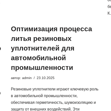
е
б
Оптимизация процесса
литья резиновых
о
уплотнителей для
автомобильной
промышленности
автор:
admin
23.10.2025
Резиновые уплотнители играют ключевую роль
а
в автомобильной промышленности,
обеспечивая герметичность, шумоизоляцию и
защиту от внешних воздействий. Эти