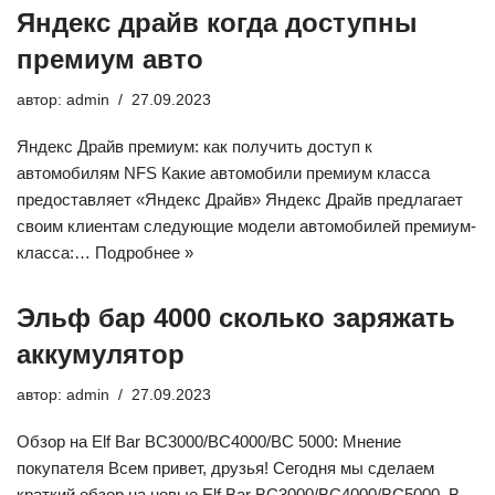
Яндекс драйв когда доступны
премиум авто
автор:
admin
27.09.2023
Яндекс Драйв премиум: как получить доступ к
автомобилям NFS Какие автомобили премиум класса
предоставляет «Яндекс Драйв» Яндекс Драйв предлагает
своим клиентам следующие модели автомобилей премиум-
класса:…
Подробнее »
Эльф бар 4000 сколько заряжать
аккумулятор
автор:
admin
27.09.2023
Обзор на Elf Bar BC3000/BC4000/BC 5000: Мнение
покупателя Всем привет, друзья! Сегодня мы сделаем
краткий обзор на новые Elf Bar BC3000/BC4000/BC5000. В