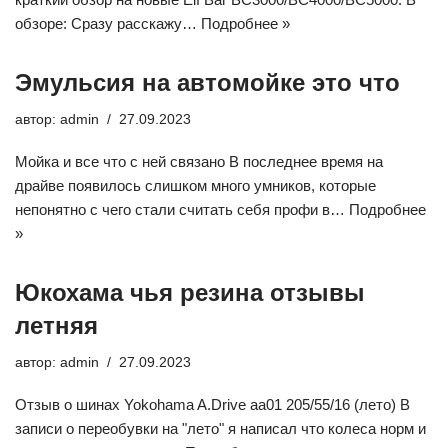
обзоре: Сразу расскажу…
Подробнее »
Эмульсия на автомойке это что
автор:
admin
27.09.2023
Мойка и все что с ней связано В последнее время на
драйве появилось слишком много умников, которые
непонятно с чего стали считать себя профи в…
Подробнее
»
Юкохама чья резина отзывы
летняя
автор:
admin
27.09.2023
Отзыв о шинах Yokohama A.Drive aa01 205/55/16 (лето) В
записи о переобувки на "лето" я написал что колеса норм и