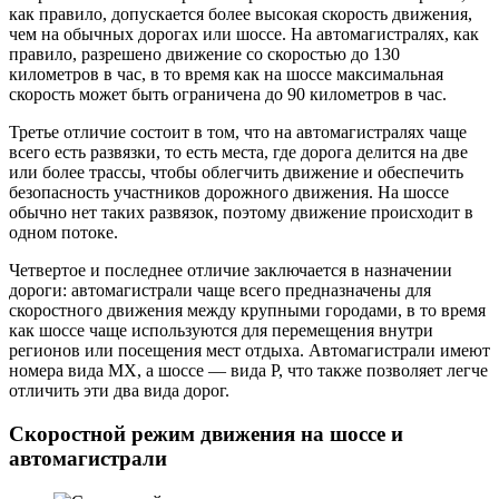
как правило, допускается более высокая скорость движения,
чем на обычных дорогах или шоссе. На автомагистралях, как
правило, разрешено движение со скоростью до 130
километров в час, в то время как на шоссе максимальная
скорость может быть ограничена до 90 километров в час.
Третье отличие состоит в том, что на автомагистралях чаще
всего есть развязки, то есть места, где дорога делится на две
или более трассы, чтобы облегчить движение и обеспечить
безопасность участников дорожного движения. На шоссе
обычно нет таких развязок, поэтому движение происходит в
одном потоке.
Четвертое и последнее отличие заключается в назначении
дороги: автомагистрали чаще всего предназначены для
скоростного движения между крупными городами, в то время
как шоссе чаще используются для перемещения внутри
регионов или посещения мест отдыха. Автомагистрали имеют
номера вида МХ, а шоссе — вида Р, что также позволяет легче
отличить эти два вида дорог.
Скоростной режим движения на шоссе и
автомагистрали