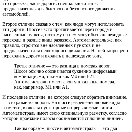
это проезжая часть дороги, специального типа,
предназначенная для быстрого и безопасного движения
автомобилей.
Второе отличие связано с тем, как люди могут использовать
эти дороги. Шоссе часто протягивается через города и
населенные пункты, поэтому на нем могут быть пешеходные
переходы и разные виды развязок. Автомагистраль же, как
правило, строится вне населенных пунктов и не
предназначена для пешеходного движения. На ней запрещено
переходить дорогу и входить в пешеходную зону.
Третье отличие — это разница в номерах дорог.
Шоссе обычно обозначается буквенно-цифровыми
комбинациями, такими как М4 или Р21.
Автомагистрали имеют свои уникальные номера,
как, например, М1 или А1.
И последнее отличие, на которое следует обратить внимание,
— это разметка дороги. На шоссе разрешены любые виды
разметки, включая пунктирные и прерывистые линии.
Автомагистраль имеет свою специальную разметку, согласно
которой проезжие полосы обозначаются сплошной линией.
Таким образом, шоссе и автомагистраль — это два