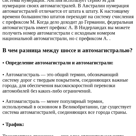
системы нумерации. Англия использует серию M для
нумерации своих автомагистралей. В Австралии нумерация
автомагистралей отличается от штата к штату. К настоящему
времени большинство штатов переходят на систему счисления
с префиксом M. Когда дело доходит до Германии, федеральная
автомагистраль имеет префикс A. В Нидерландах вы можете
получить номер автомагистрали с исходным номером
национальной автомагистрали, но с префиксом A. .
В чем разница между шоссе и автомагистралью?
• Определение автомагистрали и автомагистрали:
• Автомагистраль — это общий термин, обозначающий
систему дорог с твердым покрытием, соединяющих важные
города, для обеспечения высокоскоростной перевозки
автомобилей без каких-либо ограничений.
• Автомагистраль — менее популярный термин,
используемый в основном в Великобритании, где существует
система автомагистралей, соединяющих все города страны.
• Трафик: