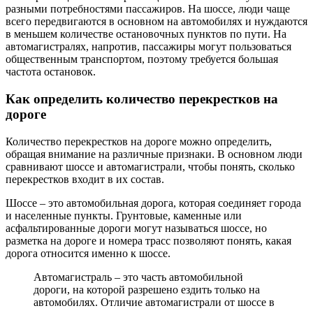
разными потребностями пассажиров. На шоссе, люди чаще
всего передвигаются в основном на автомобилях и нуждаются
в меньшем количестве остановочных пунктов по пути. На
автомагистралях, напротив, пассажиры могут пользоваться
общественным транспортом, поэтому требуется большая
частота остановок.
Как определить количество перекрестков на
дороге
Количество перекрестков на дороге можно определить,
обращая внимание на различные признаки. В основном люди
сравнивают шоссе и автомагистрали, чтобы понять, сколько
перекрестков входит в их состав.
Шоссе – это автомобильная дорога, которая соединяет города
и населенные пункты. Грунтовые, каменные или
асфальтированные дороги могут называться шоссе, но
разметка на дороге и номера трасс позволяют понять, какая
дорога относится именно к шоссе.
Автомагистраль – это часть автомобильной
дороги, на которой разрешено ездить только на
автомобилях. Отличие автомагистрали от шоссе в