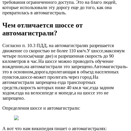
требования ограниченного доступа. Это на благо людей,
которые использовали эту дорогу еще до того, как она
превратилась в автомагистраль.
Чем отличается шоссе от
автомагистрали?
Согласно п. 10.3 ПДД, на автомагистралях разрешается
движение со скоростью не более 110 км/ч.У шоссе,максимум
четыре полосы(чаще две) и разрешенная скорость до 90
километров в час.На шоссе можно проводить обучение
вождению,на автомагистрали это запрещено.Автомагистраль-
это в основном,дорога,пролегающая в объезд населенных
пунктов,шоссе-может пролегать через город.На
автомагистрали запрещена езда транспортных
средств,скорость которых ниже 40 км.в час,езда задним
ходом,езда на велосипеде и мопеде,а на шоссе это не
запрещено.
Определения шоссе и автомагистрали:
А вот что нам википедия пишет о автомагистралях: