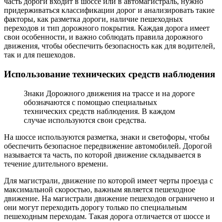
часть дороги входит в шоссе или в автомагистраль, нужно
придерживаться классификации дорог и анализировать такие
факторы, как разметка дороги, наличие пешеходных
переходов и тип дорожного покрытия. Каждая дорога имеет
свои особенности, и важно соблюдать правила дорожного
движения, чтобы обеспечить безопасность как для водителей,
так и для пешеходов.
Использование технических средств наблюдения
Знаки Дорожного движения на трассе и на дороге
обозначаются с помощью специальных
технических средств наблюдения. В каждом
случае используются свои средства.
На шоссе используются разметка, знаки и светофоры, чтобы
обеспечить безопасное передвижение автомобилей. Дорогой
называется та часть, по которой движение складывается в
течение длительного времени.
Для магистрали, движение по которой имеет черты проезда с
максимальной скоростью, важным является пешеходное
движение. На магистрали движение пешеходов ограничено и
они могут переходить дорогу только по специальным
пешеходным переходам. Такая дорога отличается от шоссе и