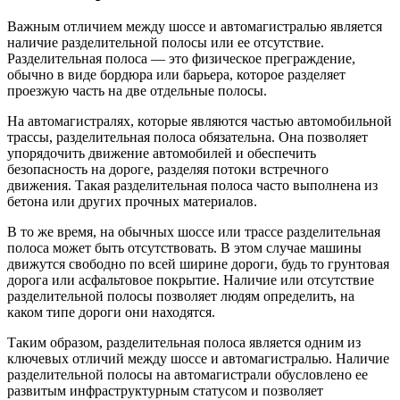
Важным отличием между шоссе и автомагистралью является
наличие разделительной полосы или ее отсутствие.
Разделительная полоса — это физическое преграждение,
обычно в виде бордюра или барьера, которое разделяет
проезжую часть на две отдельные полосы.
На автомагистралях, которые являются частью автомобильной
трассы, разделительная полоса обязательна. Она позволяет
упорядочить движение автомобилей и обеспечить
безопасность на дороге, разделяя потоки встречного
движения. Такая разделительная полоса часто выполнена из
бетона или других прочных материалов.
В то же время, на обычных шоссе или трассе разделительная
полоса может быть отсутствовать. В этом случае машины
движутся свободно по всей ширине дороги, будь то грунтовая
дорога или асфальтовое покрытие. Наличие или отсутствие
разделительной полосы позволяет людям определить, на
каком типе дороги они находятся.
Таким образом, разделительная полоса является одним из
ключевых отличий между шоссе и автомагистралью. Наличие
разделительной полосы на автомагистрали обусловлено ее
развитым инфраструктурным статусом и позволяет