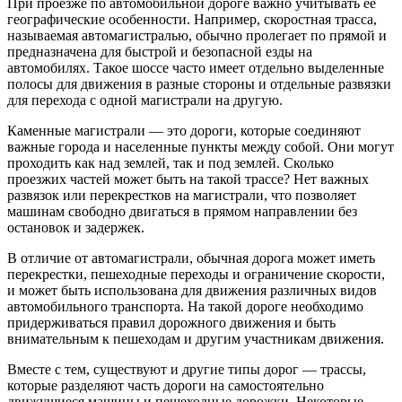
При проезже по автомобильной дороге важно учитывать ее
географические особенности. Например, скоростная трасса,
называемая автомагистралью, обычно пролегает по прямой и
предназначена для быстрой и безопасной езды на
автомобилях. Такое шоссе часто имеет отдельно выделенные
полосы для движения в разные стороны и отдельные развязки
для перехода с одной магистрали на другую.
Каменные магистрали — это дороги, которые соединяют
важные города и населенные пункты между собой. Они могут
проходить как над землей, так и под землей. Сколько
проезжих частей может быть на такой трассе? Нет важных
развязок или перекрестков на магистрали, что позволяет
машинам свободно двигаться в прямом направлении без
остановок и задержек.
В отличие от автомагистрали, обычная дорога может иметь
перекрестки, пешеходные переходы и ограничение скорости,
и может быть использована для движения различных видов
автомобильного транспорта. На такой дороге необходимо
придерживаться правил дорожного движения и быть
внимательным к пешеходам и другим участникам движения.
Вместе с тем, существуют и другие типы дорог — трассы,
которые разделяют часть дороги на самостоятельно
движущиеся машины и пешеходные дорожки. Некоторые