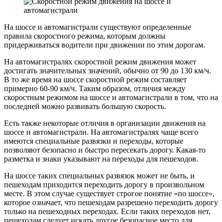
На шоссе и автомагистрали существуют определенные
правила скоростного режима, которым должны
придерживаться водители при движении по этим дорогам.
На автомагистралях скоростной режим движения может
достигать значительных значений, обычно от 90 до 130 км/ч.
В то же время на шоссе скоростной режим составляет
примерно 60-90 км/ч. Таким образом, отличия между
скоростным режимом на шоссе и автомагистрали в том, что на
последней можно развивать большую скорость.
Есть также некоторые отличия в организации движения на
шоссе и автомагистрали. На автомагистралях чаще всего
имеются специальные развязки и переходы, которые
позволяют безопасно и быстро пересекать дорогу. Какая-то
разметка и знаки указывают на переходы для пешеходов.
На шоссе таких специальных развязок может не быть, и
пешеходам приходится переходить дорогу в произвольном
месте. В этом случае существует строгое понятие «по шоссе»,
которое означает, что пешеходам разрешено переходить дорогу
только на пешеходных переходах. Если таких переходов нет,
пешеходам следует искать другое безопасное место для