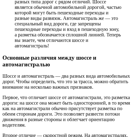
разных типа дорог с рядом отличий. Шоссе
является обычной автомобильной дорогой, частью
которой могут быть пешеходные переходы и
разные виды развязок. Автомагистраль же — это
специальный вид дороги, где запрещены
пешеходные переходы и вход в пешеходную зону,
а разметка обозначается сплошной линией. Теперь
вы знаете, чем отличаются шоссе и
автомагистраль!
Основные различия между шоссе и
автомагистралью
Шоссе и автомагистраль — два разных вида автомобильных
дорог. Чтобы определить, что это за трасса, можно обратить
внимание на несколько важных признаков.
Первое, что отличает шоссе от автомагистрали, это разметка
дороги: на шоссе она может быть односторонней, в то время
как на автомагистрали обычно присутствует разметка по
обеим сторонам дороги. Это позволяет развести потоки
движения в разные стороны и облегчает ориентацию
водителям.
Второе отличие — скоростной режим. На автомагистралях,