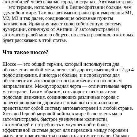
автомобилей через важные города в странах. Автомагистраль
— это термин, используемый в Великобритании больше, чем
где-либо в мире. Там все автомагистрали пронумерованы M1,
M2, M3 и так далее, соединяющие основные пункты
назначения. Ирландия имеет свою собственную систему
нумерации, отличную от Англии. У автомагистралей и
автомагистралей много общего, но есть и различия, о которых
будет рассказано в этой статье.
Что такое шоссе?
Шоссе — это общий термин, который используется для
обозначения любой металлической дороги, имеющей от 2 до 4
полос движения, а иногда и больше, и используется для
обеспечения высокоскоростного движения по основным
направлениям. Междугородняя черта — отличительная черта
магистрали. Таким образом, сеть дорог с несколькими
полосами движения, соединяющих различные города с
пересекающимися дорогами с помощью стоп-сигналов,
представляет собой систему автомагистралей в любой стране.
Хотя до Первой мировой войны в мире было очень мало
автомагистралей, быстрое увеличение количества
автомобилей и потребность в улучшенной и более
эффективной системе дорог для перевозки между городами
вынудили правительства создавать автомагистрали. Однако,