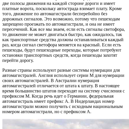
две полосы движения на каждой стороне дороги и имеет
платные ворота, поскольку автострада взимает плату. Кроме
того, движение по автомагистрали бесперебойно без
дорожных сигналов. Это возможно, потому что пешеходам
запрещено проезжать по автомагистрали, и она не имеет
пересечений. Как все мы знаем, если есть сигналы светофора,
то движение не может двигаться быстро, как ожидалось, так
как транспортные средства должны останавливаться каждый
раз, когда сигнал светофора меняется на красный. Если есть
пешеходы, будут пешеходные переходы, которые потребуют
остановки транспортных средств, когда пешеходы захотят
перейти дорогу.
Разные страны используют разные системы нумерации для
автомагистралей. Англия использует серии М для нумерации
своих автомагистралей. В Австралии нумерация
автомагистралей отличается от штата к штату. В настоящее
время большинство штатов переходят на систему счисления с
префиксом M. Когда речь идет о Германии, федеральная
автомагистраль имеет префикс A. В Нидерландах номер
автомагистрали можно получить с исходным национальным
номером автомагистрали, но с префиксом A.