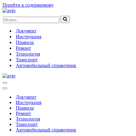
Перейти к содержимому
Искать...
Документ
Инструкция
Правила
Ремонт
Технология
Транспорт
Автомобильный справочник
Меню
навигации
Меню
навигации
Документ
Инструкция
Правила
Ремонт
Технология
Транспорт
Автомобильный справочник