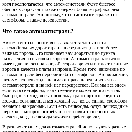
хотя предполагается, что автомагистрали будут быстрее
обычных дорог, они также содержат больше трафика, чем
автомагистрали. Это потому, что на автомагистралях есть
светофоры, а также перекрестки.
Что такое автомагистраль?
Автомагистраль почти всегда является частью сети
автомобильных дорог страны и соединяет два или более
важных города. Это позволяет вам добраться до пункта
назначения на высокой скорости. Автомагистраль обычно
имеет две полосы на каждой стороне дороги и имеет платные
ворота в качестве платы за проезд. Кроме того, движение по
автомагистрали бесперебойно без светофоров. Это возможно,
потому что пешеходы не имеют права передвигаться по
автомагистрали и на ней нет перекрестков. Как мы все знаем,
если есть светофоры, то движение не может двигаться так
быстро, как ожидалось, поскольку транспортные средства
должны останавливаться каждый раз, когда сигнал светофора
меняется на красный. Если есть пешеходы, будут пешеходные
переходы, которые потребуют остановки транспортных
средств, когда пешеходы захотят перейти дорогу.
В разных странах для автомагистралей используются разные