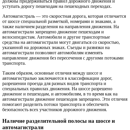
должны придерживаться правил дорожного движения и
уступать дорогу пешеходам на пешеходных переходах.
Автомагистраль — это скоростная дорога, которая отличается
от шоссе специальной разметкой, номерами и знаками, а
также наличием разделения на направления движения. На
автомагистрали запрещено движение пешеходам и
велосипедистам. Автомобили и другие транспортные
средства на автомагистрали могут двигаться со скоростью,
указанной на дорожных знаках. Съезды и развязки на
автомагистрали позволяют автомобилям изменять
направление движения без пересечения с другими потоками
транспорта.
Таким образом, основные отличия между шоссе и
автомагистралью заключаются в классификации дорог,
разрешении проезда для разных видов транспорта и
специальных правилах движения. На шоссе разрешено
движение и пешеходам, и автомобилям, в то время как на
автомагистрали движение пешеходов запрещено. Эти отличия
помогают разделить потоки транспорта и обеспечить
безопасность всех участников дорожного движения.
Наличие разделительной полосы на шоссе и
автомагистрали