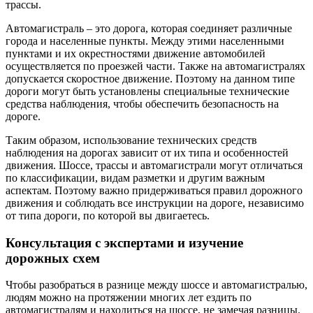
трассы.
Автомагистраль – это дорога, которая соединяет различные
города и населенные пункты. Между этими населенными
пунктами и их окрестностями движение автомобилей
осуществляется по проезжей части. Также на автомагистралях
допускается скоростное движение. Поэтому на данном типе
дороги могут быть установлены специальные технические
средства наблюдения, чтобы обеспечить безопасность на
дороге.
Таким образом, использование технических средств
наблюдения на дорогах зависит от их типа и особенностей
движения. Шоссе, трассы и автомагистрали могут отличаться
по классификации, видам разметки и другим важным
аспектам. Поэтому важно придерживаться правил дорожного
движения и соблюдать все инструкции на дороге, независимо
от типа дороги, по которой вы двигаетесь.
Консультация с экспертами и изучение
дорожных схем
Чтобы разобраться в разнице между шоссе и автомагистралью,
людям можно на протяжении многих лет ездить по
автомагистралям и находиться на шоссе, не замечая разницы.