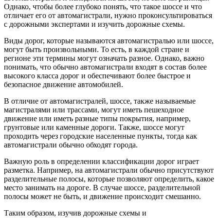
Однако, чтобы более глубоко понять, что такое шоссе и что
отличает его от автомагистрали, нужно проконсультироваться
с дорожными экспертами и изучить дорожные схемы.
Виды дорог, которые называются автомагистралью или шоссе,
могут быть произвольными. То есть, в каждой стране и
регионе эти термины могут означать разное. Однако, важно
понимать, что обычно автомагистрали входят в состав более
высокого класса дорог и обеспечивают более быстрое и
безопасное движение автомобилей.
В отличие от автомагистралей, шоссе, также называемые
магистралями или трассами, могут иметь пешеходное
движение или иметь разные типы покрытия, например,
грунтовые или каменные дороги. Также, шоссе могут
проходить через городские населенные пункты, тогда как
автомагистрали обычно обходят города.
Важную роль в определении классификации дорог играет
разметка. Например, на автомагистрали обычно присутствуют
разделительные полосы, которые позволяют определить, какое
место занимать на дороге. В случае шоссе, разделительной
полосы может не быть, и движение происходит смешанно.
Таким образом, изучив дорожные схемы и