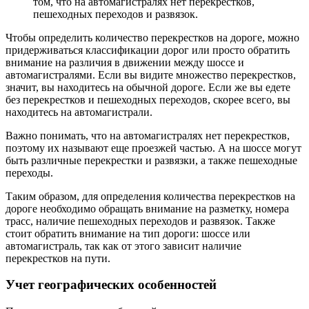
том, что на автомагистралях нет перекрестков,
пешеходных переходов и развязок.
Чтобы определить количество перекрестков на дороге, можно
придерживаться классификации дорог или просто обратить
внимание на различия в движении между шоссе и
автомагистралями. Если вы видите множество перекрестков,
значит, вы находитесь на обычной дороге. Если же вы едете
без перекрестков и пешеходных переходов, скорее всего, вы
находитесь на автомагистрали.
Важно понимать, что на автомагистралях нет перекрестков,
поэтому их называют еще проезжей частью. А на шоссе могут
быть различные перекрестки и развязки, а также пешеходные
переходы.
Таким образом, для определения количества перекрестков на
дороге необходимо обращать внимание на разметку, номера
трасс, наличие пешеходных переходов и развязок. Также
стоит обратить внимание на тип дороги: шоссе или
автомагистраль, так как от этого зависит наличие
перекрестков на пути.
Учет географических особенностей