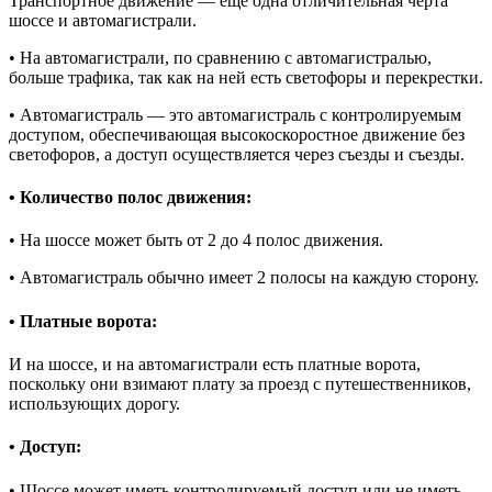
Транспортное движение — еще одна отличительная черта
шоссе и автомагистрали.
• На автомагистрали, по сравнению с автомагистралью,
больше трафика, так как на ней есть светофоры и перекрестки.
• Автомагистраль — это автомагистраль с контролируемым
доступом, обеспечивающая высокоскоростное движение без
светофоров, а доступ осуществляется через съезды и съезды.
• Количество полос движения:
• На шоссе может быть от 2 до 4 полос движения.
• Автомагистраль обычно имеет 2 полосы на каждую сторону.
• Платные ворота:
И на шоссе, и на автомагистрали есть платные ворота,
поскольку они взимают плату за проезд с путешественников,
использующих дорогу.
• Доступ:
• Шоссе может иметь контролируемый доступ или не иметь