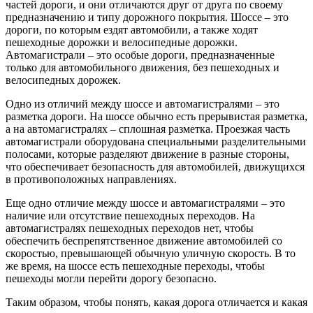
частей дороги, и они отличаются друг от друга по своему
предназначению и типу дорожного покрытия. Шоссе – это
дороги, по которым ездят автомобили, а также ходят
пешеходные дорожки и велосипедные дорожки.
Автомагистрали – это особые дороги, предназначенные
только для автомобильного движения, без пешеходных и
велосипедных дорожек.
Одно из отличий между шоссе и автомагистралями – это
разметка дороги. На шоссе обычно есть прерывистая разметка,
а на автомагистралях – сплошная разметка. Проезжая часть
автомагистрали оборудована специальными разделительными
полосами, которые разделяют движение в разные стороны,
что обеспечивает безопасность для автомобилей, движущихся
в противоположных направлениях.
Еще одно отличие между шоссе и автомагистралями – это
наличие или отсутствие пешеходных переходов. На
автомагистралях пешеходных переходов нет, чтобы
обеспечить беспрепятственное движение автомобилей со
скоростью, превышающей обычную уличную скорость. В то
же время, на шоссе есть пешеходные переходы, чтобы
пешеходы могли перейти дорогу безопасно.
Таким образом, чтобы понять, какая дорога отличается и какая