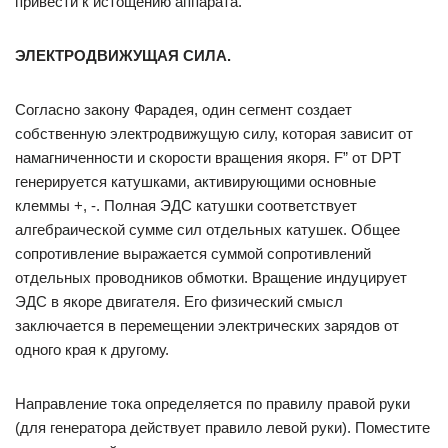
привести к истощению аппарата.
ЭЛЕКТРОДВИЖУЩАЯ СИЛА.
Согласно закону Фарадея, один сегмент создает
собственную электродвижущую силу, которая зависит от
намагниченности и скорости вращения якоря. F” от DPT
генерируется катушками, активирующими основные
клеммы +, -. Полная ЭДС катушки соответствует
алгебраической сумме сил отдельных катушек. Общее
сопротивление выражается суммой сопротивлений
отдельных проводников обмотки. Вращение индуцирует
ЭДС в якоре двигателя. Его физический смысл
заключается в перемещении электрических зарядов от
одного края к другому.
Направление тока определяется по правилу правой руки
(для генератора действует правило левой руки). Поместите