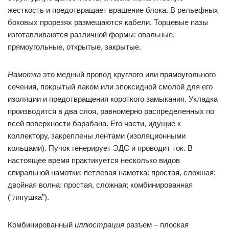
жесткость и предотвращает вращение блока. В рельефных
боковых прорезях размещаются кабели. Торцевые пазы
изготавливаются различной формы: овальные,
прямоугольные, открытые, закрытые.
Намотка
это медный провод круглого или прямоугольного
сечения, покрытый лаком или эпоксидной смолой для его
изоляции и предотвращения короткого замыкания. Укладка
производится в два слоя, равномерно распределенных по
всей поверхности барабана. Его части, идущие к
коллектору, закреплены лентами (изоляционными
кольцами). Пучок генерирует ЭДС и проводит ток. В
настоящее время практикуется несколько видов
спиральной намотки: петлевая намотка: простая, сложная;
двойная волна: простая, сложная; комбинированная
(“лягушка”).
Комбинированный
иллюстрация
разъем – плоская