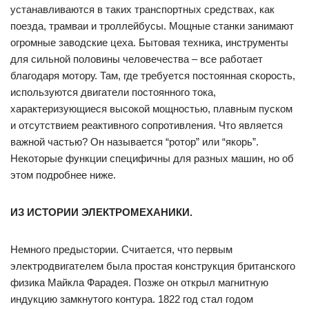
устанавливаются в таких транспортных средствах, как
поезда, трамваи и троллейбусы. Мощные станки занимают
огромные заводские цеха. Бытовая техника, инструменты
для сильной половины человечества – все работает
благодаря мотору. Там, где требуется постоянная скорость,
используются двигатели постоянного тока,
характеризующиеся высокой мощностью, плавным пуском
и отсутствием реактивного сопротивления. Что является
важной частью? Он называется “ротор” или “якорь”.
Некоторые функции специфичны для разных машин, но об
этом подробнее ниже.
ИЗ ИСТОРИИ ЭЛЕКТРОМЕХАНИКИ.
Немного предыстории. Считается, что первым
электродвигателем была простая конструкция британского
физика Майкла Фарадея. Позже он открыл магнитную
индукцию замкнутого контура. 1822 год стал годом