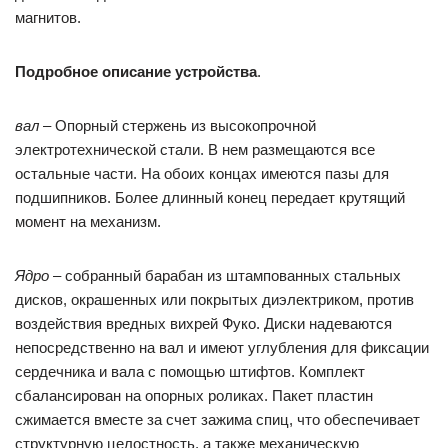
магнитов.
Подробное описание устройства
.
вал
– Опорный стержень из высокопрочной
электротехнической стали. В нем размещаются все
остальные части. На обоих концах имеются пазы для
подшипников. Более длинный конец передает крутящий
момент на механизм.
Ядро
– собранный барабан из штампованных стальных
дисков, окрашенных или покрытых диэлектриком, против
воздействия вредных вихрей Фуко. Диски надеваются
непосредственно на вал и имеют углубления для фиксации
сердечника и вала с помощью штифтов. Комплект
сбалансирован на опорных роликах. Пакет пластин
сжимается вместе за счет зажима спиц, что обеспечивает
структурную целостность, а также механическую