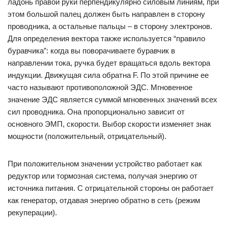
ладонь правой руки перпендикулярно силовым линиям, при
этом большой палец должен быть направлен в сторону
проводника, а остальные пальцы – в сторону электронов.
Для определения вектора также используется “правило
буравчика”: когда вы поворачиваете буравчик в
направлении тока, ручка будет вращаться вдоль вектора
индукции. Движущая сила обратна F. По этой причине ее
часто называют противоположной ЭДС. Мгновенное
значение ЭДС является суммой мгновенных значений всех
сил проводника. Она пропорционально зависит от
основного ЭМП, скорости. Выбор скорости изменяет знак
мощности (положительный, отрицательный).
При положительном значении устройство работает как
редуктор или тормозная система, получая энергию от
источника питания. С отрицательной стороны он работает
как генератор, отдавая энергию обратно в сеть (режим
рекуперации).