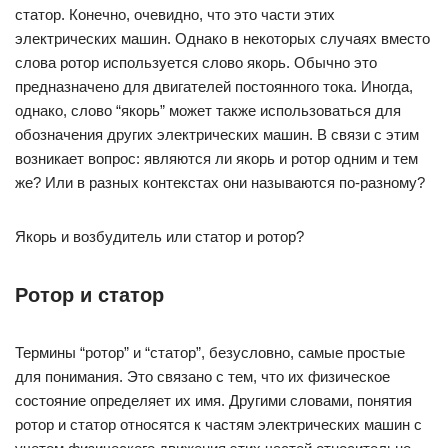
статор. Конечно, очевидно, что это части этих
электрических машин. Однако в некоторых случаях вместо
слова ротор используется слово якорь. Обычно это
предназначено для двигателей постоянного тока. Иногда,
однако, слово “якорь” может также использоваться для
обозначения других электрических машин. В связи с этим
возникает вопрос: являются ли якорь и ротор одним и тем
же? Или в разных контекстах они называются по-разному?
Якорь и возбудитель или статор и ротор?
Ротор и статор
Термины “ротор” и “статор”, безусловно, самые простые
для понимания. Это связано с тем, что их физическое
состояние определяет их имя. Другими словами, понятия
ротор и статор относятся к частям электрических машин с