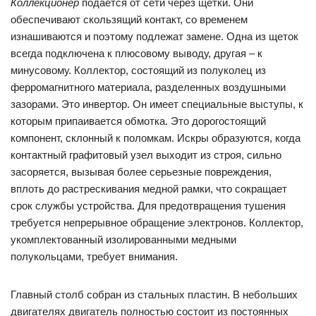
Коллекционер
подается от сети через щетки. Они
обеспечивают скользящий контакт, со временем
изнашиваются и поэтому подлежат замене. Одна из щеток
всегда подключена к плюсовому выводу, другая – к
минусовому. Коллектор, состоящий из полуколец из
ферромагнитного материала, разделенных воздушными
зазорами. Это инвертор. Он имеет специальные выступы, к
которым припаивается обмотка. Это дорогостоящий
компонент, склонный к поломкам. Искры образуются, когда
контактный графитовый узел выходит из строя, сильно
засоряется, вызывая более серьезные повреждения,
вплоть до растрескивания медной рамки, что сокращает
срок службы устройства. Для предотвращения тушения
требуется непрерывное обращение электронов. Коллектор,
укомплектованный изолированными медными
полукольцами, требует внимания.
Главный столб собран из стальных пластин. В небольших
двигателях двигатель полностью состоит из постоянных