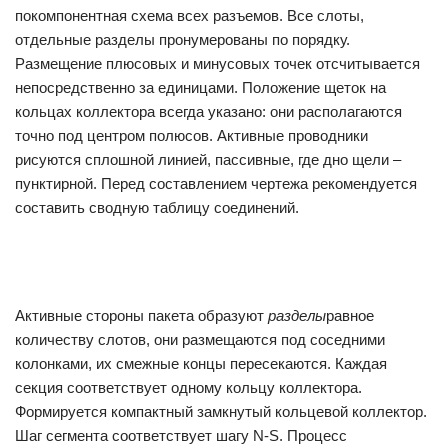
покомпонентная схема всех разъемов. Все слоты,
отдельные разделы пронумерованы по порядку.
Размещение плюсовых и минусовых точек отсчитывается
непосредственно за единицами. Положение щеток на
кольцах коллектора всегда указано: они располагаются
точно под центром полюсов. Активные проводники
рисуются сплошной линией, пассивные, где дно щели –
пунктирной. Перед составлением чертежа рекомендуется
составить сводную таблицу соединений.
Активные стороны пакета образуют
разделы
равное
количеству слотов, они размещаются под соседними
колонками, их смежные концы пересекаются. Каждая
секция соответствует одному кольцу коллектора.
Формируется компактный замкнутый кольцевой коллектор.
Шаг сегмента соответствует шагу N-S. Процесс