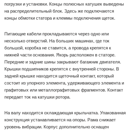
погрузки и установки. Концы полюсных катушек выведены
на распределительный блок. Здесь же подключаются
концы обмотки статора и клеммы подключения щеток.
Питающие кабели прокладываются через одно или
несколько отверстий. На больших машинах, где ток
большой, коробка не ставится, а провода крепятся к
нижней части основания. Якорь расположен в статоре.
Передние и задние шины закрывают багажник двигателя.
Крышки подшипников крепятся с внутренней стороны. В
задней крышке находится щеточный контакт, который
состоит из упорного элемента, удерживающего элемента и
графитовых или металлографитовых фрагментов. Контакт
передает ток на катушки ротора.
На валу находится охлаждающая крыльчатка. Упакованная
конструкция устанавливается на опоры. Рама снижает
уровень вибрации. Корпус дополнительно оснащен