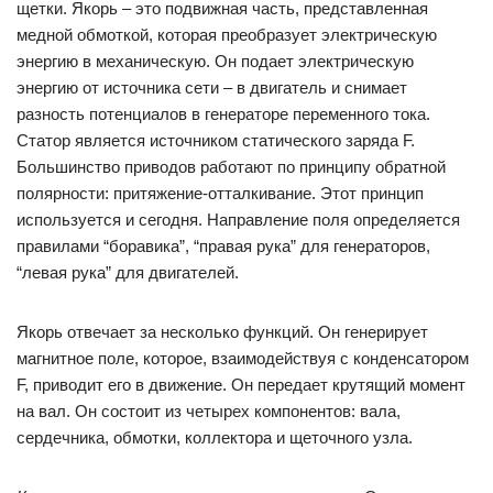
щетки. Якорь – это подвижная часть, представленная
медной обмоткой, которая преобразует электрическую
энергию в механическую. Он подает электрическую
энергию от источника сети – в двигатель и снимает
разность потенциалов в генераторе переменного тока.
Статор является источником статического заряда F.
Большинство приводов работают по принципу обратной
полярности: притяжение-отталкивание. Этот принцип
используется и сегодня. Направление поля определяется
правилами “боравика”, “правая рука” для генераторов,
“левая рука” для двигателей.
Якорь отвечает за несколько функций. Он генерирует
магнитное поле, которое, взаимодействуя с конденсатором
F, приводит его в движение. Он передает крутящий момент
на вал. Он состоит из четырех компонентов: вала,
сердечника, обмотки, коллектора и щеточного узла.