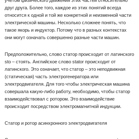
учетом физического движения этих частей относительно
друг друга. Более того, каждое из этих понятий всегда
относится к одной и той же конкретной и неизменной части
электрической машины. Несколько сложнее понять, что
такое якорь и индуктор. Потому что в разных контекстах
они могут означать совершенно разные части машин.
Предположительно, слово статор происходит от латинского
sto – стоять. Английское слово stator происходит от
латинского. Это означает, что статор – это неподвижная
(статическая) часть электрогенератора или
электродвигателя. Для того чтобы электрическая машина
совершала какую-либо работу, необходимо, чтобы статор
взаимодействовал с ротором. Это взаимодействие
происходит посредством электромагнитной индукции.
Статор и ротор асинхронного электродвигателя