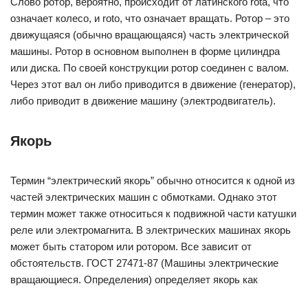
Слово ротор, вероятно, происходит от латинского rota, что
означает колесо, и roto, что означает вращать. Ротор – это
движущаяся (обычно вращающаяся) часть электрической
машины. Ротор в основном выполнен в форме цилиндра
или диска. По своей конструкции ротор соединен с валом.
Через этот вал он либо приводится в движение (генератор),
либо приводит в движение машину (электродвигатель).
Якорь
Термин “электрический якорь” обычно относится к одной из
частей электрических машин с обмотками. Однако этот
термин может также относиться к подвижной части катушки
реле или электромагнита. В электрических машинах якорь
может быть статором или ротором. Все зависит от
обстоятельств. ГОСТ 27471-87 (Машины электрические
вращающиеся. Определения) определяет якорь как