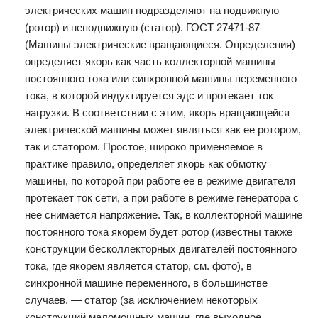
электрических машин подразделяют на подвижную
(ротор) и неподвижную (статор). ГОСТ 27471-87
(Машины электрические вращающиеся. Определения)
определяет якорь как часть коллекторной машины
постоянного тока или синхронной машины переменного
тока, в которой индуктируется эдс и протекает ток
нагрузки. В соответствии с этим, якорь вращающейся
электрической машины может являться как ее ротором,
так и статором. Простое, широко применяемое в
практике правило, определяет якорь как обмотку
машины, по которой при работе ее в режиме двигателя
протекает ток сети, а при работе в режиме генератора с
нее снимается напряжение. Так, в коллекторной машине
постоянного тока якорем будет ротор (известны также
конструкции бесколлекторных двигателей постоянного
тока, где якорем является статор, см. фото), в
синхронной машине переменного, в большинстве
случаев, — статор (за исключением некоторых
конструкций маломощных машин, где выходное