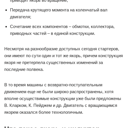
приводит якорь во вращение;
Передача крутящего момента на коленчатый вал
двигателя;
Сочетание всех компонентов – обмотки, коллектора,
приводных частей – в единой конструкции.
Несмотря на разнообразие доступных сегодня стартеров,
они имеют по сути один и тот же якорь, причем конструкция
якоря не претерпела существенных изменений за
последние полвека.
В то время машины с возвратно-поступательным
движением еще не были широко распространены, хотя
вполне осуществимые конструкции уже были предложены
В. Кларком, К. Пейджем и др. Двигатель с вращающимся
якорем оказался более технологичным.