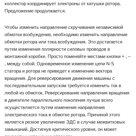
коллектор координирует электроны от катушки ротора.
Предложение продолжается.
Чтобы изменить направление скручивания независимой
обмотки возбуждения, необходимо изменить направление
обмотки ротора или тока возбуждения. Это достигается
путем изменения полярности силовых проводов в
монтажной коробке. Просто поменяйте местами кнопки + , –
, между собой. Одновременное изменение цепи N-S
статора и ротора не приведет к изменению вектора
вращения. Для реверсирования движения машины с
последовательным запуском требуется изменить ток в
любой из обмоток. Реверсирование направления вращения
в двигателе параллельного поколения лучше всего
осуществляется путем изменения направления
электрического тока в обмотке ротора. Причиной этого
является резкое увеличение ЭДС в случае межвитковых
замыканий. Достигнув критического уровня, он может