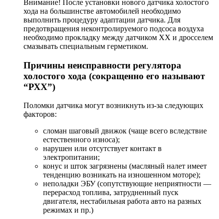
Внимание! После установки нового датчика холостого
хода на большинстве автомобилей необходимо
выполнить процедуру адаптации датчика. Для
предотвращения неконтролируемого подсоса воздуха
необходимо прокладку между датчиком ХХ и дросселем
смазывать специальным герметиком.
Причины неисправности регулятора
холостого хода (сокращенно его называют
“РХХ”)
Поломки датчика могут возникнуть из-за следующих
факторов:
сломан шаговый движок (чаще всего вследствие
естественного износа);
нарушен или отсутствует контакт в
электропитании;
конус и шток загрязнены (масляный налет имеет
тенденцию возникать на изношенном моторе);
неполадки ЭБУ (сопутствующие неприятности —
перерасход топлива, затрудненный пуск
двигателя, нестабильная работа авто на разных
режимах и пр.)