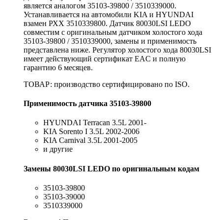
является аналогом 35103-39800 / 3510339000.
Устанавливается на автомобили KIA и HYUNDAI
взамен РХХ 3510339800. Датчик 80030LSI LEDO
совместим с оригинальным датчиком холостого хода
35103-39800 / 3510339000, замены и применимость
представлена ниже. Регулятор холостого хода 80030LSI
имеет действующий сертификат EAC и полную
гарантию 6 месяцев.
ТОВАР: производство сертифицировано по ISO.
Применимость датчика 35103-39800
HYUNDAI Terracan 3.5L 2001-
KIA Sorento I 3.5L 2002-2006
KIA Carnival 3.5L 2001-2005
и другие
Замены 80030LSI LEDO по оригинальным кодам
35103-39800
35103-39000
3510339000