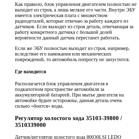
Как правило, блок управления двигателем полностью не
выходит из строя, а лишь мелкие его части. Внутри ЭБУ
имеется электрическая плата с множеством
радиодеталей, которые отвечаю за работу каждого из
датчиков. Если выходит из строя деталь, отвечающая за
работу конкретного датчика с большой долей
вероятности данный датчик перестанет работать.
Если же ЭБУ полностью выходит из строя, например,
вследствие его намокания или механических
повреждений, то автомобиль попросту не запустится.
Где находится
Располагается блок управления двигателя в
подкапотном пространстве автомобиля за
аккумуляторной батареей. При мытье двигателя на
автомойке будьте осторожны, данная деталь очень
сильно «боится» воды.
Регулятор холостого хода 35103-39800 /
3510339000
Датчик/регулятор холостого хода 80030LSI LEDO