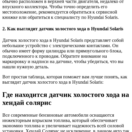
обычно расположен в верхней части двигателя, недалеко от
впускного коллектора. Чтобы точно определить его
местоположение, рекомендуется обратиться к сервисной
книжке или обратиться к специалисту по Hyundai Solaris.
2. Как выглядит датчик холостого хода в Hyundai Solaris
Датчик холостого хода в Hyundai Solaris представляет собой
небольшое устройство с электрическими контактами. Он
обычно имеет форму цилиндра или прямоугольного блока,
подключенного к проводам. Обратите внимание на
маркировку и надписи на датчике, чтобы убедиться, что вы
нашли нужную деталь.
Вот простая таблица, которая поможет вам лучше понять, как
выглядит датчик холостого хода в Hyundai Solaris:
Где находится датчик холостого хода на
хендай солярис
Все современные бензиновые автомобили оснащаются
инжекторным впрыском топлива, который обеспечивает
экономию топлива и увеличивает надежность всей силовой
установки. Хендай Солярис не исключение, в данном авто так