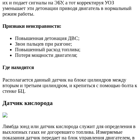
их и подает сигналы на ЭБУ, а тот корректируя УОЗ
уменьшает эти детонации приводя двигатель в нормальный
режим работы.
Признаки неисправности:
Повышенная детонация ДВС;
Звон пальцев при разгоне;
Повышенный расход топлива;
Потеря мощности двигателя;
Где находится
Располагается данный датчик на блоке цилиндров между
вторым и третьим цилиндром, и крепиться с помощью болта к
стенке БЦ.
Датчик кислорода
Лямбда зонд или датчик кислорода служит для определения в
выхлопных газах не догоревшего топлива. Измеряемые
показания датчик передает на блок управления двигателем, в