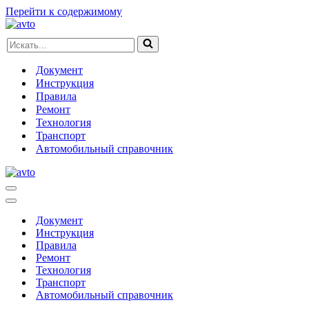
Перейти к содержимому
Искать...
Документ
Инструкция
Правила
Ремонт
Технология
Транспорт
Автомобильный справочник
Меню
навигации
Меню
навигации
Документ
Инструкция
Правила
Ремонт
Технология
Транспорт
Автомобильный справочник