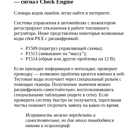
— сигнал Check Engine
Словарь кодов ошибок легко найти в интернете.
Системы управления в автомобилях с инжектором
регистрируют отклонения в работе топливного
регулятора. Ниже представлены некоторые возможные
коды сбоя РХХ с расшифровкой:
Р1509 (перегруз управляющей схемы);
Р1513 (замыкание на “массу”);
Р1514 (обрыв или другие проблемы на 12 В).
Если приходит информация о неполадке, проверьте
проводку — возможно проблема кроется именно в ней.
Тестовые коды получают через специальный разъем с
помощью сканера. Полученные значения можно
расшифровать самостоятельно, воспользовавшись
специальными таблицами (ищите в сети). Если
проверить систему быстро не получается, тщательная
чистка поможет отсрочить замену на какое-то время.
Исправность можно определить и
самостоятельно, но для этого понадобятся
навыки и осциллограф.