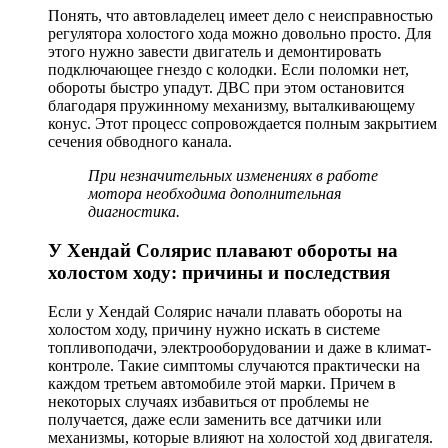
Понять, что автовладелец имеет дело с неисправностью
регулятора холостого хода можно довольно просто. Для
этого нужно завести двигатель и демонтировать
подключающее гнездо с колодки. Если поломки нет,
обороты быстро упадут. ДВС при этом остановится
благодаря пружинному механизму, выталкивающему
конус. Этот процесс сопровождается полным закрытием
сечения обводного канала.
При незначительных изменениях в работе
мотора необходима дополнительная
диагностика.
У Хендай Солярис плавают обороты на
холостом ходу: причины и последствия
Если у Хендай Солярис начали плавать обороты на
холостом ходу, причину нужно искать в системе
топливоподачи, электрооборудовании и даже в климат-
контроле. Такие симптомы случаются практически на
каждом третьем автомобиле этой марки. Причем в
некоторых случаях избавиться от проблемы не
получается, даже если заменить все датчики или
механизмы, которые влияют на холостой ход двигателя.