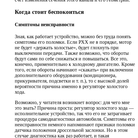
Когда стоит беспокоиться
Симптомы неисправности
Зная, как работает устройство, можно без труда понять
симптомы его поломки. Если РХХ не в порядке, мотор
не будет «держать холостые», будет глохнуть при
выключении передачи. Также возможно, что обороты
будут сами по себе снижаться и повышаться. Все это,
конечно, применительно к холодному двигателю. Кроме
того, если обороты начинают «скакать» при включении
дополнительного оборудования (кондиционера,
прикуривателя, подсветки и т. п.), то с высокой долей
вероятности причина именно в регуляторе холостого
хода.
Возможно, у читателя возникнет вопрос: для чего мне
это знать? Причина проста: регулятор холостого хода —
исполнительное устройство, так что его не затрагивает
процедура самодиагностики автомобиля. Симптомы его
неисправности немного напоминают признаки поломки
датчика положения дроссельной заслонки. Но в этом
случае диагностика как раз работает, и такая