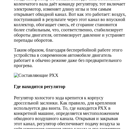
коленчатого вала даёт команду регулятору, тот включает
электромотор, изменяет длину иглы и тем самым
открывает обходной канал. Вот как это работает: воздух,
поступивший в результате через этот канал во впускной
коллектор, обогащает смесь, её сгорание становится
более стабильным, что, соответственно, стабилизирует
обороты двигателя, оптимизирует давление и устраняет
перепады оборотов.
Таким образом, благодаря бесперебойной работе этого
устройства в современном автомобиле двигатель
работает в обычно режиме даже без предварительного
прогрева.
Где находится регулятор
Регулятор холостого хода крепится к корпусу
дроссельной заслонки. Как правило, для крепления
используется два винта. То, где находится РХХ в
конкретной машине, определяется местоположением
обходного воздушного канала. Открывая и закрывая
этот канал, регулятор обеспечивает подачу воздуха за
счёт изменения сечения этого канала и его геометрии.