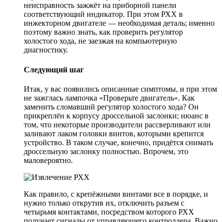
неисправность зажжёт на приборной панели
соответствующий индикатор. При этом РХХ в
инжекторном двигателе — необходимая деталь; именно
поэтому важно знать, как проверить регулятор
холостого хода, не заезжая на компьютерную
диагностику.
Следующий шаг
Итак, у вас появились описанные симптомы, и при этом
не зажглась лампочка «Проверьте двигатель». Как
заменить сломавший регулятор холостого хода? Он
прикреплён к корпусу дроссельной заслонки; нюанс в
том, что некоторые производители рассверливают или
заливают лаком головки винтов, которыми крепится
устройство. В таком случае, конечно, придётся снимать
дроссельную заслонку полностью. Впрочем, это
маловероятно.
Как правило, с крепёжными винтами все в порядке, и
нужно только открутив их, отключить разъем с
четырьмя контактами, посредством которого РХХ
получает сигналы от управляющего контроллера. Важно