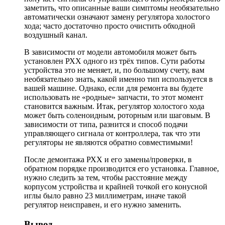
заметить, что описанные ваши симптомы необязательно
автоматически означают замену регулятора холостого
хода; часто достаточно просто очистить обходной
воздушный канал.
В зависимости от модели автомобиля может быть
установлен РХХ одного из трёх типов. Сути работы
устройства это не меняет, и, по большому счету, вам
необязательно знать, какой именно тип используется в
вашей машине. Однако, если для ремонта вы будете
использовать не «родные» запчасти, то этот момент
становится важным. Итак, регулятор холостого хода
может быть соленоидным, роторным или шаговым. В
зависимости от типа, разнится и способ подачи
управляющего сигнала от контроллера, так что эти
регуляторы не являются обратно совместимыми!
После демонтажа РХХ и его замены/проверки, в
обратном порядке производится его установка. Главное,
нужно следить за тем, чтобы расстояние между
корпусом устройства и крайней точкой его конусной
иглы было равно 23 миллиметрам, иначе такой
регулятор неисправен, и его нужно заменить.
Вывод