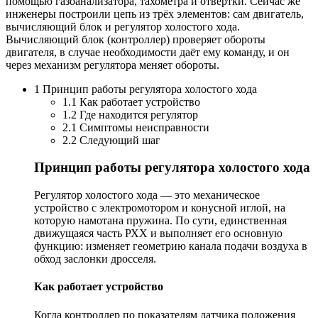
помощью газоанализатора, тахометра и отвёртки. Сейчас же
инженеры построили цепь из трёх элементов: сам двигатель,
вычисляющий блок и регулятор холостого хода.
Вычисляющий блок (контроллер) проверяет обороты
двигателя, в случае необходимости даёт ему команду, и он
через механизм регулятора меняет обороты.
1 Принцип работы регулятора холостого хода
1.1 Как работает устройство
1.2 Где находится регулятор
2.1 Симптомы неисправности
2.2 Следующий шаг
Принцип работы регулятора холостого хода
Регулятор холостого хода — это механическое
устройство с электромотором и конусной иглой, на
которую намотана пружина. По сути, единственная
движущаяся часть РХХ и выполняет его основную
функцию: изменяет геометрию канала подачи воздуха в
обход заслонки дросселя.
Как работает устройство
Когда контроллер по показателям датчика положения