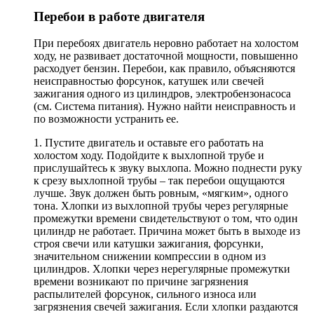
Перебои в работе двигателя
При перебоях двигатель неровно работает на холостом
ходу, не развивает достаточной мощности, повышенно
расходует бензин. Перебои, как правило, объясняются
неисправностью форсунок, катушек или свечей
зажигания одного из цилиндров, электробензонасоса
(см. Система питания). Нужно найти неисправность и
по возможности устранить ее.
1. Пустите двигатель и оставьте его работать на
холостом ходу. Подойдите к выхлопной трубе и
прислушайтесь к звуку выхлопа. Можно поднести руку
к срезу выхлопной трубы – так перебои ощущаются
лучше. Звук должен быть ровным, «мягким», одного
тона. Хлопки из выхлопной трубы через регулярные
промежутки времени свидетельствуют о том, что один
цилиндр не работает. Причина может быть в выходе из
строя свечи или катушки зажигания, форсунки,
значительном снижении компрессии в одном из
цилиндров. Хлопки через нерегулярные промежутки
времени возникают по причине загрязнения
распылителей форсунок, сильного износа или
загрязнения свечей зажигания. Если хлопки раздаются