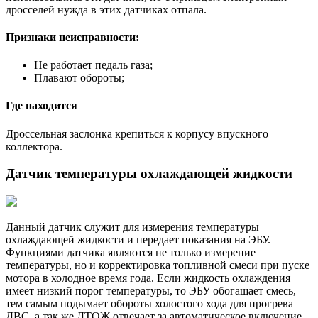
дросселей нужда в этих датчиках отпала.
Признаки неисправности:
Не работает педаль газа;
Плавают обороты;
Где находится
Дроссельная заслонка крепиться к корпусу впускного
коллектора.
Датчик температуры охлаждающей жидкости
Данный датчик служит для измерения температуры
охлаждающей жидкости и передает показания на ЭБУ.
Функциями датчика являются не только измерение
температуры, но и корректировка топливной смеси при пуске
мотора в холодное время года. Если жидкость охлаждения
имеет низкий порог температуры, то ЭБУ обогащает смесь,
тем самым подымает обороты холостого хода для прогрева
ДВС, а так же ДТОЖ отвечает за автоматическое включение