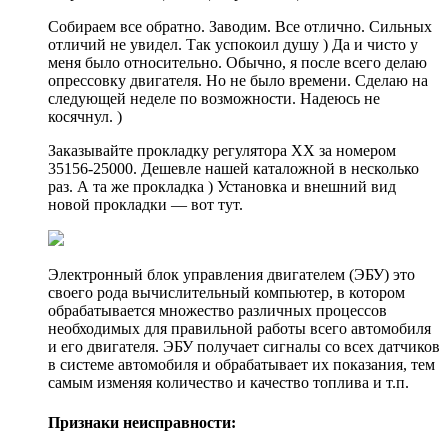
Собираем все обратно. Заводим. Все отлично. Сильных
отличий не увидел. Так успокоил душу ) Да и чисто у
меня было относительно. Обычно, я после всего делаю
опрессовку двигателя. Но не было времени. Сделаю на
следующей неделе по возможности. Надеюсь не
косячнул. )
Заказывайте прокладку регулятора ХХ за номером
35156-25000. Дешевле нашей каталожной в несколько
раз. А та же прокладка ) Установка и внешний вид
новой прокладки — вот тут.
Электронный блок управления двигателем (ЭБУ) это
своего рода вычислительный компьютер, в котором
обрабатывается множество различных процессов
необходимых для правильной работы всего автомобиля
и его двигателя. ЭБУ получает сигналы со всех датчиков
в системе автомобиля и обрабатывает их показания, тем
самым изменяя количество и качество топлива и т.п.
Признаки неисправности: