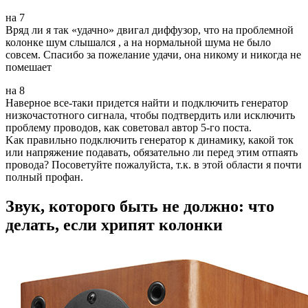
на 7
Вряд ли я так «удачно» двигал диффузор, что на проблемной
колонке шум слышался , а на нормальной шума не было
совсем. Спасибо за пожелание удачи, она никому и никогда не
помешает
на 8
Наверное все-таки придется найти и подключить генератор
низкочастотного сигнала, чтобы подтвердить или исключить
проблему проводов, как советовал автор 5-го поста.
Kак правильно подключить генератор к динамику, какой ток
или напряжение подавать, обязательно ли перед этим отпаять
провода? Посоветуйте пожалуйста, т.к. в этой области я почти
полный профан.
Звук, которого быть не должно: что
делать, если хрипят колонки