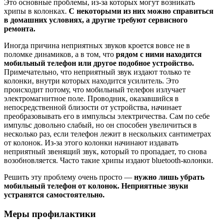
Это основные проблемы, из-за которых могут возникать
хрипы в колонках.
С некоторыми из них можно справиться
в домашних условиях, а другие требуют сервисного
ремонта.
Иногда причина неприятных звуков кроется вовсе не в
поломке динамиков, а в том, что
рядом с ними находится
мобильный телефон или другое подобное устройство.
Примечательно, что неприятный звук издают только те
колонки, внутри которых находится усилитель. Это
происходит потому, что мобильный телефон излучает
электромагнитное поле. Проводник, оказавшийся в
непосредственной близости от устройства, начинает
преобразовывать его в импульсы электричества. Сам по себе
импульс довольно слабый, но он способен увеличиться в
несколько раз, если телефон лежит в нескольких сантиметрах
от колонок. Из-за этого колонки начинают издавать
неприятный звенящий звук, который то пропадает, то снова
возобновляется. Часто такие хрипы издают bluetooth-колонки.
Решить эту проблему очень просто —
нужно лишь убрать
мобильный телефон от колонок. Неприятные звуки
устранятся самостоятельно.
Меры профилактики