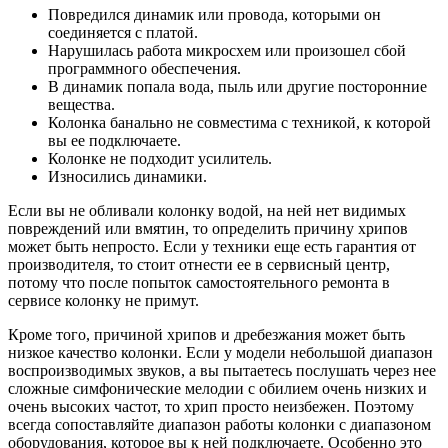
Повредился динамик или провода, которыми он
соединяется с платой.
Нарушилась работа микросхем или произошел сбой
программного обеспечения.
В динамик попала вода, пыль или другие посторонние
вещества.
Колонка банально не совместима с техникой, к которой
вы ее подключаете.
Колонке не подходит усилитель.
Износились динамики.
Если вы не обливали колонку водой, на ней нет видимых
повреждений или вмятин, то определить причину хрипов
может быть непросто. Если у техники еще есть гарантия от
производителя, то стоит отнести ее в сервисный центр,
потому что после попыток самостоятельного ремонта в
сервисе колонку не примут.
Кроме того, причиной хрипов и дребезжания может быть
низкое качество колонки. Если у модели небольшой диапазон
воспроизводимых звуков, а вы пытаетесь послушать через нее
сложные симфонические мелодии с обилием очень низких и
очень высоких частот, то хрип просто неизбежен. Поэтому
всегда сопоставляйте диапазон работы колонки с диапазоном
оборудования, которое вы к ней подключаете. Особенно это