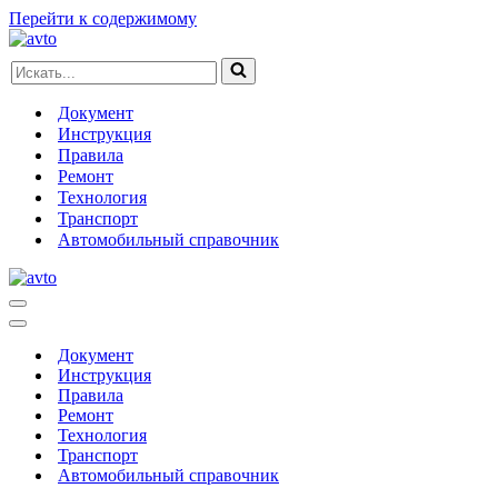
Перейти к содержимому
Искать...
Документ
Инструкция
Правила
Ремонт
Технология
Транспорт
Автомобильный справочник
Меню
навигации
Меню
навигации
Документ
Инструкция
Правила
Ремонт
Технология
Транспорт
Автомобильный справочник