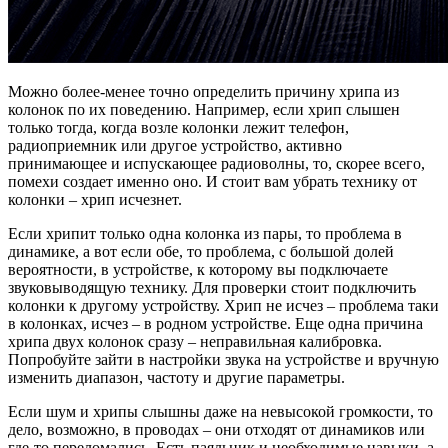
Можно более-менее точно определить причину хрипа из
колонок по их поведению. Например, если хрип слышен
только тогда, когда возле колонки лежит телефон,
радиоприемник или другое устройство, активно
принимающее и испускающее радиоволны, то, скорее всего,
помехи создает именно оно. И стоит вам убрать технику от
колонки – хрип исчезнет.
Если хрипит только одна колонка из пары, то проблема в
динамике, а вот если обе, то проблема, с большой долей
вероятности, в устройстве, к которому вы подключаете
звуковыводящую технику. Для проверки стоит подключить
колонки к другому устройству. Хрип не исчез – проблема таки
в колонках, исчез – в родном устройстве. Еще одна причина
хрипа двух колонок сразу – неправильная калибровка.
Попробуйте зайти в настройки звука на устройстве и вручную
изменить диапазон, частоту и другие параметры.
Если шум и хрипы слышны даже на невысокой громкости, то
дело, возможно, в проводах – они отходят от динамиков или
где-то переломались. Есть паяльник и необходимые навыки, а