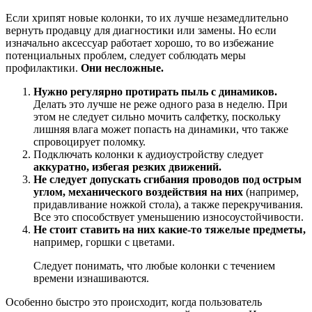
Если хрипят новые колонки, то их лучше незамедлительно
вернуть продавцу для диагностики или замены. Но если
изначально аксессуар работает хорошо, то во избежание
потенциальных проблем, следует соблюдать меры
профилактики.
Они несложные.
Нужно регулярно протирать пыль с динамиков.
Делать это лучше не реже одного раза в неделю. При
этом не следует сильно мочить салфетку, поскольку
лишняя влага может попасть на динамики, что также
спровоцирует поломку.
Подключать колонки к аудиоустройству следует
аккуратно, избегая резких движений.
Не следует допускать сгибания проводов под острым
углом, механического воздействия на них
(например,
придавливание ножкой стола), а также перекручивания.
Все это способствует уменьшению износоустойчивости.
Не стоит ставить на них какие-то тяжелые предметы,
например, горшки с цветами.
Следует понимать, что любые колонки с течением
времени изнашиваются.
Особенно быстро это происходит, когда пользователь