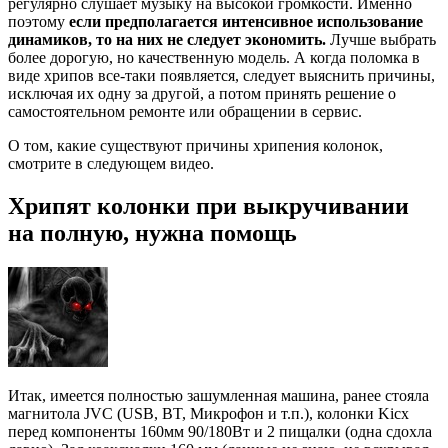
регулярно слушает музыку на высокой громкости. Именно
поэтому
если предполагается интенсивное использование
динамиков, то на них не следует экономить.
Лучше выбрать
более дорогую, но качественную модель. А когда поломка в
виде хрипов все-таки появляется, следует выяснить причины,
исключая их одну за другой, а потом принять решение о
самостоятельном ремонте или обращении в сервис.
О том, какие существуют причины хрипения колонок,
смотрите в следующем видео.
Хрипят колонки при выкручивании
на полную, нужна помощь
Итак, имеется полностью зашумленная машина, ранее стояла
магнитола JVC (USB, BT, Микрофон и т.п.), колонки Kicx
перед компоненты 160мм 90/180Вт и 2 пищалки (одна сдохла