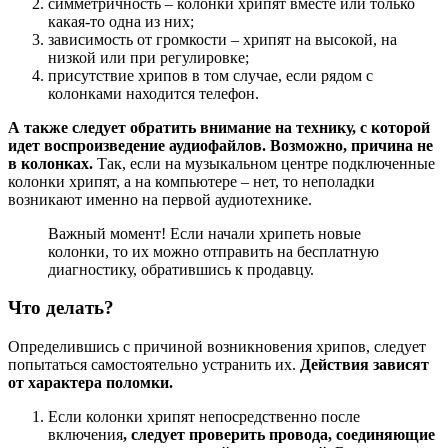
симметричность – колонки хрипят вместе или только
какая-то одна из них;
зависимость от громкости – хрипят на высокой, на
низкой или при регулировке;
присутствие хрипов в том случае, если рядом с
колонками находится телефон.
А также следует обратить внимание на технику, с которой
идет воспроизведение аудиофайлов. Возможно, причина не
в колонках.
Так, если на музыкальном центре подключенные
колонки хрипят, а на компьютере – нет, то неполадки
возникают именно на первой аудиотехнике.
Важный момент! Если начали хрипеть новые
колонки, то их можно отправить на бесплатную
диагностику, обратившись к продавцу.
Что делать?
Определившись с причиной возникновения хрипов, следует
попытаться самостоятельно устранить их.
Действия зависят
от характера поломки.
Если колонки хрипят непосредственно после
включения
, следует проверить провода, соединяющие