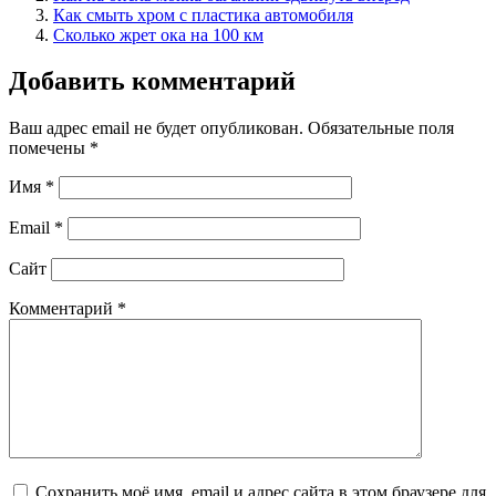
Как смыть хром с пластика автомобиля
Сколько жрет ока на 100 км
Добавить комментарий
Ваш адрес email не будет опубликован.
Обязательные поля
помечены
*
Имя
*
Email
*
Сайт
Комментарий
*
Сохранить моё имя, email и адрес сайта в этом браузере для