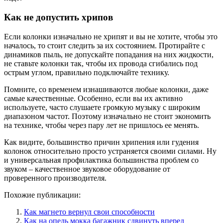
Как не допустить хрипов
Если колонки изначально не хрипят и вы не хотите, чтобы это
началось, то стоит следить за их состоянием. Протирайте с
динамиков пыль, не допускайте попадания на них жидкости,
не ставьте колонки так, чтобы их провода сгибались под
острым углом, правильно подключайте технику.
Помните, со временем изнашиваются любые колонки, даже
самые качественные. Особенно, если вы их активно
используете, часто слушаете громкую музыку с широким
диапазоном частот. Поэтому изначально не стоит экономить
на технике, чтобы через пару лет не пришлось ее менять.
Как видите, большинство причин хрипения или гудения
колонок относительно просто устраняется своими силами. Ну
и универсальная профилактика большинства проблем со
звуком – качественное звуковое оборудование от
проверенного производителя.
Похожие публикации:
Как магнето вернул свои способности
Как на опель мокка багажник сдвинуть вперед