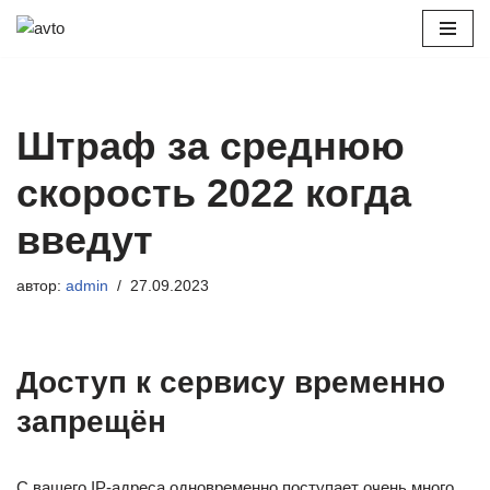
Перейти
к
содержимому
Штраф за среднюю
скорость 2022 когда
введут
автор:
admin
27.09.2023
Доступ к сервису временно
запрещён
С вашего IP-адреса одновременно поступает очень много