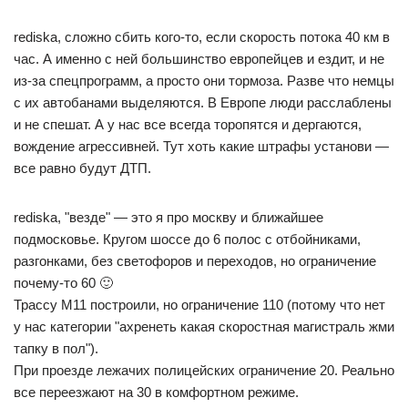
rediska, сложно сбить кого-то, если скорость потока 40 км в
час. А именно с ней большинство европейцев и ездит, и не
из-за спецпрограмм, а просто они тормоза. Разве что немцы
с их автобанами выделяются. В Европе люди расслаблены
и не спешат. А у нас все всегда торопятся и дергаются,
вождение агрессивней. Тут хоть какие штрафы установи —
все равно будут ДТП.
rediska, "везде" — это я про москву и ближайшее
подмосковье. Кругом шоссе до 6 полос с отбойниками,
разгонками, без светофоров и переходов, но ограничение
почему-то 60 🙂
Трассу М11 построили, но ограничение 110 (потому что нет
у нас категории "ахренеть какая скоростная магистраль жми
тапку в пол").
При проезде лежачих полицейских ограничение 20. Реально
все переезжают на 30 в комфортном режиме.