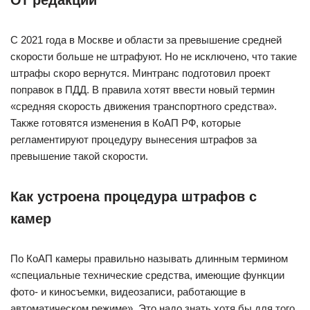
От редакции
С 2021 года в Москве и области за превышение средней
скорости больше не штрафуют. Но не исключено, что такие
штрафы скоро вернутся. Минтранс подготовил проект
поправок в ПДД. В правила хотят ввести новый термин
«средняя скорость движения транспортного средства».
Также готовятся изменения в КоАП РФ, которые
регламентируют процедуру вынесения штрафов за
превышение такой скорости.
Как устроена процедура штрафов с
камер
По КоАП камеры правильно называть длинным термином
«специальные технические средства, имеющие функции
фото- и киносъемки, видеозаписи, работающие в
автоматическом режиме». Это надо знать хотя бы для того,