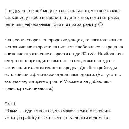
Про другое "везде" могу сказать только то, что все гоняют
так как могут себе позволить и до тех пор, пока нет риска
быть оштрафованными. Это я и про заграницу 🙂
Ivan, если говорить о городских улицах, то никакого запаса
в ограничении скорости на них нет. Наоборот, есть тренд на
снижение ограничение скорости аж до 30 км/ч. Наибольшая
смертность приходится именно на них, и именно здесь
такая политика максимально вредна. Для быстрой езды
есть хайвеи и физически отделённые дороги. (Не путать с
«хордами», которые строят в Москве и не добавляют
транспортной ценности.)
GreLI,
20 км/ч — единственное, что может немного скрасить
ужасную работу ответственных за дороги ведомств.