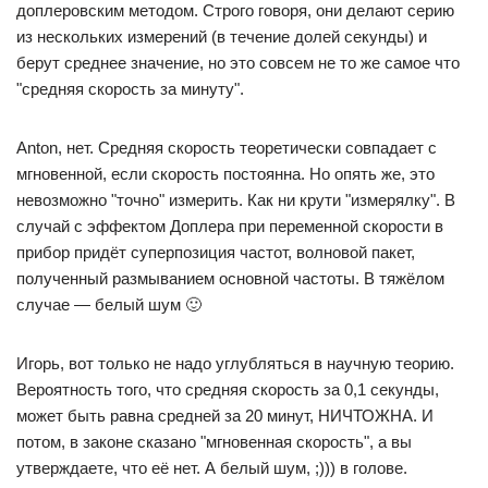
доплеровским методом. Строго говоря, они делают серию
из нескольких измерений (в течение долей секунды) и
берут среднее значение, но это совсем не то же самое что
"средняя скорость за минуту".
Anton, нет. Средняя скорость теоретически совпадает с
мгновенной, если скорость постоянна. Но опять же, это
невозможно "точно" измерить. Как ни крути "измерялку". В
случай с эффектом Доплера при переменной скорости в
прибор придёт суперпозиция частот, волновой пакет,
полученный размыванием основной частоты. В тяжёлом
случае — белый шум 🙂
Игорь, вот только не надо углубляться в научную теорию.
Вероятность того, что средняя скорость за 0,1 секунды,
может быть равна средней за 20 минут, НИЧТОЖНА. И
потом, в законе сказано "мгновенная скорость", а вы
утверждаете, что её нет. А белый шум, ;))) в голове.