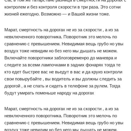
контролем и без контроля скорости в три раза. Это сотни
жизней ежегодно. Возможно — и Вашей жизни тоже.
Марат, смертность на дорогах не из за скорости , а из за
невключенного поворотника. Поворотник это мелочь по
сравнению с превышением. Невидимая вещь грубо но увы
воздух тоже невидим но без него мы дышать не можем.
Включайте поворотники заблоговременро до маневра и
следите за всеми лампочками в задних фонарях тогда те
кто едет быстрее вас не вьедут в вас и да круиз контроли
свои повырубайте , вы водитель и вы должны следить за
дорогой , а не спать и сидеть в телефоне за рулем. Тогда
будут умирать поменьше народу на дорогах
Марат, смертность на дорогах не из за скорости , а из за
невключенного поворотника. Поворотник это мелочь по
сравнению с превышением. Невидимая вещь грубо но увы
воздух тоже невидим но без него мы дышать не можем.