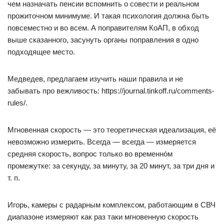
чем назначать пенсии вспомнить о совести и реальном
прожиточном минимуме. И такая психология должна быть
повсеместно и во всем. А поправителям КоАП, в обход
выше сказанного, засунуть органы поправления в одно
подходящее место.
Медведев, предлагаем изучить наши правила и не
забывать про вежливость: https://journal.tinkoff.ru/comments-
rules/.
Мгновенная скорость — это теоретическая идеализация, её
невозможно измерить. Всегда — всегда — измеряется
средняя скорость, вопрос только во временно́м
промежутке: за секунду, за минуту, за 20 минут, за три дня и
т. п.
Игорь, камеры с радарным комплексом, работающим в СВЧ
диапазоне измеряют как раз таки мгновенную скорость