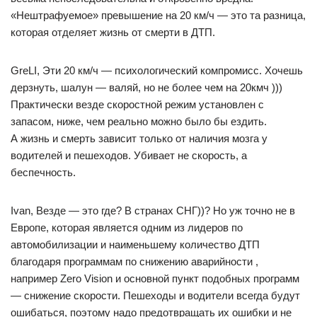
«Нештрафуемое» превышение на 20 км/ч — это та разница,
которая отделяет жизнь от смерти в ДТП.
GreLI, Эти 20 км/ч — психологический компромисс. Хочешь
дерзнуть, шалун — валяй, но не более чем на 20кмч )))
Практически везде скоростной режим установлен с
запасом, ниже, чем реально можно было бы ездить.
А жизнь и смерть зависит только от наличия мозга у
водителей и пешеходов. Убивает не скорость, а
беспечность.
Ivan, Везде — это где? В странах СНГ))? Но уж точно не в
Европе, которая является одним из лидеров по
автомобилизации и наименьшему количество ДТП
благодаря программам по снижению аварийности ,
например Zero Vision и основной пункт подобных программ
— снижение скорости. Пешеходы и водители всегда будут
ошибаться, поэтому надо предотвращать их ошибки и не