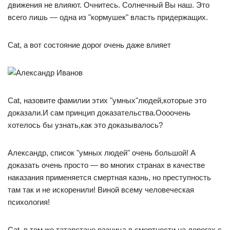
движения не влияют. Очнитесь. Солнечный Вы наш. Это
всего лишь — одна из "кормушек" власть придержащих.
Cat, а вот состояние дорог очень даже влияет
Cat, назовите фамилии этих "умных"людей,которые это
доказали.И сам принцип доказательства.Оооочень
хотелось бы узнать,как это доказывалось?
Александр, список "умных людей" очень большой! А
доказать очень просто — во многих странах в качестве
наказания применяется смертная казнь, но преступность
там так и не искоренили! Виной всему человеческая
психология!
Cat, в том же татарстане разница в смертности на дорогах с