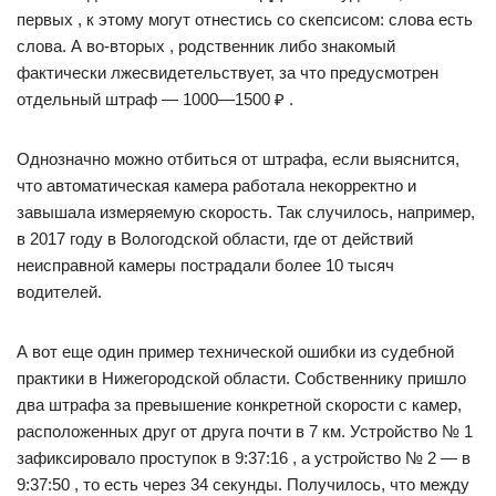
первых , к этому могут отнестись со скепсисом: слова есть
слова. А во-вторых , родственник либо знакомый
фактически лжесвидетельствует, за что предусмотрен
отдельный штраф — 1000—1500 ₽ .
Однозначно можно отбиться от штрафа, если выяснится,
что автоматическая камера работала некорректно и
завышала измеряемую скорость. Так случилось, например,
в 2017 году в Вологодской области, где от действий
неисправной камеры пострадали более 10 тысяч
водителей.
А вот еще один пример технической ошибки из судебной
практики в Нижегородской области. Собственнику пришло
два штрафа за превышение конкретной скорости с камер,
расположенных друг от друга почти в 7 км. Устройство № 1
зафиксировало проступок в 9:37:16 , а устройство № 2 — в
9:37:50 , то есть через 34 секунды. Получилось, что между