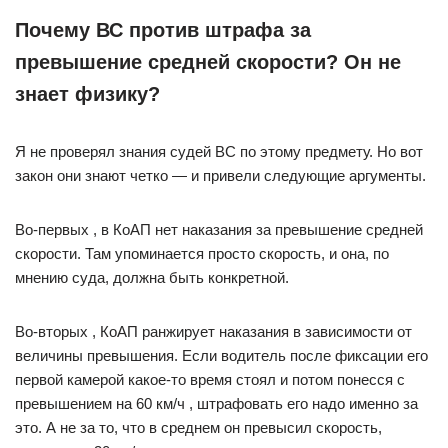
Почему ВС против штрафа за
превышение средней скорости? Он не
знает физику?
Я не проверял знания судей ВС по этому предмету. Но вот
закон они знают четко — и привели следующие аргументы.
Во-первых , в КоАП нет наказания за превышение средней
скорости. Там упоминается просто скорость, и она, по
мнению суда, должна быть конкретной.
Во-вторых , КоАП ранжирует наказания в зависимости от
величины превышения. Если водитель после фиксации его
первой камерой какое-то время стоял и потом понесся с
превышением на 60 км/ч , штрафовать его надо именно за
это. А не за то, что в среднем он превысил скорость,