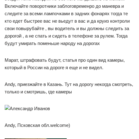
Включайте поворотники заблоговременро до маневра и
следите за всеми лампочками в задних фонарях тогда те
кто едет быстрее вас не вьедут в вас и да круиз контроли
свои повырубайте , вы водитель и вы должны следить за
дорогой , а не спать и сидеть в телефоне за рулем. Тогда
будут умирать поменьше народу на дорогах
Марат, штрафовать будут, статья про один вид камеры,
который в России на дороге я еще и не видел.
Andy, приезжайте в Казань. Тут на дорогу некогда смотреть,
только и смотришь, где камеры
Andy, Псковская обл.welcome)