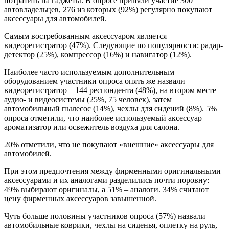
потратить на гаджеты. В опросе приняли участие 300
автовладельцев, 276 из которых (92%) регулярно покупают
аксессуары для автомобилей.
Самым востребованным аксессуаром является
видеорегистратор (47%). Следующие по популярности: радар-
детектор (25%), компрессор (16%) и навигатор (12%).
Наиболее часто используемым дополнительным
оборудованием участники опроса опять же назвали
видеорегистратор – 144 респондента (48%), на втором месте –
аудио- и видеосистемы (25%, 75 человек), затем
автомобильный пылесос (14%), чехлы для сидений (8%). 5%
опроса отметили, что наиболее используемый аксессуар –
ароматизатор или освежитель воздуха для салона.
20% отметили, что не покупают «внешние» аксессуары для
автомобилей.
При этом предпочтения между фирменными оригинальными
аксессуарами и их аналогами разделились почти поровну:
49% выбирают оригиналы, а 51% – аналоги. 34% считают
цену фирменных аксессуаров завышенной.
Чуть больше половины участников опроса (57%) назвали
автомобильные коврики, чехлы на сиденья, оплетку на руль,