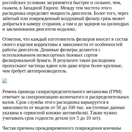
российских условиях загрязняется быстрее и сильнее, чем,
скажем, в Западной Европе. Между тем чистота этого
расходника определяет мощность двигателя. Более того, через
забитый или поврежденный воздушный фильтр грязь может
добраться в камеру сгорания, а там и до задиров на цилиндрах
и заклинивания двигателя недалеко.
Отметим, что каждый изготовитель фильтров вносит в состав
своего изделия коррективы в зависимости от особенностей
работы двигателя. Дешевые фильтры делаются с
использованием низкосортных базовых сортов
фильтровальной бумаги. В результате такие расходники
пропускают частицы вдвое или даже втрое более крупные,
чем требует автопроизводитель.
Ремень привода газораспределительного механизма (ГРМ)
отвечает за синхронизацию коленчатого и распределительных
валов. Срок службы этого расходника варьируется в
зависимости от модели от 50 до 100 тыс. км (точные данные
указаны в сервисной книжке автомобиля). Также нужно
учитывать срок годности детали (от 5 до 10 лет).
Частая причина преждевременного повреждения кончины