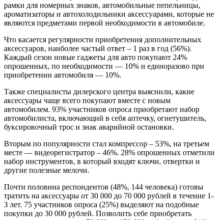
рамки для номерных знаков, автомобильные пепельницы,
ароматизаторы и автохолодильники аксессуарами, которые не
являются предметами первой необходимости в автомобиле.
Что касается регулярности приобретения дополнительных
аксессуаров, наиболее частый ответ – 1 раз в год (56%).
Каждый сезон новые гаджеты для авто покупают 24%
опрошенных, по необходимости — 10% и единоразово при
приобретении автомобиля — 10%.
Также специалисты дилерского центра выяснили, какие
аксессуары чаще всего покупают вместе с новым
автомобилем. 93% участников опроса приобретают набор
автомобилиста, включающий в себя аптечку, огнетушитель,
буксировочный трос и знак аварийной остановки.
Вторым по популярности стал компрессор – 53%, на третьем
месте — видеорегистратор – 46%. 28% опрошенных отметили
набор инструментов, в который входят ключи, отвертки и
другие полезные мелочи.
Почти половина респондентов (48%, 144 человека) готовы
тратить на аксессуары от 30 000 до 70 000 рублей в течение 1-
3 лет. 75 участников опроса (25%) выделяют на подобные
покупки до 30 000 рублей. Позволить себе приобретать