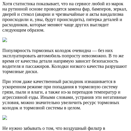
Хотя статистика показывает, что на сервисе любой из марок
на рутинной основе проводятся замена фар, бамперов, зеркал,
дверей и стекол (аварии и чрезвычайные и акты вандализма
происходили и, увы, будут происходить), пятерка деталей и
расходников, которые меняют чаще других выглядит
следующим образом.
Популярность тормозных колодок очевидна — без них
эксплуатировать автомобиль попросту невозможно. В то же
время от качества детали напрямую зависит безопасность
водителя и пассажиров. Колодки низкого качества разрушают
тормозные диски.
При этом даже качественный расходник изнашивается в
ускоренном режиме при попадания в тормозную систему
грязи, пыли и влаги, а также из-за перепадов температур и
агрессивной езды. Иными словами, устранив эти негативные
условия, можно значительно увеличить ресурс тормозных
колодок и тормозной системы в целом.
Не нужно забывать о том, что воздушный фильтр в