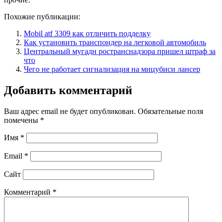
Похожие публикации:
Mobil atf 3309 как отличить подделку
Как установить транспондер на легковой автомобиль
Центральный мугадн ространснадзора пришел штраф за
что
Чего не работает сигнализация на мицубиси лансер
Добавить комментарий
Ваш адрес email не будет опубликован.
Обязательные поля
помечены
*
Имя
*
Email
*
Сайт
Комментарий
*