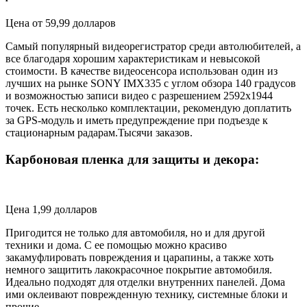
Цена от 59,99 долларов
Самый популярный видеорегистратор среди автолюбителей, а
все благодаря хорошим характеристикам и невысокой
стоимости. В качестве видеосенсора использован один из
лучших на рынке SONY IMX335 с углом обзора 140 градусов
и возможностью записи видео с разрешением 2592х1944
точек. Есть несколько комплектации, рекомендую доплатить
за GPS-модуль и иметь предупреждение при подъезде к
стационарным радарам.Тысячи заказов.
Карбоновая пленка для защиты и декора:
Цена 1,99 долларов
Пригодится не только для автомобиля, но и для другой
техники и дома. С ее помощью можно красиво
закамуфлировать повреждения и царапины, а также хоть
немного защитить лакокрасочное покрытие автомобиля.
Идеально подходят для отделки внутренних панелей. Дома
ими оклеивают поврежденную технику, системные блоки и
прочие.