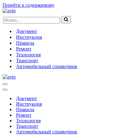
Перейти к содержимому
Искать...
Документ
Инструкция
Правила
Ремонт
Технология
Транспорт
Автомобильный справочник
Меню
навигации
Меню
навигации
Документ
Инструкция
Правила
Ремонт
Технология
Транспорт
Автомобильный справочник