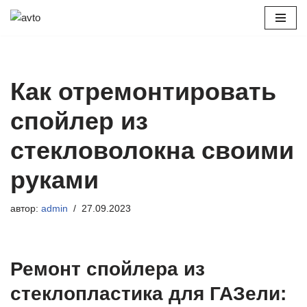
Перейти
к
содержимому
Как отремонтировать
спойлер из
стекловолокна своими
руками
автор:
admin
27.09.2023
Ремонт спойлера из
стеклопластика для ГАЗели: