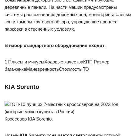
деревянные панели. На части машин предусмотрены
системы распознавания дорожных зон, мониторинга слепых
зон и камеры кругового обзора, упрощающие процесс
парковки в стесненных условиях.
В набор стандартного оборудования входят
:
1 Плюсы и минусыХодовые качестваКПП Размер
багажникаМаневренностьСтоимость ТО
KIA Sorento
Кроссовер KIA Sorento.
Новый
KIA Sorento
оснащается светодиодной оптикой