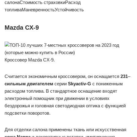
салонаСтоимость страховкиРасход
топливаМаневренностьУстойчивость
Mazda CX-9
Кроссовер Mazda CX-9.
Считается экономичным кроссовером, он оснащается
231
–
сильным двигателем
серии
Skyactiv-G
с пониженным
расходом топлива. В стандартное оснащение входят
электронный помощник при движении в условиях
бездорожья и головная светодиодная оптика с функцией
подсветки поворотов.
Для отделки салона применены ткань или искусственная
кожа Nappa
и декоративные вставки, имитирующие