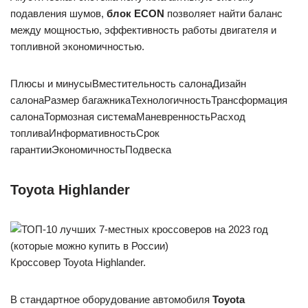
подавления шумов,
блок ECON
позволяет найти баланс
между мощностью, эффективность работы двигателя и
топливной экономичностью.
Плюсы и минусыВместительность салонаДизайн
салонаРазмер багажникаТехнологичностьТрансформация
салонаТормозная системаМаневренностьРасход
топливаИнформативностьСрок
гарантииЭкономичностьПодвеска
Toyota Highlander
Кроссовер Toyota Highlander.
В стандартное оборудование автомобиля
Toyota