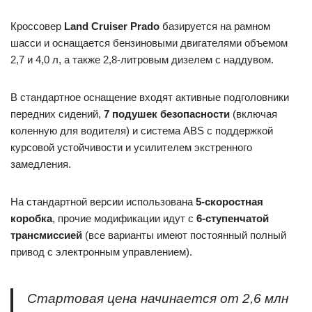
Кроссовер
Land Cruiser Prado
базируется на рамном
шасси и оснащается бензиновыми двигателями объемом
2,7 и 4,0 л, а также 2,8-литровым дизелем с наддувом.
В стандартное оснащение входят активные подголовники
передних сидений,
7 подушек безопасности
(включая
коленную для водителя) и система ABS с поддержкой
курсовой устойчивости и усилителем экстренного
замедления.
На стандартной версии использована
5-скоростная
коробка
, прочие модификации идут с
6-ступенчатой
трансмиссией
(все варианты имеют постоянный полный
привод с электронным управлением).
Стартовая цена начинается от 2,6 млн