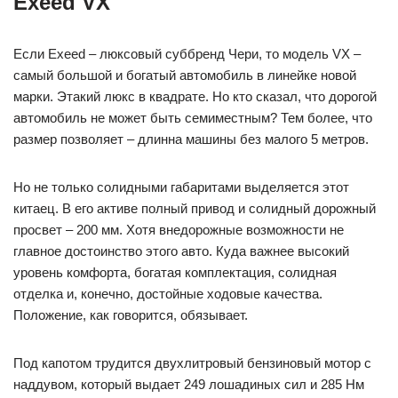
Exeed VX
Если Exeed – люксовый суббренд Чери, то модель VX –
самый большой и богатый автомобиль в линейке новой
марки. Этакий люкс в квадрате. Но кто сказал, что дорогой
автомобиль не может быть семиместным? Тем более, что
размер позволяет – длинна машины без малого 5 метров.
Но не только солидными габаритами выделяется этот
китаец. В его активе полный привод и солидный дорожный
просвет – 200 мм. Хотя внедорожные возможности не
главное достоинство этого авто. Куда важнее высокий
уровень комфорта, богатая комплектация, солидная
отделка и, конечно, достойные ходовые качества.
Положение, как говорится, обязывает.
Под капотом трудится двухлитровый бензиновый мотор с
наддувом, который выдает 249 лошадиных сил и 285 Нм