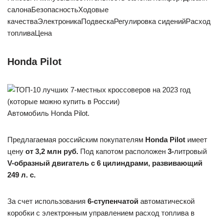
салонаБезопасностьХодовые
качестваЭлектроникаПодвескаРегулировка сиденийРасход
топливаЦена
Honda Pilot
Автомобиль Honda Pilot.
Предлагаемая российским покупателям
Honda Pilot
имеет
цену
от 3,2 млн руб.
Под капотом расположен
3-
литровый
V-образный двигатель с 6 цилиндрами, развивающий
249 л. с.
За счет использования
6-ступенчатой
автоматической
коробки с электронным управлением расход топлива в