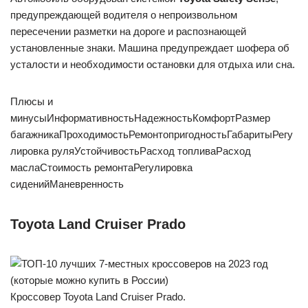
предупреждающей водителя о непроизвольном
пересечении разметки на дороге и распознающей
установленные знаки. Машина предупреждает шофера об
усталости и необходимости остановки для отдыха или сна.
Плюсы и
минусыИнформативностьНадежностьКомфортРазмер
багажникаПроходимостьРемонтопригодностьГабаритыРегу
лировка руляУстойчивостьРасход топливаРасход
маслаСтоимость ремонтаРегулировка
сиденийМаневренность
Toyota Land Cruiser Prado
Кроссовер Toyota Land Cruiser Prado.