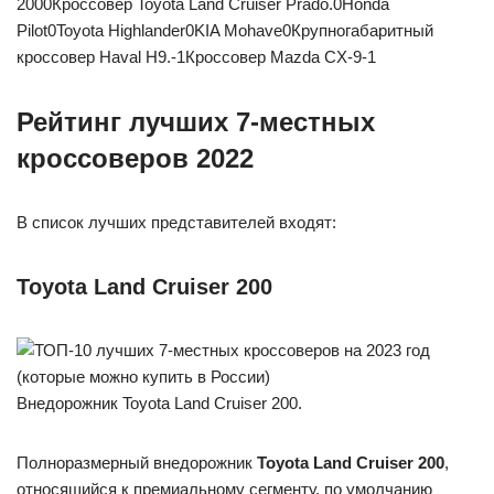
2000Кроссовер Toyota Land Cruiser Prado.0Honda
Pilot0Toyota Highlander0KIA Mohave0Крупногабаритный
кроссовер Haval H9.-1Кроссовер Mazda CX-9-1
Рейтинг лучших 7-местных
кроссоверов 2022
В список лучших представителей входят:
Toyota Land Cruiser 200
Внедорожник Toyota Land Cruiser 200.
Полноразмерный внедорожник
Toyota Land Cruiser 200
,
относящийся к премиальному сегменту, по умолчанию