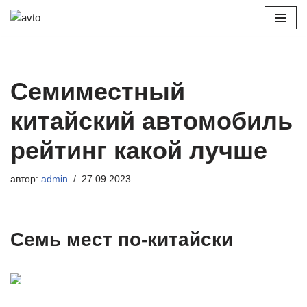
Перейти
к
содержимому
Семиместный
китайский автомобиль
рейтинг какой лучше
автор:
admin
27.09.2023
Семь мест по-китайски