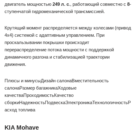
двигатель мощностью
249 л. с
., работающий совместно с
8
-
ступенчатой гидромеханической трансмиссией.
Крутящий момент распределяется между колесами (привод
4х4) системой с адаптивным управлением. При
проскальзывании покрышки происходит
перераспределение потока мощности с поддержкой
динамичного разгона и стабилизацией траектории
движения.
Плюсы и минусыДизайн салонаВместительность
салонаРазмер багажникаХодовые
качестваПроходимостьКачество
сборкиНадежностьПодвескаЭлектроникаТехнологичностьР
асход топлива
KIA Mohave