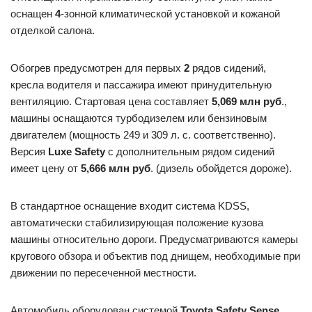
оснащен
4
-зонной климатической установкой и кожаной
отделкой салона.
Обогрев предусмотрен для первых
2
рядов сидений,
кресла водителя и пассажира имеют принудительную
вентиляцию. Стартовая цена составляет
5,069 млн руб
.,
машины оснащаются турбодизелем или бензиновым
двигателем (мощность 249 и 309 л. с. соответственно).
Версия
Luxe Safety
с дополнительным рядом сидений
имеет цену от
5,666 млн руб
. (дизель обойдется дороже).
В стандартное оснащение входит система KDSS,
автоматически стабилизирующая положение кузова
машины относительно дороги. Предусматриваются камеры
кругового обзора и объектив под днищем, необходимые при
движении по пересеченной местности.
Автомобиль оборудован системой
Toyota Safety Sense
,