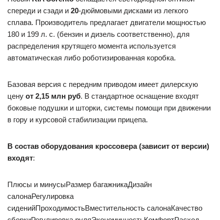
спереди и сзади и
20
-дюймовыми дисками из легкого
сплава. Производитель предлагает двигатели мощностью
180 и 199 л. с. (бензин и дизель соответственно), для
распределения крутящего момента используется
автоматическая либо роботизированная коробка.
Базовая версия с передним приводом имеет дилерскую
цену
от 2,15 млн руб
. В стандартное оснащение входят
боковые подушки и шторки, системы помощи при движении
в гору и курсовой стабилизации прицепа.
В состав оборудования кроссовера (зависит от версии)
входят
:
Плюсы и минусыРазмер багажникаДизайн
салонаРегулировка
сиденийПроходимостьВместительность салонаКачество
сборкиРегулировка руляЭкономичностьКомфортРасход