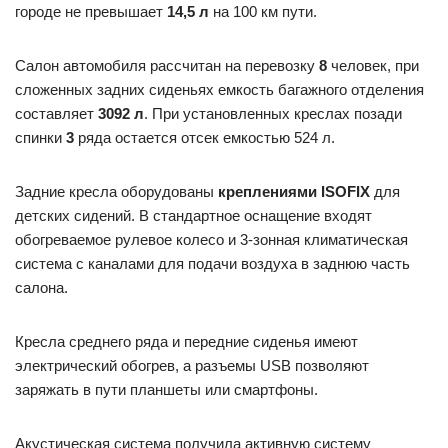
городе не превышает
14,5 л
на 100 км пути.
Салон автомобиля рассчитан на перевозку
8
человек, при
сложенных задних сиденьях емкость багажного отделения
составляет
3092 л
. При установленных креслах позади
спинки
3
ряда остается отсек емкостью 524 л.
Задние кресла оборудованы
креплениями ISOFIX
для
детских сидений. В стандартное оснащение входят
обогреваемое рулевое колесо и 3-зонная климатическая
система с каналами для подачи воздуха в заднюю часть
салона.
Кресла среднего ряда и передние сиденья имеют
электрический обогрев, а разъемы USB позволяют
заряжать в пути планшеты или смартфоны.
Акустическая система получила активную систему