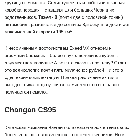
крутящего момента. Семиступенчатая роботизированная
коробка передач – стандарт для больших Чери и их
родственников. Тяжелый (почти две с половиной тонны)
автомобиль разгоняется до сотни за 8,5 секунд и достигает
максимальной скорости 195 км/ч.
К несомненным достоинствам Exeed VX отнесем и
огромный багажник – более двух с половиной кубов в
двухместном варианте А вот что сказать про цену? Стоит
это великолепие почти пять миллионов рублей – и это в
«дешевой» комплектации. Правда различные акции и
выгоды снижают цену почти на миллион, но все равно
получается немало…
Changan CS95
Китайская компания Чанган долго находилась в тени своих
более успешных конкурентов – соотечественников. Но в