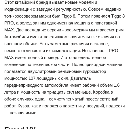
Этот китайский бренд выдает новые модели и
модификации с завидной регулярностью. Совсем недавно
топ-кроссовером марки был Tiggo 8. Потом появился Tiggo 8
PRO, а вслед за ним одноименная машина с приставкой
MAX. Две последние версии «восьмерки» мы и рассмотрим.
Автомобили имеют не слишком значительные отличия во
внешнем облике. Есть заметные различия в салоне,
немного отличаются их комплектации. Но главное – PRO
MAX имеет полный привод. И это не единственное
изменение по технической части. Полноприводной машине
полагается двухлитровый бензиновый турбомотор
мощностью 197 лошадиных сил. Двигатель
переднеприводного автомобиля имеет рабочий объем 1,6
литра и мощность на тридцать сил меньше. Коробка в
обоих случаях одна – семиступенчатый преселективный
робот. Кузов, как и положено паркетнику, несущий, подвески
— независимые.