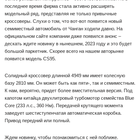
последнее время фирма стала активно расширять
модельный ряд, представляя не только привычные
кроссоверы. Слухи о том, что вот-вот появится новый
семиместный автомобиль от Чанган ходили давно. На
официальном сайте компании даже появился анонс –
дескать ждите новинку в нынешнем, 2023 году и это будет
большой паркетник. Скорее всего на нашем авторынке
появится модель CS95.
Солидный кроссовер длинной 4949 мм имеет колесную
базу 2810 мм. Он может быть как пяти-, так и семиместным.
К нам, вероятно, придет более вместительная версия. Под
капотом китайца двухлитровый турбомотор семейства Blue
Core (233 л.с., 360 Нм). Передачей крутящего момента
заведует шестиступенчатая автоматическая коробка.
Привод передний или полный.
Ждем новинку, чтобы познакомиться с ней поближе.