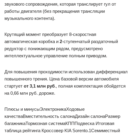
звукового сопровождения, которая транслирует гул от
работы двигателя (без прекращения трансляции
музыкального контента).
Крутящий момент преобразует 8-скоростная
автоматическая коробка и
2
-ступенчатый раздаточный
редуктор с понижающим рядом, предусмотрено
интеллектуальное управление полным приводом.
Для повышения проходимости использован дифференциал
повышенного трения. Цена базовой версии автомобиля
стартует
от 3,1 млн руб
., полная комплектация обойдется
на 0,66 млн руб. дороже.
Плюсы и минусыЭлектроникаХодовые
качестваВместительность салонаДизайн салонаРазмер
багажникаТормозная системаКПППодвеска Итоговая
таблица рейтинга Кроссовер KIA Sorento.1Семиместный