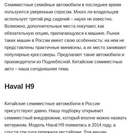
Семиместные семейные автомобили в последнее время
пользуются уверенным спросом. Много ли владельцев
использует третий ряд сидений – науке не известно.
Возможно, дополнительные места покупают, как
обязательную опцию, прилагающуюся к машине. Рынок
таких машин в России имеет свою особенность: на нем не
представлены практичные минивэны, а их место занимают
популярные кроссоверы. Предлагают такие автомобили и
производители из Поднебесной. Китайские семиместные
авто – наша сегодняшняя тема.
Haval H9
Китайские семиместные автомобили в России
присутствуют давно. Нашу подборку открывает
семиместный внедорожник, который вполне можно назвать
ветераном. Модель Haval H9 появилась в 2014 году, а
спустя три года пережила рестайлинг. Для машин