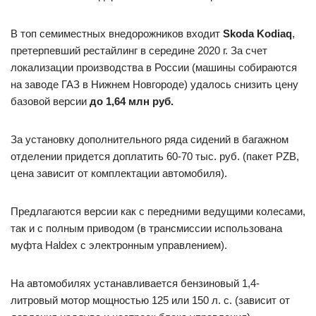
В топ семиместных внедорожников входит
Skoda Kodiaq
,
претерпевший рестайлинг в середине 2020 г. За счет
локализации производства в России (машины собираются
на заводе ГАЗ в Нижнем Новгороде) удалось снизить цену
базовой версии
до 1,64 млн руб.
За установку дополнительного ряда сидений в багажном
отделении придется доплатить 60-70 тыс. руб. (пакет PZB,
цена зависит от комплектации автомобиля).
Предлагаются версии как с передними ведущими колесами,
так и с полным приводом (в трансмиссии использована
муфта Haldex с электронным управлением).
На автомобилях устанавливается бензиновый 1,4-
литровый мотор мощностью 125 или 150 л. с. (зависит от