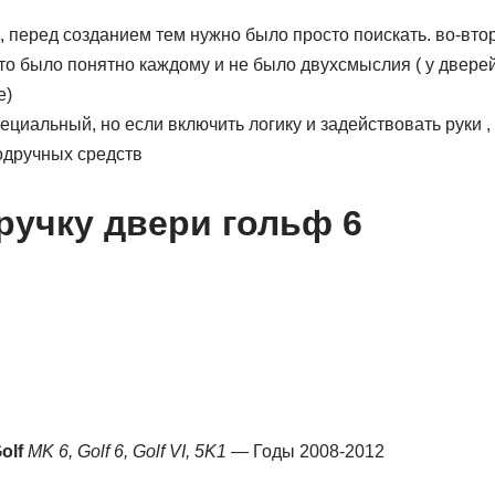
 , перед созданием тем нужно было просто поискать. во-вт
что было понятно каждому и не было двухсмыслия ( у дверей
е)
пециальный, но если включить логику и задействовать руки ,
одручных средств
 ручку двери гольф 6
olf
MK 6, Golf 6, Golf VI, 5K1
— Годы 2008-2012