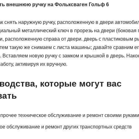
ять внешнюю ручку на Фольксваген Гольф 6
к снять наружную ручку, расположенную в двери автомобил
циальный металлический ключ в прорезь на двери (боковая 
ки, расположенную справа от двери. дверь с пластиковым 
атем такую же снимаем с листа машины; давайте сравним ег
. Вставляем новую ручку с замком и крышкой в дверь. Нак
аботу, активируя их вручную.
водства, которые могут вас
вать
прочее техническое обслуживание и ремонт своими рукам
е обслуживание и ремонт других транспортных средств