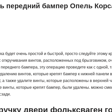
ть передний бампер Опель Корс
 будет очень простой и быстрой, просто следуйте этому к
с откручивания винтов, расположенных под брызговиком, оч
переднего бампера, эту операцию проведите как с одной, та
удалению винтов, которые крепят бампер к нижней панели 
, а также удалите винты, которые расположены в верхней ч
ые винты, которые крепят бампер, были удалены. можно сме
сзади.
 ручку двери фольксваген г