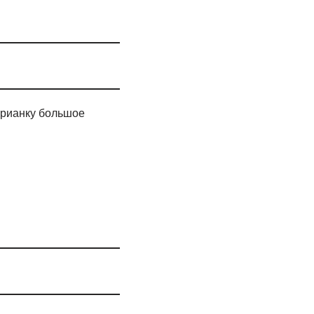
лерианку большое