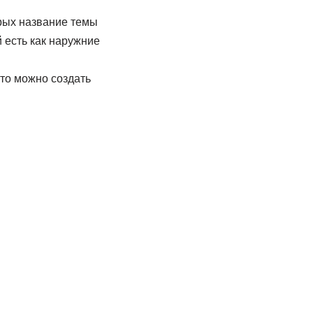
орых название темы
 есть как наружние
 то можно создать