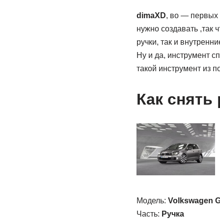
dimaXD
, во — первых
нужно создавать ,так 
ручки, так и внутренни
Ну и да, инструмент с
такой инструмент из п
Как снять
Модель:
Volkswagen G
Часть:
Ручка