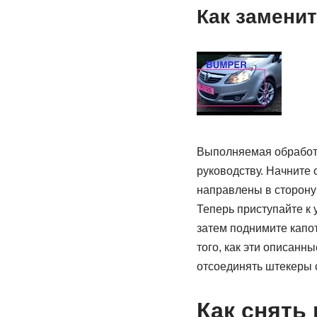
Как замени
Выполняемая обработка
руководству. Начните 
направлены в сторону 
Теперь приступайте к 
затем поднимите капот
того, как эти описанн
отсоединять штекеры 
Как снять