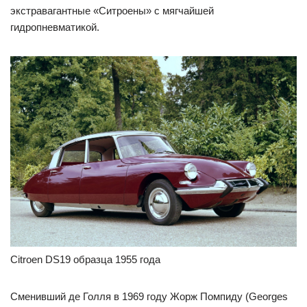
экстравагантные «Ситроены» с мягчайшей
гидропневматикой.
Citroen DS19 образца 1955 года
Сменивший де Голля в 1969 году Жорж Помпиду (Georges