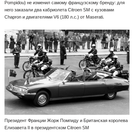
Pompidou) не изменил самому французскому бренду: для
него заказали два кабриолета Citroen SM с кузовами
Chapron и двигателями V6 (180 л.с.) от Maserati.
Президент Франции Жорж Помпиду и Британская королева
Елизавета II в президентском Citroen SM