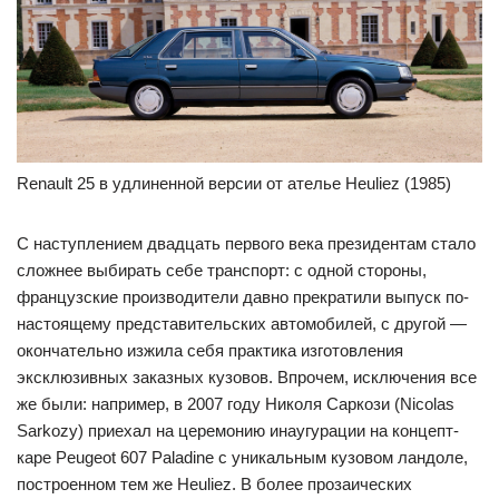
Renault 25 в удлиненной версии от ателье Heuliez (1985)
С наступлением двадцать первого века президентам стало
сложнее выбирать себе транспорт: с одной стороны,
французские производители давно прекратили выпуск по-
настоящему представительских автомобилей, с другой —
окончательно изжила себя практика изготовления
эксклюзивных заказных кузовов. Впрочем, исключения все
же были: например, в 2007 году Николя Саркози (Nicolas
Sarkozy) приехал на церемонию инаугурации на концепт-
каре Peugeot 607 Paladine с уникальным кузовом ландоле,
построенном тем же Heuliez. В более прозаических