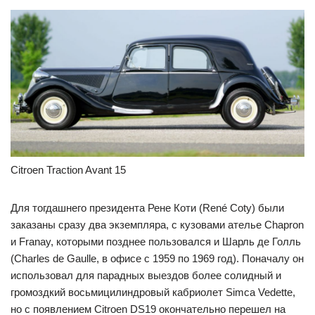
Citroen Traction Avant 15
Для тогдашнего президента Рене Коти (René Coty) были
заказаны сразу два экземпляра, с кузовами ателье Chapron
и Franay, которыми позднее пользовался и Шарль де Голль
(Charles de Gaulle, в офисе с 1959 по 1969 год). Поначалу он
использовал для парадных выездов более солидный и
громоздкий восьмицилиндровый кабриолет Simca Vedette,
но с появлением Citroen DS19 окончательно перешел на