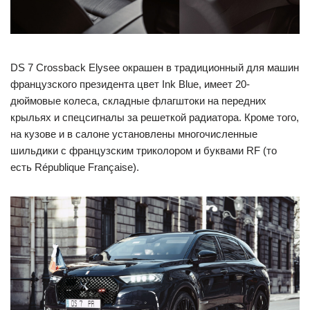
DS 7 Crossback Elysee окрашен в традиционный для машин
французского президента цвет Ink Blue, имеет 20-
дюймовые колеса, складные флагштоки на передних
крыльях и спецсигналы за решеткой радиатора. Кроме того,
на кузове и в салоне установлены многочисленные
шильдики с французским триколором и буквами RF (то
есть République Française).