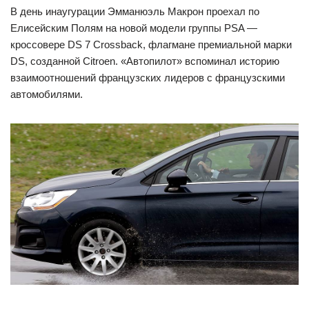
В день инаугурации Эмманюэль Макрон проехал по
Елисейским Полям на новой модели группы PSA —
кроссовере DS 7 Crossback, флагмане премиальной марки
DS, созданной Citroen. «Автопилот» вспоминал историю
взаимоотношений французских лидеров с французскими
автомобилями.