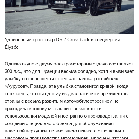
Удлиненный кроссовер DS 7 Crossback в спецверсии
Élysée
Однако вкупе с двумя электромоторами отдача составляет
300 л.с., что для Франции весьма солидно, хотя и вызывает
улыбку на фоне шести сотен «лошадок» российских
«Аурусов». Правда, эта улыбка становится кривой, когда
осознаешь, что ни одному из двадцати пяти президентов
страны с весьма развитым автомобилестроением не
приходила в голову мысль ни о возможности
использования моделей иностранного производства, ни о
создании специального бренда для обслуживания
властной верхушки, не имеющего никакого отношения к
массовому производству автомобилей. Впрочем, это уже