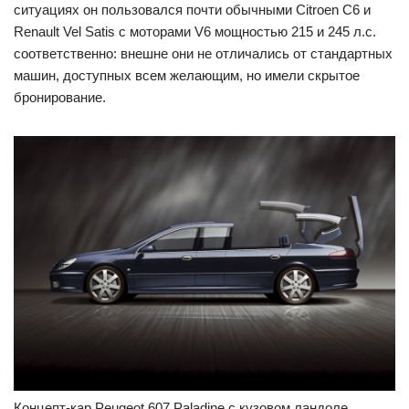
ситуациях он пользовался почти обычными Citroen C6 и
Renault Vel Satis с моторами V6 мощностью 215 и 245 л.с.
соответственно: внешне они не отличались от стандартных
машин, доступных всем желающим, но имели скрытое
бронирование.
Концепт-кар Peugeot 607 Paladine с кузовом ландоле