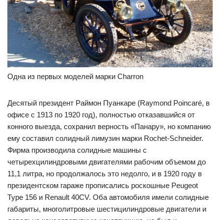
Одна из первых моделей марки Charron
Десятый президент Раймон Пуанкаре (Raymond Poincaré, в
офисе с 1913 по 1920 год), полностью отказавшийся от
конного выезда, сохранил верность «Панару», но компанию
ему составил солидный лимузин марки Rochet-Schneider.
Фирма производила солидные машины с
четырехцилиндровыми двигателями рабочим объемом до
11,1 литра, но продолжалось это недолго, и в 1920 году в
президентском гараже прописались роскошные Peugeot
Type 156 и Renault 40CV. Оба автомобиля имели солидные
габариты, многолитровые шестицилиндровые двигатели и