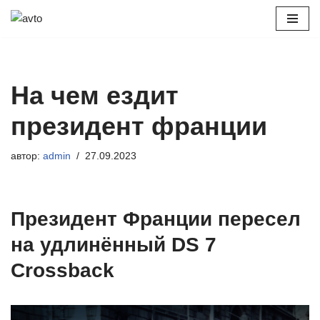
Перейти
к
содержимому
На чем ездит
президент франции
автор:
admin
27.09.2023
Президент Франции пересел
на удлинённый DS 7
Crossback