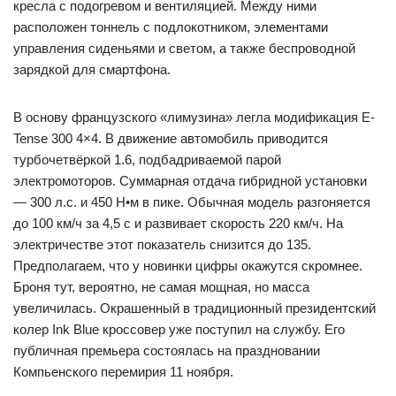
кресла с подогревом и вентиляцией. Между ними
расположен тоннель с подлокотником, элементами
управления сиденьями и светом, а также беспроводной
зарядкой для смартфона.
В основу французского «лимузина» легла модификация E-
Tense 300 4×4. В движение автомобиль приводится
турбочетвёркой 1.6, подбадриваемой парой
электромоторов. Суммарная отдача гибридной установки
— 300 л.с. и 450 Н•м в пике. Обычная модель разгоняется
до 100 км/ч за 4,5 с и развивает скорость 220 км/ч. На
электричестве этот показатель снизится до 135.
Предполагаем, что у новинки цифры окажутся скромнее.
Броня тут, вероятно, не самая мощная, но масса
увеличилась. Окрашенный в традиционный президентский
колер Ink Blue кроссовер уже поступил на службу. Его
публичная премьера состоялась на праздновании
Компьенского перемирия 11 ноября.