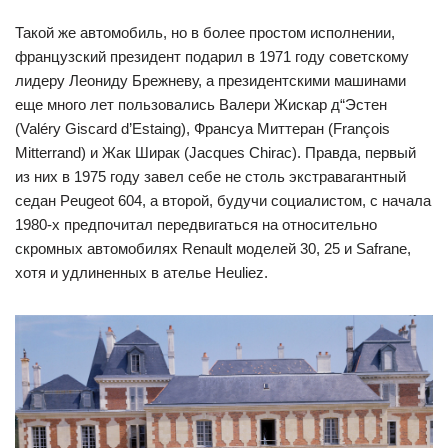
Такой же автомобиль, но в более простом исполнении,
французский президент подарил в 1971 году советскому
лидеру Леониду Брежневу, а президентскими машинами
еще много лет пользовались Валери Жискар д“Эстен
(Valéry Giscard d’Estaing), Франсуа Миттеран (François
Mitterrand) и Жак Ширак (Jacques Chirac). Правда, первый
из них в 1975 году завел себе не столь экстравагантный
седан Peugeot 604, а второй, будучи социалистом, с начала
1980-х предпочитал передвигаться на относительно
скромных автомобилях Renault моделей 30, 25 и Safrane,
хотя и удлиненных в ателье Heuliez.