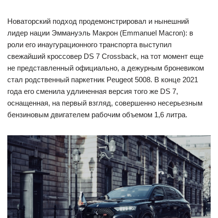
Новаторский подход продемонстрировал и нынешний
лидер нации Эммануэль Макрон (Emmanuel Macron): в
роли его инаугурационного транспорта выступил
свежайший кроссовер DS 7 Crossback, на тот момент еще
не представленный официально, а дежурным броневиком
стал родственный паркетник Peugeot 5008. В конце 2021
года его сменила удлиненная версия того же DS 7,
оснащенная, на первый взгляд, совершенно несерьезным
бензиновым двигателем рабочим объемом 1,6 литра.