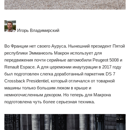
Игорь Владимирский
Во Франции нет своего Ауруса. Нынешний президент Пятой
республики Эмманюэль Макрон использует для
передвижения почти серийные автомобили Peugeot 5008 и
Renault Espace. А для церемонии инаугурации в 2017 году
был подготовлен слегка доработанный паркетник DS 7
Crossback Presidentiel, который отличался от товарной
машины только большим люком в крыше и
немногочисленным декором. Но теперь для Макрона
подготовлена чуть более серьезная техника.