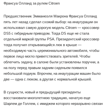
Франсуа Олланд за рулем Citroen
Предшественник Эмманюэля Макрона Франсуа Олланд
пять лет назад сделал схожий выбор: на инаугурации он
использовал самую дорогую модель Citroen — кроссовер
DS5 с гибридным приводом. Тогда DS еще не стала
отдельной маркой группы PSA. Президентский кроссовер
тогда получил открывающийся люк в крыше —
необходимую часть церемониального автомобиля, чтобы
первое лицо могло приветствовать зрителей. Чтобы
облегчить задачу, в салоне были установлены поручни, а
на полу перед правым задним сиденьем появился
небольшой подиум. Впрочем, на инаугурации машин было
две — одна с люком, а другая с нормальной крышей.
В сущности, новый и предыдущий президенты
восстановили многолетнюю традицию, начатую еще
Шарлем де Голлем, с имиджем которого неразрывно связан