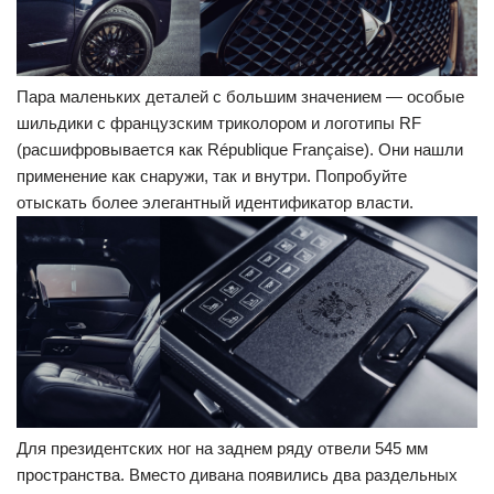
Пара маленьких деталей с большим значением — особые
шильдики с французским триколором и логотипы RF
(расшифровывается как République Française). Они нашли
применение как снаружи, так и внутри. Попробуйте
отыскать более элегантный идентификатор власти.
Для президентских ног на заднем ряду отвели 545 мм
пространства. Вместо дивана появились два раздельных