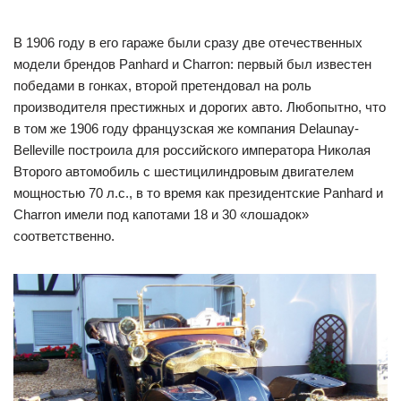
В 1906 году в его гараже были сразу две отечественных
модели брендов Panhard и Charron: первый был известен
победами в гонках, второй претендовал на роль
производителя престижных и дорогих авто. Любопытно, что
в том же 1906 году французская же компания Delaunay-
Belleville построила для российского императора Николая
Второго автомобиль с шестицилиндровым двигателем
мощностью 70 л.с., в то время как президентские Panhard и
Charron имели под капотами 18 и 30 «лошадок»
соответственно.