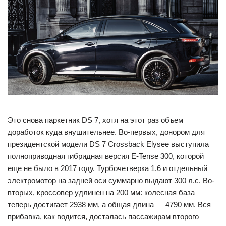
Это снова паркетник DS 7, хотя на этот раз объем
доработок куда внушительнее. Во-первых, донором для
президентской модели DS 7 Crossback Elysee выступила
полноприводная гибридная версия E-Tense 300, которой
еще не было в 2017 году. Турбочетверка 1.6 и отдельный
электромотор на задней оси суммарно выдают 300 л.с. Во-
вторых, кроссовер удлинен на 200 мм: колесная база
теперь достигает 2938 мм, а общая длина — 4790 мм. Вся
прибавка, как водится, досталась пассажирам второго