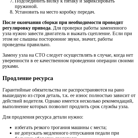
Подсоединить вилку к пятаку и зафиксировать
пружиной.
Установить на место коробку передач.
После окончания сборки при необходимости проводят
регулировку привода
. Для проверки работы замененного
узла нужно завести двигатель и выжать сцепление. Если при
этом не слышны посторонние звуки, значит, работы
проведены правильно.
Замену узла на СТО следует осуществлять в случае, когда нет
уверенности в ее качественном проведении операции своими
руками.
Продление ресурса
Гарантийные обязательства не распространяются на рано
вышедшую из строя деталь, т.к. ее износ полностью зависит от
действий водителя. Однако имеется несколько рекомендаций,
выполнение которых позволит продлить срок службы узла.
Для продления ресурса детали нужно:
избегать резкого трогания машины с места;
не допускать медленного отпускания педали при