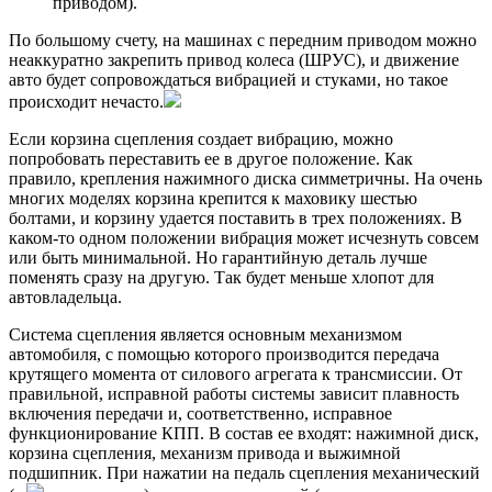
приводом).
По большому счету, на машинах с передним приводом можно
неаккуратно закрепить привод колеса (ШРУС), и движение
авто будет сопровождаться вибрацией и стуками, но такое
происходит нечасто.
Если корзина сцепления создает вибрацию, можно
попробовать переставить ее в другое положение. Как
правило, крепления нажимного диска симметричны. На очень
многих моделях корзина крепится к маховику шестью
болтами, и корзину удается поставить в трех положениях. В
каком-то одном положении вибрация может исчезнуть совсем
или быть минимальной. Но гарантийную деталь лучше
поменять сразу на другую. Так будет меньше хлопот для
автовладельца.
Система сцепления является основным механизмом
автомобиля, с помощью которого производится передача
крутящего момента от силового агрегата к трансмиссии. От
правильной, исправной работы системы зависит плавность
включения передачи и, соответственно, исправное
функционирование КПП. В состав ее входят: нажимной диск,
корзина сцепления, механизм привода и выжимной
подшипник. При нажатии на педаль сцепления механический