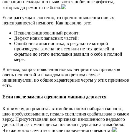
операции неожиданно выявляются побочные дефекты,
которых до ремонта не было.
Если рассуждать логично, то причин появления новых
неисправностей немного. Как правило, это:
Неквалифицированный ремонт;
Дефект новых запасных частей;
Ошибочная диагностика, в результате которой
произведена замена не всех или не тех деталей, и
скрытые до этого неполадки заявили о себе в полной
мере.
В целом, вопрос появления новых неприятных признаков
очень непростой и в каждом конкретном случае
индивидуален, но общие характерные черты у этих признаков
есть.
Если после замены сцепления машина дергается
К примеру, до ремонта автомобиль плохо набирал скорость,
шло пробуксовывание, педаль сцепления срабатывала в самом
верху. Присутствовали все признаки изношенного ведомого
диска. После замены диска появилось дерганье автомобиля.
Что же могло случиться после проведенного ремонта?