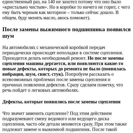
единственный раз, на 140 не захотел потому что оно было
«кристально чистым». Но в коробке то ничего не горит, с чего
ему быть черным как моторное – только сейчас дошло. В
общем, буду менять масло, авось поможет).
После замены выжимного подшипника появился
шум
На автомобилях с механической коробкой передач
периодически происходят неполадки в системе сцепления.
Приходится делать необходимый ремонт.
Но после замены
сцепления машина дергается, или появляются какие-то
новые дефекты, которых до ремонта не было (появилась
вибрация, шум, свист, стук).
Попробуем рассказать о
всевозможных проблемах после замены сцепления и
причинах появления дефектов. Сразу сделаем пометку, что
речь пойдет о легковых автомобилях.
Дефекты, которые появились после замены сцепления
Что значит заменить сцепление? Под этим действием
подразумевают смену ведомого или ведущего диска
сцепления, часто обе детали меняются сразу. При этом также
подлежит замене и выжимной подшипник. После такой