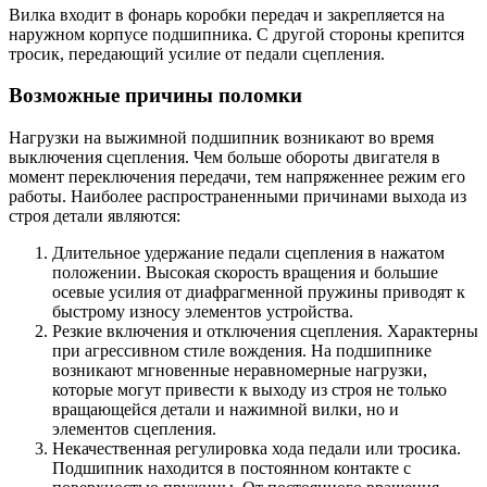
Вилка входит в фонарь коробки передач и закрепляется на
наружном корпусе подшипника. С другой стороны крепится
тросик, передающий усилие от педали сцепления.
Возможные причины поломки
Нагрузки на выжимной подшипник возникают во время
выключения сцепления. Чем больше обороты двигателя в
момент переключения передачи, тем напряженнее режим его
работы. Наиболее распространенными причинами выхода из
строя детали являются:
Длительное удержание педали сцепления в нажатом
положении. Высокая скорость вращения и большие
осевые усилия от диафрагменной пружины приводят к
быстрому износу элементов устройства.
Резкие включения и отключения сцепления. Характерны
при агрессивном стиле вождения. На подшипнике
возникают мгновенные неравномерные нагрузки,
которые могут привести к выходу из строя не только
вращающейся детали и нажимной вилки, но и
элементов сцепления.
Некачественная регулировка хода педали или тросика.
Подшипник находится в постоянном контакте с