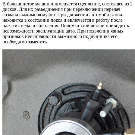
В большинстве машин применяется сцепление, состоящее из 2
дисков. Для их разъединения при переключении передач
создана выжимная муфта. При движении автомобиля она
находится в состоянии покоя и включается в работу после
нажатия педали сцепления. Поломка этой детали приводит к
невозможности эксплуатации авто. При появлении явных
признаков неисправности выжимного подшипника его
необходимо заменить.