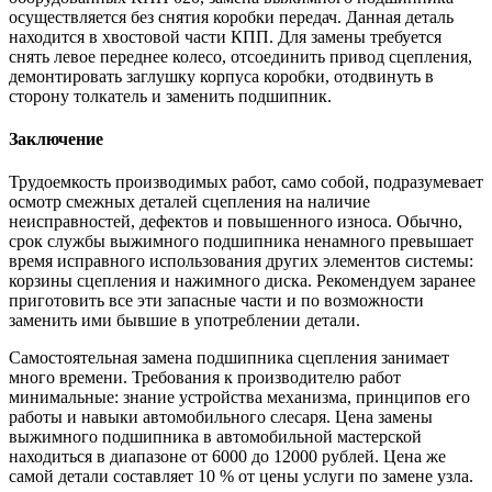
осуществляется без снятия коробки передач. Данная деталь
находится в хвостовой части КПП. Для замены требуется
снять левое переднее колесо, отсоединить привод сцепления,
демонтировать заглушку корпуса коробки, отодвинуть в
сторону толкатель и заменить подшипник.
Заключение
Трудоемкость производимых работ, само собой, подразумевает
осмотр смежных деталей сцепления на наличие
неисправностей, дефектов и повышенного износа. Обычно,
срок службы выжимного подшипника ненамного превышает
время исправного использования других элементов системы:
корзины сцепления и нажимного диска. Рекомендуем заранее
приготовить все эти запасные части и по возможности
заменить ими бывшие в употреблении детали.
Самостоятельная замена подшипника сцепления занимает
много времени. Требования к производителю работ
минимальные: знание устройства механизма, принципов его
работы и навыки автомобильного слесаря. Цена замены
выжимного подшипника в автомобильной мастерской
находиться в диапазоне от 6000 до 12000 рублей. Цена же
самой детали составляет 10 % от цены услуги по замене узла.