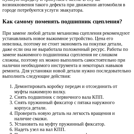
возникновения такого дефекта при движении автомобиля в
городе потребуются услуги эвакуатора.
Как самому поменять подшипник сцепления?
При замене любой детали механизма сцепления рекомендуют
устанавливать новое выжимное устройство. Цена его
невелика, поэтому не стоит экономить на покупке детали,
даже если она не выработала положенный ресурс. Работы по
замене выжимного подшипника сцепления не слишком
сложны, поэтому их можно выполнить самостоятельно при
наличии необходимого инструмента и некоторых навыков
ремонта. Для установки новой детали нужно последовательно
выполнить следующие действия:
Демонтировать коробку передач и отсоединить от
муфты нажимную вилку.
Снять подшипник с первичного вала КПП.
Снять пружинный фиксатор с пятака наружного
корпуса детали.
Проверить новую деталь на легкость вращения и
наличие смазки.
Установить на муфту пружинный фиксатор.
Надеть узел на вал КПП.