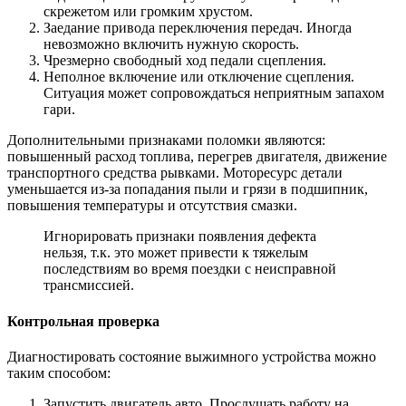
скрежетом или громким хрустом.
Заедание привода переключения передач. Иногда
невозможно включить нужную скорость.
Чрезмерно свободный ход педали сцепления.
Неполное включение или отключение сцепления.
Ситуация может сопровождаться неприятным запахом
гари.
Дополнительными признаками поломки являются:
повышенный расход топлива, перегрев двигателя, движение
транспортного средства рывками. Моторесурс детали
уменьшается из-за попадания пыли и грязи в подшипник,
повышения температуры и отсутствия смазки.
Игнорировать признаки появления дефекта
нельзя, т.к. это может привести к тяжелым
последствиям во время поездки с неисправной
трансмиссией.
Контрольная проверка
Диагностировать состояние выжимного устройства можно
таким способом:
Запустить двигатель авто. Прослушать работу на