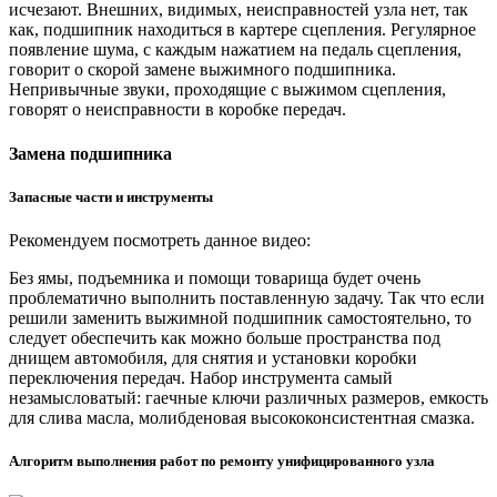
исчезают. Внешних, видимых, неисправностей узла нет, так
как, подшипник находиться в картере сцепления. Регулярное
появление шума, с каждым нажатием на педаль сцепления,
говорит о скорой замене выжимного подшипника.
Непривычные звуки, проходящие с выжимом сцепления,
говорят о неисправности в коробке передач.
Замена подшипника
Запасные части и инструменты
Рекомендуем посмотреть данное видео:
Без ямы, подъемника и помощи товарища будет очень
проблематично выполнить поставленную задачу. Так что если
решили заменить выжимной подшипник самостоятельно, то
следует обеспечить как можно больше пространства под
днищем автомобиля, для снятия и установки коробки
переключения передач. Набор инструмента самый
незамысловатый: гаечные ключи различных размеров, емкость
для слива масла, молибденовая высококонсистентная смазка.
Алгоритм выполнения работ по ремонту унифицированного узла