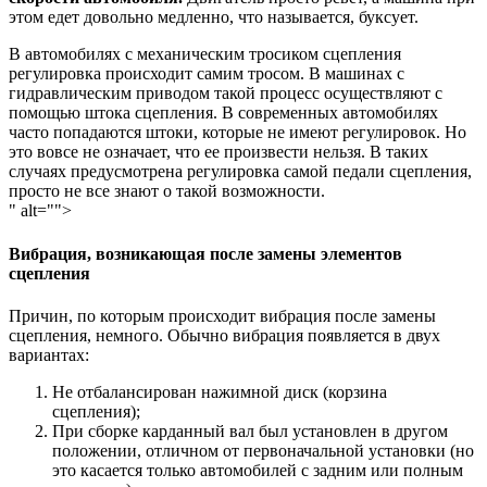
этом едет довольно медленно, что называется, буксует.
В автомобилях с механическим тросиком сцепления
регулировка происходит самим тросом. В машинах с
гидравлическим приводом такой процесс осуществляют с
помощью штока сцепления. В современных автомобилях
часто попадаются штоки, которые не имеют регулировок. Но
это вовсе не означает, что ее произвести нельзя. В таких
случаях предусмотрена регулировка самой педали сцепления,
просто не все знают о такой возможности.
" alt="">
Вибрация, возникающая после замены элементов
сцепления
Причин, по которым происходит вибрация после замены
сцепления, немного. Обычно вибрация появляется в двух
вариантах:
Не отбалансирован нажимной диск (корзина
сцепления);
При сборке карданный вал был установлен в другом
положении, отличном от первоначальной установки (но
это касается только автомобилей с задним или полным