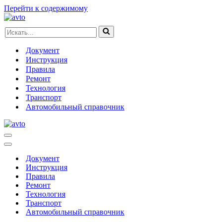
Перейти к содержимому
Искать...
Документ
Инструкция
Правила
Ремонт
Технология
Транспорт
Автомобильный справочник
Меню
навигации
Меню
навигации
Документ
Инструкция
Правила
Ремонт
Технология
Транспорт
Автомобильный справочник