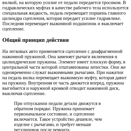
вилкой, на которую усилие от педали передается тросиком. В
гидравлических муфтах в качестве рабочего тела используется
специальная жидкость, педаль перемещает поршень главного
цилиндра сцепления, которая передает усилие гидравлике.
Последняя перемещает выжимной подшипник и выключает
сцепление.
Общий принцип действия
На легковых авто применяется сцепление с диафрагменной
нажимной пружиной. Она заменяет рычаги включения и
цилиндрические пружины. Элемент имеет плоскую форму, в
центральной части которой отштампованы лепестки. Они же
одновременно служат выжимными рычагами. При нажатии
на педаль вилка перемещает выжимную муфту, которая давит
на пружину. Внутренняя ее часть движется вперед, пружина
выгибается и наружной кромкой отводит нажимной диск,
выключая сцепление.
При отпускании педали детали движутся в
обратном порядке. Пружина принимает
первоначальное состояние, и сцепление
включается. Такое устройство дешевле, чем
изделие с рычагами, и требует меньше
регулировок после ремонта.